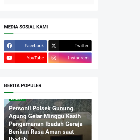
MEDIA SOSIAL KAMI
Facebook
Twitter
YouTube
Instagram
BERITA POPULER
DAERAH
Personil Polsek Gunung
Agung Gelar Minggu Kasih
Pengamanan Ibadah Gereja
Berikan Rasa Aman saat
Ibadah