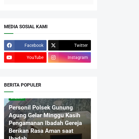
MEDIA SOSIAL KAMI
Facebook
Twitter
YouTube
Instagram
BERITA POPULER
DAERAH
Personil Polsek Gunung
Agung Gelar Minggu Kasih
Pengamanan Ibadah Gereja
Berikan Rasa Aman saat
Ibadah