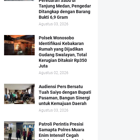
Peredaran Sabu di
Tanjung Medan, Pengedar
Ditangkap dengan Barang
Bukti 6,9 Gram
Agustus 03, 2026
Polsek Wonosobo
Identifikasi Kebakaran
Rumah yang Dijadikan
Gudang Swalayan, Total
Kerugian Ditaksir Rp350
Juta
Agustus 02, 2026
Audiensi Pers Bersatu
Tuah Saiyo dengan Bupati
Pasaman, Bangun Sinergi
untuk Kemajuan Daerah
Agustus 03, 2026
Patroli Perintis Presisi
Samapta Polres Muara
Enim Intensif Cegah