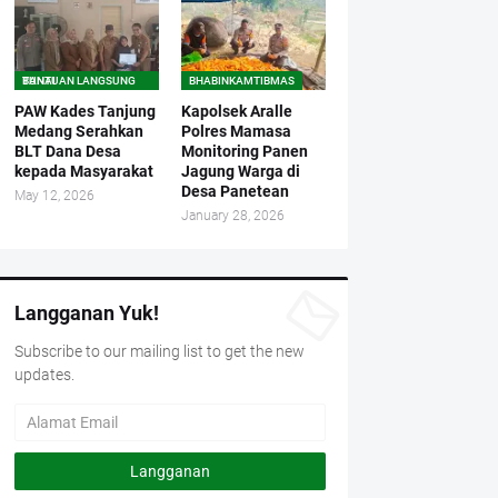
BANTUAN LANGSUNG TUNAI
BHABINKAMTIBMAS
PAW Kades Tanjung
Kapolsek Aralle
Medang Serahkan
Polres Mamasa
BLT Dana Desa
Monitoring Panen
kepada Masyarakat
Jagung Warga di
Desa Panetean
May 12, 2026
January 28, 2026
Langganan Yuk!
Subscribe to our mailing list to get the new
updates.