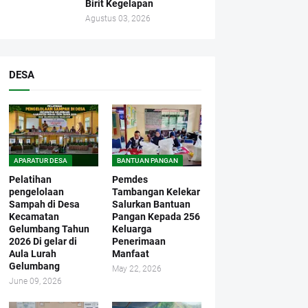
Birit Kegelapan
Agustus 03, 2026
DESA
APARATUR DESA
BANTUAN PANGAN
Pelatihan
Pemdes
pengelolaan
Tambangan Kelekar
Sampah di Desa
Salurkan Bantuan
Kecamatan
Pangan Kepada 256
Gelumbang Tahun
Keluarga
2026 Di gelar di
Penerimaan
Aula Lurah
Manfaat
Gelumbang
May 22, 2026
June 09, 2026