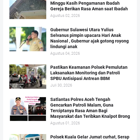
Minggu Kasih Pengamanan Ibadah
Gereja Berikan Rasa Aman saat Ibadah
Agustus 02, 2026
Gubernur Sulawesi Utara Yulius
Selvanus pimpin upacara Hari Anak
Nasional , Gubernur ajak gotong royong
lindungi anak
Agustus 04, 2026
Pastikan Keamanan Polsek Pemulutan
Laksanakan Monitoring dan Patroli
SPBU Antisipasi Antrean BBM
Juli 30, 2026
Satlantas Polres Aceh Tengah
Gencarkan Patroli Malam, Guna
Terciptanya Rasa Aman Bagi
Masyarakat dan Teribkan Knalpot Brong
Agustus 01, 2026
Polsek Kuala Gelar Jumat curhat, Serap