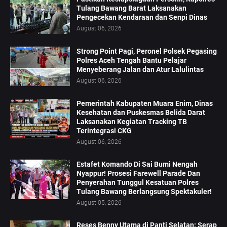
Tulang Bawang Barat Laksanakan
Pengecekan Kendaraan dan Senpi Dinas
August 06, 2026
Strong Point Pagi, Peronel Polsek Pegasing
Polres Aceh Tengah Bantu Pelajar
Menyeberang Jalan dan Atur Lalulintas
August 06, 2026
‎Pemerintah Kabupaten Muara Enim, Dinas
Kesehatan dan Puskesmas Belida Darat
Laksanakan Kegiatan Tracking TB
Terintegrasi CKG
August 06, 2026
Estafet Komando Di Sai Bumi Nengah
Nyappur! Prosesi Farewell Parade Dan
Penyerahan Tunggul Kesatuan Polres
Tulang Bawang Berlangsung Spektakuler!
August 05, 2026
Reses Benny Utama di Panti Selatan: Serap