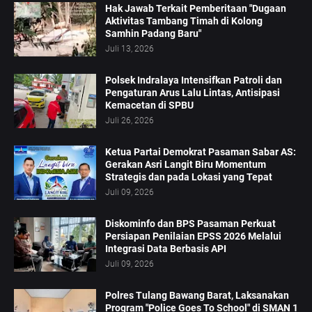
Hak Jawab Terkait Pemberitaan "Dugaan
Aktivitas Tambang Timah di Kolong
Samhin Padang Baru"
Juli 13, 2026
Polsek Indralaya Intensifkan Patroli dan
Pengaturan Arus Lalu Lintas, Antisipasi
Kemacetan di SPBU
Juli 26, 2026
Ketua Partai Demokrat Pasaman Sabar AS:
Gerakan Asri Langit Biru Momentum
Strategis dan pada Lokasi yang Tepat
Juli 09, 2026
Diskominfo dan BPS Pasaman Perkuat
Persiapan Penilaian EPSS 2026 Melalui
Integrasi Data Berbasis API
Juli 09, 2026
Polres Tulang Bawang Barat, Laksanakan
Program "Police Goes To School" di SMAN 1