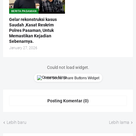
BERITA PASAMAN
Gelar rekonstruksi kasus
Saudah ,Kasat Reskrim
Polres Pasaman, Untuk
Memastikan Kejadian
Sebenarnya.
January 27, 2026
Could not load widget.
Free Social Share Buttons Widget
Posting Komentar (0)
Lebih baru
Lebih lama