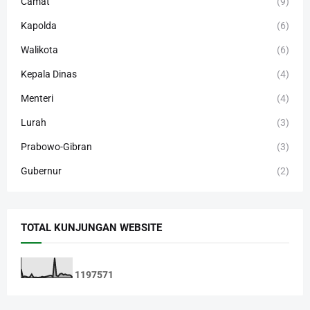
Camat
(9)
Kapolda
(6)
Walikota
(6)
Kepala Dinas
(4)
Menteri
(4)
Lurah
(3)
Prabowo-Gibran
(3)
Gubernur
(2)
TOTAL KUNJUNGAN WEBSITE
1
1
9
7
5
7
1