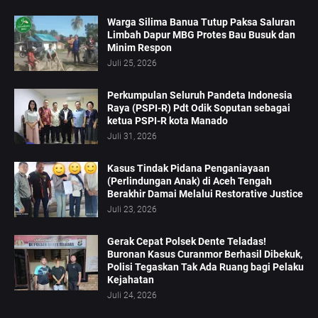
Warga Silima Banua Tutup Paksa Saluran
Limbah Dapur MBG Protes Bau Busuk dan
Minim Respon
Juli 25, 2026
Perkumpulan Seluruh Pandeta Indonesia
Raya (PSPI-R) Pdt Odik Soputan sebagai
ketua PSPI-R kota Manado
Juli 31, 2026
Kasus Tindak Pidana Penganiayaan
(Perlindungan Anak) di Aceh Tengah
Berakhir Damai Melalui Restorative Justice
Juli 23, 2026
Gerak Cepat Polsek Dente Teladas!
Buronan Kasus Curanmor Berhasil Dibekuk,
Polisi Tegaskan Tak Ada Ruang bagi Pelaku
Kejahatan
Juli 24, 2026