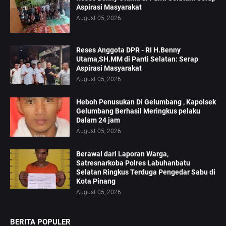
Aspirasi Masyarakat
August 05, 2026
Reses Anggota DPR - RI H.Benny
Utama,SH.MM di Panti Selatan: Serap
Aspirasi Masyarakat
August 05, 2026
Heboh Penusukan Di Gelumbang , Kapolsek
Gelumbang Berhasil Meringkus pelaku
Dalam 24 jam
August 05, 2026
Berawal dari Laporan Warga,
Satresnarkoba Polres Labuhanbatu
Selatan Ringkus Terduga Pengedar Sabu di
Kota Pinang
August 05, 2026
BERITA POPULER