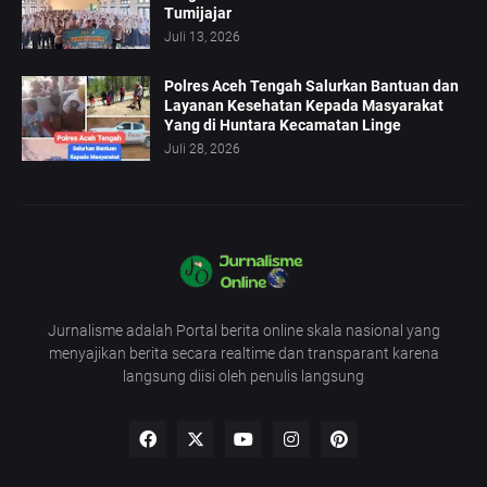
Tumijajar
Juli 13, 2026
Polres Aceh Tengah Salurkan Bantuan dan
Layanan Kesehatan Kepada Masyarakat
Yang di Huntara Kecamatan Linge
Juli 28, 2026
Jurnalisme adalah Portal berita online skala nasional yang
menyajikan berita secara realtime dan transparant karena
langsung diisi oleh penulis langsung