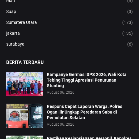
Riau
(3)
Suap
(3)
Sumatera Utara
(173)
jakarta
(135)
surabaya
(6)
BERITA TERBARU
Kampanye Germas ISPS 2026, Wali Kota
Tebing Tinggi Apresiasi Penurunan
Stunting
August 06, 2026
Respons Cepat Laporan Warga, Polres
Ogan Ilir Ungkap Peredaran Sabu di
Pemulutan Selatan
August 06, 2026
Pastikan Kesiapsiagaan Personil, Kapolres