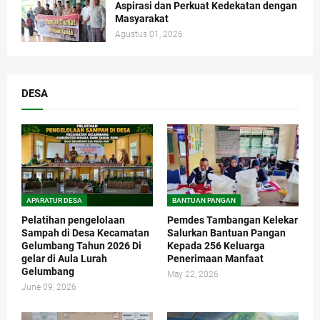
Aspirasi dan Perkuat Kedekatan dengan
Masyarakat
Agustus 01, 2026
DESA
APARATUR DESA
BANTUAN PANGAN
Pelatihan pengelolaan
Pemdes Tambangan Kelekar
Sampah di Desa Kecamatan
Salurkan Bantuan Pangan
Gelumbang Tahun 2026 Di
Kepada 256 Keluarga
gelar di Aula Lurah
Penerimaan Manfaat
Gelumbang
May 22, 2026
June 09, 2026