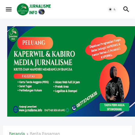
Beranda
Berita Pasaman