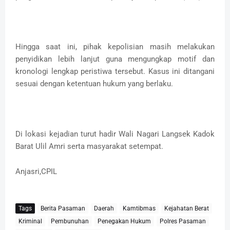
Hingga saat ini, pihak kepolisian masih melakukan
penyidikan lebih lanjut guna mengungkap motif dan
kronologi lengkap peristiwa tersebut. Kasus ini ditangani
sesuai dengan ketentuan hukum yang berlaku.
Di lokasi kejadian turut hadir Wali Nagari Langsek Kadok
Barat Ulil Amri serta masyarakat setempat.
Anjasri,CPIL
Tags
Berita Pasaman
Daerah
Kamtibmas
Kejahatan Berat
Kriminal
Pembunuhan
Penegakan Hukum
Polres Pasaman