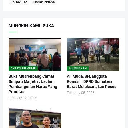
Polsek Rao
Tindak Pidana
MUNGKIN KAMU SUKA
AKP SYAFRI MUNIR
ALI MUDA SH
Buka Musrenbang Camat
Ali Muda, SH, anggota
Simpati Maijetri : Usulan
Komisi II DPRD Sumatera
Pembangunan Harus Yang
Barat Melaksanakan Reses
Prioritas
February 05, 2026
February 12, 2026