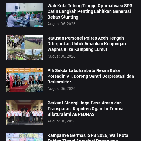
Wali Kota Tebing Tinggi: Optimalisasi SP3
Catin Langkah Penting Lahirkan Generasi
Bebas Stunting
August 06, 2026
Ratusan Personel Polres Aceh Tengah
Diterjunkan Untuk Amankan Kunjungan
Wapres RI ke Kampung Lumut
August 06, 2026
Plh Sekda Labuhanbatu Resmi Buka
Porsadin VII, Dorong Santri Berprestasi dan
Berkarakter
August 06, 2026
Perkuat Sinergi Jaga Desa Aman dan
Transparan, Kapolres Ogan Ilir Terima
Silaturahmi ABPEDNAS
August 06, 2026
Kampanye Germas ISPS 2026, Wali Kota
Tebing Tinggi Apresiasi Penurunan