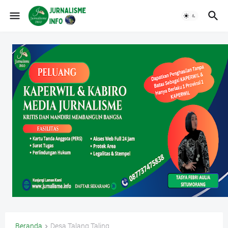
Beranda
Desa Talang Taling