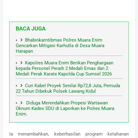
BACA JUGA
Bhabinkamtibmas Polres Muara Enim
Gencarkan Mitigasi Karhutla di Desa Muara
Harapan
Kapolres Muara Enim Berikan Penghargaan
kepada Personel Peraih 2 Medali Emas dan 2
Medali Perak Karate Kapolda Cup Sumsel 2026
Curi Kabel Proyek Senilai Rp72,8 Juta, Pemuda
22 Tahun Dibekuk Polsek Lawang Kidul
Diduga Merendahkan Propesi Wartawan
Oknum Kades SDU di Laporkan ke Polres Muara
Enim.
Ia menambahkan, keberhasilan program ketahanan