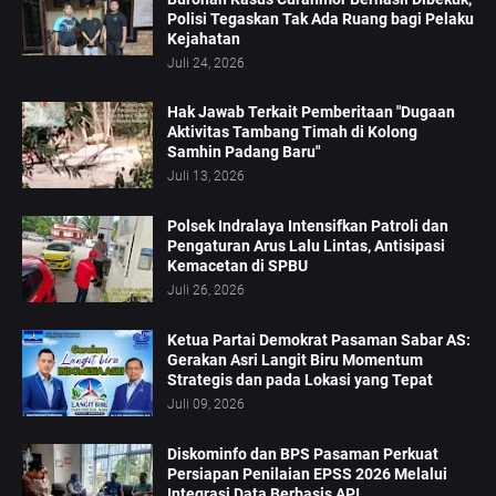
Polisi Tegaskan Tak Ada Ruang bagi Pelaku
Kejahatan
Juli 24, 2026
Hak Jawab Terkait Pemberitaan "Dugaan
Aktivitas Tambang Timah di Kolong
Samhin Padang Baru"
Juli 13, 2026
Polsek Indralaya Intensifkan Patroli dan
Pengaturan Arus Lalu Lintas, Antisipasi
Kemacetan di SPBU
Juli 26, 2026
Ketua Partai Demokrat Pasaman Sabar AS:
Gerakan Asri Langit Biru Momentum
Strategis dan pada Lokasi yang Tepat
Juli 09, 2026
Diskominfo dan BPS Pasaman Perkuat
Persiapan Penilaian EPSS 2026 Melalui
Integrasi Data Berbasis API