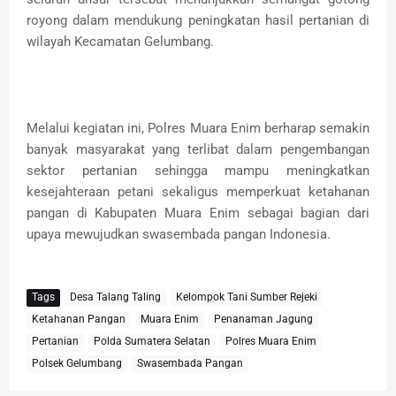
royong dalam mendukung peningkatan hasil pertanian di
wilayah Kecamatan Gelumbang.
Melalui kegiatan ini, Polres Muara Enim berharap semakin
banyak masyarakat yang terlibat dalam pengembangan
sektor pertanian sehingga mampu meningkatkan
kesejahteraan petani sekaligus memperkuat ketahanan
pangan di Kabupaten Muara Enim sebagai bagian dari
upaya mewujudkan swasembada pangan Indonesia.
Tags
Desa Talang Taling
Kelompok Tani Sumber Rejeki
Ketahanan Pangan
Muara Enim
Penanaman Jagung
Pertanian
Polda Sumatera Selatan
Polres Muara Enim
Polsek Gelumbang
Swasembada Pangan