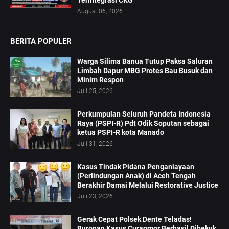
August 06, 2026
BERITA POPULER
Warga Silima Banua Tutup Paksa Saluran
Limbah Dapur MBG Protes Bau Busuk dan
Minim Respon
Juli 25, 2026
Perkumpulan Seluruh Pandeta Indonesia
Raya (PSPI-R) Pdt Odik Soputan sebagai
ketua PSPI-R kota Manado
Juli 31, 2026
Kasus Tindak Pidana Penganiayaan
(Perlindungan Anak) di Aceh Tengah
Berakhir Damai Melalui Restorative Justice
Juli 23, 2026
Gerak Cepat Polsek Dente Teladas!
Buronan Kasus Curanmor Berhasil Dibekuk,