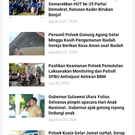
Semarakkan HUT ke-25 Partai
Demokrat, Ratusan Kader Birukan
Bonjol
Agustus 01, 2026
Personil Polsek Gunung Agung Gelar
Minggu Kasih Pengamanan Ibadah
Gereja Berikan Rasa Aman saat Ibadah
Agustus 02, 2026
Pastikan Keamanan Polsek Pemulutan
Laksanakan Monitoring dan Patroli
SPBU Antisipasi Antrean BBM
Juli 30, 2026
Gubernur Sulawesi Utara Yulius
Selvanus pimpin upacara Hari Anak
Nasional , Gubernur ajak gotong royong
lindungi anak
Agustus 04, 2026
Polsek Kuala Gelar Jumat curhat, Serap