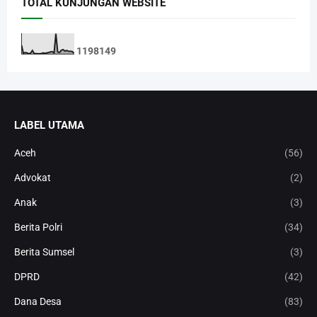
TOTAL KUNJUNGAN WEBSITE
1
1
9
8
1
4
9
LABEL UTAMA
Aceh
(56)
Advokat
(2)
Anak
(3)
Berita Polri
(34)
Berita Sumsel
(3)
DPRD
(42)
Dana Desa
(83)