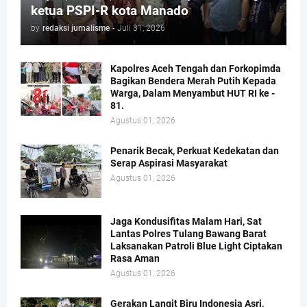
ketua PSPI-R kota Manado
by
redaksi jurnalisme
-
Juli 31, 2026
Kapolres Aceh Tengah dan Forkopimda
Bagikan Bendera Merah Putih Kepada
Warga, Dalam Menyambut HUT RI ke -
81.
Agustus 01, 2026
Penarik Becak, Perkuat Kedekatan dan
Serap Aspirasi Masyarakat
Agustus 01, 2026
Jaga Kondusifitas Malam Hari, Sat
Lantas Polres Tulang Bawang Barat
Laksanakan Patroli Blue Light Ciptakan
Rasa Aman
Agustus 01, 2026
Gerakan Langit Biru Indonesia Asri,