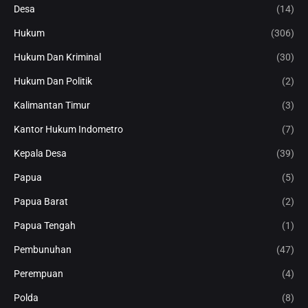
Desa
(14)
Hukum
(306)
Hukum Dan Kriminal
(30)
Hukum Dan Politik
(2)
Kalimantan Timur
(3)
Kantor Hukum Indometro
(7)
Kepala Desa
(39)
Papua
(5)
Papua Barat
(2)
Papua Tengah
(1)
Pembunuhan
(47)
Perempuan
(4)
Polda
(8)