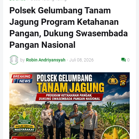
Polsek Gelumbang Tanam
Jagung Program Ketahanan
Pangan, Dukung Swasembada
Pangan Nasional
by
Robin Andriyansyah
-
Juli 08, 2026
0