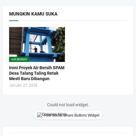
MUNGKIN KAMU SUKA
AIR BERSIH
Ironi Proyek Air Bersih SPAM
Desa Talang Taling Retak
Mesti Baru Dibangun
January 27, 2026
Could not load widget.
Free Social Share Buttons Widget