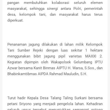
pangan membutuhkan kolaborasi seluruh elemen
masyarakat, sehingga sinergi antara Polri, pemerintah
desa, kelompok tani, dan masyarakat harus terus
diperkuat.
Penanaman jagung dilakukan di lahan milik Kelompok
Tani Sumber Rejeki dengan luas sekitar 1 hektare
menggunakan bibit jagung pipil varietas MAXXI 2.
Kegiatan dipimpin oleh Wakapolsek Gelumbang IPTU
Azwar bersama Kanit Binmas AIPTU H. Warsa, S.Sos., dan
Bhabinkamtibmas AIPDA Rahmad Mauludin, S.H.
Turut hadir Kepala Desa Talang Taling Surkani bersama
petani Sriyono yang menjadi pengelola lahan. Kehadiran
seluruh unsur tersebut menunjukkan semangat gotong