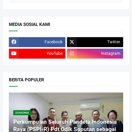
MEDIA SOSIAL KAMI
Facebook
Twitter
YouTube
Instagram
BERITA POPULER
DIAKONIA
Perkumpulan Seluruh Pandeta Indonesia
Raya (PSPI-R) Pdt Odik Soputan sebagai