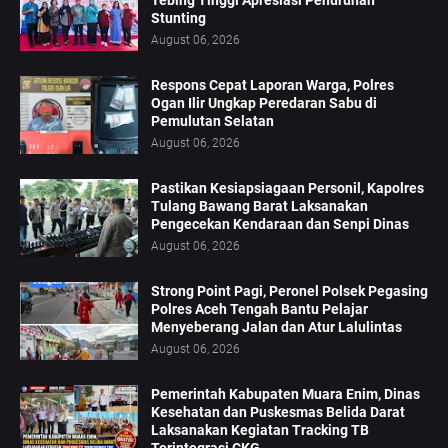
Stunting
August 06, 2026
Respons Cepat Laporan Warga, Polres
Ogan Ilir Ungkap Peredaran Sabu di
Pemulutan Selatan
August 06, 2026
Pastikan Kesiapsiagaan Personil, Kapolres
Tulang Bawang Barat Laksanakan
Pengecekan Kendaraan dan Senpi Dinas
August 06, 2026
Strong Point Pagi, Peronel Polsek Pegasing
Polres Aceh Tengah Bantu Pelajar
Menyeberang Jalan dan Atur Lalulintas
August 06, 2026
‎Pemerintah Kabupaten Muara Enim, Dinas
Kesehatan dan Puskesmas Belida Darat
Laksanakan Kegiatan Tracking TB
Terintegrasi CKG