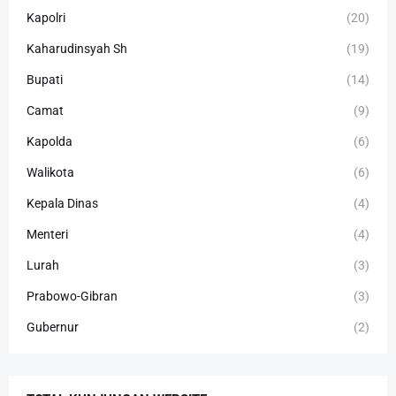
Kapolri
(20)
Kaharudinsyah Sh
(19)
Bupati
(14)
Camat
(9)
Kapolda
(6)
Walikota
(6)
Kepala Dinas
(4)
Menteri
(4)
Lurah
(3)
Prabowo-Gibran
(3)
Gubernur
(2)