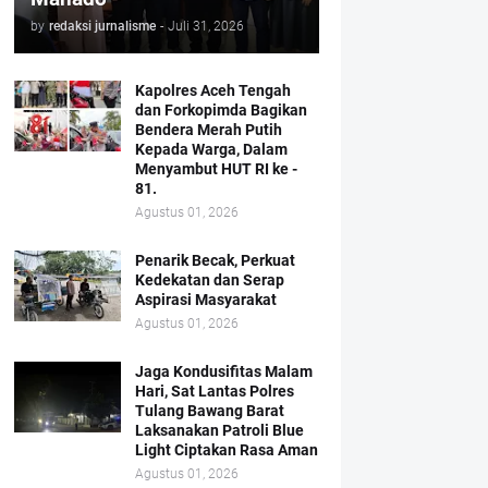
by
redaksi jurnalisme
-
Juli 31, 2026
Kapolres Aceh Tengah
dan Forkopimda Bagikan
Bendera Merah Putih
Kepada Warga, Dalam
Menyambut HUT RI ke -
81.
Agustus 01, 2026
Penarik Becak, Perkuat
Kedekatan dan Serap
Aspirasi Masyarakat
Agustus 01, 2026
Jaga Kondusifitas Malam
Hari, Sat Lantas Polres
Tulang Bawang Barat
Laksanakan Patroli Blue
Light Ciptakan Rasa Aman
Agustus 01, 2026