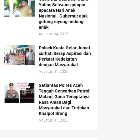
Yulius Selvanus pimpin
upacara Hari Anak
Nasional , Gubernur ajak
gotong royong lindungi
anak
Agustus 04, 2026
Polsek Kuala Gelar Jumat
curhat, Serap Aspirasi dan
Perkuat Kedekatan
dengan Masyarakat
Agustus 01, 2026
Satlantas Polres Aceh
Tengah Gencarkan Patroli
Malam, Guna Terciptanya
Rasa Aman Bagi
Masyarakat dan Teribkan
Knalpot Brong
Agustus 01, 2026