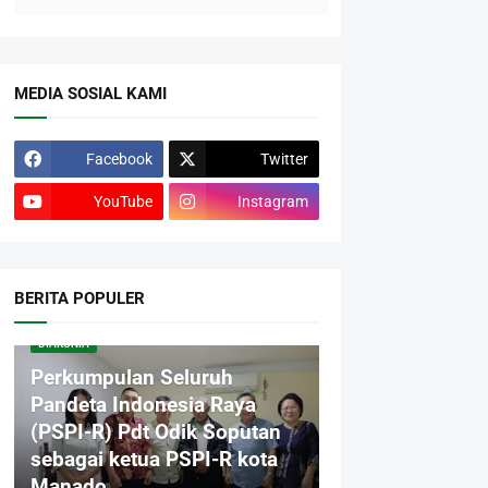
MEDIA SOSIAL KAMI
Facebook
Twitter
YouTube
Instagram
BERITA POPULER
DIAKONIA
Perkumpulan Seluruh
Pandeta Indonesia Raya
(PSPI-R) Pdt Odik Soputan
sebagai ketua PSPI-R kota
Manado