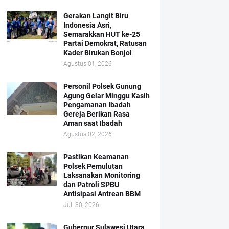
Gerakan Langit Biru
Indonesia Asri,
Semarakkan HUT ke-25
Partai Demokrat, Ratusan
Kader Birukan Bonjol
Agustus 01, 2026
Personil Polsek Gunung
Agung Gelar Minggu Kasih
Pengamanan Ibadah
Gereja Berikan Rasa
Aman saat Ibadah
Agustus 02, 2026
Pastikan Keamanan
Polsek Pemulutan
Laksanakan Monitoring
dan Patroli SPBU
Antisipasi Antrean BBM
Juli 30, 2026
Gubernur Sulawesi Utara