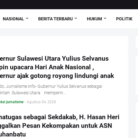
NASIONAL
BERITA TERBARU
HUKUM
POLITIK
ernur Sulawesi Utara Yulius Selvanus
in upacara Hari Anak Nasional ,
ernur ajak gotong royong lindungi anak
, Jurnalisme.info- Gubernur Yulius Selvanus sebagai
intah Sulawesi Utara memperin…
ksi jurnalisme
-
Agustus 04, 2026
natugas sebagai Sekdakab, H. Hasan Heri
ggalkan Pesan Kekompakan untuk ASN
uhanbatu