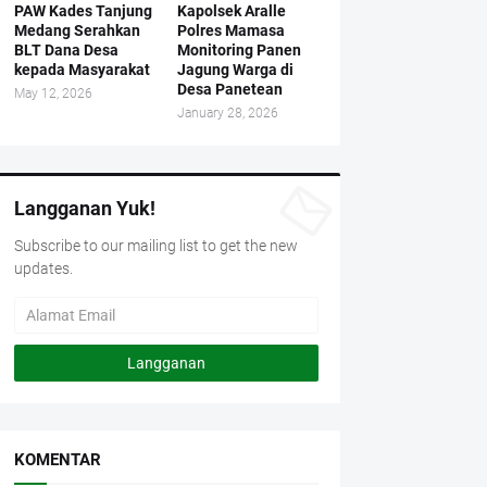
PAW Kades Tanjung
Kapolsek Aralle
Medang Serahkan
Polres Mamasa
BLT Dana Desa
Monitoring Panen
kepada Masyarakat
Jagung Warga di
Desa Panetean
May 12, 2026
January 28, 2026
Langganan Yuk!
Subscribe to our mailing list to get the new
updates.
KOMENTAR