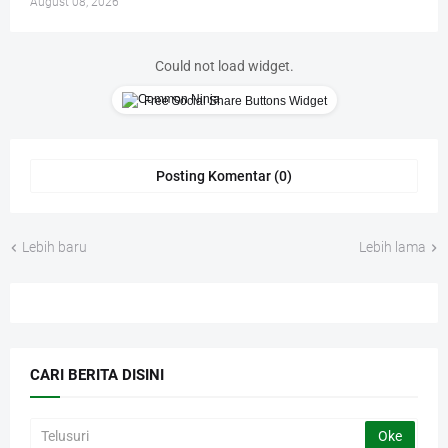
August 08, 2026
Could not load widget.
Free Social Share Buttons Widget
Posting Komentar (0)
Lebih baru
Lebih lama
CARI BERITA DISINI