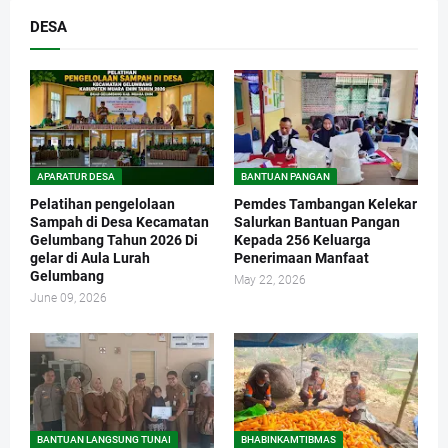
DESA
APARATUR DESA
BANTUAN PANGAN
Pelatihan pengelolaan
Pemdes Tambangan Kelekar
Sampah di Desa Kecamatan
Salurkan Bantuan Pangan
Gelumbang Tahun 2026 Di
Kepada 256 Keluarga
gelar di Aula Lurah
Penerimaan Manfaat
Gelumbang
May 22, 2026
June 09, 2026
BANTUAN LANGSUNG TUNAI
BHABINKAMTIBMAS