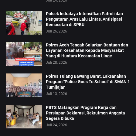
Juli 24, 2026
Polsek Indralaya Intensifkan Patroli dan
Pengaturan Arus Lalu Lintas, Antisipasi
Kemacetan di SPBU
Juli 26, 2026
Polres Aceh Tengah Salurkan Bantuan dan
Layanan Kesehatan Kepada Masyarakat
Yang di Huntara Kecamatan Linge
Juli 28, 2026
Polres Tulang Bawang Barat, Laksanakan
Program "Police Goes To School" di SMAN 1
Tumijajar
Juli 13, 2026
PBTS Matangkan Program Kerja dan
Persiapan Deklarasi, Rekrutmen Anggota
Segera Dibuka
Juli 24, 2026