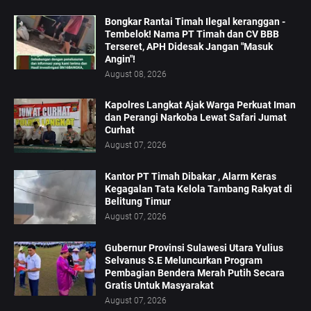
Bongkar Rantai Timah Ilegal keranggan -
Tembelok! Nama PT Timah dan CV BBB
Terseret, APH Didesak Jangan "Masuk
Angin"!
August 08, 2026
Kapolres Langkat Ajak Warga Perkuat Iman
dan Perangi Narkoba Lewat Safari Jumat
Curhat
August 07, 2026
Kantor PT Timah Dibakar , Alarm Keras
Kegagalan Tata Kelola Tambang Rakyat di
Belitung Timur
August 07, 2026
Gubernur Provinsi Sulawesi Utara Yulius
Selvanus S.E Meluncurkan Program
Pembagian Bendera Merah Putih Secara
Gratis Untuk Masyarakat
August 07, 2026