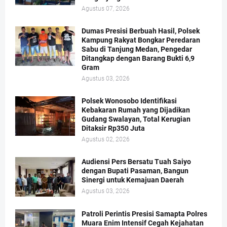
Agustus 07, 2026
Dumas Presisi Berbuah Hasil, Polsek
Kampung Rakyat Bongkar Peredaran
Sabu di Tanjung Medan, Pengedar
Ditangkap dengan Barang Bukti 6,9
Gram
Agustus 03, 2026
Polsek Wonosobo Identifikasi
Kebakaran Rumah yang Dijadikan
Gudang Swalayan, Total Kerugian
Ditaksir Rp350 Juta
Agustus 02, 2026
Audiensi Pers Bersatu Tuah Saiyo
dengan Bupati Pasaman, Bangun
Sinergi untuk Kemajuan Daerah
Agustus 03, 2026
Patroli Perintis Presisi Samapta Polres
Muara Enim Intensif Cegah Kejahatan