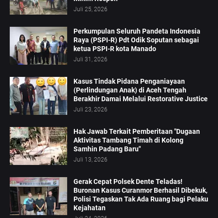
Juli 25, 2026
Perkumpulan Seluruh Pandeta Indonesia
Raya (PSPI-R) Pdt Odik Soputan sebagai
ketua PSPI-R kota Manado
Juli 31, 2026
Kasus Tindak Pidana Penganiayaan
(Perlindungan Anak) di Aceh Tengah
Berakhir Damai Melalui Restorative Justice
Juli 23, 2026
Hak Jawab Terkait Pemberitaan "Dugaan
Aktivitas Tambang Timah di Kolong
Samhin Padang Baru"
Juli 13, 2026
Gerak Cepat Polsek Dente Teladas!
Buronan Kasus Curanmor Berhasil Dibekuk,
Polisi Tegaskan Tak Ada Ruang bagi Pelaku
Kejahatan