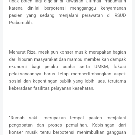
tidak boleh lagi digelar di kawasan Citimall Prabumulih
karena dinilai berpotensi mengganggu kenyamanan
pasien yang sedang menjalani perawatan di RSUD
Prabumulih.
Menurut Riza, meskipun konser musik merupakan bagian
dari hiburan masyarakat dan mampu memberikan dampak
ekonomi bagi pelaku usaha serta UMKM, lokasi
pelaksanaannya harus tetap mempertimbangkan aspek
sosial dan kepentingan publik yang lebih luas, terutama
keberadaan fasilitas pelayanan kesehatan.
"Rumah sakit merupakan tempat pasien menjalani
pengobatan dan proses pemulihan. Kebisingan dari
konser musik tentu berpotensi menimbulkan gangguan