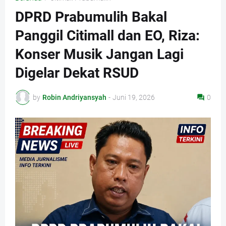
DPRD Prabumulih Bakal
Panggil Citimall dan EO, Riza:
Konser Musik Jangan Lagi
Digelar Dekat RSUD
by
Robin Andriyansyah
-
Juni 19, 2026
0