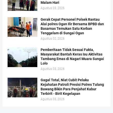
Malam Hari
Agustus 03, 2026
Gerak Cepat Personel Polsek Rantau
Alai polres Ogan Ilir Bersama BPBD dan
Basarnas Temukan Satu Korban
Tenggelam di Sungai Ogan
Agustus 02, 2026
Pemberitaan Tidak Sesuai Fakta,
Masyarakat Bantah Keras Isu Aktivitas
Tambang Emas di Nagari Muara Sungai
Lolo
Agustus 03, 2026
Gagal Total, Niat Cubit Pelaku
Kejahatan Patroli Presisi Polres Tulang
Bawang Bikin Para Penjahat Kabur
Terbirit - Birit Kegelapan
Agustus 03, 2026