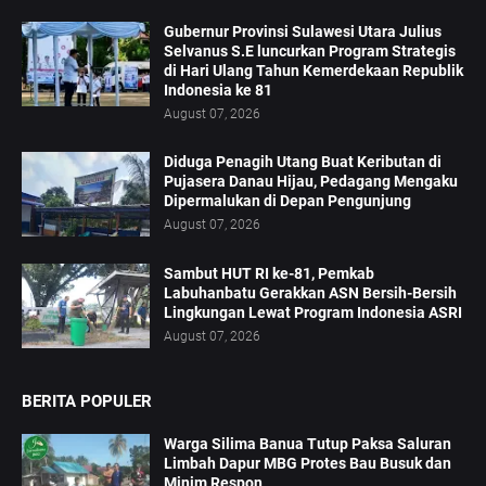
Gubernur Provinsi Sulawesi Utara Julius
Selvanus S.E luncurkan Program Strategis
di Hari Ulang Tahun Kemerdekaan Republik
Indonesia ke 81
August 07, 2026
Diduga Penagih Utang Buat Keributan di
Pujasera Danau Hijau, Pedagang Mengaku
Dipermalukan di Depan Pengunjung
August 07, 2026
Sambut HUT RI ke-81, Pemkab
Labuhanbatu Gerakkan ASN Bersih-Bersih
Lingkungan Lewat Program Indonesia ASRI
August 07, 2026
BERITA POPULER
Warga Silima Banua Tutup Paksa Saluran
Limbah Dapur MBG Protes Bau Busuk dan
Minim Respon