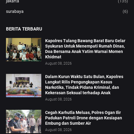
jakarta
(135)
surabaya
(6)
BERITA TERBARU
Kapolres Tulang Bawang Barat Baru Gelar
Syukuran Untuk Menempati Rumah Dinas,
Doa Bersama Anak Yatim Warnai Momen
Khidmat
August 08, 2026
Dalam Kurun Waktu Satu Bulan, Kapolres
Langkat Rilis Pengungkapan Kasus
Narkotika, Tindak Pidana Kriminal, dan
Kekerasan Seksual terhadap Anak
August 08, 2026
Cegah Karhutla Meluas, Polres Ogan Ilir
Padukan Patroli Drone dengan Kesiapan
Embung dan Sumber Air
August 08, 2026