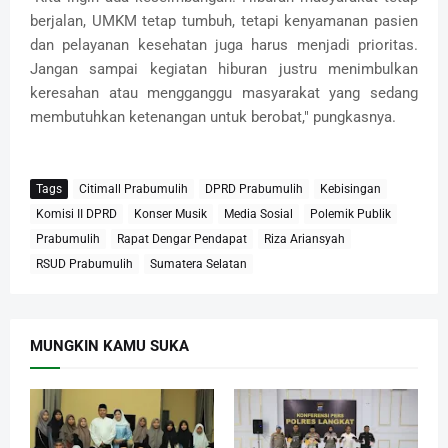
berjalan, UMKM tetap tumbuh, tetapi kenyamanan pasien
dan pelayanan kesehatan juga harus menjadi prioritas.
Jangan sampai kegiatan hiburan justru menimbulkan
keresahan atau mengganggu masyarakat yang sedang
membutuhkan ketenangan untuk berobat," pungkasnya.
Tags
Citimall Prabumulih
DPRD Prabumulih
Kebisingan
Komisi II DPRD
Konser Musik
Media Sosial
Polemik Publik
Prabumulih
Rapat Dengar Pendapat
Riza Ariansyah
RSUD Prabumulih
Sumatera Selatan
MUNGKIN KAMU SUKA