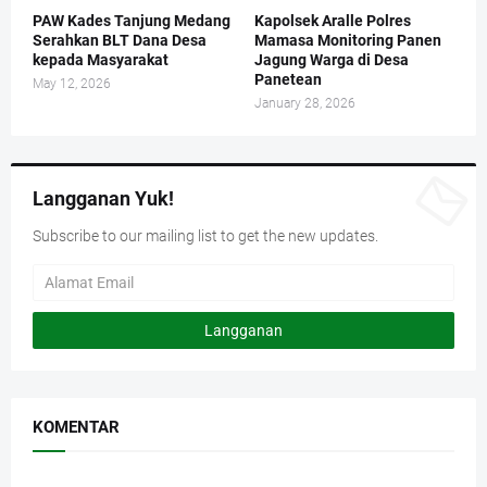
PAW Kades Tanjung Medang
Kapolsek Aralle Polres
Serahkan BLT Dana Desa
Mamasa Monitoring Panen
kepada Masyarakat
Jagung Warga di Desa
Panetean
May 12, 2026
January 28, 2026
Langganan Yuk!
Subscribe to our mailing list to get the new updates.
KOMENTAR