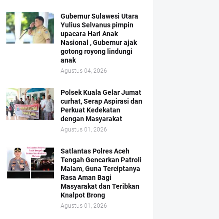
Gubernur Sulawesi Utara
Yulius Selvanus pimpin
upacara Hari Anak
Nasional , Gubernur ajak
gotong royong lindungi
anak
Agustus 04, 2026
Polsek Kuala Gelar Jumat
curhat, Serap Aspirasi dan
Perkuat Kedekatan
dengan Masyarakat
Agustus 01, 2026
Satlantas Polres Aceh
Tengah Gencarkan Patroli
Malam, Guna Terciptanya
Rasa Aman Bagi
Masyarakat dan Teribkan
Knalpot Brong
Agustus 01, 2026