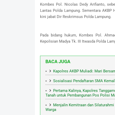
Kombes Pol. Nicolas Dedy Arifianto, seb
Lantas Polda Lampung. Sementara AKBP He
kini jabat Dir Reskrimsus Polda Lampung.
Pada bidang hukum, Kombes Pol. Ahmad
Kepolisian Madya Tk. III Itwasda Polda La
BACA JUGA
Kapolres AKBP Muliadi: Mari Bersam
Sosialisasi Pendaftaran SMA Kemal
Pertama Kalinya, Kapolres Tanggamu
Tanah untuk Pembangunan Pos Polisi M
Menjalin Kemitraan dan Silaturahm
Warga