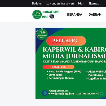
Redaksi
Lowongan Wartawan
Iklan
Sitemap
BERANDA
DAERAH