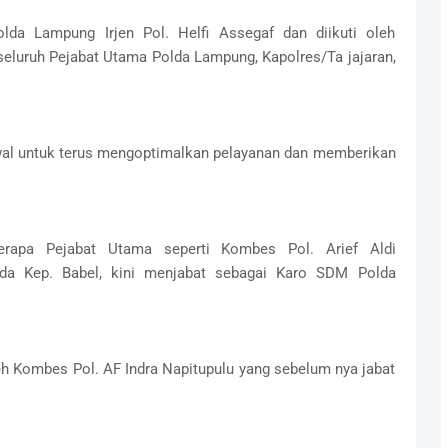
lda Lampung Irjen Pol. Helfi Assegaf dan diikuti oleh
eluruh Pejabat Utama Polda Lampung, Kapolres/Ta jajaran,
awal untuk terus mengoptimalkan pelayanan dan memberikan
berapa Pejabat Utama seperti Kombes Pol. Arief Aldi
da Kep. Babel, kini menjabat sebagai Karo SDM Polda
h Kombes Pol. AF Indra Napitupulu yang sebelum nya jabat
.