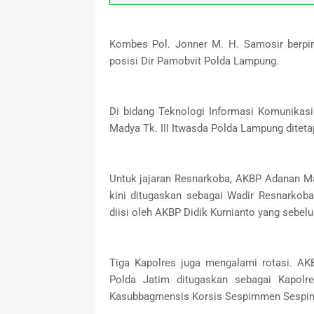
Kombes Pol. Jonner M. H. Samosir berpin
posisi Dir Pamobvit Polda Lampung.
Di bidang Teknologi Informasi Komunikas
Madya Tk. III Itwasda Polda Lampung ditet
Untuk jajaran Resnarkoba, AKBP Adanan M
kini ditugaskan sebagai Wadir Resnarkob
diisi oleh AKBP Didik Kurnianto yang sebe
Tiga Kapolres juga mengalami rotasi. A
Polda Jatim ditugaskan sebagai Kapo
Kasubbagmensis Korsis Sespimmen Sespim L