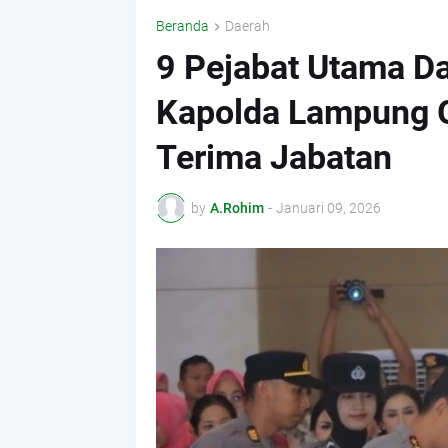
Beranda
Daerah
9 Pejabat Utama Da
Kapolda Lampung G
Terima Jabatan
by
A.Rohim
-
Januari 09, 2026