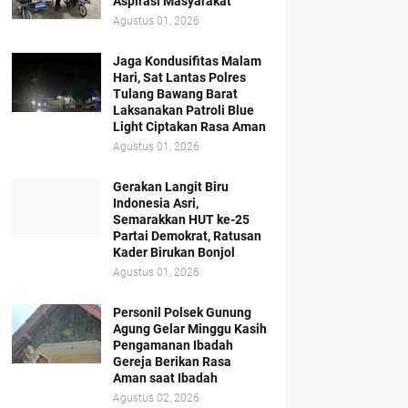
Aspirasi Masyarakat
Agustus 01, 2026
Jaga Kondusifitas Malam
Hari, Sat Lantas Polres
Tulang Bawang Barat
Laksanakan Patroli Blue
Light Ciptakan Rasa Aman
Agustus 01, 2026
Gerakan Langit Biru
Indonesia Asri,
Semarakkan HUT ke-25
Partai Demokrat, Ratusan
Kader Birukan Bonjol
Agustus 01, 2026
Personil Polsek Gunung
Agung Gelar Minggu Kasih
Pengamanan Ibadah
Gereja Berikan Rasa
Aman saat Ibadah
Agustus 02, 2026