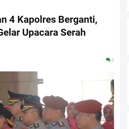
n 4 Kapolres Berganti,
elar Upacara Serah
0