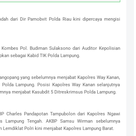
dah dari Dir Pamobvit Polda Riau kini dipercaya mengisi
i Kombes Pol. Budiman Sulaksono dari Auditor Kepolisian
apkan sebagai Kabid TIK Polda Lampung.
angopang yang sebelumnya menjabat Kapolres Way Kanan,
a Polda Lampung. Posisi Kapolres Way Kanan selanjutnya
lumnya menjabat Kasubdit 5 Ditreskrimsus Polda Lampung.
KBP Charles Pandapotan Tampubolon dari Kapolres Ngawi
lres Lampung Tengah. AKBP Samsu Wirman sebelumnya
emdiklat Polri kini menjabat Kapolres Lampung Barat.