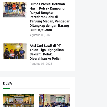
Dumas Presisi Berbuah
Hasil, Polsek Kampung
Rakyat Bongkar
Peredaran Sabu di
Tanjung Medan, Pengedar
Ditangkap dengan Barang
Bukti 6,9 Gram
Agustus 03, 2026
Aksi Curi Sawit di PT
Tolan Tiga Digagalkan
Sekuriti, Pelaku
Diserahkan ke Polisii
Agustus 01, 2026
DESA