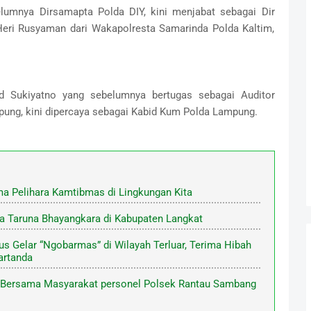
elumnya Dirsamapta Polda DIY, kini menjabat sebagai Dir
ri Rusyaman dari Wakapolresta Samarinda Polda Kaltim,
 Sukiyatno yang sebelumnya bertugas sebagai Auditor
mpung, kini dipercaya sebagai Kabid Kum Polda Lampung.
a Pelihara Kamtibmas di Lingkungan Kita
a Taruna Bhayangkara di Kabupaten Langkat
s Gelar “Ngobarmas” di Wilayah Terluar, Terima Hibah
artanda
i Bersama Masyarakat personel Polsek Rantau Sambang