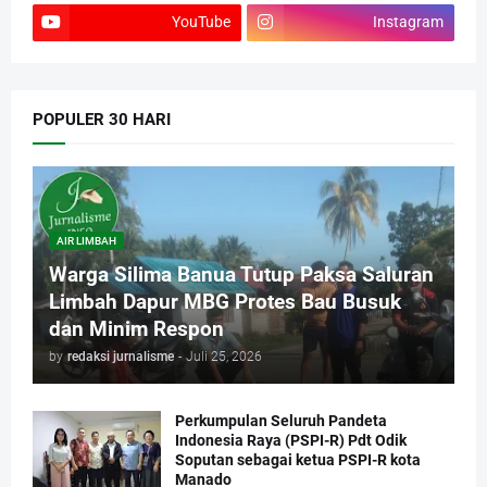
YouTube
Instagram
POPULER 30 HARI
AIR LIMBAH
Warga Silima Banua Tutup Paksa Saluran
Limbah Dapur MBG Protes Bau Busuk
dan Minim Respon
by
redaksi jurnalisme
-
Juli 25, 2026
Perkumpulan Seluruh Pandeta
Indonesia Raya (PSPI-R) Pdt Odik
Soputan sebagai ketua PSPI-R kota
Manado