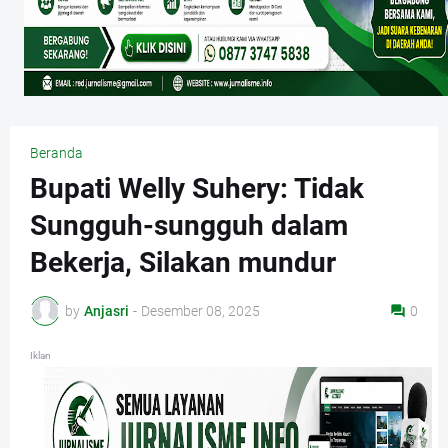
Beranda
Bupati Welly Suhery: Tidak
Sungguh-sungguh dalam
Bekerja, Silakan mundur
by
Anjasri
-
Desember 08, 2025
0
Iklan