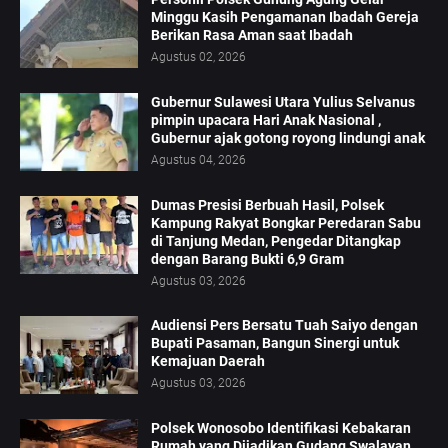
Minggu Kasih Pengamanan Ibadah Gereja
Berikan Rasa Aman saat Ibadah
Agustus 02, 2026
Gubernur Sulawesi Utara Yulius Selvanus
pimpin upacara Hari Anak Nasional ,
Gubernur ajak gotong royong lindungi anak
Agustus 04, 2026
Dumas Presisi Berbuah Hasil, Polsek
Kampung Rakyat Bongkar Peredaran Sabu
di Tanjung Medan, Pengedar Ditangkap
dengan Barang Bukti 6,9 Gram
Agustus 03, 2026
Audiensi Pers Bersatu Tuah Saiyo dengan
Bupati Pasaman, Bangun Sinergi untuk
Kemajuan Daerah
Agustus 03, 2026
Polsek Wonosobo Identifikasi Kebakaran
Rumah yang Dijadikan Gudang Swalayan,