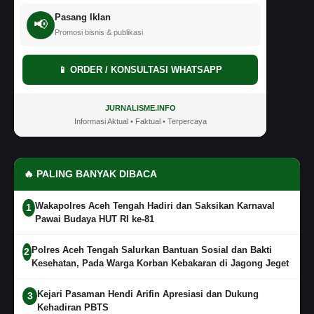
Pasang Iklan
📢
Promosi bisnis & publikasi
📱 ORDER / KONSULTASI WHATSAPP
JURNALISME.INFO
Informasi Aktual • Faktual • Terpercaya
🔥 PALING BANYAK DIBACA
Wakapolres Aceh Tengah Hadiri dan Saksikan Karnaval
1
Pawai Budaya HUT RI ke-81
Polres Aceh Tengah Salurkan Bantuan Sosial dan Bakti
2
Kesehatan, Pada Warga Korban Kebakaran di Jagong Jeget
Kejari Pasaman Hendi Arifin Apresiasi dan Dukung
3
Kehadiran PBTS