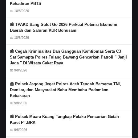
Kehadiran PBTS
📅 10/8/2026
📰 TPAKD Bang Sulut Go 2026 Perkuat Potensi Ekonomi
Daerah dan Saluran KUR Bohusami
📅 10/8/2026
📰 Cegah Kriminalitas Dan Gangguan Kamtibmas Serta C3
Sat Samapta Polres Tulang Bawang Gencarkan Patroli " Janji
Jaga " Di Wisata Cakat Raya
📅 9/8/2026
📰 Polsek Jagong Jeget Polres Aceh Tengah Bersama TNI,
Damkar, dan Masyarakat Bahu Membahu Padamkan
Kebakaran
📅 9/8/2026
📰 Polsek Muara Kuang Tangkap Pelaku Pencurian Getah
Karet PT.BRK
📅 9/8/2026