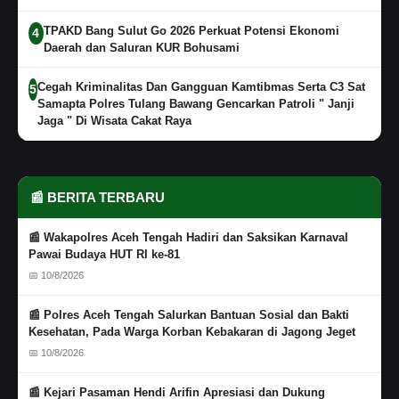
TPAKD Bang Sulut Go 2026 Perkuat Potensi Ekonomi
4
Daerah dan Saluran KUR Bohusami
Cegah Kriminalitas Dan Gangguan Kamtibmas Serta C3 Sat
5
Samapta Polres Tulang Bawang Gencarkan Patroli " Janji
Jaga " Di Wisata Cakat Raya
📰 BERITA TERBARU
📰 Wakapolres Aceh Tengah Hadiri dan Saksikan Karnaval
Pawai Budaya HUT RI ke-81
📅 10/8/2026
📰 Polres Aceh Tengah Salurkan Bantuan Sosial dan Bakti
Kesehatan, Pada Warga Korban Kebakaran di Jagong Jeget
📅 10/8/2026
📰 Kejari Pasaman Hendi Arifin Apresiasi dan Dukung