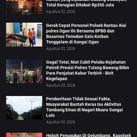
Total Kerugian Ditaksir Rp350 Juta
Agustus 02, 2026
Gerak Cepat Personel Polsek Rantau Alai
polres Ogan Ilir Bersama BPBD dan
Basarnas Temukan Satu Korban
Tenggelam di Sungai Ogan
Agustus 02, 2026
Gagal Total, Niat Cubit Pelaku Kejahatan
Patroli Presisi Polres Tulang Bawang Bikin
Para Penjahat Kabur Terbirit - Birit
Kegelapan
Agustus 03, 2026
Pemberitaan Tidak Sesuai Fakta,
Masyarakat Bantah Keras Isu Aktivitas
Tambang Emas di Nagari Muara Sungai
Lolo
Agustus 03, 2026
Heboh Penusukan Di Gelumbang , Kapolsek