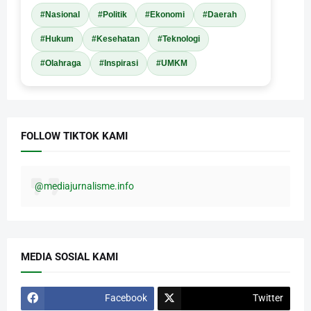
#Nasional
#Politik
#Ekonomi
#Daerah
#Hukum
#Kesehatan
#Teknologi
#Olahraga
#Inspirasi
#UMKM
FOLLOW TIKTOK KAMI
@mediajurnalisme.info
MEDIA SOSIAL KAMI
Facebook
Twitter