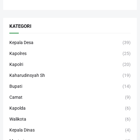
KATEGORI
Kepala Desa
(39)
Kapolres
(25)
Kapolri
(20)
Kaharudinsyah Sh
(19)
Bupati
(14)
Camat
(9)
Kapolda
(6)
Walikota
(6)
Kepala Dinas
(4)