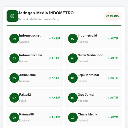
Jaringan Media INDOMETRO
🌐
25 MEDIA
Network Media Indometro Grup
Indometro.net
Indometro.id
IM
AKTIF
02
AKTIF
Nasional
Nasional
Indometro Law
Grow Media Indonesia
03
AKTIF
04
AKTIF
Hukum
Nasional
Jurnalisme
Jejak Kriminal
05
AKTIF
06
AKTIF
Nasional
Kriminal
Fakta62
Ops Jurnal
07
AKTIF
08
AKTIF
Fakta
Nasional
Raimas86
Chans Media
09
AKTIF
10
AKTIF
Nasional
Nasional