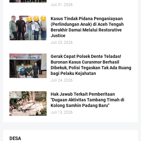
Juli 31, 2026
Kasus Tindak Pidana Penganiayaan
(Perlindungan Anak) di Aceh Tengah
Berakhir Damai Melalui Restorative
Justice
Juli 23, 2026
Gerak Cepat Polsek Dente Teladas!
Buronan Kasus Curanmor Berhasil
Dibekuk, Polisi Tegaskan Tak Ada Ruang
bagi Pelaku Kejahatan
Juli 24, 2026
Hak Jawab Terkait Pemberitaan
"Dugaan Aktivitas Tambang Timah di
Kolong Samhin Padang Baru"
Juli 13, 2026
DESA