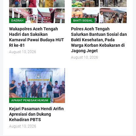
DAERAH
BAKTI SOSIAL
Wakapolres Aceh Tengah
Polres Aceh Tengah
Hadiri dan Saksikan
Salurkan Bantuan Sosial dan
Karnaval Pawai Budaya HUT
Bakti Kesehatan, Pada
RI ke-81
Warga Korban Kebakaran di
Jagong Jeget
August 10, 2026
August 10, 2026
APARAT PENEGAK HUKUM
Kejari Pasaman Hendi Arifin
Apresiasi dan Dukung
Kehadiran PBTS
August 10, 2026