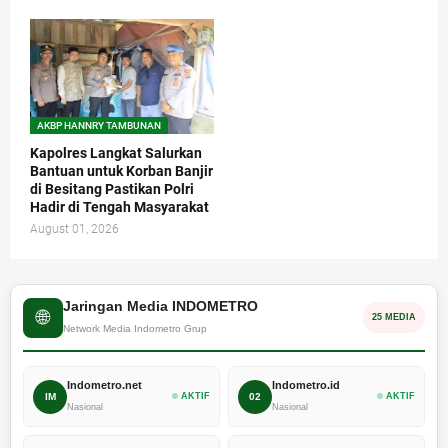
AKBP HANNRY TAMBUNAN
Kapolres Langkat Salurkan
Bantuan untuk Korban Banjir
di Besitang Pastikan Polri
Hadir di Tengah Masyarakat
August 01, 2026
Jaringan Media INDOMETRO
🌐
25 MEDIA
Network Media Indometro Grup
Indometro.net
Indometro.id
IM
AKTIF
02
AKTIF
Nasional
Nasional