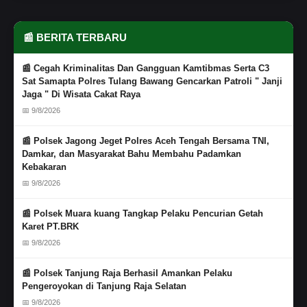
📰 BERITA TERBARU
📰 Cegah Kriminalitas Dan Gangguan Kamtibmas Serta C3
Sat Samapta Polres Tulang Bawang Gencarkan Patroli " Janji
Jaga " Di Wisata Cakat Raya
📅 9/8/2026
📰 Polsek Jagong Jeget Polres Aceh Tengah Bersama TNI,
Damkar, dan Masyarakat Bahu Membahu Padamkan
Kebakaran
📅 9/8/2026
📰 Polsek Muara kuang Tangkap Pelaku Pencurian Getah
Karet PT.BRK
📅 9/8/2026
📰 Polsek Tanjung Raja Berhasil Amankan Pelaku
Pengeroyokan di Tanjung Raja Selatan
📅 9/8/2026