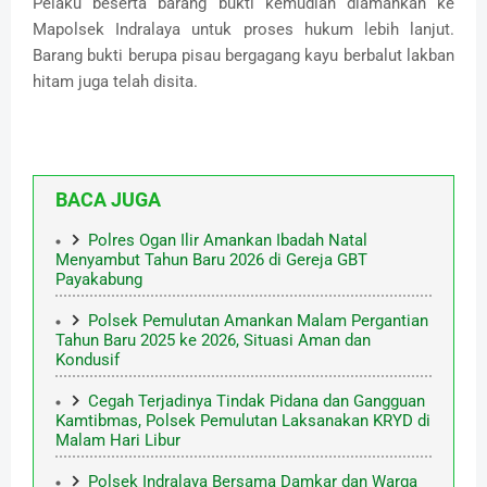
Pelaku beserta barang bukti kemudian diamankan ke
Mapolsek Indralaya untuk proses hukum lebih lanjut.
Barang bukti berupa pisau bergagang kayu berbalut lakban
hitam juga telah disita.
BACA JUGA
Polres Ogan Ilir Amankan Ibadah Natal
Menyambut Tahun Baru 2026 di Gereja GBT
Payakabung
Polsek Pemulutan Amankan Malam Pergantian
Tahun Baru 2025 ke 2026, Situasi Aman dan
Kondusif
Cegah Terjadinya Tindak Pidana dan Gangguan
Kamtibmas, Polsek Pemulutan Laksanakan KRYD di
Malam Hari Libur
Polsek Indralaya Bersama Damkar dan Warga