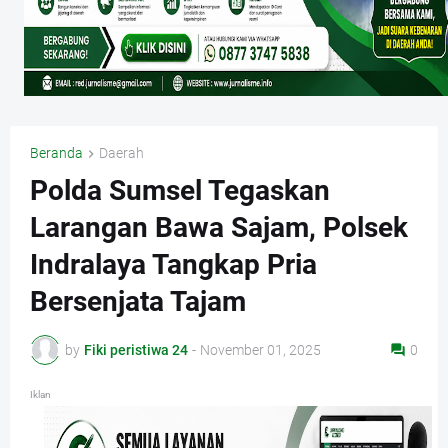
Beranda
Daerah
Polda Sumsel Tegaskan
Larangan Bawa Sajam, Polsek
Indralaya Tangkap Pria
Bersenjata Tajam
by
Fiki peristiwa 24
-
November 01, 2025
0
Iklan