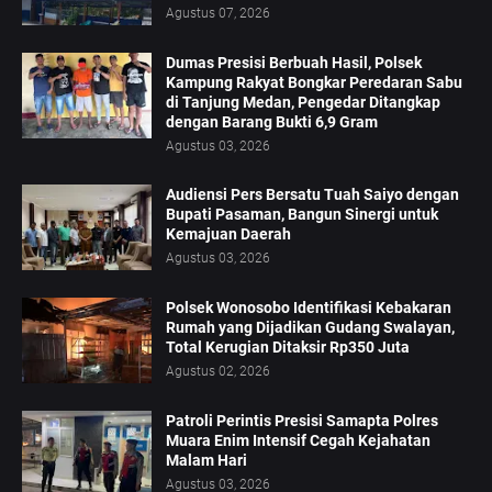
Agustus 07, 2026
Dumas Presisi Berbuah Hasil, Polsek
Kampung Rakyat Bongkar Peredaran Sabu
di Tanjung Medan, Pengedar Ditangkap
dengan Barang Bukti 6,9 Gram
Agustus 03, 2026
Audiensi Pers Bersatu Tuah Saiyo dengan
Bupati Pasaman, Bangun Sinergi untuk
Kemajuan Daerah
Agustus 03, 2026
Polsek Wonosobo Identifikasi Kebakaran
Rumah yang Dijadikan Gudang Swalayan,
Total Kerugian Ditaksir Rp350 Juta
Agustus 02, 2026
Patroli Perintis Presisi Samapta Polres
Muara Enim Intensif Cegah Kejahatan
Malam Hari
Agustus 03, 2026