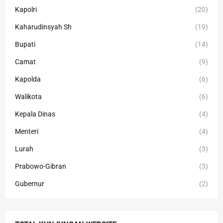
Kapolri
(20)
Kaharudinsyah Sh
(19)
Bupati
(14)
Camat
(9)
Kapolda
(6)
Walikota
(6)
Kepala Dinas
(4)
Menteri
(4)
Lurah
(3)
Prabowo-Gibran
(3)
Gubernur
(2)