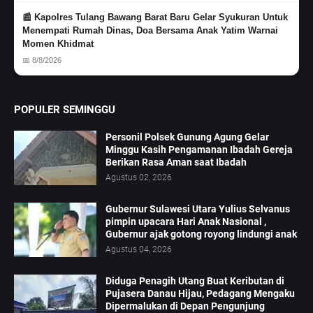
📰 Kapolres Tulang Bawang Barat Baru Gelar Syukuran Untuk
Menempati Rumah Dinas, Doa Bersama Anak Yatim Warnai
Momen Khidmat
📅 8/8/2026
POPULER SEMINGGU
Personil Polsek Gunung Agung Gelar
Minggu Kasih Pengamanan Ibadah Gereja
Berikan Rasa Aman saat Ibadah
Agustus 02, 2026
Gubernur Sulawesi Utara Yulius Selvanus
pimpin upacara Hari Anak Nasional ,
Gubernur ajak gotong royong lindungi anak
Agustus 04, 2026
Diduga Penagih Utang Buat Keributan di
Pujasera Danau Hijau, Pedagang Mengaku
Dipermalukan di Depan Pengunjung