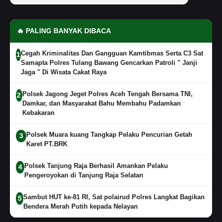
🔥 PALING BANYAK DIBACA
Cegah Kriminalitas Dan Gangguan Kamtibmas Serta C3 Sat
1
Samapta Polres Tulang Bawang Gencarkan Patroli " Janji
Jaga " Di Wisata Cakat Raya
Polsek Jagong Jeget Polres Aceh Tengah Bersama TNI,
2
Damkar, dan Masyarakat Bahu Membahu Padamkan
Kebakaran
Polsek Muara kuang Tangkap Pelaku Pencurian Getah
3
Karet PT.BRK
Polsek Tanjung Raja Berhasil Amankan Pelaku
4
Pengeroyokan di Tanjung Raja Selatan
Sambut HUT ke-81 RI, Sat polairud Polres Langkat Bagikan
5
Bendera Merah Putih kepada Nelayan