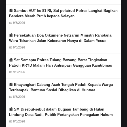
📰 Sambut HUT ke-81 RI, Sat polairud Polres Langkat Bagikan
Bendera Merah Putih kepada Nelayan
📅 9/8/2026
📰 Persekutuan Doa Oikumene Netzarim Ministri Ranotana
Weru Tekankan Jalan Kebenaran Hanya di Dalam Yesus
📅 9/8/2026
📰 Sat Samapta Polres Tulang Bawang Barat Tingkatkan
Patroli KRYD Malam Hari Antisipasi Gangguan Kamtibmas
📅 9/8/2026
📰 Bhayangkari Cabang Aceh Tengah Peduli Kepada Warga
Terdampak, Bantuan Sosial Dibagikan di Huntara
📅 8/8/2026
📰 SM Disebut-sebut dalam Dugaan Tambang di Hutan
Lindung Desa Nadi, Publik Pertanyakan Penegakan Hukum
📅 8/8/2026