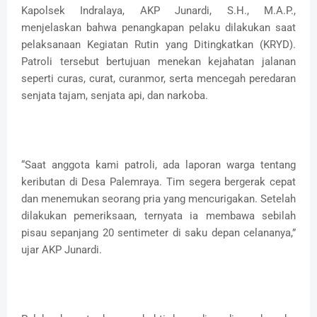
Kapolsek Indralaya, AKP Junardi, S.H., M.A.P.,
menjelaskan bahwa penangkapan pelaku dilakukan saat
pelaksanaan Kegiatan Rutin yang Ditingkatkan (KRYD).
Patroli tersebut bertujuan menekan kejahatan jalanan
seperti curas, curat, curanmor, serta mencegah peredaran
senjata tajam, senjata api, dan narkoba.
“Saat anggota kami patroli, ada laporan warga tentang
keributan di Desa Palemraya. Tim segera bergerak cepat
dan menemukan seorang pria yang mencurigakan. Setelah
dilakukan pemeriksaan, ternyata ia membawa sebilah
pisau sepanjang 20 sentimeter di saku depan celananya,”
ujar AKP Junardi.