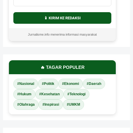
📱 KIRIM KE REDAKSI
Jurnalisme.info menerima informasi masyarakat
🔥 TAGAR POPULER
#Nasional
#Politik
#Ekonomi
#Daerah
#Hukum
#Kesehatan
#Teknologi
#Olahraga
#Inspirasi
#UMKM