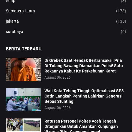
Suap
(3)
Sumatera Utara
(173)
jakarta
(135)
surabaya
(6)
BERITA TERBARU
Di Grebek Saat Hendak Bertransaksi, Pria
Di Tulang Bawang Diamankan Polisi! Satu
Rekannya Kabur Ke Perkebunan Karet
August 06, 2026
Wali Kota Tebing Tinggi: Optimalisasi SP3
Catin Langkah Penting Lahirkan Generasi
Bebas Stunting
August 06, 2026
Ratusan Personel Polres Aceh Tengah
Diterjunkan Untuk Amankan Kunjungan
Wapres RI ke Kampung Lumut