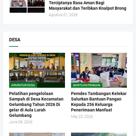
Terciptanya Rasa Aman Bagi
Masyarakat dan Teribkan Knalpot Brong
Agustus 01, 2026
DESA
APARATUR DESA
BANTUAN PANGAN
Pelatihan pengelolaan
Pemdes Tambangan Kelekar
Sampah di Desa Kecamatan
Salurkan Bantuan Pangan
Gelumbang Tahun 2026 Di
Kepada 256 Keluarga
gelar di Aula Lurah
Penerimaan Manfaat
Gelumbang
May 22, 2026
June 09, 2026