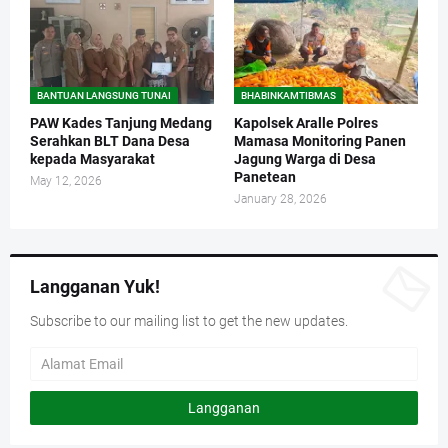
BANTUAN LANGSUNG TUNAI
BHABINKAMTIBMAS
PAW Kades Tanjung Medang
Kapolsek Aralle Polres
Serahkan BLT Dana Desa
Mamasa Monitoring Panen
kepada Masyarakat
Jagung Warga di Desa
Panetean
May 12, 2026
January 28, 2026
Langganan Yuk!
Subscribe to our mailing list to get the new updates.