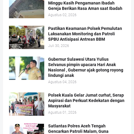
Minggu Kasih Pengamanan Ibadah
Gereja Berikan Rasa Aman saat Ibadah
Agustus 02, 2026
Pastikan Keamanan Polsek Pemulutan
Laksanakan Monitoring dan Patroli
SPBU Antisipasi Antrean BBM
Juli 30, 2026
Gubernur Sulawesi Utara Yulius
Selvanus pimpin upacara Hari Anak
Nasional , Gubernur ajak gotong royong
lindungi anak
Agustus 04, 2026
Polsek Kuala Gelar Jumat curhat, Serap
Aspirasi dan Perkuat Kedekatan dengan
Masyarakat
Agustus 01, 2026
Satlantas Polres Aceh Tengah
Gencarkan Patroli Malam, Guna