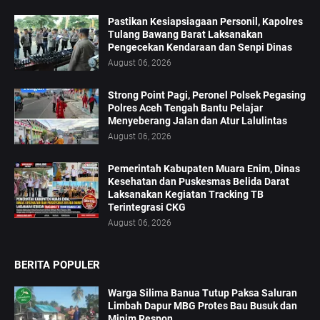
Pastikan Kesiapsiagaan Personil, Kapolres
Tulang Bawang Barat Laksanakan
Pengecekan Kendaraan dan Senpi Dinas
August 06, 2026
Strong Point Pagi, Peronel Polsek Pegasing
Polres Aceh Tengah Bantu Pelajar
Menyeberang Jalan dan Atur Lalulintas
August 06, 2026
‎Pemerintah Kabupaten Muara Enim, Dinas
Kesehatan dan Puskesmas Belida Darat
Laksanakan Kegiatan Tracking TB
Terintegrasi CKG
August 06, 2026
BERITA POPULER
Warga Silima Banua Tutup Paksa Saluran
Limbah Dapur MBG Protes Bau Busuk dan
Minim Respon