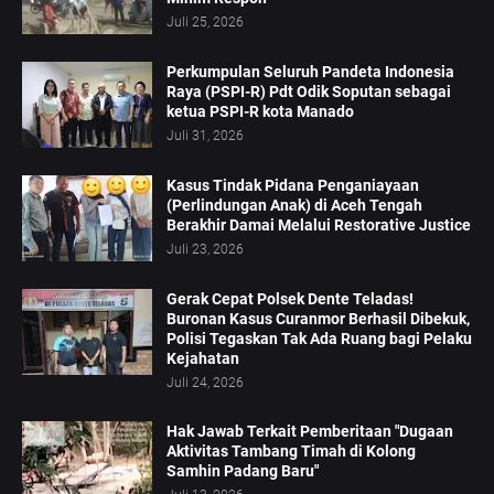
Juli 25, 2026
Perkumpulan Seluruh Pandeta Indonesia
Raya (PSPI-R) Pdt Odik Soputan sebagai
ketua PSPI-R kota Manado
Juli 31, 2026
Kasus Tindak Pidana Penganiayaan
(Perlindungan Anak) di Aceh Tengah
Berakhir Damai Melalui Restorative Justice
Juli 23, 2026
Gerak Cepat Polsek Dente Teladas!
Buronan Kasus Curanmor Berhasil Dibekuk,
Polisi Tegaskan Tak Ada Ruang bagi Pelaku
Kejahatan
Juli 24, 2026
Hak Jawab Terkait Pemberitaan "Dugaan
Aktivitas Tambang Timah di Kolong
Samhin Padang Baru"