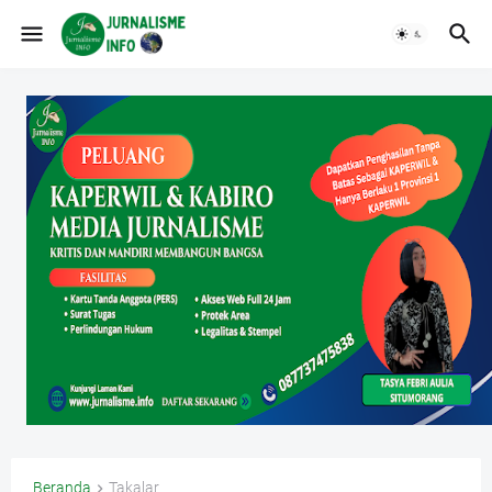
Beranda
Takalar