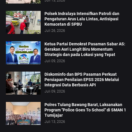
Juli 13, 2026
Polsek Indralaya Intensifkan Patroli dan
Pengaturan Arus Lalu Lintas, Antisipasi
Kemacetan di SPBU
Juli 26, 2026
Ketua Partai Demokrat Pasaman Sabar AS:
Gerakan Asri Langit Biru Momentum
Strategis dan pada Lokasi yang Tepat
Juli 09, 2026
Diskominfo dan BPS Pasaman Perkuat
Persiapan Penilaian EPSS 2026 Melalui
Integrasi Data Berbasis API
Juli 09, 2026
Polres Tulang Bawang Barat, Laksanakan
Program "Police Goes To School" di SMAN 1
Tumijajar
Juli 13, 2026