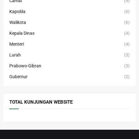
Camat
(9)
Kapolda
(6)
Walikota
(6)
Kepala Dinas
(4)
Menteri
(4)
Lurah
(3)
Prabowo-Gibran
(3)
Gubernur
(2)
TOTAL KUNJUNGAN WEBSITE