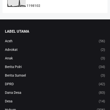
1
1
9
8
1
0
2
LABEL UTAMA
Aceh
(56)
Advokat
(2)
Anak
(3)
Berita Polri
(34)
Berita Sumsel
(3)
DPRD
(42)
Dana Desa
(83)
Desa
(14)
Hukum
(306)