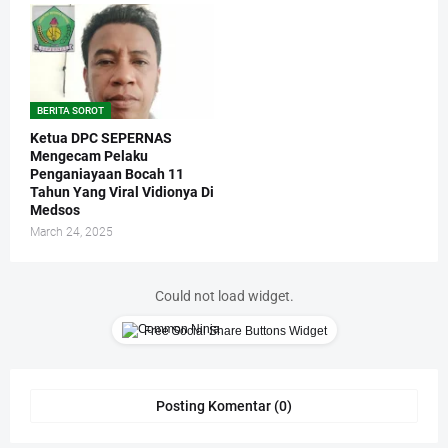
BERITA SOROT
Ketua DPC SEPERNAS
Mengecam Pelaku
Penganiayaan Bocah 11
Tahun Yang Viral Vidionya Di
Medsos
March 24, 2025
Could not load widget.
Free Social Share Buttons Widget
Posting Komentar (0)