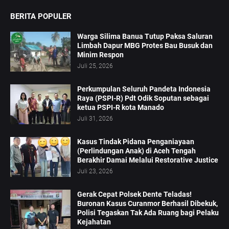
BERITA POPULER
Warga Silima Banua Tutup Paksa Saluran
Limbah Dapur MBG Protes Bau Busuk dan
Minim Respon
Juli 25, 2026
Perkumpulan Seluruh Pandeta Indonesia
Raya (PSPI-R) Pdt Odik Soputan sebagai
ketua PSPI-R kota Manado
Juli 31, 2026
Kasus Tindak Pidana Penganiayaan
(Perlindungan Anak) di Aceh Tengah
Berakhir Damai Melalui Restorative Justice
Juli 23, 2026
Gerak Cepat Polsek Dente Teladas!
Buronan Kasus Curanmor Berhasil Dibekuk,
Polisi Tegaskan Tak Ada Ruang bagi Pelaku
Kejahatan