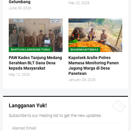
Gelumbang
May 22, 2026
June 09, 2026
BANTUAN LANGSUNG TUNAI
BHABINKAMTIBMAS
PAW Kades Tanjung Medang
Kapolsek Aralle Polres
Serahkan BLT Dana Desa
Mamasa Monitoring Panen
kepada Masyarakat
Jagung Warga di Desa
Panetean
May 12, 2026
January 28, 2026
Langganan Yuk!
Subscribe to our mailing list to get the new updates.