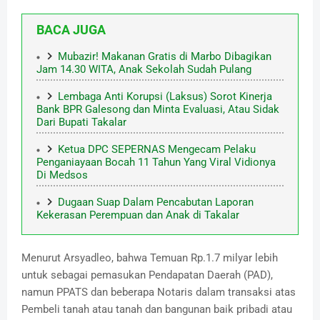
BACA JUGA
Mubazir! Makanan Gratis di Marbo Dibagikan
Jam 14.30 WITA, Anak Sekolah Sudah Pulang
Lembaga Anti Korupsi (Laksus) Sorot Kinerja
Bank BPR Galesong dan Minta Evaluasi, Atau Sidak
Dari Bupati Takalar
Ketua DPC SEPERNAS Mengecam Pelaku
Penganiayaan Bocah 11 Tahun Yang Viral Vidionya
Di Medsos
Dugaan Suap Dalam Pencabutan Laporan
Kekerasan Perempuan dan Anak di Takalar
Menurut Arsyadleo, bahwa Temuan Rp.1.7 milyar lebih
untuk sebagai pemasukan Pendapatan Daerah (PAD),
namun PPATS dan beberapa Notaris dalam transaksi atas
Pembeli tanah atau tanah dan bangunan baik pribadi atau