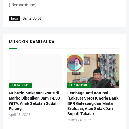
( Bersambung).....
Tags
Berita Sorot
MUNGKIN KAMU SUKA
BERITA SOROT
BERITA SOROT
Mubazir! Makanan Gratis di
Lembaga Anti Korupsi
Marbo Dibagikan Jam 14.30
(Laksus) Sorot Kinerja Bank
WITA, Anak Sekolah Sudah
BPR Galesong dan Minta
Pulang
Evaluasi, Atau Sidak Dari
Bupati Takalar
April 15, 2025
March 24, 2025