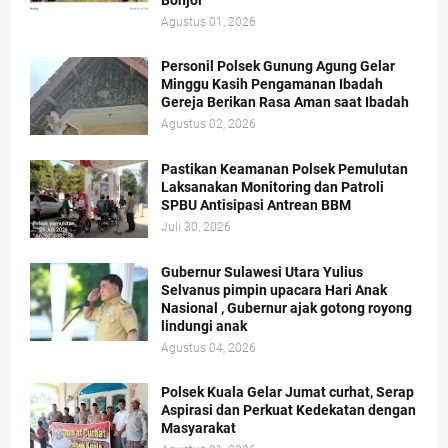
Bonjol
Agustus 01, 2026
Personil Polsek Gunung Agung Gelar
Minggu Kasih Pengamanan Ibadah
Gereja Berikan Rasa Aman saat Ibadah
Agustus 02, 2026
Pastikan Keamanan Polsek Pemulutan
Laksanakan Monitoring dan Patroli
SPBU Antisipasi Antrean BBM
Juli 30, 2026
Gubernur Sulawesi Utara Yulius
Selvanus pimpin upacara Hari Anak
Nasional , Gubernur ajak gotong royong
lindungi anak
Agustus 04, 2026
Polsek Kuala Gelar Jumat curhat, Serap
Aspirasi dan Perkuat Kedekatan dengan
Masyarakat