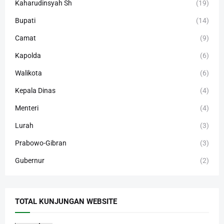
Kaharudinsyah Sh
(19)
Bupati
(14)
Camat
(9)
Kapolda
(6)
Walikota
(6)
Kepala Dinas
(4)
Menteri
(4)
Lurah
(3)
Prabowo-Gibran
(3)
Gubernur
(2)
TOTAL KUNJUNGAN WEBSITE