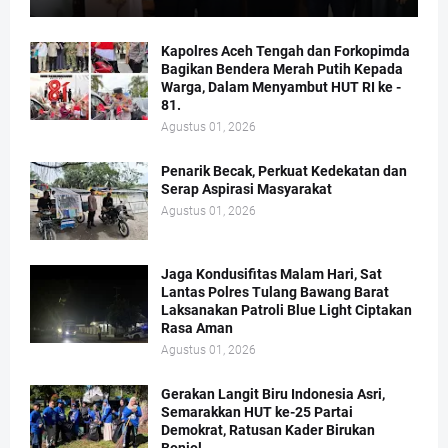
Kapolres Aceh Tengah dan Forkopimda
Bagikan Bendera Merah Putih Kepada
Warga, Dalam Menyambut HUT RI ke -
81.
Agustus 01, 2026
Penarik Becak, Perkuat Kedekatan dan
Serap Aspirasi Masyarakat
Agustus 01, 2026
Jaga Kondusifitas Malam Hari, Sat
Lantas Polres Tulang Bawang Barat
Laksanakan Patroli Blue Light Ciptakan
Rasa Aman
Agustus 01, 2026
Gerakan Langit Biru Indonesia Asri,
Semarakkan HUT ke-25 Partai
Demokrat, Ratusan Kader Birukan