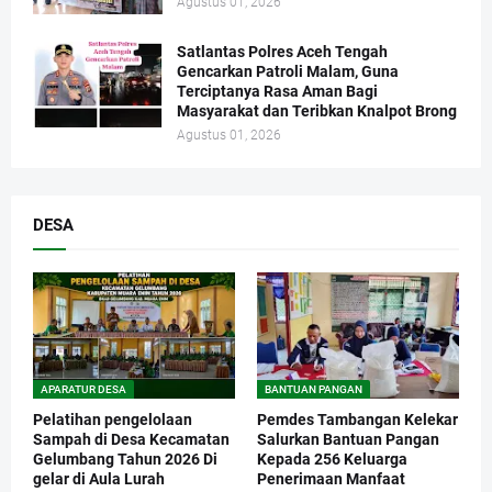
Agustus 01, 2026
Satlantas Polres Aceh Tengah
Gencarkan Patroli Malam, Guna
Terciptanya Rasa Aman Bagi
Masyarakat dan Teribkan Knalpot Brong
Agustus 01, 2026
DESA
APARATUR DESA
BANTUAN PANGAN
Pelatihan pengelolaan
Pemdes Tambangan Kelekar
Sampah di Desa Kecamatan
Salurkan Bantuan Pangan
Gelumbang Tahun 2026 Di
Kepada 256 Keluarga
gelar di Aula Lurah
Penerimaan Manfaat