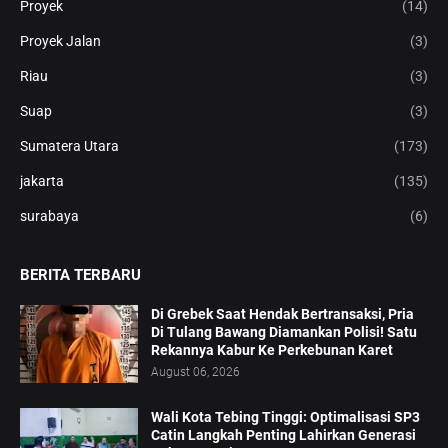
Proyek
(14)
Proyek Jalan
(3)
Riau
(3)
Suap
(3)
Sumatera Utara
(173)
jakarta
(135)
surabaya
(6)
BERITA TERBARU
Di Grebek Saat Hendak Bertransaksi, Pria
Di Tulang Bawang Diamankan Polisi! Satu
Rekannya Kabur Ke Perkebunan Karet
August 06, 2026
Wali Kota Tebing Tinggi: Optimalisasi SP3
Catin Langkah Penting Lahirkan Generasi