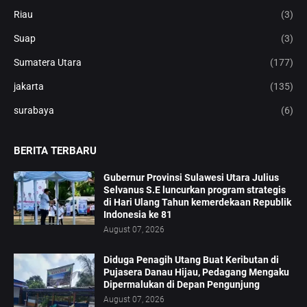
Riau
(3)
Suap
(3)
Sumatera Utara
(177)
jakarta
(135)
surabaya
(6)
BERITA TERBARU
Gubernur Provinsi Sulawesi Utara Julius
Selvanus S.E luncurkan program strategis
di Hari Ulang Tahun kemerdekaan Republik
Indonesia ke 81
August 07, 2026
Diduga Penagih Utang Buat Keributan di
Pujasera Danau Hijau, Pedagang Mengaku
Dipermalukan di Depan Pengunjung
August 07, 2026