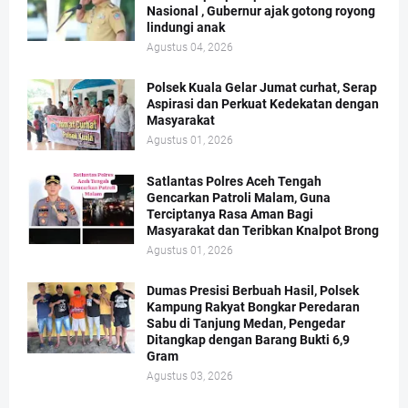
Nasional , Gubernur ajak gotong royong
lindungi anak
Agustus 04, 2026
Polsek Kuala Gelar Jumat curhat, Serap
Aspirasi dan Perkuat Kedekatan dengan
Masyarakat
Agustus 01, 2026
Satlantas Polres Aceh Tengah
Gencarkan Patroli Malam, Guna
Terciptanya Rasa Aman Bagi
Masyarakat dan Teribkan Knalpot Brong
Agustus 01, 2026
Dumas Presisi Berbuah Hasil, Polsek
Kampung Rakyat Bongkar Peredaran
Sabu di Tanjung Medan, Pengedar
Ditangkap dengan Barang Bukti 6,9
Gram
Agustus 03, 2026