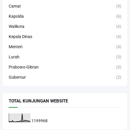
Camat
(9)
Kapolda
(6)
Walikota
(6)
Kepala Dinas
(4)
Menteri
(4)
Lurah
(3)
Prabowo-Gibran
(3)
Gubernur
(2)
TOTAL KUNJUNGAN WEBSITE
1
1
9
9
9
6
8