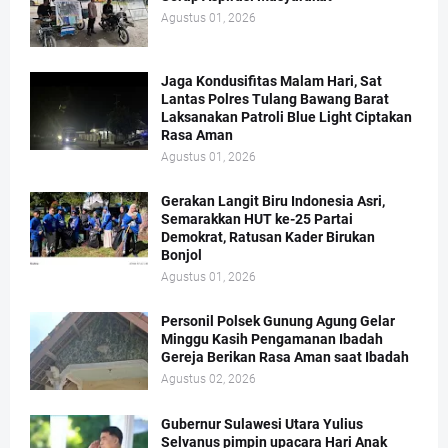
Agustus 01, 2026
Jaga Kondusifitas Malam Hari, Sat
Lantas Polres Tulang Bawang Barat
Laksanakan Patroli Blue Light Ciptakan
Rasa Aman
Agustus 01, 2026
Gerakan Langit Biru Indonesia Asri,
Semarakkan HUT ke-25 Partai
Demokrat, Ratusan Kader Birukan
Bonjol
Agustus 01, 2026
Personil Polsek Gunung Agung Gelar
Minggu Kasih Pengamanan Ibadah
Gereja Berikan Rasa Aman saat Ibadah
Agustus 02, 2026
Gubernur Sulawesi Utara Yulius
Selvanus pimpin upacara Hari Anak