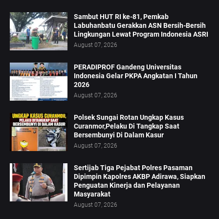
Sambut HUT RI ke-81, Pemkab
Labuhanbatu Gerakkan ASN Bersih-Bersih
Lingkungan Lewat Program Indonesia ASRI
August 07, 2026
PERADIPROF Gandeng Universitas
Indonesia Gelar PKPA Angkatan I Tahun
2026
August 07, 2026
Polsek Sungai Rotan Ungkap Kasus
Curanmor,Pelaku Di Tangkap Saat
Bersembunyi Di Dalam Kasur
August 07, 2026
Sertijab Tiga Pejabat Polres Pasaman
Dipimpin Kapolres AKBP Adirawa, Siapkan
Penguatan Kinerja dan Pelayanan
Masyarakat
August 07, 2026