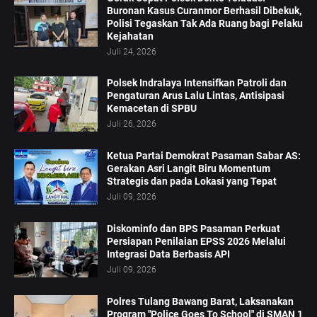
Buronan Kasus Curanmor Berhasil Dibekuk,
Polisi Tegaskan Tak Ada Ruang bagi Pelaku
Kejahatan
Juli 24, 2026
Polsek Indralaya Intensifkan Patroli dan
Pengaturan Arus Lalu Lintas, Antisipasi
Kemacetan di SPBU
Juli 26, 2026
Ketua Partai Demokrat Pasaman Sabar AS:
Gerakan Asri Langit Biru Momentum
Strategis dan pada Lokasi yang Tepat
Juli 09, 2026
Diskominfo dan BPS Pasaman Perkuat
Persiapan Penilaian EPSS 2026 Melalui
Integrasi Data Berbasis API
Juli 09, 2026
Polres Tulang Bawang Barat, Laksanakan
Program "Police Goes To School" di SMAN 1