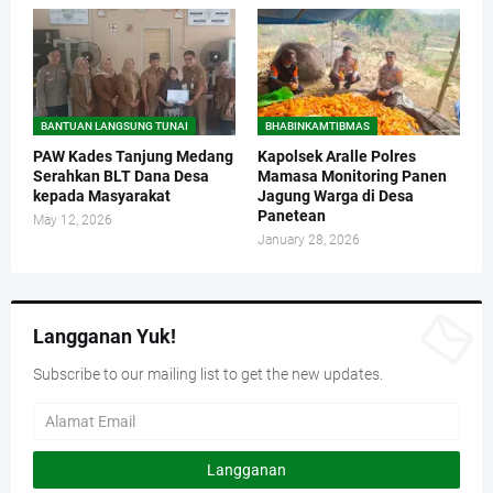
BANTUAN LANGSUNG TUNAI
BHABINKAMTIBMAS
PAW Kades Tanjung Medang
Kapolsek Aralle Polres
Serahkan BLT Dana Desa
Mamasa Monitoring Panen
kepada Masyarakat
Jagung Warga di Desa
Panetean
May 12, 2026
January 28, 2026
Langganan Yuk!
Subscribe to our mailing list to get the new updates.