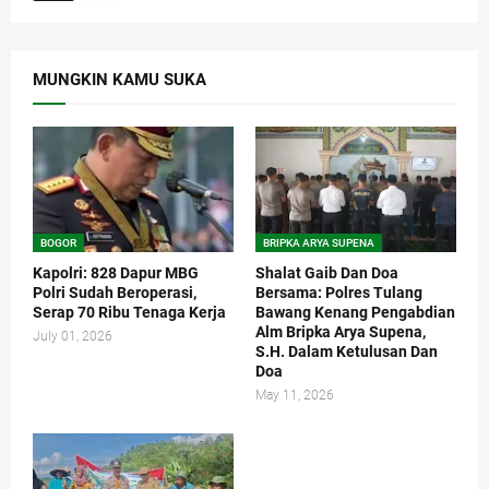
MUNGKIN KAMU SUKA
BOGOR
BRIPKA ARYA SUPENA
Kapolri: 828 Dapur MBG
Shalat Gaib Dan Doa
Polri Sudah Beroperasi,
Bersama: Polres Tulang
Serap 70 Ribu Tenaga Kerja
Bawang Kenang Pengabdian
Alm Bripka Arya Supena,
July 01, 2026
S.H. Dalam Ketulusan Dan
Doa
May 11, 2026