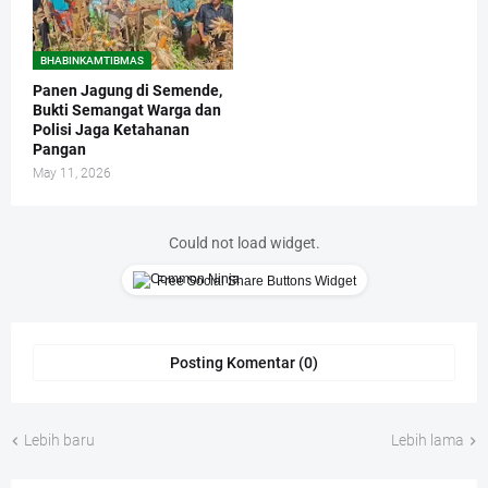
BHABINKAMTIBMAS
Panen Jagung di Semende,
Bukti Semangat Warga dan
Polisi Jaga Ketahanan
Pangan
May 11, 2026
Could not load widget.
Free Social Share Buttons Widget
Posting Komentar (0)
Lebih baru
Lebih lama