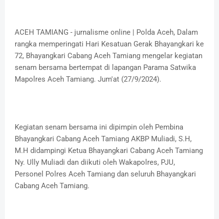
ACEH TAMIANG - jurnalisme online | Polda Aceh, Dalam
rangka memperingati Hari Kesatuan Gerak Bhayangkari ke
72, Bhayangkari Cabang Aceh Tamiang mengelar kegiatan
senam bersama bertempat di lapangan Parama Satwika
Mapolres Aceh Tamiang. Jum'at (27/9/2024).
Kegiatan senam bersama ini dipimpin oleh Pembina
Bhayangkari Cabang Aceh Tamiang AKBP Muliadi, S.H,
M.H didampingi Ketua Bhayangkari Cabang Aceh Tamiang
Ny. Ully Muliadi dan diikuti oleh Wakapolres, PJU,
Personel Polres Aceh Tamiang dan seluruh Bhayangkari
Cabang Aceh Tamiang.