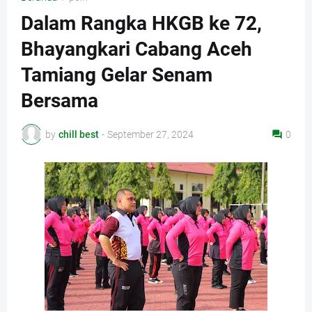
Dalam Rangka HKGB ke 72,
Bhayangkari Cabang Aceh
Tamiang Gelar Senam
Bersama
by
chill best
-
September 27, 2024
0