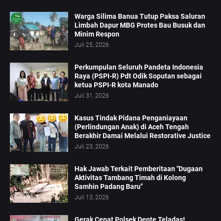
Warga Silima Banua Tutup Paksa Saluran
Limbah Dapur MBG Protes Bau Busuk dan
Minim Respon
Juli 25, 2026
Perkumpulan Seluruh Pandeta Indonesia
Raya (PSPI-R) Pdt Odik Soputan sebagai
ketua PSPI-R kota Manado
Juli 31, 2026
Kasus Tindak Pidana Penganiayaan
(Perlindungan Anak) di Aceh Tengah
Berakhir Damai Melalui Restorative Justice
Juli 23, 2026
Hak Jawab Terkait Pemberitaan "Dugaan
Aktivitas Tambang Timah di Kolong
Samhin Padang Baru"
Juli 13, 2026
Gerak Cepat Polsek Dente Teladas!