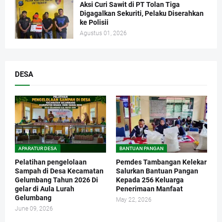
Aksi Curi Sawit di PT Tolan Tiga
Digagalkan Sekuriti, Pelaku Diserahkan
ke Polisii
Agustus 01, 2026
DESA
APARATUR DESA
BANTUAN PANGAN
Pelatihan pengelolaan
Pemdes Tambangan Kelekar
Sampah di Desa Kecamatan
Salurkan Bantuan Pangan
Gelumbang Tahun 2026 Di
Kepada 256 Keluarga
gelar di Aula Lurah
Penerimaan Manfaat
Gelumbang
May 22, 2026
June 09, 2026