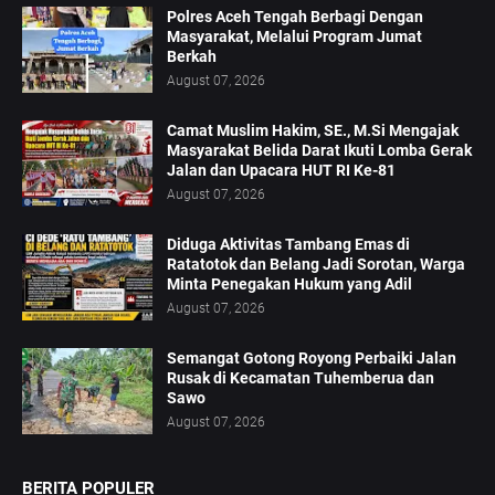
Polres Aceh Tengah Berbagi Dengan
Masyarakat, Melalui Program Jumat
Berkah
August 07, 2026
Camat Muslim Hakim, SE., M.Si Mengajak
Masyarakat Belida Darat Ikuti Lomba Gerak
Jalan dan Upacara HUT RI Ke-81
August 07, 2026
Diduga Aktivitas Tambang Emas di
Ratatotok dan Belang Jadi Sorotan, Warga
Minta Penegakan Hukum yang Adil
August 07, 2026
Semangat Gotong Royong Perbaiki Jalan
Rusak di Kecamatan Tuhemberua dan
Sawo
August 07, 2026
BERITA POPULER