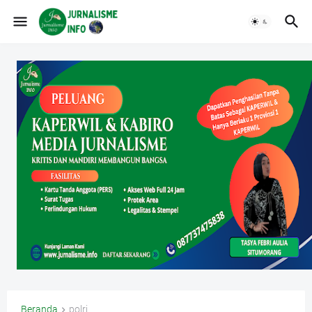
Beranda
polri