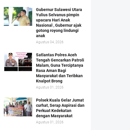
Gubernur Sulawesi Utara
Yulius Selvanus pimpin
upacara Hari Anak
Nasional , Gubernur ajak
gotong royong lindungi
anak
Agustus 04, 2026
Satlantas Polres Aceh
Tengah Gencarkan Patroli
Malam, Guna Terciptanya
Rasa Aman Bagi
Masyarakat dan Teribkan
Knalpot Brong
Agustus 01, 2026
Polsek Kuala Gelar Jumat
curhat, Serap Aspirasi dan
Perkuat Kedekatan
dengan Masyarakat
Agustus 01, 2026