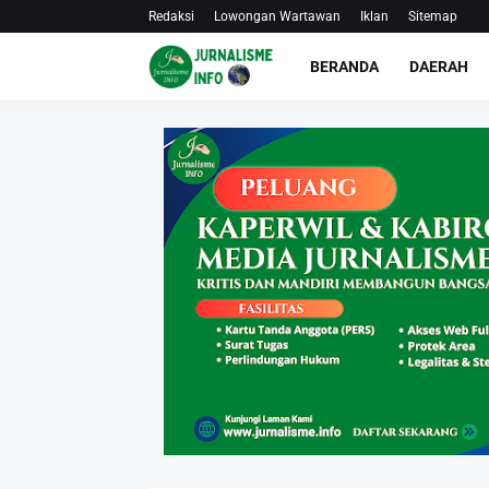
Redaksi
Lowongan Wartawan
Iklan
Sitemap
BERANDA
DAERAH