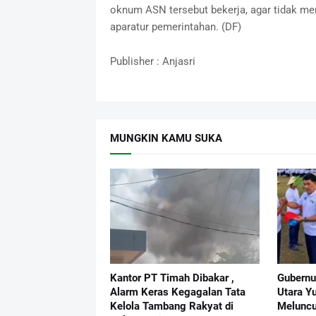
oknum ASN tersebut bekerja, agar tidak me
aparatur pemerintahan. (DF)
Publisher : Anjasri
MUNGKIN KAMU SUKA
Kantor PT Timah Dibakar ,
Gubernu
Alarm Keras Kegagalan Tata
Utara Yu
Kelola Tambang Rakyat di
Meluncu