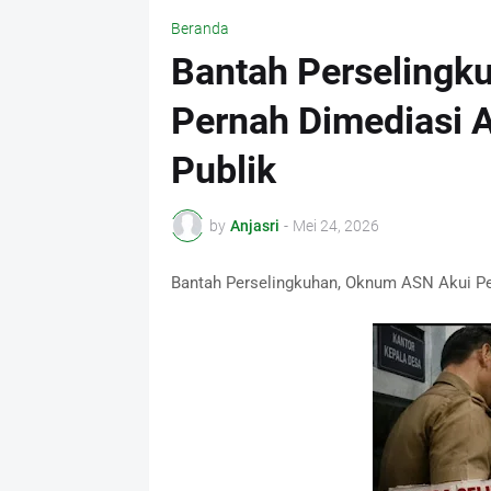
Beranda
Bantah Perselingk
Pernah Dimediasi A
Publik
by
Anjasri
-
Mei 24, 2026
Bantah Perselingkuhan, Oknum ASN Akui Pe