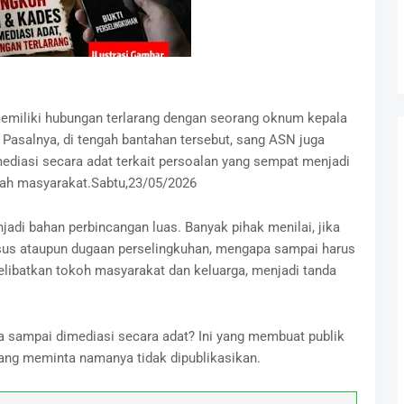
iliki hubungan terlarang dengan seorang oknum kepala
 Pasalnya, di tengah bantahan tersebut, sang ASN juga
ediasi secara adat terkait persoalan yang sempat menjadi
gah masyarakat.Sabtu,23/05/2026
jadi bahan perbincangan luas. Banyak pihak menilai, jika
sus ataupun dugaan perselingkuhan, mengapa sampai harus
elibatkan tokoh masyarakat dan keluarga, menjadi tanda
a sampai dimediasi secara adat? Ini yang membuat publik
yang meminta namanya tidak dipublikasikan.