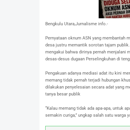
Bengkulu Utara,Jurnalisme info.-
Pernyataan oknum ASN yang membantah mem
desa justru memantik sorotan tajam publik.
mengakui bahwa dirinya pernah menjalani m
desas-desus dugaan Perselingkuhan di ten
Pengakuan adanya mediasi adat itu kini men
memang tidak pernah terjadi hubungan khu
dilakukan penyelesaian secara adat yang m
tanya besar publik
“Kalau memang tidak ada apa-apa, untuk ap
semakin curiga,” ungkap salah satu warga 