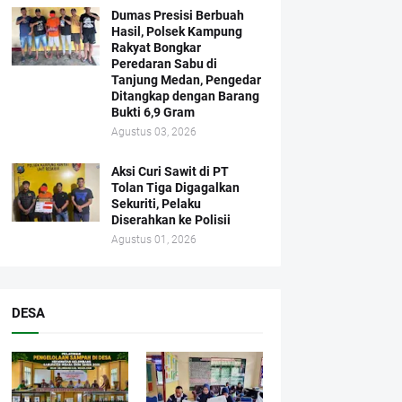
Dumas Presisi Berbuah
Hasil, Polsek Kampung
Rakyat Bongkar
Peredaran Sabu di
Tanjung Medan, Pengedar
Ditangkap dengan Barang
Bukti 6,9 Gram
Agustus 03, 2026
Aksi Curi Sawit di PT
Tolan Tiga Digagalkan
Sekuriti, Pelaku
Diserahkan ke Polisii
Agustus 01, 2026
DESA