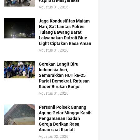
Aspirasi Masyarakat
Agustus 01, 2026
Jaga Kondusifitas Malam
Hari, Sat Lantas Polres
Tulang Bawang Barat
Laksanakan Patroli Blue
Light Ciptakan Rasa Aman
Agustus 01, 2026
Gerakan Langit Biru
Indonesia Asri,
Semarakkan HUT ke-25
Partai Demokrat, Ratusan
Kader Birukan Bonjol
Agustus 01, 2026
Personil Polsek Gunung
Agung Gelar Minggu Kasih
Pengamanan Ibadah
Gereja Berikan Rasa
Aman saat Ibadah
Agustus 02, 2026