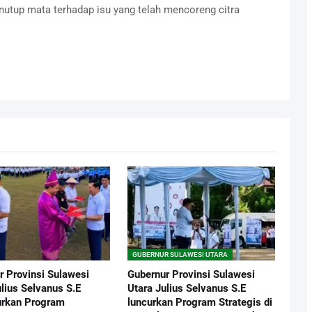
nutup mata terhadap isu yang telah mencoreng citra
GUBERNUR SULAWESI UTARA
r Provinsi Sulawesi
Gubernur Provinsi Sulawesi
lius Selvanus S.E
Utara Julius Selvanus S.E
rkan Program
luncurkan Program Strategis di