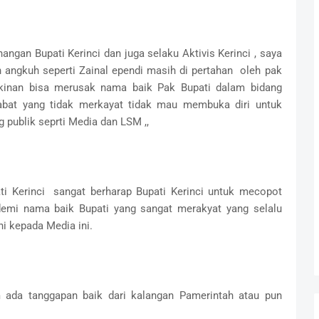
gan Bupati Kerinci dan juga selaku Aktivis Kerinci , saya
n angkuh seperti Zainal ependi masih di pertahan oleh pak
gkinan bisa merusak nama baik Pak Bupati dalam bidang
abat yang tidak merkayat tidak mau membuka diri untuk
publik seprti Media dan LSM ,,
ti Kerinci sangat berharap Bupati Kerinci untuk mecopot
 demi nama baik Bupati yang sangat merakyat yang selalu
ni kepada Media ini.
um ada tanggapan baik dari kalangan Pamerintah atau pun