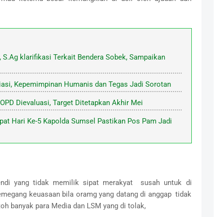
, S.Ag klarifikasi Terkait Bendera Sobek, Sampaikan
iasi, Kepemimpinan Humanis dan Tegas Jadi Sorotan
 OPD Dievaluasi, Target Ditetapkan Akhir Mei
pat Hari Ke-5 Kapolda Sumsel Pastikan Pos Pam Jadi
ndi yang tidak memilik sipat merakyat susah untuk di
megang keuasaan bila oramg yang datang di anggap tidak
ntoh banyak para Media dan LSM yang di tolak,