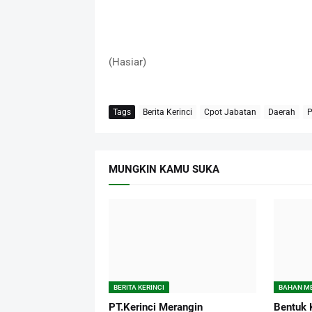
(Hasiar)
Tags
Berita Kerinci
Cpot Jabatan
Daerah
P
MUNGKIN KAMU SUKA
BERITA KERINCI
BAHAN M
PT.Kerinci Merangin
Bentuk 