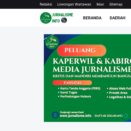
Redaksi
Lowongan Wartawan
Iklan
Sitemap
BERANDA
DAERAH