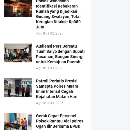
Polsek Wonosobo
Identifikasi Kebakaran
Rumah yang Dijadikan
Gudang Swalayan, Total
Kerugian Ditaksir Rp350
Juta
Agustus 02, 2026
Audiensi Pers Bersatu
Tuah Saiyo dengan Bupati
Pasaman, Bangun Sinergi
untuk Kemajuan Daerah
Agustus 03, 2026
Patroli Perintis Presisi
Samapta Polres Muara
Enim Intensif Cegah
Kejahatan Malam Hari
Agustus 03, 2026
Gerak Cepat Personel
Polsek Rantau Alai polres
Ogan Ilir Bersama BPBD