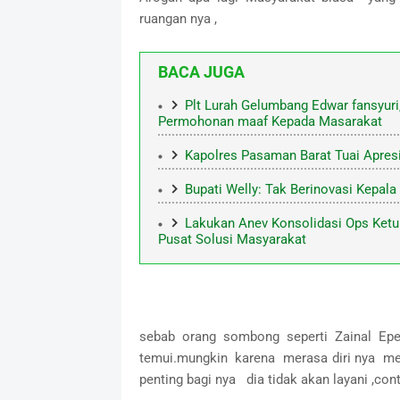
ruangan nya ,
BACA JUGA
‎Plt Lurah Gelumbang Edwar fansyuri
Permohonan maaf Kepada Masarakat
Kapolres Pasaman Barat Tuai Apres
Bupati Welly: Tak Berinovasi Kepala
Lakukan Anev Konsolidasi Ops Ketu
Pusat Solusi Masyarakat
sebab orang sombong seperti Zainal Epe
temui.mungkin karena merasa diri nya me
penting bagi nya dia tidak akan layani ,co