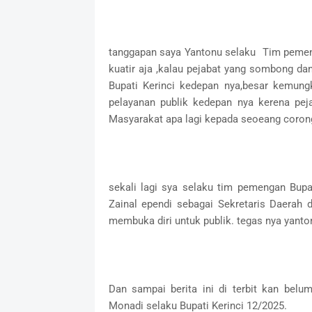
tanggapan saya Yantonu selaku Tim pemenan
kuatir aja ,kalau pejabat yang sombong da
Bupati Kerinci kedepan nya,besar kemun
pelayanan publik kedepan nya kerena pej
Masyarakat apa lagi kepada seoeang corong 
sekali lagi sya selaku tim pemengan Bupa
Zainal ependi sebagai Sekretaris Daerah
membuka diri untuk publik. tegas nya yanto
Dan sampai berita ini di terbit kan bel
Monadi selaku Bupati Kerinci 12/2025.