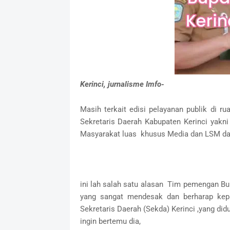
Kerinci, jurnalisme Imfo-
Masih terkait edisi pelayanan publik di r
Sekretaris Daerah Kabupaten Kerinci yakni
Masyarakat luas khusus Media dan LSM dan
ini lah salah satu alasan Tim pemengan Bup
yang sangat mendesak dan berharap kep
Sekretaris Daerah (Sekda) Kerinci ,yang d
ingin bertemu dia,