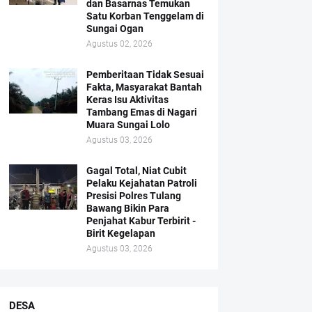
dan Basarnas Temukan
Satu Korban Tenggelam di
Sungai Ogan
Agustus 02, 2026
Pemberitaan Tidak Sesuai
Fakta, Masyarakat Bantah
Keras Isu Aktivitas
Tambang Emas di Nagari
Muara Sungai Lolo
Agustus 03, 2026
Gagal Total, Niat Cubit
Pelaku Kejahatan Patroli
Presisi Polres Tulang
Bawang Bikin Para
Penjahat Kabur Terbirit -
Birit Kegelapan
Agustus 03, 2026
DESA