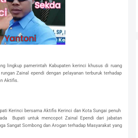
uang lingkup pamerintah Kabupaten kerinci khusus di ruang
 rungan Zainal ependi dengan pelayanan terburuk terhadap
 Aktifis.
ati Kerinci bersama Aktifis Kerinci dan Kota Sungai penuh
ada Bupati untuk mencopot Zainal Ependi dari jabatan
iduga Sangat Sombong dan Arogan terhadap Masyarakat yang