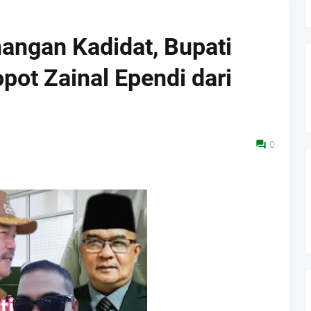
angan Kadidat, Bupati
pot Zainal Ependi dari
5
0