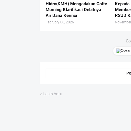
Hidro(KMH) Mengadakan Coffe
Kepada 
Morning Klarifikasi Debitnya
Memberi
Air Dana Kerinci
RSUD Ka
February 06, 2026
November
Co
Free 
Po
Lebih baru