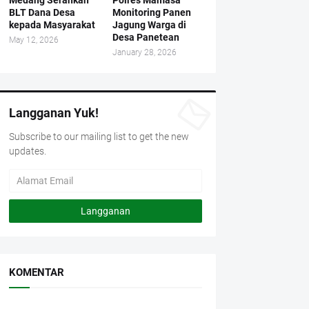
Medang Serahkan
Polres Mamasa
BLT Dana Desa
Monitoring Panen
kepada Masyarakat
Jagung Warga di
Desa Panetean
May 12, 2026
January 28, 2026
Langganan Yuk!
Subscribe to our mailing list to get the new
updates.
KOMENTAR