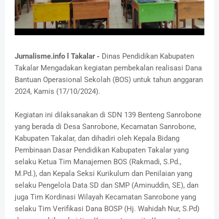
Jurnalisme.info l Takalar -
Dinas Pendidikan Kabupaten
Takalar Mengadakan kegiatan pembekalan realisasi Dana
Bantuan Operasional Sekolah (BOS) untuk tahun anggaran
2024, Kamis (17/10/2024).
Kegiatan ini dilaksanakan di SDN 139 Benteng Sanrobone
yang berada di Desa Sanrobone, Kecamatan Sanrobone,
Kabupaten Takalar, dan dihadiri oleh Kepala Bidang
Pembinaan Dasar Pendidikan Kabupaten Takalar yang
selaku Ketua Tim Manajemen BOS (Rakmadi, S.Pd.,
M.Pd.), dan Kepala Seksi Kurikulum dan Penilaian yang
selaku Pengelola Data SD dan SMP (Aminuddin, SE), dan
juga Tim Kordinasi Wilayah Kecamatan Sanrobone yang
selaku Tim Verifikasi Dana BOSP (Hj. Wahidah Nur, S.Pd)