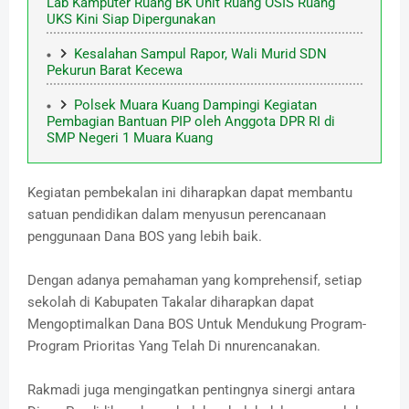
Lab Kamputer Ruang BK Unit Ruang OSIS Ruang
UKS Kini Siap Dipergunakan
Kesalahan Sampul Rapor, Wali Murid SDN
Pekurun Barat Kecewa
Polsek Muara Kuang Dampingi Kegiatan
Pembagian Bantuan PIP oleh Anggota DPR RI di
SMP Negeri 1 Muara Kuang
Kegiatan pembekalan ini diharapkan dapat membantu
satuan pendidikan dalam menyusun perencanaan
penggunaan Dana BOS yang lebih baik.
Dengan adanya pemahaman yang komprehensif, setiap
sekolah di Kabupaten Takalar diharapkan dapat
Mengoptimalkan Dana BOS Untuk Mendukung Program-
Program Prioritas Yang Telah Di nnurencanakan.
Rakmadi juga mengingatkan pentingnya sinergi antara