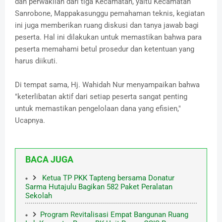
dan perwakilan dari tiga Kecamatan, yaitu Kecamatan
Sanrobone, Mappakasunggu pemahaman teknis, kegiatan
ini juga memberikan ruang diskusi dan tanya jawab bagi
peserta. Hal ini dilakukan untuk memastikan bahwa para
peserta memahami betul prosedur dan ketentuan yang
harus diikuti.
Di tempat sama, Hj. Wahidah Nur menyampaikan bahwa
"keterlibatan aktif dari setiap peserta sangat penting
untuk memastikan pengelolaan dana yang efisien,"
Ucapnya.
BACA JUGA
Ketua TP PKK Tapteng bersama Donatur
Sarma Hutajulu Bagikan 582 Paket Peralatan
Sekolah
Program Revitalisasi Empat Bangunan Ruang