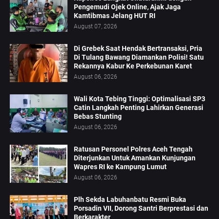
Pengemudi Ojek Online, Ajak Jaga
Kamtibmas Jelang HUT RI
August 07, 2026
Di Grebek Saat Hendak Bertransaksi, Pria
Di Tulang Bawang Diamankan Polisi! Satu
Rekannya Kabur Ke Perkebunan Karet
August 06, 2026
Wali Kota Tebing Tinggi: Optimalisasi SP3
Catin Langkah Penting Lahirkan Generasi
Bebas Stunting
August 06, 2026
Ratusan Personel Polres Aceh Tengah
Diterjunkan Untuk Amankan Kunjungan
Wapres RI ke Kampung Lumut
August 06, 2026
Plh Sekda Labuhanbatu Resmi Buka
Porsadin VII, Dorong Santri Berprestasi dan
Berkarakter