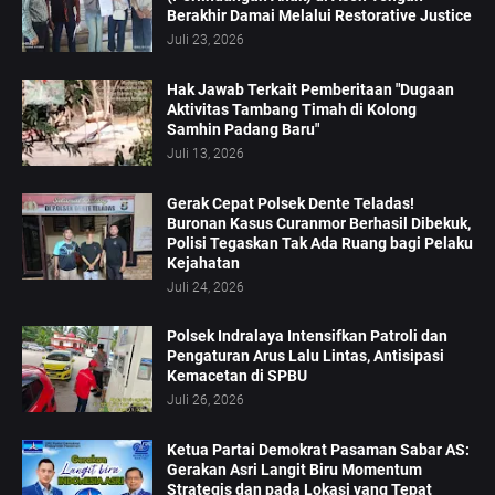
Berakhir Damai Melalui Restorative Justice
Juli 23, 2026
Hak Jawab Terkait Pemberitaan "Dugaan
Aktivitas Tambang Timah di Kolong
Samhin Padang Baru"
Juli 13, 2026
Gerak Cepat Polsek Dente Teladas!
Buronan Kasus Curanmor Berhasil Dibekuk,
Polisi Tegaskan Tak Ada Ruang bagi Pelaku
Kejahatan
Juli 24, 2026
Polsek Indralaya Intensifkan Patroli dan
Pengaturan Arus Lalu Lintas, Antisipasi
Kemacetan di SPBU
Juli 26, 2026
Ketua Partai Demokrat Pasaman Sabar AS:
Gerakan Asri Langit Biru Momentum
Strategis dan pada Lokasi yang Tepat