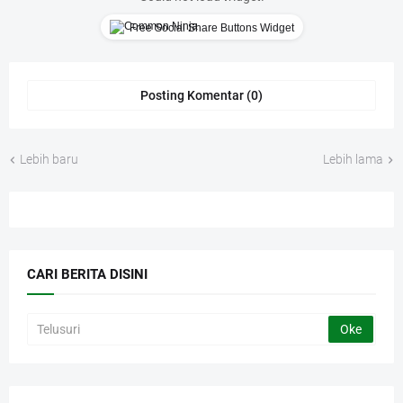
Free Social Share Buttons Widget
Posting Komentar (0)
Lebih baru
Lebih lama
CARI BERITA DISINI