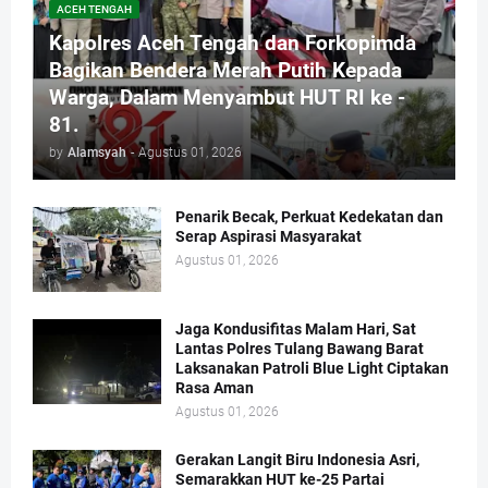
ACEH TENGAH
Kapolres Aceh Tengah dan Forkopimda
Bagikan Bendera Merah Putih Kepada
Warga, Dalam Menyambut HUT RI ke -
81.
by
Alamsyah
-
Agustus 01, 2026
Penarik Becak, Perkuat Kedekatan dan
Serap Aspirasi Masyarakat
Agustus 01, 2026
Jaga Kondusifitas Malam Hari, Sat
Lantas Polres Tulang Bawang Barat
Laksanakan Patroli Blue Light Ciptakan
Rasa Aman
Agustus 01, 2026
Gerakan Langit Biru Indonesia Asri,
Semarakkan HUT ke-25 Partai