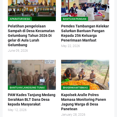
APARATUR DESA
BANTUAN PANGAN
Pelatihan pengelolaan
Pemdes Tambangan Kelekar
Sampah di Desa Kecamatan
Salurkan Bantuan Pangan
Gelumbang Tahun 2026 Di
Kepada 256 Keluarga
gelar di Aula Lurah
Penerimaan Manfaat
Gelumbang
May 22, 2026
June 09, 2026
BANTUAN LANGSUNG TUNAI
BHABINKAMTIBMAS
PAW Kades Tanjung Medang
Kapolsek Aralle Polres
Serahkan BLT Dana Desa
Mamasa Monitoring Panen
kepada Masyarakat
Jagung Warga di Desa
Panetean
May 12, 2026
January 28, 2026