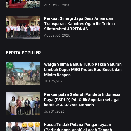
August 06, 2026
Perkuat Sinergi Jaga Desa Aman dan
Transparan, Kapolres Ogan Ilir Terima
Silaturahmi ABPEDNAS
August 06, 2026
BERITA POPULER
Warga Silima Banua Tutup Paksa Saluran
Limbah Dapur MBG Protes Bau Busuk dan
Minim Respon
Juli 25, 2026
Perkumpulan Seluruh Pandeta Indonesia
Raya (PSPI-R) Pdt Odik Soputan sebagai
ketua PSPI-R kota Manado
Juli 31, 2026
Kasus Tindak Pidana Penganiayaan
(Perlindungan Anak) di Aceh Tengah