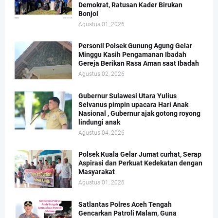
Demokrat, Ratusan Kader Birukan
Bonjol
Agustus 01, 2026
Personil Polsek Gunung Agung Gelar
Minggu Kasih Pengamanan Ibadah
Gereja Berikan Rasa Aman saat Ibadah
Agustus 02, 2026
Gubernur Sulawesi Utara Yulius
Selvanus pimpin upacara Hari Anak
Nasional , Gubernur ajak gotong royong
lindungi anak
Agustus 04, 2026
Polsek Kuala Gelar Jumat curhat, Serap
Aspirasi dan Perkuat Kedekatan dengan
Masyarakat
Agustus 01, 2026
Satlantas Polres Aceh Tengah
Gencarkan Patroli Malam, Guna