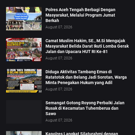
Polres Aceh Tengah Berbagi Dengan
Masyarakat, Melalui Program Jumat
Berkah
August 07, 2026
Camat Muslim Hakim, SE., M.Si Mengajak
Masyarakat Belida Darat Ikuti Lomba Gerak
Jalan dan Upacara HUT RI Ke-81
August 07, 2026
Diduga Aktivitas Tambang Emas di
Ratatotok dan Belang Jadi Sorotan, Warga
Minta Penegakan Hukum yang Adil
August 07, 2026
Semangat Gotong Royong Perbaiki Jalan
Rusak di Kecamatan Tuhemberua dan
Sawo
August 07, 2026
Kapolres Langkat Silaturahmi dengan