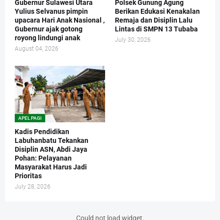
Gubernur Sulawesi Utara
Polsek Gunung Agung
Yulius Selvanus pimpin
Berikan Edukasi Kenakalan
upacara Hari Anak Nasional ,
Remaja dan Disiplin Lalu
Gubernur ajak gotong
Lintas di SMPN 13 Tubaba
royong lindungi anak
July 30, 2026
August 04, 2026
APEL PAGI
Kadis Pendidikan
Labuhanbatu Tekankan
Disiplin ASN, Abdi Jaya
Pohan: Pelayanan
Masyarakat Harus Jadi
Prioritas
July 28, 2026
Could not load widget.