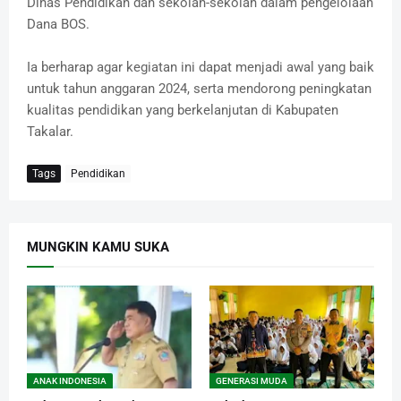
Dinas Pendidikan dan sekolah-sekolah dalam pengelolaan
Dana BOS.
Ia berharap agar kegiatan ini dapat menjadi awal yang baik
untuk tahun anggaran 2024, serta mendorong peningkatan
kualitas pendidikan yang berkelanjutan di Kabupaten
Takalar.
Tags
Pendidikan
MUNGKIN KAMU SUKA
ANAK INDONESIA
GENERASI MUDA