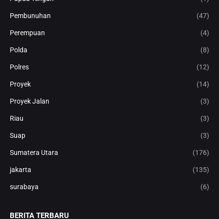
Pembunuhan
(47)
Perempuan
(4)
Polda
(8)
Polres
(12)
Proyek
(14)
Proyek Jalan
(3)
Riau
(3)
Suap
(3)
Sumatera Utara
(176)
jakarta
(135)
surabaya
(6)
BERITA TERBARU