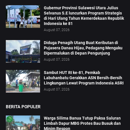
Gubernur Provinsi Sulawesi Utara Julius
Selvanus S.E luncurkan Program Strategis
di Hari Ulang Tahun Kemerdekaan Republik
Indonesia ke 81
August 07, 2026
Diduga Penagih Utang Buat Keributan di
Pujasera Danau Hijau, Pedagang Mengaku
Dipermalukan di Depan Pengunjung
August 07, 2026
Sambut HUT RI ke-81, Pemkab
Labuhanbatu Gerakkan ASN Bersih-Bersih
Lingkungan Lewat Program Indonesia ASRI
August 07, 2026
BERITA POPULER
Warga Silima Banua Tutup Paksa Saluran
Limbah Dapur MBG Protes Bau Busuk dan
Minim Respon