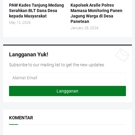
PAW Kades Tanjung Medang
Kapolsek Aralle Polres
Serahkan BLT Dana Desa
Mamasa Monitoring Panen
kepada Masyarakat
Jagung Warga di Desa
Panetean
May 12, 2026
January 28, 2026
Langganan Yuk!
Subscribe to our mailing list to get the new updates.
KOMENTAR