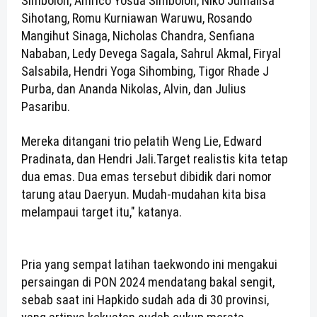
Simbolon, Amrico Yosua Simbolon, Niko Jumalisa
Sihotang, Romu Kurniawan Waruwu, Rosando
Mangihut Sinaga, Nicholas Chandra, Senfiana
Nababan, Ledy Devega Sagala, Sahrul Akmal, Firyal
Salsabila, Hendri Yoga Sihombing, Tigor Rhade J
Purba, dan Ananda Nikolas, Alvin, dan Julius
Pasaribu.
Mereka ditangani trio pelatih Weng Lie, Edward
Pradinata, dan Hendri Jali.
Target realistis kita tetap
dua emas. Dua emas tersebut dibidik dari nomor
tarung atau Daeryun. Mudah-mudahan kita bisa
melampaui target itu," katanya.
Pria yang sempat latihan taekwondo ini mengakui
persaingan di PON 2024 mendatang bakal sengit,
sebab saat ini Hapkido sudah ada di 30 provinsi,