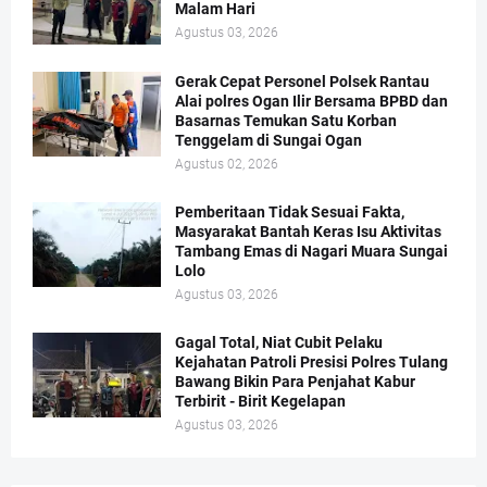
Malam Hari
Agustus 03, 2026
Gerak Cepat Personel Polsek Rantau
Alai polres Ogan Ilir Bersama BPBD dan
Basarnas Temukan Satu Korban
Tenggelam di Sungai Ogan
Agustus 02, 2026
Pemberitaan Tidak Sesuai Fakta,
Masyarakat Bantah Keras Isu Aktivitas
Tambang Emas di Nagari Muara Sungai
Lolo
Agustus 03, 2026
Gagal Total, Niat Cubit Pelaku
Kejahatan Patroli Presisi Polres Tulang
Bawang Bikin Para Penjahat Kabur
Terbirit - Birit Kegelapan
Agustus 03, 2026