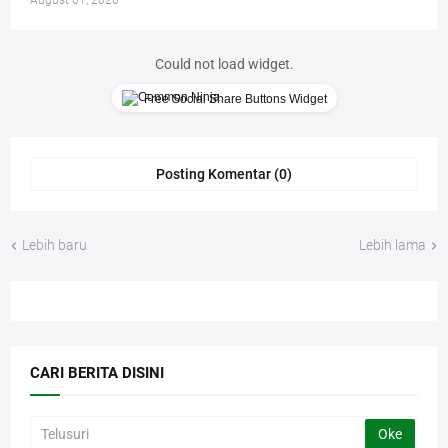
August 01, 2026
Could not load widget.
Free Social Share Buttons Widget
Posting Komentar (0)
Lebih baru
Lebih lama
CARI BERITA DISINI