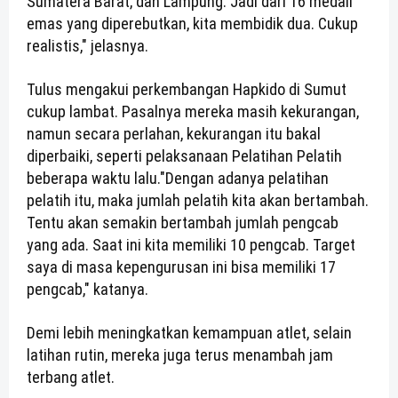
Sumatera Barat, dan Lampung. Jadi dari 16 medali
emas yang diperebutkan, kita membidik dua. Cukup
realistis," jelasnya.
Tulus mengakui perkembangan Hapkido di Sumut
cukup lambat. Pasalnya mereka masih kekurangan,
namun secara perlahan, kekurangan itu bakal
diperbaiki, seperti pelaksanaan Pelatihan Pelatih
beberapa waktu lalu.
"Dengan adanya pelatihan
pelatih itu, maka jumlah pelatih kita akan bertambah.
Tentu akan semakin bertambah jumlah pengcab
yang ada. Saat ini kita memiliki 10 pengcab. Target
saya di masa kepengurusan ini bisa memiliki 17
pengcab," katanya.
Demi lebih meningkatkan kemampuan atlet, selain
latihan rutin, mereka juga terus menambah jam
terbang atlet.