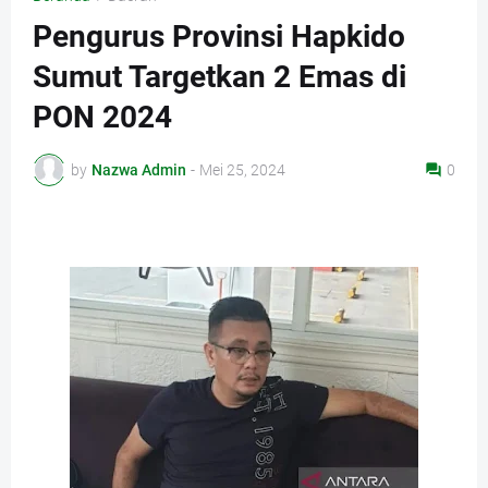
Pengurus Provinsi Hapkido
Sumut Targetkan 2 Emas di
PON 2024
by
Nazwa Admin
-
Mei 25, 2024
0