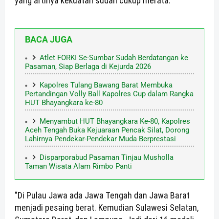
yang artinya kekuatan sudah cukup merata.
BACA JUGA
Atlet FORKI Se-Sumbar Sudah Berdatangan ke
Pasaman, Siap Berlaga di Kejurda 2026
Kapolres Tulang Bawang Barat Membuka
Pertandingan Volly Ball Kapolres Cup dalam Rangka
HUT Bhayangkara ke-80
Menyambut HUT Bhayangkara Ke-80, Kapolres
Aceh Tengah Buka Kejuaraan Pencak Silat, Dorong
Lahirnya Pendekar-Pendekar Muda Berprestasi
Disparporabud Pasaman Tinjau Musholla
Taman Wisata Alam Rimbo Panti
"Di Pulau Jawa ada Jawa Tengah dan Jawa Barat
menjadi pesaing berat. Kemudian Sulawesi Selatan,