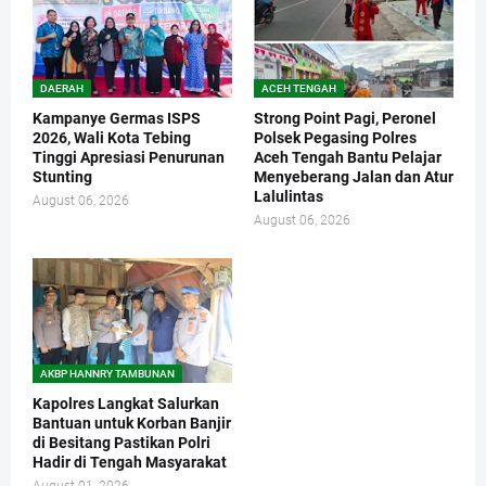
DAERAH
ACEH TENGAH
Kampanye Germas ISPS
Strong Point Pagi, Peronel
2026, Wali Kota Tebing
Polsek Pegasing Polres
Tinggi Apresiasi Penurunan
Aceh Tengah Bantu Pelajar
Stunting
Menyeberang Jalan dan Atur
Lalulintas
August 06, 2026
August 06, 2026
AKBP HANNRY TAMBUNAN
Kapolres Langkat Salurkan
Bantuan untuk Korban Banjir
di Besitang Pastikan Polri
Hadir di Tengah Masyarakat