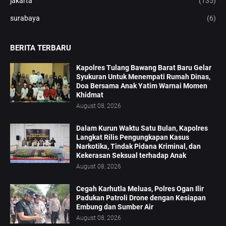
jakarta
(135)
surabaya
(6)
BERITA TERBARU
Kapolres Tulang Bawang Barat Baru Gelar
Syukuran Untuk Menempati Rumah Dinas,
Doa Bersama Anak Yatim Warnai Momen
Khidmat
August 08, 2026
Dalam Kurun Waktu Satu Bulan, Kapolres
Langkat Rilis Pengungkapan Kasus
Narkotika, Tindak Pidana Kriminal, dan
Kekerasan Seksual terhadap Anak
August 08, 2026
Cegah Karhutla Meluas, Polres Ogan Ilir
Padukan Patroli Drone dengan Kesiapan
Embung dan Sumber Air
August 08, 2026