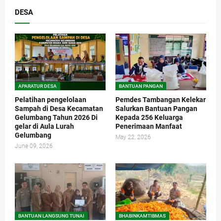
DESA
APARATUR DESA
BANTUAN PANGAN
Pelatihan pengelolaan
Pemdes Tambangan Kelekar
Sampah di Desa Kecamatan
Salurkan Bantuan Pangan
Gelumbang Tahun 2026 Di
Kepada 256 Keluarga
gelar di Aula Lurah
Penerimaan Manfaat
Gelumbang
May 22, 2026
June 09, 2026
BANTUAN LANGSUNG TUNAI
BHABINKAMTIBMAS