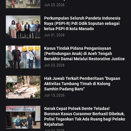
Juli 25, 2026
Perkumpulan Seluruh Pandeta Indonesia
Raya (PSPI-R) Pdt Odik Soputan sebagai
ketua PSPI-R kota Manado
Juli 31, 2026
Kasus Tindak Pidana Penganiayaan
(Perlindungan Anak) di Aceh Tengah
Berakhir Damai Melalui Restorative Justice
Juli 23, 2026
Hak Jawab Terkait Pemberitaan "Dugaan
Aktivitas Tambang Timah di Kolong
Samhin Padang Baru"
Juli 13, 2026
Gerak Cepat Polsek Dente Teladas!
Buronan Kasus Curanmor Berhasil Dibekuk,
Polisi Tegaskan Tak Ada Ruang bagi Pelaku
Kejahatan
Juli 24, 2026