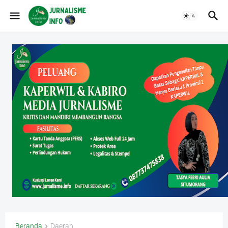
Beranda
Daerah