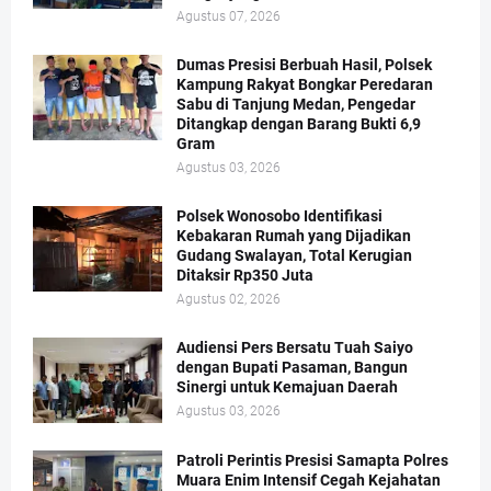
Agustus 07, 2026
Dumas Presisi Berbuah Hasil, Polsek
Kampung Rakyat Bongkar Peredaran
Sabu di Tanjung Medan, Pengedar
Ditangkap dengan Barang Bukti 6,9
Gram
Agustus 03, 2026
Polsek Wonosobo Identifikasi
Kebakaran Rumah yang Dijadikan
Gudang Swalayan, Total Kerugian
Ditaksir Rp350 Juta
Agustus 02, 2026
Audiensi Pers Bersatu Tuah Saiyo
dengan Bupati Pasaman, Bangun
Sinergi untuk Kemajuan Daerah
Agustus 03, 2026
Patroli Perintis Presisi Samapta Polres
Muara Enim Intensif Cegah Kejahatan