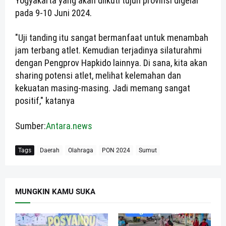
Yogyakarta yang akan diikuti tujuh provinsi digelar
pada 9-10 Juni 2024.
"Uji tanding itu sangat bermanfaat untuk menambah
jam terbang atlet. Kemudian terjadinya silaturahmi
dengan Pengprov Hapkido lainnya. Di sana, kita akan
sharing potensi atlet, melihat kelemahan dan
kekuatan masing-masing. Jadi memang sangat
positif," katanya
Sumber:
Antara.news
Tags
Daerah
Olahraga
PON 2024
Sumut
MUNGKIN KAMU SUKA