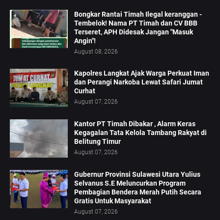
Bongkar Rantai Timah Ilegal keranggan -
Tembelok! Nama PT Timah dan CV BBB
Terseret, APH Didesak Jangan "Masuk
Angin"!
August 08, 2026
Kapolres Langkat Ajak Warga Perkuat Iman
dan Perangi Narkoba Lewat Safari Jumat
Curhat
August 07, 2026
Kantor PT Timah Dibakar , Alarm Keras
Kegagalan Tata Kelola Tambang Rakyat di
Belitung Timur
August 07, 2026
Gubernur Provinsi Sulawesi Utara Yulius
Selvanus S.E Meluncurkan Program
Pembagian Bendera Merah Putih Secara
Gratis Untuk Masyarakat
August 07, 2026