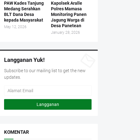
PAW Kades Tanjung
Kapolsek Aralle
Medang Serahkan
Polres Mamasa
BLT Dana Desa
Monitoring Panen
kepada Masyarakat
Jagung Warga di
Desa Panetean
May 12, 2026
January 28, 2026
Langganan Yuk!
Subscribe to our mailing list to get the new
updates.
KOMENTAR