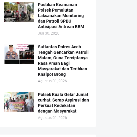
Pastikan Keamanan
Polsek Pemulutan
Laksanakan Monitoring
dan Patroli SPBU
Antisipasi Antrean BBM
Juli 30, 2026
Satlantas Polres Aceh
Tengah Gencarkan Patroli
Malam, Guna Terciptanya
Rasa Aman Bagi
Masyarakat dan Teribkan
Knalpot Brong
Agustus 01, 2026
Polsek Kuala Gelar Jumat
curhat, Serap Aspirasi dan
Perkuat Kedekatan
dengan Masyarakat
Agustus 01, 2026