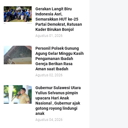
Gerakan Langit Biru
Indonesia Asri,
Semarakkan HUT ke-25
Partai Demokrat, Ratusan
Kader Birukan Bonjol
Agustus 01, 2026
Personil Polsek Gunung
Agung Gelar Minggu Kasih
Pengamanan Ibadah
Gereja Berikan Rasa
Aman saat Ibadah
Agustus 02, 2026
Gubernur Sulawesi Utara
Yulius Selvanus pimpin
upacara Hari Anak
Nasional , Gubernur ajak
gotong royong lindungi
anak
Agustus 04, 2026