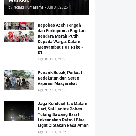
by
redaksi jurnalisme
-
Juli 31, 2026
Kapolres Aceh Tengah
dan Forkopimda Bagikan
Bendera Merah Putih
Kepada Warga, Dalam
Menyambut HUT RI ke -
81.
Agustus 01, 2026
Penarik Becak, Perkuat
Kedekatan dan Serap
Aspirasi Masyarakat
Agustus 01, 2026
Jaga Kondusifitas Malam
Hari, Sat Lantas Polres
Tulang Bawang Barat
Laksanakan Patroli Blue
Light Ciptakan Rasa Aman
Agustus 01, 2026