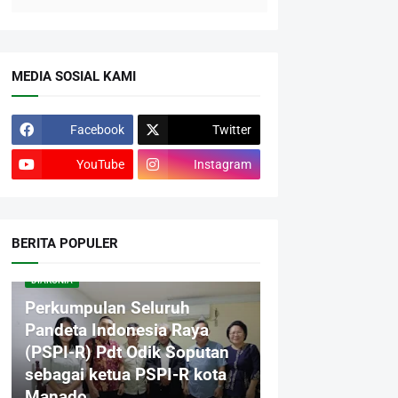
MEDIA SOSIAL KAMI
Facebook
Twitter
YouTube
Instagram
BERITA POPULER
DIAKONIA
Perkumpulan Seluruh
Pandeta Indonesia Raya
(PSPI-R) Pdt Odik Soputan
sebagai ketua PSPI-R kota
Manado