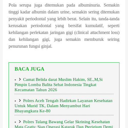
Pola serupa juga ditemukan pada albuminuria. Semakin
tinggi kadar albumin dalam urine, semakin sering ditemukan
penyakit periodontal yang lebih berat. Selain itu, tanda-tanda
kerusakan periodontal yang bersifat kumulatif, seperti
kehilangan perlekatan jaringan gigi (clinical attachment loss)
dan kehilangan gigi, juga semakin memburuk seiring
penurunan fungsi ginjal.
BACA JUGA
Camat Belida darat Muslim Hakim, SE.,M,Si
Pimpin Lomba Balita Sehat Indonesia Tingkat
Kecamatan Tahun 2026
Polres Aceh Tengah Hadirkan Layanan Kesehatan
Untuk Murid TK, Dalam Menyambut Hari
Bhayangkara Ke-80
Polres Tulang Bawang Gelar Skrining Kesehatan
Mata Gratis: Siap Operasi Katarak Dan Pterigium Demi