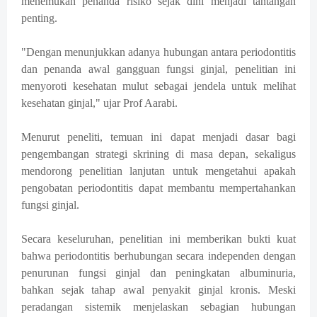
menemukan penanda risiko sejak dini menjadi tantangan
penting.
"Dengan menunjukkan adanya hubungan antara periodontitis
dan penanda awal gangguan fungsi ginjal, penelitian ini
menyoroti kesehatan mulut sebagai jendela untuk melihat
kesehatan ginjal," ujar Prof Aarabi.
Menurut peneliti, temuan ini dapat menjadi dasar bagi
pengembangan strategi skrining di masa depan, sekaligus
mendorong penelitian lanjutan untuk mengetahui apakah
pengobatan periodontitis dapat membantu mempertahankan
fungsi ginjal.
Secara keseluruhan, penelitian ini memberikan bukti kuat
bahwa periodontitis berhubungan secara independen dengan
penurunan fungsi ginjal dan peningkatan albuminuria,
bahkan sejak tahap awal penyakit ginjal kronis. Meski
peradangan sistemik menjelaskan sebagian hubungan