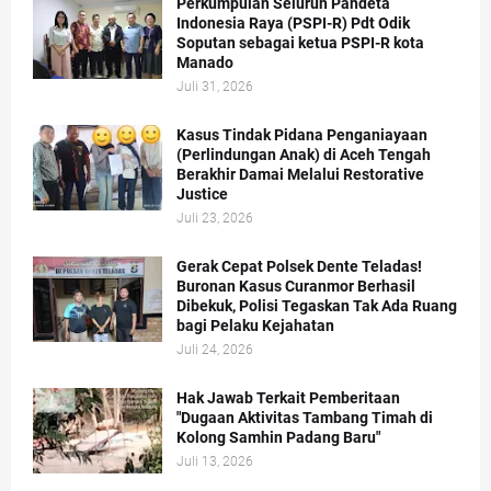
Perkumpulan Seluruh Pandeta
Indonesia Raya (PSPI-R) Pdt Odik
Soputan sebagai ketua PSPI-R kota
Manado
Juli 31, 2026
Kasus Tindak Pidana Penganiayaan
(Perlindungan Anak) di Aceh Tengah
Berakhir Damai Melalui Restorative
Justice
Juli 23, 2026
Gerak Cepat Polsek Dente Teladas!
Buronan Kasus Curanmor Berhasil
Dibekuk, Polisi Tegaskan Tak Ada Ruang
bagi Pelaku Kejahatan
Juli 24, 2026
Hak Jawab Terkait Pemberitaan
"Dugaan Aktivitas Tambang Timah di
Kolong Samhin Padang Baru"
Juli 13, 2026