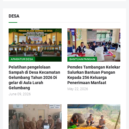
DESA
APARATUR DESA
BANTUAN PANGAN
Pelatihan pengelolaan
Pemdes Tambangan Kelekar
Sampah di Desa Kecamatan
Salurkan Bantuan Pangan
Gelumbang Tahun 2026 Di
Kepada 256 Keluarga
gelar di Aula Lurah
Penerimaan Manfaat
Gelumbang
May 22, 2026
June 09, 2026