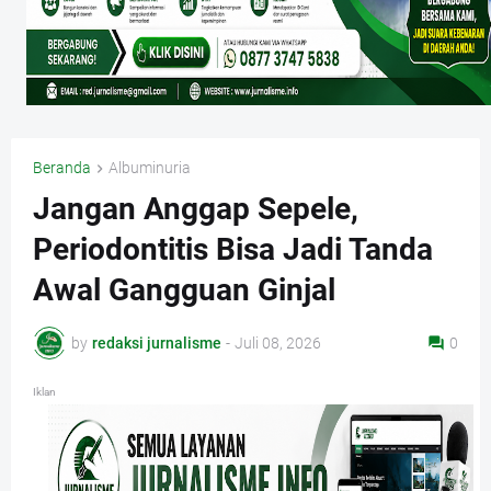
Beranda
Albuminuria
Jangan Anggap Sepele,
Periodontitis Bisa Jadi Tanda
Awal Gangguan Ginjal
by
redaksi jurnalisme
-
Juli 08, 2026
0
Iklan