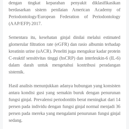
dengan tingkat keparahan penyakit diklasifikasikan
berdasarkan sistem penilaian American Academy of
Periodontology/European Federation of Periodontology
(AAP/EFP) 2017.
Sementara itu, kesehatan ginjal dinilai melalui estimated
glomerular filtration rate (eGFR) dan rasio albumin terhadap
kreatinin urine (uACR). Peneliti juga mengukur kadar protein
C-reaktif sensitivitas tinggi (hsCRP) dan interleukin-6 (IL-6)
dalam darah untuk mengetahui kontribusi peradangan
sistemik.
Hasil analisis menunjukkan adanya hubungan yang konsisten
antara kondisi gusi yang semakin buruk dengan penurunan
fungsi ginjal. Prevalensi periodontitis berat meningkat dari 14
persen pada individu dengan fungsi ginjal normal menjadi 36
persen pada mereka yang mengalami penurunan fungsi ginjal
sedang.