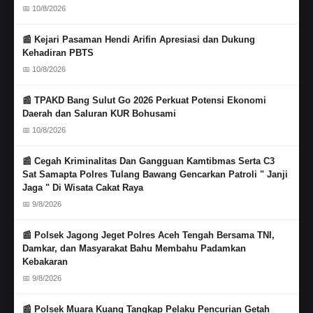
📅 10/8/2026
📰 Kejari Pasaman Hendi Arifin Apresiasi dan Dukung
Kehadiran PBTS
📅 10/8/2026
📰 TPAKD Bang Sulut Go 2026 Perkuat Potensi Ekonomi
Daerah dan Saluran KUR Bohusami
📅 10/8/2026
📰 Cegah Kriminalitas Dan Gangguan Kamtibmas Serta C3
Sat Samapta Polres Tulang Bawang Gencarkan Patroli " Janji
Jaga " Di Wisata Cakat Raya
📅 9/8/2026
📰 Polsek Jagong Jeget Polres Aceh Tengah Bersama TNI,
Damkar, dan Masyarakat Bahu Membahu Padamkan
Kebakaran
📅 9/8/2026
📰 Polsek Muara Kuang Tangkap Pelaku Pencurian Getah