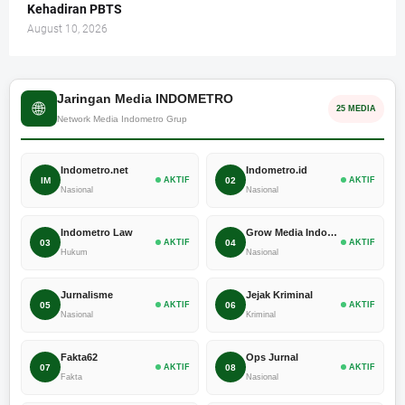
Kehadiran PBTS
August 10, 2026
Jaringan Media INDOMETRO
🌐
25 MEDIA
Network Media Indometro Grup
Indometro.net
Indometro.id
IM
AKTIF
02
AKTIF
Nasional
Nasional
Indometro Law
Grow Media Indonesia
03
AKTIF
04
AKTIF
Hukum
Nasional
Jurnalisme
Jejak Kriminal
05
AKTIF
06
AKTIF
Nasional
Kriminal
Fakta62
Ops Jurnal
07
AKTIF
08
AKTIF
Fakta
Nasional