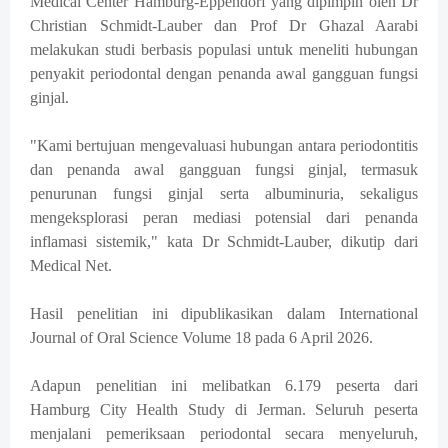
Medical Center Hamburg-Eppendorf yang dipimpin oleh Dr
Christian Schmidt-Lauber dan Prof Dr Ghazal Aarabi
melakukan studi berbasis populasi untuk meneliti hubungan
penyakit periodontal dengan penanda awal gangguan fungsi
ginjal.
"Kami bertujuan mengevaluasi hubungan antara periodontitis
dan penanda awal gangguan fungsi ginjal, termasuk
penurunan fungsi ginjal serta albuminuria, sekaligus
mengeksplorasi peran mediasi potensial dari penanda
inflamasi sistemik," kata Dr Schmidt-Lauber, dikutip dari
Medical Net.
Hasil penelitian ini dipublikasikan dalam International
Journal of Oral Science Volume 18 pada 6 April 2026.
Adapun penelitian ini melibatkan 6.179 peserta dari
Hamburg City Health Study di Jerman. Seluruh peserta
menjalani pemeriksaan periodontal secara menyeluruh,