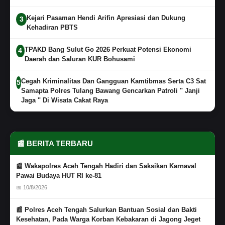
Kejari Pasaman Hendi Arifin Apresiasi dan Dukung
3
Kehadiran PBTS
TPAKD Bang Sulut Go 2026 Perkuat Potensi Ekonomi
4
Daerah dan Saluran KUR Bohusami
Cegah Kriminalitas Dan Gangguan Kamtibmas Serta C3 Sat
5
Samapta Polres Tulang Bawang Gencarkan Patroli " Janji
Jaga " Di Wisata Cakat Raya
📰 BERITA TERBARU
📰 Wakapolres Aceh Tengah Hadiri dan Saksikan Karnaval
Pawai Budaya HUT RI ke-81
📅 10/8/2026
📰 Polres Aceh Tengah Salurkan Bantuan Sosial dan Bakti
Kesehatan, Pada Warga Korban Kebakaran di Jagong Jeget