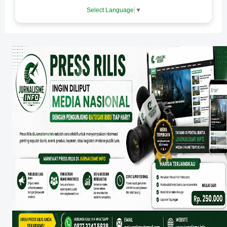
Select Language
▼