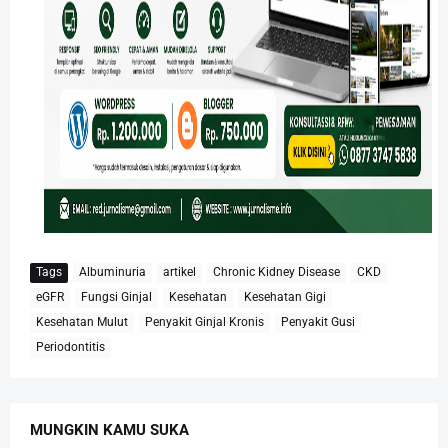
Tags
Albuminuria
artikel
Chronic Kidney Disease
CKD
eGFR
Fungsi Ginjal
Kesehatan
Kesehatan Gigi
Kesehatan Mulut
Penyakit Ginjal Kronis
Penyakit Gusi
Periodontitis
MUNGKIN KAMU SUKA