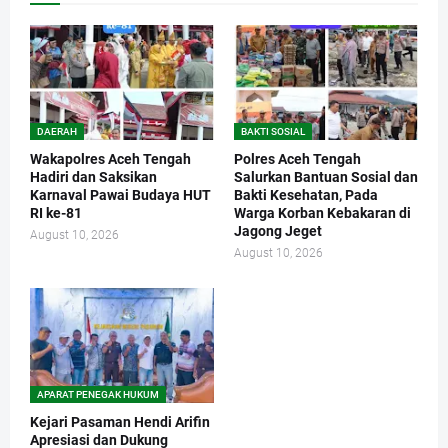
DAERAH
BAKTI SOSIAL
Wakapolres Aceh Tengah
Polres Aceh Tengah
Hadiri dan Saksikan
Salurkan Bantuan Sosial dan
Karnaval Pawai Budaya HUT
Bakti Kesehatan, Pada
RI ke-81
Warga Korban Kebakaran di
Jagong Jeget
August 10, 2026
August 10, 2026
APARAT PENEGAK HUKUM
Kejari Pasaman Hendi Arifin
Apresiasi dan Dukung