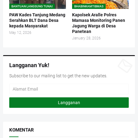
BANTUAN LANGSUNG TUNAI
BHABINKAMTIBMAS
PAW Kades Tanjung Medang
Kapolsek Aralle Polres
Serahkan BLT Dana Desa
Mamasa Monitoring Panen
kepada Masyarakat
Jagung Warga di Desa
Panetean
May 12, 2026
January 28, 2026
Langganan Yuk!
Subscribe to our mailing list to get the new updates.
KOMENTAR