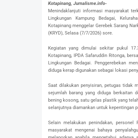
Kotapinang, Jurnalisme.info-
Menindaklanjuti informasi masyarakat ter
Lingkungan Kampung Bedagai, Keluraha
Kotapinang menggelar Gerebek Sarang Nark
(KRYD), Selasa (7/7/2026) sore.
Kegiatan yang dimulai sekitar pukul 17
Kotapinang, IPDA Safaruddin Ritonga, ber
Lingkungan Bedagai. Penggerebekan men
diduga kerap digunakan sebagai lokasi peny
Saat dilakukan penyisiran, petugas tida
sejumlah barang yang diduga berkaitan d
bening kosong, satu gelas plastik yang tel
selanjutnya diamankan untuk kepentingan p
Selain melakukan penindakan, personel
masyarakat mengenai bahaya penyalahg
melaporkan apabila mengetahui adanya a