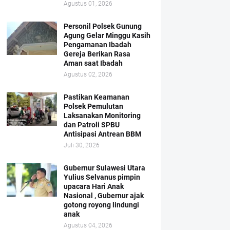
Agustus 01, 2026
Personil Polsek Gunung
Agung Gelar Minggu Kasih
Pengamanan Ibadah
Gereja Berikan Rasa
Aman saat Ibadah
Agustus 02, 2026
Pastikan Keamanan
Polsek Pemulutan
Laksanakan Monitoring
dan Patroli SPBU
Antisipasi Antrean BBM
Juli 30, 2026
Gubernur Sulawesi Utara
Yulius Selvanus pimpin
upacara Hari Anak
Nasional , Gubernur ajak
gotong royong lindungi
anak
Agustus 04, 2026