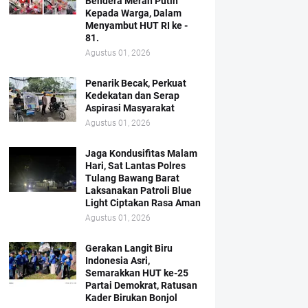
Bendera Merah Putih
Kepada Warga, Dalam
Menyambut HUT RI ke -
81.
Agustus 01, 2026
Penarik Becak, Perkuat
Kedekatan dan Serap
Aspirasi Masyarakat
Agustus 01, 2026
Jaga Kondusifitas Malam
Hari, Sat Lantas Polres
Tulang Bawang Barat
Laksanakan Patroli Blue
Light Ciptakan Rasa Aman
Agustus 01, 2026
Gerakan Langit Biru
Indonesia Asri,
Semarakkan HUT ke-25
Partai Demokrat, Ratusan
Kader Birukan Bonjol