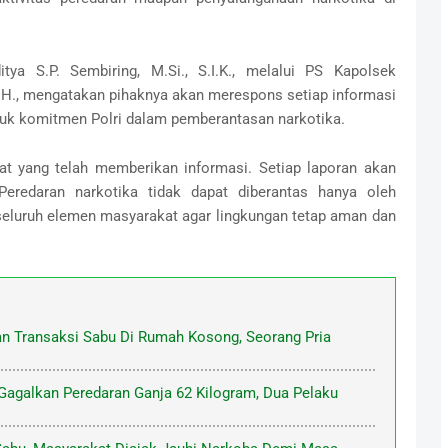
ya S.P. Sembiring, M.Si., S.I.K., melalui PS Kapolsek
M.H., mengatakan pihaknya akan merespons setiap informasi
uk komitmen Polri dalam pemberantasan narkotika.
at yang telah memberikan informasi. Setiap laporan akan
 Peredaran narkotika tidak dapat diberantas hanya oleh
seluruh elemen masyarakat agar lingkungan tetap aman dan
n Transaksi Sabu Di Rumah Kosong, Seorang Pria
Gagalkan Peredaran Ganja 62 Kilogram, Dua Pelaku