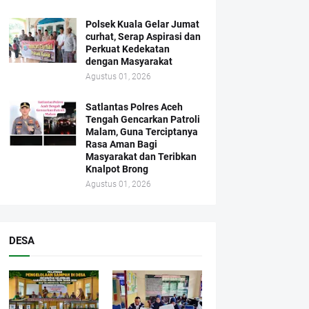
Polsek Kuala Gelar Jumat
curhat, Serap Aspirasi dan
Perkuat Kedekatan
dengan Masyarakat
Agustus 01, 2026
Satlantas Polres Aceh
Tengah Gencarkan Patroli
Malam, Guna Terciptanya
Rasa Aman Bagi
Masyarakat dan Teribkan
Knalpot Brong
Agustus 01, 2026
DESA