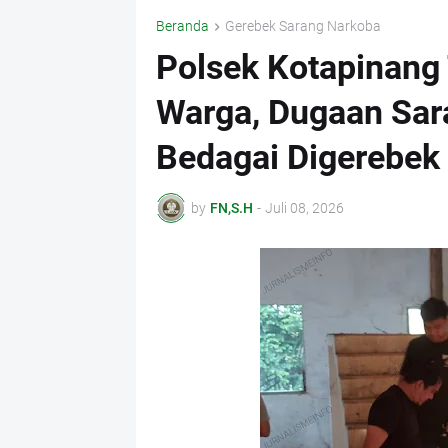
Beranda
Gerebek Sarang Narkoba
Polsek Kotapinang 
Warga, Dugaan Sar
Bedagai Digerebek
by
FN,S.H
-
Juli 08, 2026