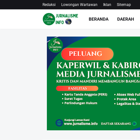
Redaksi
Lowongan Wartawan
Iklan
Sitemap
BERANDA
DAERAH