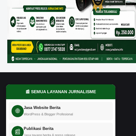
📰 SEMUA LAYANAN JURNALISME
Jasa Website Berita
🌐
WordPress & Blogger Profesional
Publikasi Berita
📰
Jasa tayang berita & press release