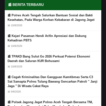
📰 BERITA TERBARU
📰 Polres Aceh Tengah Salurkan Bantuan Sosial dan Bakti
Kesehatan, Pada Warga Korban Kebakaran di Jagong Jeget
📅 10/8/2026
📰 Kejari Pasaman Hendi Arifin Apresiasi dan Dukung
Kehadiran PBTS
📅 10/8/2026
📰 TPAKD Bang Sulut Go 2026 Perkuat Potensi Ekonomi
Daerah dan Saluran KUR Bohusami
📅 10/8/2026
📰 Cegah Kriminalitas Dan Gangguan Kamtibmas Serta C3
Sat Samapta Polres Tulang Bawang Gencarkan Patroli " Janji
Jaga " Di Wisata Cakat Raya
📅 9/8/2026
📰 Polsek Jagong Jeget Polres Aceh Tengah Bersama TNI,