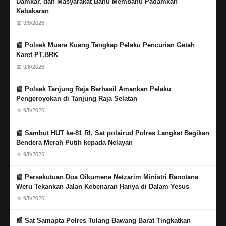
Damkar, dan Masyarakat Bahu Membahu Padamkan
Kebakaran
📅 9/8/2026
📰 Polsek Muara Kuang Tangkap Pelaku Pencurian Getah
Karet PT.BRK
📅 9/8/2026
📰 Polsek Tanjung Raja Berhasil Amankan Pelaku
Pengeroyokan di Tanjung Raja Selatan
📅 9/8/2026
📰 Sambut HUT ke-81 RI, Sat polairud Polres Langkat Bagikan
Bendera Merah Putih kepada Nelayan
📅 9/8/2026
📰 Persekutuan Doa Oikumene Netzarim Ministri Ranotana
Weru Tekankan Jalan Kebenaran Hanya di Dalam Yesus
📅 9/8/2026
📰 Sat Samapta Polres Tulang Bawang Barat Tingkatkan