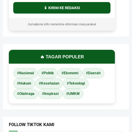
📱 KIRIM KE REDAKSI
Jurnalisme.info menerima informasi masyarakat
🔥 TAGAR POPULER
#Nasional
#Politik
#Ekonomi
#Daerah
#Hukum
#Kesehatan
#Teknologi
#Olahraga
#Inspirasi
#UMKM
FOLLOW TIKTOK KAMI