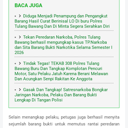
BACA JUGA
Diduga Menjadi Penampung dan Pengangkut
Barang Hasil Curat Berinisal LO Di buru Polres
Tulang Bawang Dan Di Minta Segera Serahkan Diri
Tekan Peredaran Narkoba, Polres Tulang
Bawang berhasil mengungkap kasus TP.Narkoba
dan Sita Barang Bukti Narkotika Selama Semester I
2026
Tindak Tegas! TEKAB 308 Polres Tulang
Bawang Buru Dan Tangkap Komplotan Pencuri
Motor, Satu Pelaku Jatuh Karena Berani Melawan
Dan Acungkan Senpi Rakitan Ke Anggota
Gasak Dan Tangkap! Satresnarkoba Bongkar
Jaringan Narkoba, Pelaku Dan Barang Bukti
Lengkap Di Tangan Polisi
Selain menangkap pelaku, petugas juga berhasil menyita
sejumlah barang bukti untuk memutus rantai peredaran