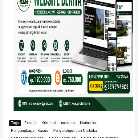
Tags
Ekstasi
Kriminal
narkoba
Narkotika
Pengungkapan Kasus
Penyalahgunaan Narkoba