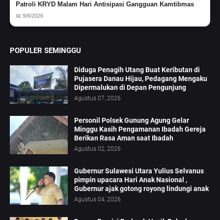
Patroli KRYD Malam Hari Antisipasi Gangguan Kamtibmas
📅 9/8/2026
POPULER SEMINGGU
Diduga Penagih Utang Buat Keributan di
Pujasera Danau Hijau, Pedagang Mengaku
Dipermalukan di Depan Pengunjung
Agustus 07, 2026
Personil Polsek Gunung Agung Gelar
Minggu Kasih Pengamanan Ibadah Gereja
Berikan Rasa Aman saat Ibadah
Agustus 02, 2026
Gubernur Sulawesi Utara Yulius Selvanus
pimpin upacara Hari Anak Nasional ,
Gubernur ajak gotong royong lindungi anak
Agustus 04, 2026