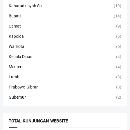
Kaharudinsyah Sh
(19)
Bupati
(14)
Camat
(9)
Kapolda
(6)
Walikota
(6)
Kepala Dinas
(4)
Menteri
(4)
Lurah
(3)
Prabowo-Gibran
(3)
Gubernur
(2)
TOTAL KUNJUNGAN WEBSITE