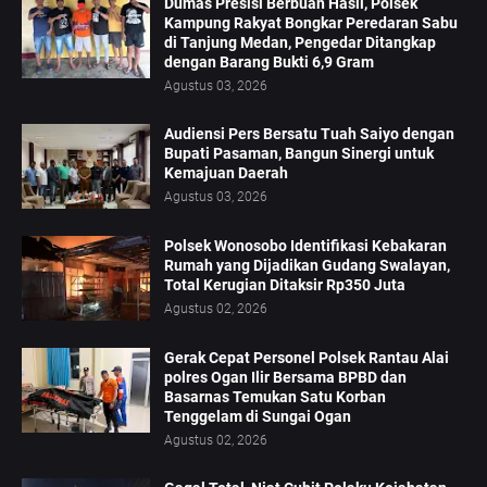
Dumas Presisi Berbuah Hasil, Polsek
Kampung Rakyat Bongkar Peredaran Sabu
di Tanjung Medan, Pengedar Ditangkap
dengan Barang Bukti 6,9 Gram
Agustus 03, 2026
Audiensi Pers Bersatu Tuah Saiyo dengan
Bupati Pasaman, Bangun Sinergi untuk
Kemajuan Daerah
Agustus 03, 2026
Polsek Wonosobo Identifikasi Kebakaran
Rumah yang Dijadikan Gudang Swalayan,
Total Kerugian Ditaksir Rp350 Juta
Agustus 02, 2026
Gerak Cepat Personel Polsek Rantau Alai
polres Ogan Ilir Bersama BPBD dan
Basarnas Temukan Satu Korban
Tenggelam di Sungai Ogan
Agustus 02, 2026