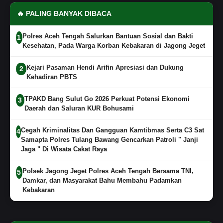
🔥 PALING BANYAK DIBACA
Polres Aceh Tengah Salurkan Bantuan Sosial dan Bakti
1
Kesehatan, Pada Warga Korban Kebakaran di Jagong Jeget
Kejari Pasaman Hendi Arifin Apresiasi dan Dukung
2
Kehadiran PBTS
TPAKD Bang Sulut Go 2026 Perkuat Potensi Ekonomi
3
Daerah dan Saluran KUR Bohusami
Cegah Kriminalitas Dan Gangguan Kamtibmas Serta C3 Sat
4
Samapta Polres Tulang Bawang Gencarkan Patroli " Janji
Jaga " Di Wisata Cakat Raya
Polsek Jagong Jeget Polres Aceh Tengah Bersama TNI,
5
Damkar, dan Masyarakat Bahu Membahu Padamkan
Kebakaran