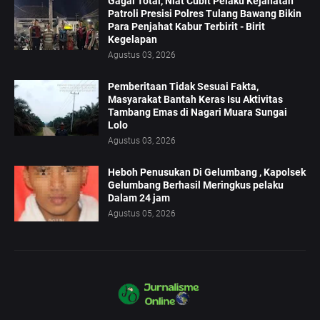
Gagal Total, Niat Cubit Pelaku Kejahatan
Patroli Presisi Polres Tulang Bawang Bikin
Para Penjahat Kabur Terbirit - Birit
Kegelapan
Agustus 03, 2026
Pemberitaan Tidak Sesuai Fakta,
Masyarakat Bantah Keras Isu Aktivitas
Tambang Emas di Nagari Muara Sungai
Lolo
Agustus 03, 2026
Heboh Penusukan Di Gelumbang , Kapolsek
Gelumbang Berhasil Meringkus pelaku
Dalam 24 jam
Agustus 05, 2026