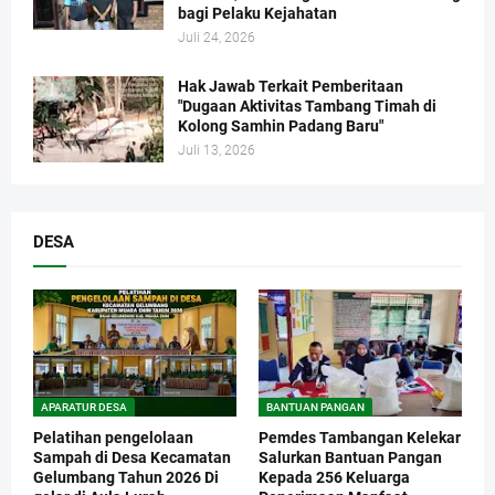
bagi Pelaku Kejahatan
Juli 24, 2026
Hak Jawab Terkait Pemberitaan
"Dugaan Aktivitas Tambang Timah di
Kolong Samhin Padang Baru"
Juli 13, 2026
DESA
APARATUR DESA
BANTUAN PANGAN
Pelatihan pengelolaan
Pemdes Tambangan Kelekar
Sampah di Desa Kecamatan
Salurkan Bantuan Pangan
Gelumbang Tahun 2026 Di
Kepada 256 Keluarga