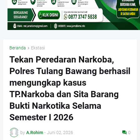
Beranda
Ekstasi
Tekan Peredaran Narkoba,
Polres Tulang Bawang berhasil
mengungkap kasus
TP.Narkoba dan Sita Barang
Bukti Narkotika Selama
Semester I 2026
by
A.Rohim
-
Juni 02, 2026
0