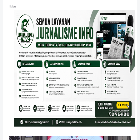
Iklan