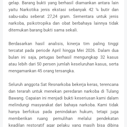
gelap. Barang bukti yang berhasil diamankan antara lain
yaitu Narkotika jenis ekstasi sebanyak 42 ¼ butir dan
sabu-sabu seberat 27,24 gram. Sementara untuk jenis
narkoba, psikotropika dan obat berbahaya lainnya tidak
ditemukan barang bukti sama sekali.
Berdasarkan hasil analisis, kinerja tim paling tinggi
tercatat pada periode April hingga Mei 2026. Dalam dua
bulan ini saja, petugas berhasil mengungkap 32 kasus
atau lebih dari 50 persen jumlah keseluruhan kasus, serta
mengamankan 45 orang tersangka.
Seluruh anggota Sat Resnarkoba bekerja keras, terencana
dan terarah untuk menekan peredaran narkoba di Tulang
Bawang. Capaian ini menjadi bukti keseriusan kami dalam
melindungi masyarakat dari bahaya narkoba. Kami tidak
hanya berfokus pada penindakan hukum, tetapi juga
memberikan ruang pemulihan melalui pendekatan
keadilan restoratif agar pelaku yang masih bisa dibina