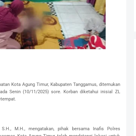
atan Kota Agung Timur, Kabupaten Tanggamus, ditemukan
ada Senin (10/11/2025) sore. Korban diketahui inisial ZL
etempat.
 S.H., M.H., mengatakan, pihak bersama Inafis Polres
esmas Kota Agung Timur telah mendatangi lokasi untuk