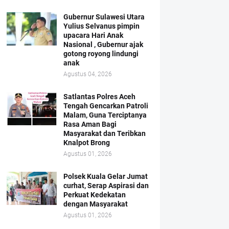
Gubernur Sulawesi Utara
Yulius Selvanus pimpin
upacara Hari Anak
Nasional , Gubernur ajak
gotong royong lindungi
anak
Agustus 04, 2026
Satlantas Polres Aceh
Tengah Gencarkan Patroli
Malam, Guna Terciptanya
Rasa Aman Bagi
Masyarakat dan Teribkan
Knalpot Brong
Agustus 01, 2026
Polsek Kuala Gelar Jumat
curhat, Serap Aspirasi dan
Perkuat Kedekatan
dengan Masyarakat
Agustus 01, 2026