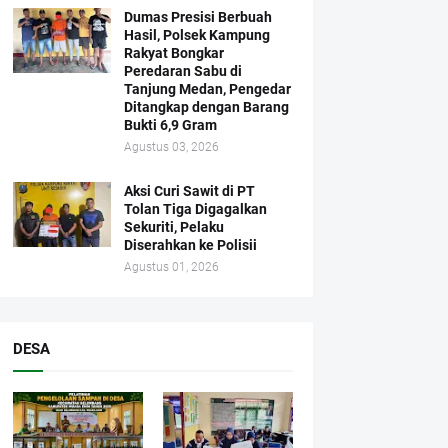
Dumas Presisi Berbuah
Hasil, Polsek Kampung
Rakyat Bongkar
Peredaran Sabu di
Tanjung Medan, Pengedar
Ditangkap dengan Barang
Bukti 6,9 Gram
Agustus 03, 2026
Aksi Curi Sawit di PT
Tolan Tiga Digagalkan
Sekuriti, Pelaku
Diserahkan ke Polisii
Agustus 01, 2026
DESA