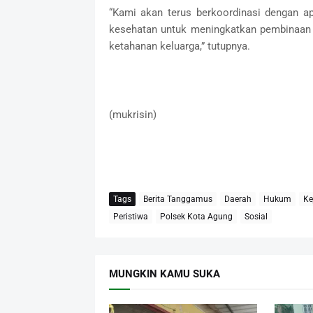
“Kami akan terus berkoordinasi dengan a
kesehatan untuk meningkatkan pembinaan 
ketahanan keluarga,” tutupnya.
(mukrisin)
Tags
Berita Tanggamus
Daerah
Hukum
Ke
Peristiwa
Polsek Kota Agung
Sosial
MUNGKIN KAMU SUKA