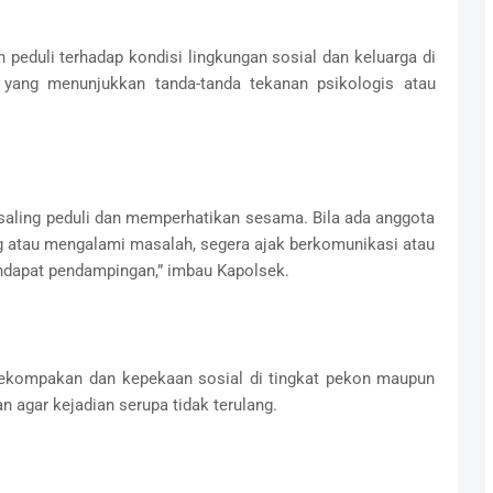
peduli terhadap kondisi lingkungan sosial dan keluarga di
 yang menunjukkan tanda-tanda tekanan psikologis atau
saling peduli dan memperhatikan sesama. Bila ada anggota
g atau mengalami masalah, segera ajak berkomunikasi atau
endapat pendampingan,” imbau Kapolsek.
ekompakan dan kepekaan sosial di tingkat pekon maupun
 agar kejadian serupa tidak terulang.