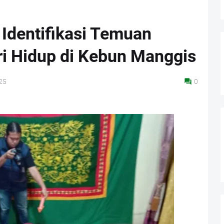
Identifikasi Temuan
ri Hidup di Kebun Manggis
25
0