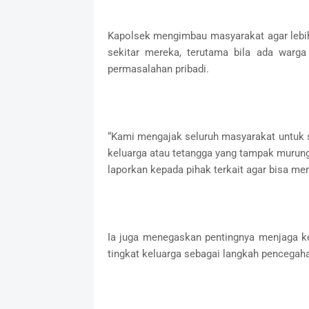
Kapolsek mengimbau masyarakat agar lebih 
sekitar mereka, terutama bila ada warga
permasalahan pribadi.
“Kami mengajak seluruh masyarakat untuk 
keluarga atau tetangga yang tampak murun
laporkan kepada pihak terkait agar bisa m
Ia juga menegaskan pentingnya menjaga k
tingkat keluarga sebagai langkah pencegahan