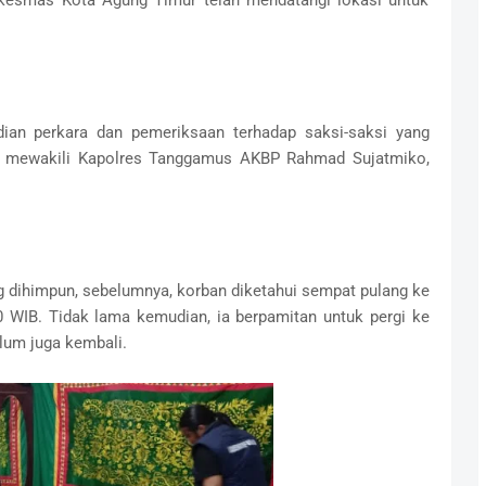
ian perkara dan pemeriksaan terhadap saksi-saksi yang
i mewakili Kapolres Tanggamus AKBP Rahmad Sujatmiko,
g dihimpun, sebelumnya, korban diketahui sempat pulang ke
0 WIB. Tidak lama kemudian, ia berpamitan untuk pergi ke
lum juga kembali.