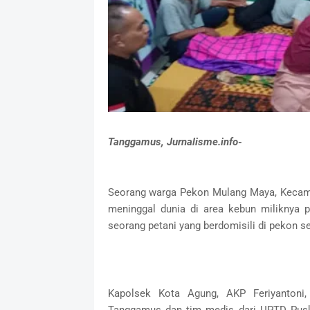
Tanggamus, Jurnalisme.info-
Seorang warga Pekon Mulang Maya, Kecam
meninggal dunia di area kebun miliknya p
seorang petani yang berdomisili di pekon s
Kapolsek Kota Agung, AKP Feriyantoni,
Tanggamus dan tim medis dari UPTD Pusk