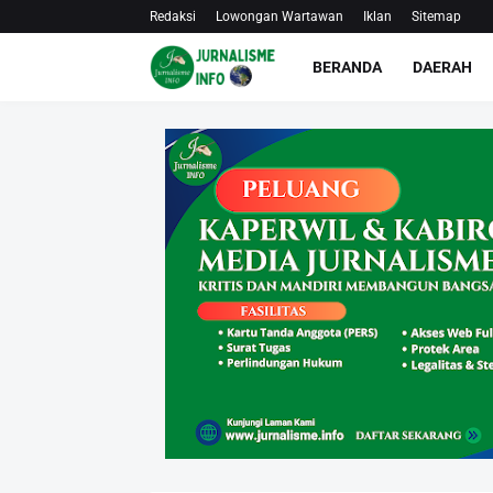
Redaksi
Lowongan Wartawan
Iklan
Sitemap
BERANDA
DAERAH