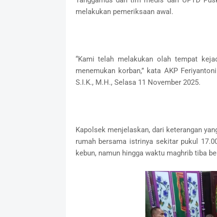
melakukan pemeriksaan awal.
“Kami telah melakukan olah tempat kejad
menemukan korban,” kata AKP Feriyanton
S.I.K., M.H., Selasa 11 November 2025.
Kapolsek menjelaskan, dari keterangan yan
rumah bersama istrinya sekitar pukul 17.0
kebun, namun hingga waktu maghrib tiba be