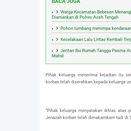
BACA JUGA
Warga Kecamatan Bebesen Menangka
Diamankan di Polres Aceh Tengah
Pohon tumbang menimpa kendaraan m
Kecelakaan Lalu Lintas Kembali Ter
Jeritan Ibu Rumah Tangga Pasma Ai
Mahal
Pihak keluarga menerima kejadian itu s
korban telah diserahkan kepada keluarga 
“Pihak keluarga menyatakan ikhlas atas 
Jenazah korban telah dimakamkam tadi di 