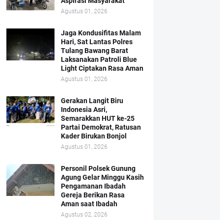
Aspirasi Masyarakat
Agustus 01, 2026
Jaga Kondusifitas Malam
Hari, Sat Lantas Polres
Tulang Bawang Barat
Laksanakan Patroli Blue
Light Ciptakan Rasa Aman
Agustus 01, 2026
Gerakan Langit Biru
Indonesia Asri,
Semarakkan HUT ke-25
Partai Demokrat, Ratusan
Kader Birukan Bonjol
Agustus 01, 2026
Personil Polsek Gunung
Agung Gelar Minggu Kasih
Pengamanan Ibadah
Gereja Berikan Rasa
Aman saat Ibadah
Agustus 02, 2026