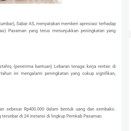
Sumbar), Sabar AS, menyatakan memberi apresiasi terhadap
nas) Pasaman yang terus menunjukkan peningkatan yang
tahiq (penerima bantuan) Lebaran tenaga kerja rentan di
ahun ini mengalami peningkatan yang cukup signifikan,
an sebesar Rp400.000 dalam bentuk uang dan sembako.
 tersebar di 24 instansi di lingkup Pemkab Pasaman.