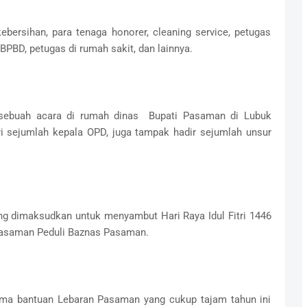
bersihan, para tenaga honorer, cleaning service, petugas
PBD, petugas di rumah sakit, dan lainnya.
 sebuah acara di rumah dinas Bupati Pasaman di Lubuk
iri sejumlah kepala OPD, juga tampak hadir sejumlah unsur
ng dimaksudkan untuk menyambut Hari Raya Idul Fitri 1446
 Pasaman Peduli Baznas Pasaman.
rima bantuan Lebaran Pasaman yang cukup tajam tahun ini