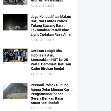
Aspirasi Masyarakat
Agustus 01, 2026
Jaga Kondusifitas Malam
Hari, Sat Lantas Polres
Tulang Bawang Barat
Laksanakan Patroli Blue
Light Ciptakan Rasa Aman
Agustus 01, 2026
Gerakan Langit Biru
Indonesia Asri,
Semarakkan HUT ke-25
Partai Demokrat, Ratusan
Kader Birukan Bonjol
Agustus 01, 2026
Personil Polsek Gunung
Agung Gelar Minggu Kasih
Pengamanan Ibadah
Gereja Berikan Rasa
Aman saat Ibadah
Agustus 02, 2026