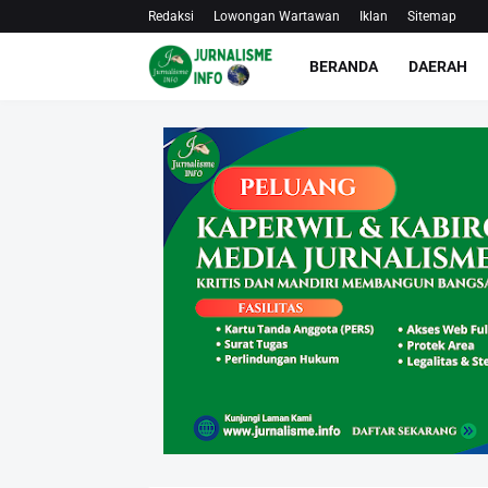
Redaksi
Lowongan Wartawan
Iklan
Sitemap
BERANDA
DAERAH