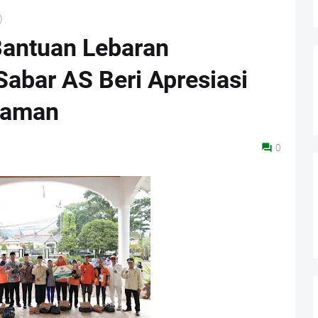
)
antuan Lebaran
Sabar AS Beri Apresiasi
saman
0