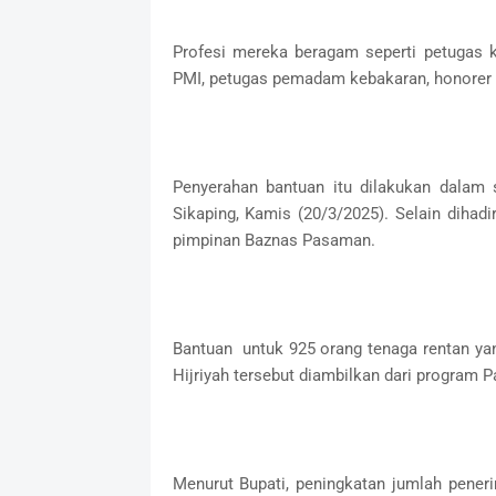
Profesi mereka beragam seperti petugas ke
PMI, petugas pemadam kebakaran, honorer B
Penyerahan bantuan itu dilakukan dalam
Sikaping, Kamis (20/3/2025). Selain dihad
pimpinan Baznas Pasaman.
Bantuan untuk 925 orang tenaga rentan ya
Hijriyah tersebut diambilkan dari program
Menurut Bupati, peningkatan jumlah pene