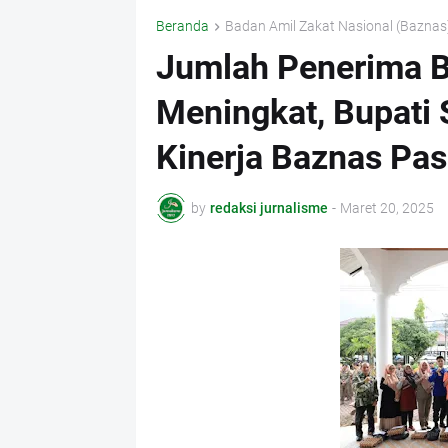
Beranda
Badan Amil Zakat Nasional (Baznas
Jumlah Penerima B
Meningkat, Bupati 
Kinerja Baznas Pa
by
redaksi jurnalisme
-
Maret 20, 2025