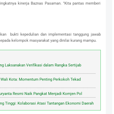
ingkatnya kinerja Baznas Pasaman. "Kita pantas memberi
akan bukti kepedulian dan implementasi tanggung jawab
kepada kelompok masyarakat yang dinilai kurang mampu.
ng Laksanakan Verifikasi dalam Rangka Sertijab
i, Wali Kota: Momentum Penting Perkokoh Tekad
uryanta Resmi Naik Pangkat Menjadi Komjen Pol
ng Tinggi: Kolaborasi Atasi Tantangan Ekonomi Daerah