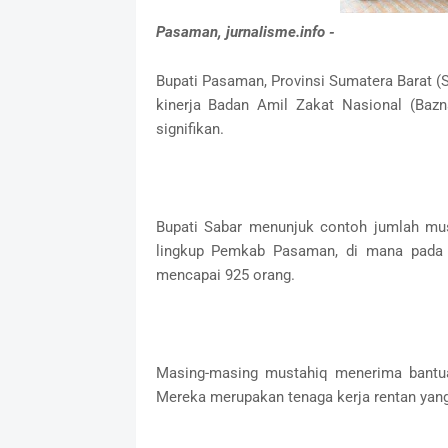
Pasaman, jurnalisme.info -
Bupati Pasaman, Provinsi Sumatera Barat (
kinerja Badan Amil Zakat Nasional (Baz
signifikan.
Bupati Sabar menunjuk contoh jumlah mus
lingkup Pemkab Pasaman, di mana pada t
mencapai 925 orang.
Masing-masing mustahiq menerima bantu
Mereka merupakan tenaga kerja rentan yang