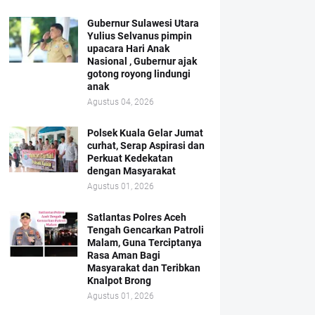
Gubernur Sulawesi Utara
Yulius Selvanus pimpin
upacara Hari Anak
Nasional , Gubernur ajak
gotong royong lindungi
anak
Agustus 04, 2026
Polsek Kuala Gelar Jumat
curhat, Serap Aspirasi dan
Perkuat Kedekatan
dengan Masyarakat
Agustus 01, 2026
Satlantas Polres Aceh
Tengah Gencarkan Patroli
Malam, Guna Terciptanya
Rasa Aman Bagi
Masyarakat dan Teribkan
Knalpot Brong
Agustus 01, 2026