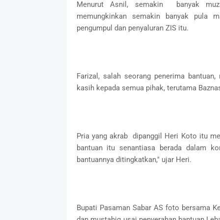
Menurut Asnil, semakin banyak muza
memungkinkan semakin banyak pula ma
pengumpul dan penyaluran ZIS itu.
Farizal, salah seorang penerima bantuan,
kasih kepada semua pihak, terutama Baznas
Pria yang akrab dipanggil Heri Koto itu 
bantuan itu senantiasa berada dalam ko
bantuannya ditingkatkan," ujar Heri.
Bupati Pasaman Sabar AS foto bersama Ke
dan mustahiq usai penyerahan bantuan Leb