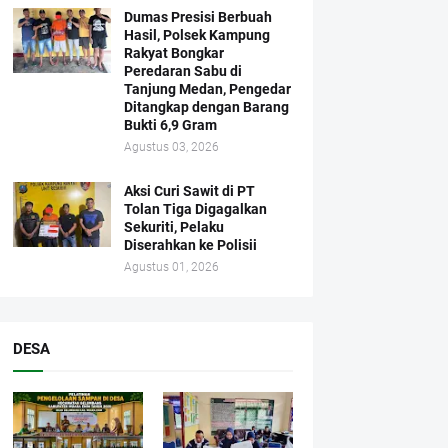
Dumas Presisi Berbuah
Hasil, Polsek Kampung
Rakyat Bongkar
Peredaran Sabu di
Tanjung Medan, Pengedar
Ditangkap dengan Barang
Bukti 6,9 Gram
Agustus 03, 2026
Aksi Curi Sawit di PT
Tolan Tiga Digagalkan
Sekuriti, Pelaku
Diserahkan ke Polisii
Agustus 01, 2026
DESA