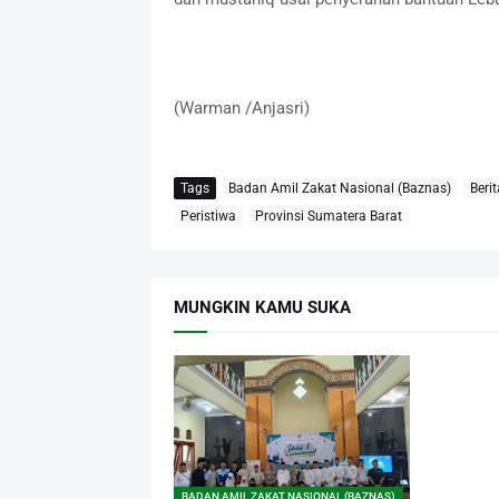
(Warman /Anjasri)
Tags
Badan Amil Zakat Nasional (Baznas)
Beri
Peristiwa
Provinsi Sumatera Barat
MUNGKIN KAMU SUKA
BADAN AMIL ZAKAT NASIONAL (BAZNAS)