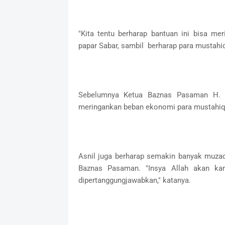
"Kita tentu berharap bantuan ini bisa m
papar Sabar, sambil berharap para mustahi
Sebelumnya Ketua Baznas Pasaman H. 
meringankan beban ekonomi para mustahiq 
Asnil juga berharap semakin banyak muzaq
Baznas Pasaman. "Insya Allah akan kam
dipertanggungjawabkan," katanya.