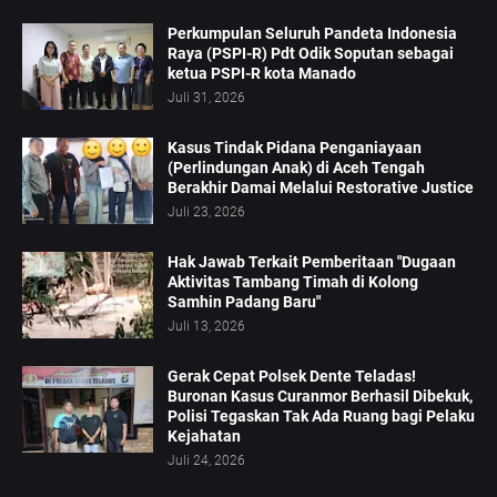
Perkumpulan Seluruh Pandeta Indonesia
Raya (PSPI-R) Pdt Odik Soputan sebagai
ketua PSPI-R kota Manado
Juli 31, 2026
Kasus Tindak Pidana Penganiayaan
(Perlindungan Anak) di Aceh Tengah
Berakhir Damai Melalui Restorative Justice
Juli 23, 2026
Hak Jawab Terkait Pemberitaan "Dugaan
Aktivitas Tambang Timah di Kolong
Samhin Padang Baru"
Juli 13, 2026
Gerak Cepat Polsek Dente Teladas!
Buronan Kasus Curanmor Berhasil Dibekuk,
Polisi Tegaskan Tak Ada Ruang bagi Pelaku
Kejahatan
Juli 24, 2026