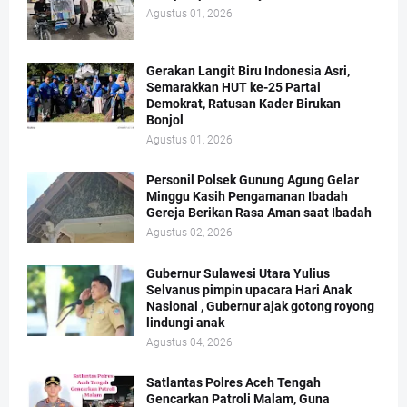
Agustus 01, 2026
Gerakan Langit Biru Indonesia Asri,
Semarakkan HUT ke-25 Partai
Demokrat, Ratusan Kader Birukan
Bonjol
Agustus 01, 2026
Personil Polsek Gunung Agung Gelar
Minggu Kasih Pengamanan Ibadah
Gereja Berikan Rasa Aman saat Ibadah
Agustus 02, 2026
Gubernur Sulawesi Utara Yulius
Selvanus pimpin upacara Hari Anak
Nasional , Gubernur ajak gotong royong
lindungi anak
Agustus 04, 2026
Satlantas Polres Aceh Tengah
Gencarkan Patroli Malam, Guna