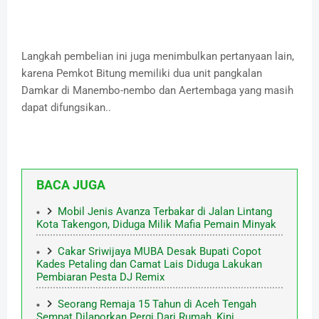
Langkah pembelian ini juga menimbulkan pertanyaan lain,
karena Pemkot Bitung memiliki dua unit pangkalan
Damkar di Manembo-nembo dan Aertembaga yang masih
dapat difungsikan..
BACA JUGA
Mobil Jenis Avanza Terbakar di Jalan Lintang
Kota Takengon, Diduga Milik Mafia Pemain Minyak
Cakar Sriwijaya MUBA Desak Bupati Copot
Kades Petaling dan Camat Lais Diduga Lakukan
Pembiaran Pesta DJ Remix
Seorang Remaja 15 Tahun di Aceh Tengah
Sempat Dilaporkan Pergi Dari Rumah, Kini