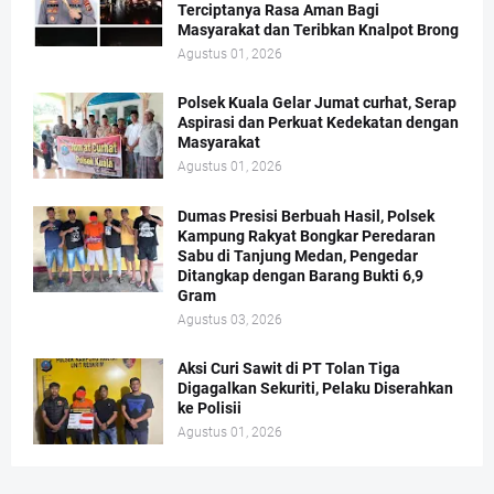
Terciptanya Rasa Aman Bagi
Masyarakat dan Teribkan Knalpot Brong
Agustus 01, 2026
Polsek Kuala Gelar Jumat curhat, Serap
Aspirasi dan Perkuat Kedekatan dengan
Masyarakat
Agustus 01, 2026
Dumas Presisi Berbuah Hasil, Polsek
Kampung Rakyat Bongkar Peredaran
Sabu di Tanjung Medan, Pengedar
Ditangkap dengan Barang Bukti 6,9
Gram
Agustus 03, 2026
Aksi Curi Sawit di PT Tolan Tiga
Digagalkan Sekuriti, Pelaku Diserahkan
ke Polisii
Agustus 01, 2026