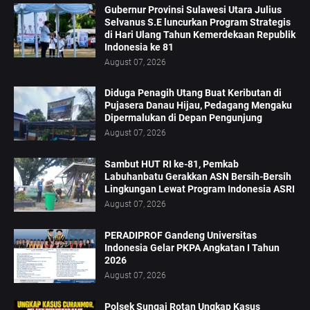
Gubernur Provinsi Sulawesi Utara Julius
Selvanus S.E luncurkan Program Strategis
di Hari Ulang Tahun Kemerdekaan Republik
Indonesia ke 81
August 07, 2026
Diduga Penagih Utang Buat Keributan di
Pujasera Danau Hijau, Pedagang Mengaku
Dipermalukan di Depan Pengunjung
August 07, 2026
Sambut HUT RI ke-81, Pemkab
Labuhanbatu Gerakkan ASN Bersih-Bersih
Lingkungan Lewat Program Indonesia ASRI
August 07, 2026
PERADIPROF Gandeng Universitas
Indonesia Gelar PKPA Angkatan I Tahun
2026
August 07, 2026
Polsek Sungai Rotan Ungkap Kasus