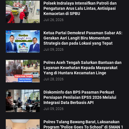
Polsek Indralaya Intensifkan Patroli dan
Pengaturan Arus Lalu Lintas, Antisipasi
Kemacetan di SPBU
Juli 26, 2026
Ketua Partai Demokrat Pasaman Sabar AS:
Gerakan Asri Langit Biru Momentum
Strategis dan pada Lokasi yang Tepat
Juli 09, 2026
Polres Aceh Tengah Salurkan Bantuan dan
Layanan Kesehatan Kepada Masyarakat
Yang di Huntara Kecamatan Linge
Juli 28, 2026
Diskominfo dan BPS Pasaman Perkuat
Persiapan Penilaian EPSS 2026 Melalui
Integrasi Data Berbasis API
Juli 09, 2026
Polres Tulang Bawang Barat, Laksanakan
Program "Police Goes To School" di SMAN 1