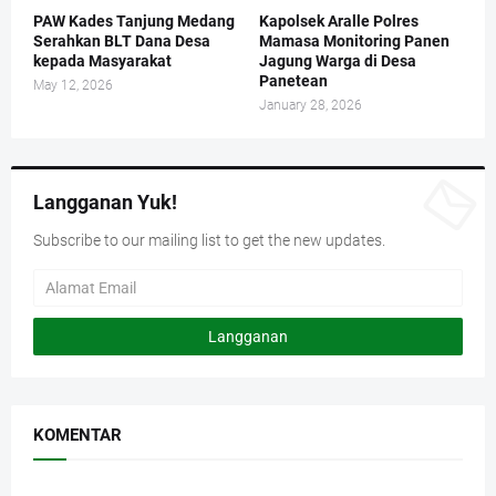
PAW Kades Tanjung Medang
Kapolsek Aralle Polres
Serahkan BLT Dana Desa
Mamasa Monitoring Panen
kepada Masyarakat
Jagung Warga di Desa
Panetean
May 12, 2026
January 28, 2026
Langganan Yuk!
Subscribe to our mailing list to get the new updates.
KOMENTAR