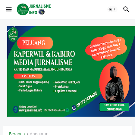
Beranda
Anggaran