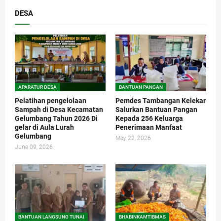
DESA
APARATUR DESA
BANTUAN PANGAN
Pelatihan pengelolaan
Pemdes Tambangan Kelekar
Sampah di Desa Kecamatan
Salurkan Bantuan Pangan
Gelumbang Tahun 2026 Di
Kepada 256 Keluarga
gelar di Aula Lurah
Penerimaan Manfaat
Gelumbang
May 22, 2026
June 09, 2026
BANTUAN LANGSUNG TUNAI
BHABINKAMTIBMAS