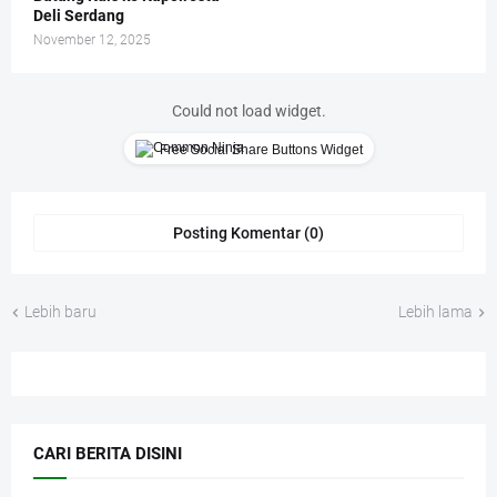
Deli Serdang
November 12, 2025
Could not load widget.
Free Social Share Buttons Widget
Posting Komentar (0)
Lebih baru
Lebih lama
CARI BERITA DISINI