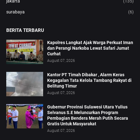
jakarta
(135)
surabaya
(6)
BERITA TERBARU
Kapolres Langkat Ajak Warga Perkuat Iman
dan Perangi Narkoba Lewat Safari Jumat
Curhat
August 07, 2026
Kantor PT Timah Dibakar , Alarm Keras
Kegagalan Tata Kelola Tambang Rakyat di
Belitung Timur
August 07, 2026
Gubernur Provinsi Sulawesi Utara Yulius
Selvanus S.E Meluncurkan Program
Pembagian Bendera Merah Putih Secara
Gratis Untuk Masyarakat
August 07, 2026