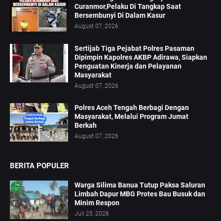
Curanmor,Pelaku Di Tangkap Saat
Bersembunyi Di Dalam Kasur
August 07, 2026
Sertijab Tiga Pejabat Polres Pasaman
Dipimpin Kapolres AKBP Adirawa, Siapkan
Penguatan Kinerja dan Pelayanan
Masyarakat
August 07, 2026
Polres Aceh Tengah Berbagi Dengan
Masyarakat, Melalui Program Jumat
Berkah
August 07, 2026
BERITA POPULER
Warga Silima Banua Tutup Paksa Saluran
Limbah Dapur MBG Protes Bau Busuk dan
Minim Respon
Juli 25, 2026