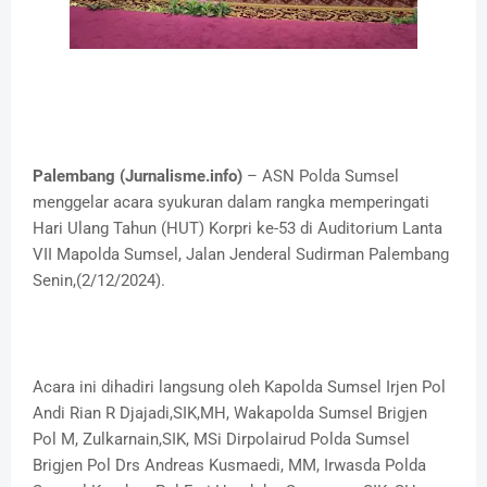
Palembang (Jurnalisme.info)
– ASN Polda Sumsel
menggelar acara syukuran dalam rangka memperingati
Hari Ulang Tahun (HUT) Korpri ke-53 di Auditorium Lanta
VII Mapolda Sumsel, Jalan Jenderal Sudirman Palembang
Senin,(2/12/2024).
Acara ini dihadiri langsung oleh Kapolda Sumsel Irjen Pol
Andi Rian R Djajadi,SIK,MH, Wakapolda Sumsel Brigjen
Pol M, Zulkarnain,SIK, MSi Dirpolairud Polda Sumsel
Brigjen Pol Drs Andreas Kusmaedi, MM, Irwasda Polda