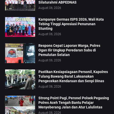
Silaturahmi ABPEDNAS
August 06, 2026
Kampanye Germas ISPS 2026, Wali Kota
Tebing Tinggi Apresiasi Penurunan
Stunting
August 06, 2026
Respons Cepat Laporan Warga, Polres
Ogan Ilir Ungkap Peredaran Sabu di
Pemulutan Selatan
August 06, 2026
Pastikan Kesiapsiagaan Personil, Kapolres
Tulang Bawang Barat Laksanakan
Pengecekan Kendaraan dan Senpi Dinas
August 06, 2026
Strong Point Pagi, Peronel Polsek Pegasing
Polres Aceh Tengah Bantu Pelajar
Menyeberang Jalan dan Atur Lalulintas
August 06, 2026