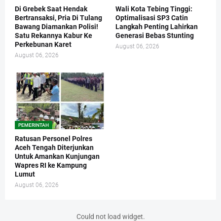
Di Grebek Saat Hendak
Wali Kota Tebing Tinggi:
Bertransaksi, Pria Di Tulang
Optimalisasi SP3 Catin
Bawang Diamankan Polisi!
Langkah Penting Lahirkan
Satu Rekannya Kabur Ke
Generasi Bebas Stunting
Perkebunan Karet
August 06, 2026
August 06, 2026
PEMERINTAH
Ratusan Personel Polres
Aceh Tengah Diterjunkan
Untuk Amankan Kunjungan
Wapres RI ke Kampung
Lumut
August 06, 2026
Could not load widget.