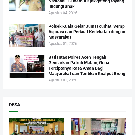
Nasional , Gubernur ajak gotong royong
lindungi anak
Agustus 04, 2026
Polsek Kuala Gelar Jumat curhat, Serap
Aspirasi dan Perkuat Kedekatan dengan
Masyarakat
Agustus 01, 2026
Satlantas Polres Aceh Tengah
Gencarkan Patroli Malam, Guna
Terciptanya Rasa Aman Bagi
Masyarakat dan Teribkan Knalpot Brong
Agustus 01, 2026
DESA