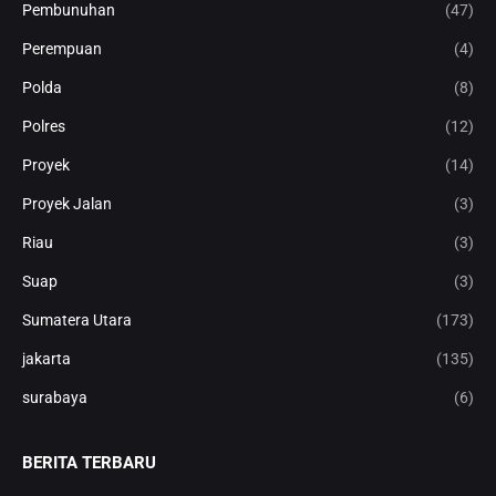
Pembunuhan
(47)
Perempuan
(4)
Polda
(8)
Polres
(12)
Proyek
(14)
Proyek Jalan
(3)
Riau
(3)
Suap
(3)
Sumatera Utara
(173)
jakarta
(135)
surabaya
(6)
BERITA TERBARU