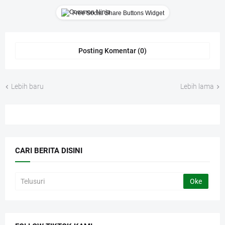
Free Social Share Buttons Widget
Posting Komentar (0)
Lebih baru
Lebih lama
CARI BERITA DISINI