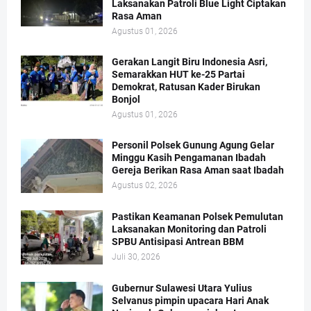
Laksanakan Patroli Blue Light Ciptakan
Rasa Aman
Agustus 01, 2026
Gerakan Langit Biru Indonesia Asri,
Semarakkan HUT ke-25 Partai
Demokrat, Ratusan Kader Birukan
Bonjol
Agustus 01, 2026
Personil Polsek Gunung Agung Gelar
Minggu Kasih Pengamanan Ibadah
Gereja Berikan Rasa Aman saat Ibadah
Agustus 02, 2026
Pastikan Keamanan Polsek Pemulutan
Laksanakan Monitoring dan Patroli
SPBU Antisipasi Antrean BBM
Juli 30, 2026
Gubernur Sulawesi Utara Yulius
Selvanus pimpin upacara Hari Anak