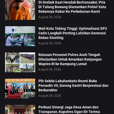
Di Grebek Saat Hendak Bertransaksi, Pria
Di Tulang Bawang Diamankan Polisi! Satu
Rekannya Kabur Ke Perkebunan Karet
August 06, 2026
Wali Kota Tebing Tinggi: Optimalisasi SP3
Catin Langkah Penting Lahirkan Generasi
Bebas Stunting
August 06, 2026
Ratusan Personel Polres Aceh Tengah
Diterjunkan Untuk Amankan Kunjungan
Wapres RI ke Kampung Lumut
August 06, 2026
Plh Sekda Labuhanbatu Resmi Buka
Porsadin VII, Dorong Santri Berprestasi dan
Berkarakter
August 06, 2026
Perkuat Sinergi Jaga Desa Aman dan
Transparan, Kapolres Ogan Ilir Terima