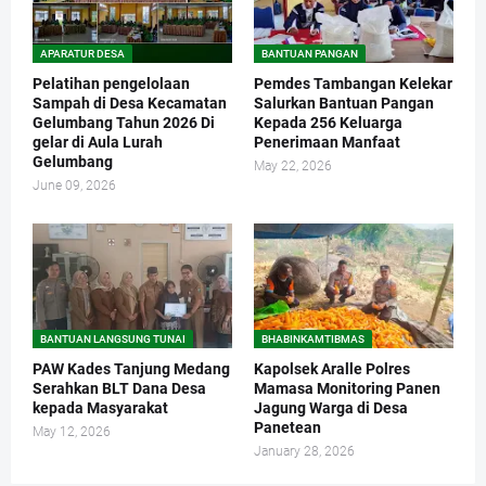
APARATUR DESA
BANTUAN PANGAN
Pelatihan pengelolaan
Pemdes Tambangan Kelekar
Sampah di Desa Kecamatan
Salurkan Bantuan Pangan
Gelumbang Tahun 2026 Di
Kepada 256 Keluarga
gelar di Aula Lurah
Penerimaan Manfaat
Gelumbang
May 22, 2026
June 09, 2026
BANTUAN LANGSUNG TUNAI
BHABINKAMTIBMAS
PAW Kades Tanjung Medang
Kapolsek Aralle Polres
Serahkan BLT Dana Desa
Mamasa Monitoring Panen
kepada Masyarakat
Jagung Warga di Desa
Panetean
May 12, 2026
January 28, 2026