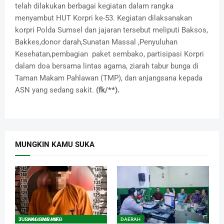
telah dilakukan berbagai kegiatan dalam rangka
menyambut HUT Korpri ke-53. Kegiatan dilaksanakan
korpri Polda Sumsel dan jajaran tersebut meliputi Baksos,
Bakkes,donor darah,Sunatan Massal ,Penyuluhan
Kesehatan,pembagian paket sembako, partisipasi Korpri
dalam doa bersama lintas agama, ziarah tabur bunga di
Taman Makam Pahlawan (TMP), dan anjangsana kepada
ASN yang sedang sakit.
(fk/**).
MUNGKIN KAMU SUKA
TULANG BAWANG-JURNALISME.INFO
DAERAH