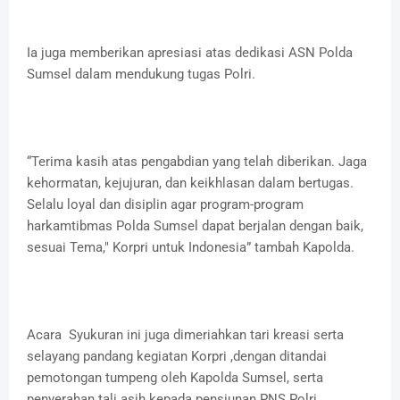
Ia juga memberikan apresiasi atas dedikasi ASN Polda
Sumsel dalam mendukung tugas Polri.
“Terima kasih atas pengabdian yang telah diberikan. Jaga
kehormatan, kejujuran, dan keikhlasan dalam bertugas.
Selalu loyal dan disiplin agar program-program
harkamtibmas Polda Sumsel dapat berjalan dengan baik,
sesuai Tema," Korpri untuk Indonesia” tambah Kapolda.
Acara Syukuran ini juga dimeriahkan tari kreasi serta
selayang pandang kegiatan Korpri ,dengan ditandai
pemotongan tumpeng oleh Kapolda Sumsel, serta
penyerahan tali asih kepada pensiunan PNS Polri.