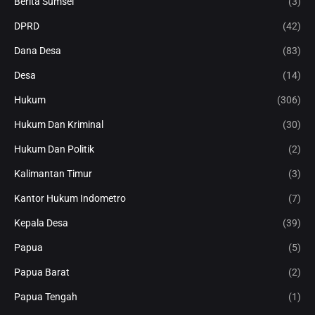
Berita Sumsel
(3)
DPRD
(42)
Dana Desa
(83)
Desa
(14)
Hukum
(306)
Hukum Dan Kriminal
(30)
Hukum Dan Politik
(2)
Kalimantan Timur
(3)
Kantor Hukum Indometro
(7)
Kepala Desa
(39)
Papua
(5)
Papua Barat
(2)
Papua Tengah
(1)