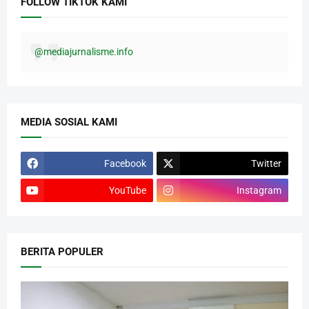
FOLLOW TIKTOK KAMI
@mediajurnalisme.info
MEDIA SOSIAL KAMI
Facebook
Twitter
YouTube
Instagram
BERITA POPULER