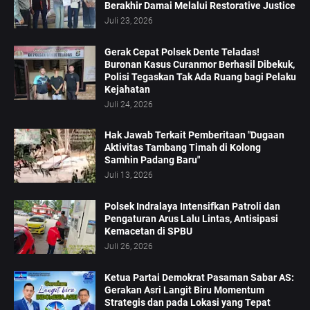
Berakhir Damai Melalui Restorative Justice
Juli 23, 2026
Gerak Cepat Polsek Dente Teladas!
Buronan Kasus Curanmor Berhasil Dibekuk,
Polisi Tegaskan Tak Ada Ruang bagi Pelaku
Kejahatan
Juli 24, 2026
Hak Jawab Terkait Pemberitaan "Dugaan
Aktivitas Tambang Timah di Kolong
Samhin Padang Baru"
Juli 13, 2026
Polsek Indralaya Intensifkan Patroli dan
Pengaturan Arus Lalu Lintas, Antisipasi
Kemacetan di SPBU
Juli 26, 2026
Ketua Partai Demokrat Pasaman Sabar AS:
Gerakan Asri Langit Biru Momentum
Strategis dan pada Lokasi yang Tepat