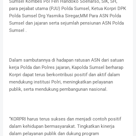
Sumsel Kombes Pol Feri Handoko Soenarso, SIK, SH,
para pejabat utama (PJU) Polda Sumsel, Ketua Korpri DPK
Polda Sumsel Drg Yasmika Siregar,MM Para ASN Polda
Sumsel dan jajaran serta sejumlah pensiunan ASN Polda
Sumsel .
Dalam sambutannya di hadapan ratusan ASN dari satuan
kerja Polda dan Polres jajaran, Kapolda Sumsel berharap
Korpri dapat terus berkontribusi positif dan aktif dalam
mendukung institusi Polri, meningkatkan pelayanan
publik, serta mendukung pembangunan nasional.
“KORPRI harus terus sukses dan menjadi contoh positif
dalam kehidupan bermasyarakat. Tingkatkan kinerja
dalam pelayanan publik dan dukung program