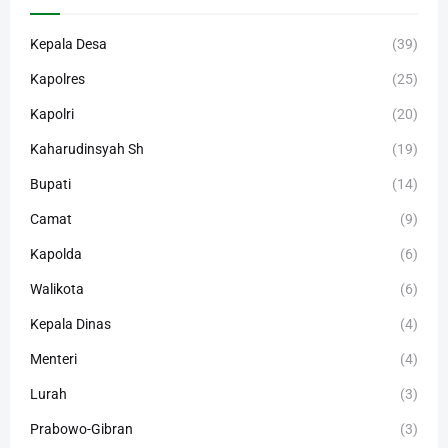
Kepala Desa
(39)
Kapolres
(25)
Kapolri
(20)
Kaharudinsyah Sh
(19)
Bupati
(14)
Camat
(9)
Kapolda
(6)
Walikota
(6)
Kepala Dinas
(4)
Menteri
(4)
Lurah
(3)
Prabowo-Gibran
(3)