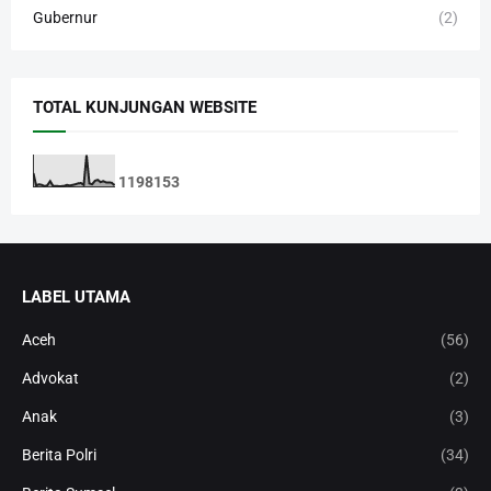
Gubernur
(2)
TOTAL KUNJUNGAN WEBSITE
1
1
9
8
1
5
3
LABEL UTAMA
Aceh
(56)
Advokat
(2)
Anak
(3)
Berita Polri
(34)