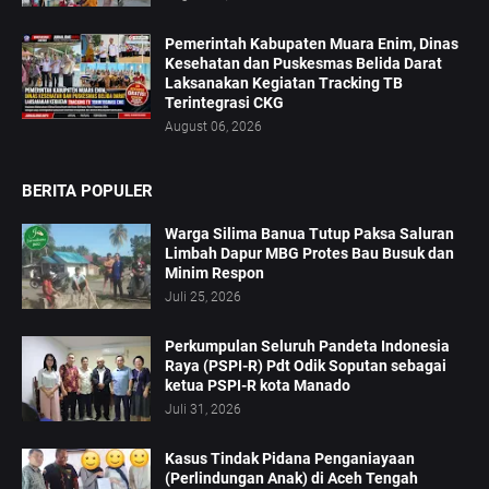
‎Pemerintah Kabupaten Muara Enim, Dinas
Kesehatan dan Puskesmas Belida Darat
Laksanakan Kegiatan Tracking TB
Terintegrasi CKG
August 06, 2026
BERITA POPULER
Warga Silima Banua Tutup Paksa Saluran
Limbah Dapur MBG Protes Bau Busuk dan
Minim Respon
Juli 25, 2026
Perkumpulan Seluruh Pandeta Indonesia
Raya (PSPI-R) Pdt Odik Soputan sebagai
ketua PSPI-R kota Manado
Juli 31, 2026
Kasus Tindak Pidana Penganiayaan
(Perlindungan Anak) di Aceh Tengah