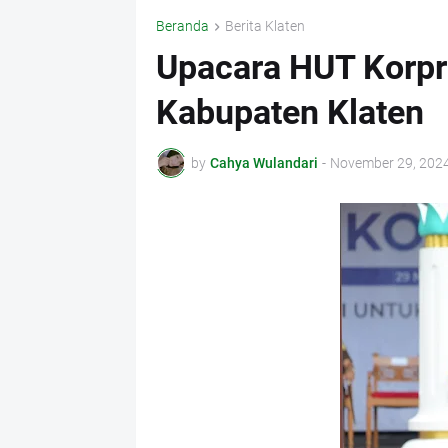
Beranda
Berita Klaten
Upacara HUT Korpr
Kabupaten Klaten
by
Cahya Wulandari
-
November 29, 202