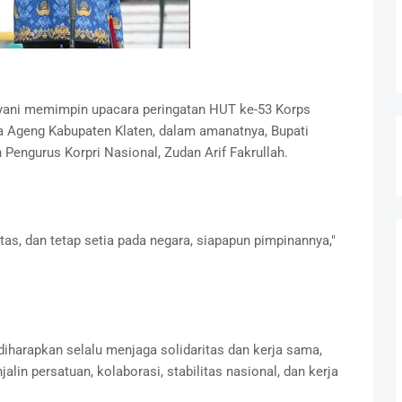
ulyani memimpin upacara peringatan HUT ke-53 Korps
a Ageng Kabupaten Klaten, dalam amanatnya, Bupati
ngurus Korpri Nasional, Zudan Arif Fakrullah.
itas, dan tetap setia pada negara, siapapun pimpinannya,"
diharapkan selalu menjaga solidaritas dan kerja sama,
lin persatuan, kolaborasi, stabilitas nasional, dan kerja