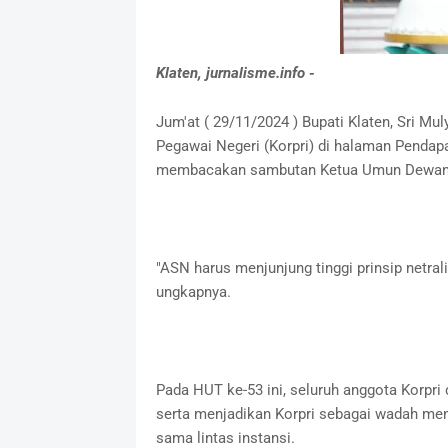
Klaten, jurnalisme.info -
Jum'at ( 29/11/2024 ) Bupati Klaten, Sri M
Pegawai Negeri (Korpri) di halaman Pendap
membacakan sambutan Ketua Umun Dewan Pe
"ASN harus menjunjung tinggi prinsip netral
ungkapnya.
Pada HUT ke-53 ini, seluruh anggota Korpri 
serta menjadikan Korpri sebagai wadah menja
sama lintas instansi.