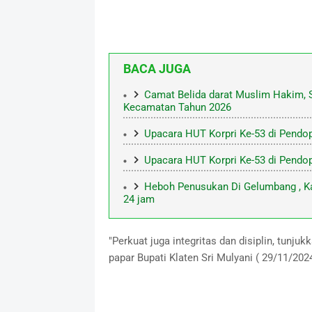
BACA JUGA
Camat Belida darat Muslim Hakim, S
Kecamatan Tahun 2026
Upacara HUT Korpri Ke-53 di Pendo
Upacara HUT Korpri Ke-53 di Pendo
Heboh Penusukan Di Gelumbang , K
24 jam
"Perkuat juga integritas dan disiplin, tunjuk
papar Bupati Klaten Sri Mulyani ( 29/11/2024