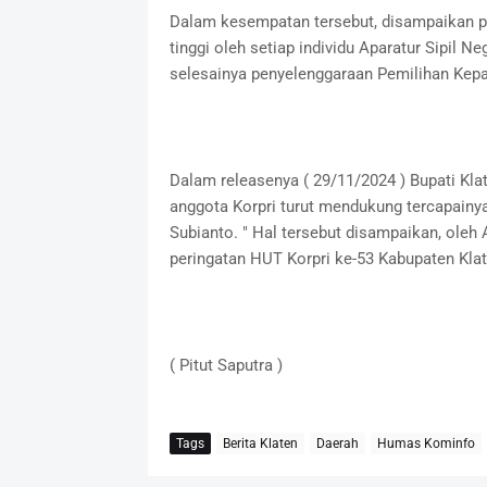
Dalam kesempatan tersebut, disampaikan pe
tinggi oleh setiap individu Aparatur Sipil 
selesainya penyelenggaraan Pemilihan Kepal
Dalam releasenya ( 29/11/2024 ) Bupati Kl
anggota Korpri turut mendukung tercapainya
Subianto. " Hal tersebut disampaikan, ole
peringatan HUT Korpri ke-53 Kabupaten Klat
( Pitut Saputra )
Tags
Berita Klaten
Daerah
Humas Kominfo