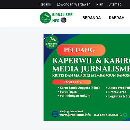
Redaksi
Lowongan Wartawan
Iklan
Sitemap
BERANDA
DAERAH