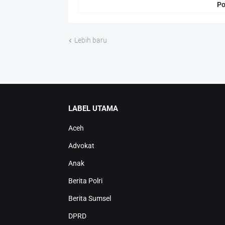
Po
Lebih baru
LABEL UTAMA
Aceh
Advokat
Anak
Berita Polri
Berita Sumsel
DPRD