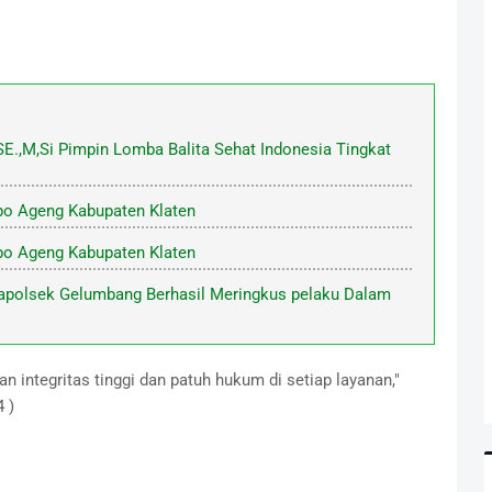
E.,M,Si Pimpin Lomba Balita Sehat Indonesia Tingkat
po Ageng Kabupaten Klaten
po Ageng Kabupaten Klaten
apolsek Gelumbang Berhasil Meringkus pelaku Dalam
kan integritas tinggi dan patuh hukum di setiap layanan,"
 )