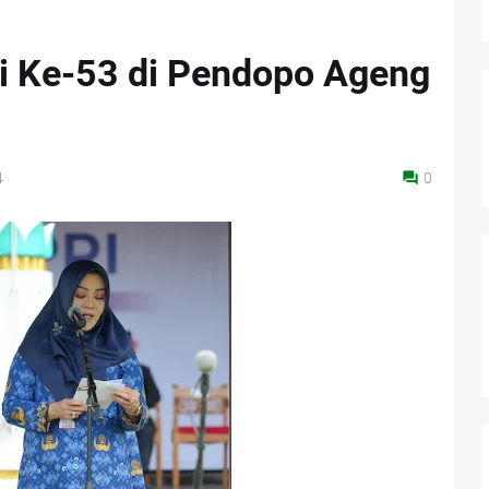
i Ke-53 di Pendopo Ageng
4
0