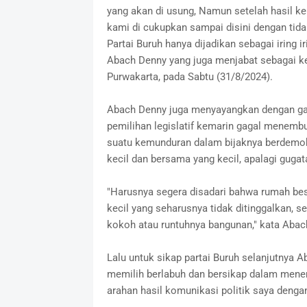
yang akan di usung, Namun setelah hasil ker
kami di cukupkan sampai disini dengan tida
Partai Buruh hanya dijadikan sebagai iring 
Abach Denny yang juga menjabat sebagai ke
Purwakarta, pada Sabtu (31/8/2024).
Abach Denny juga menyayangkan dengan gagal
pemilihan legislatif kemarin gagal menemb
suatu kemunduran dalam bijaknya berdemokr
kecil dan bersama yang kecil, apalagi gugat
"Harusnya segera disadari bahwa rumah bes
kecil yang seharusnya tidak ditinggalkan,
kokoh atau runtuhnya bangunan," kata Aba
Lalu untuk sikap partai Buruh selanjutnya 
memilih berlabuh dan bersikap dalam menen
arahan hasil komunikasi politik saya denga