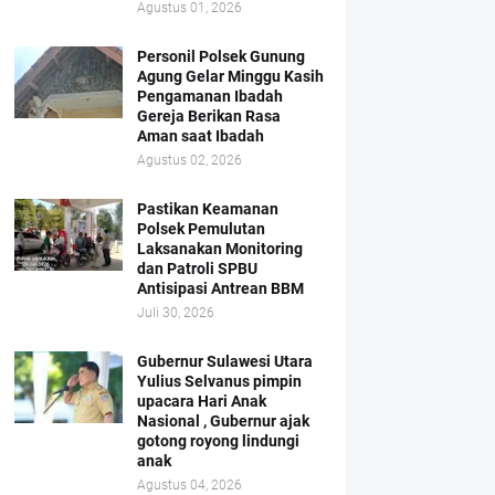
Agustus 01, 2026
Personil Polsek Gunung
Agung Gelar Minggu Kasih
Pengamanan Ibadah
Gereja Berikan Rasa
Aman saat Ibadah
Agustus 02, 2026
Pastikan Keamanan
Polsek Pemulutan
Laksanakan Monitoring
dan Patroli SPBU
Antisipasi Antrean BBM
Juli 30, 2026
Gubernur Sulawesi Utara
Yulius Selvanus pimpin
upacara Hari Anak
Nasional , Gubernur ajak
gotong royong lindungi
anak
Agustus 04, 2026