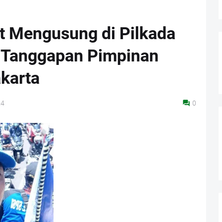
t Mengusung di Pilkada
i Tanggapan Pimpinan
karta
24
0