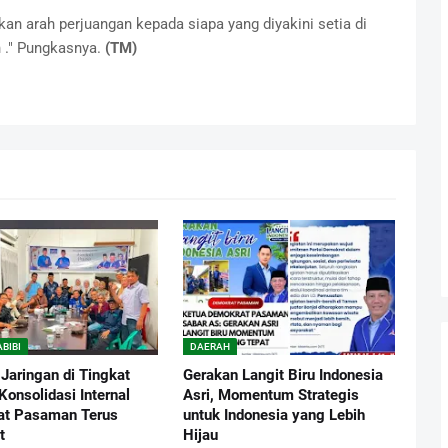
an arah perjuangan kepada siapa yang diyakini setia di
n ." Pungkasnya.
(TM)
BIBI
DAERAH
Jaringan di Tingkat
Gerakan Langit Biru Indonesia
onsolidasi Internal
Asri, Momentum Strategis
at Pasaman Terus
untuk Indonesia yang Lebih
t
Hijau