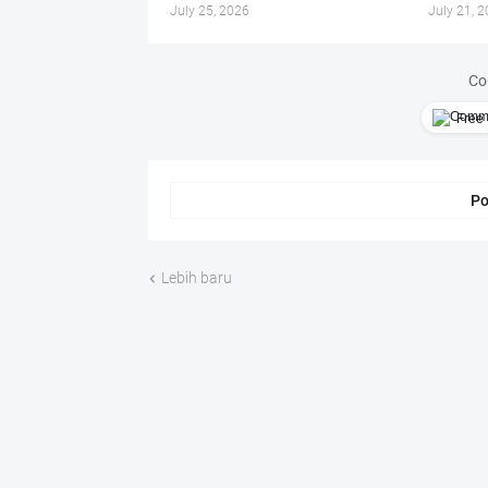
July 25, 2026
July 21, 
Co
Free 
Po
Lebih baru