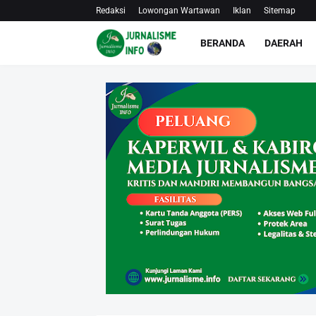
Redaksi
Lowongan Wartawan
Iklan
Sitemap
BERANDA
DAERAH