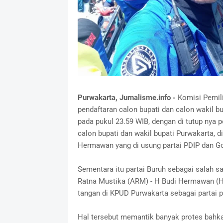
Purwakarta, Jurnalisme.info -
Komisi Pemil
pendaftaran calon bupati dan calon wakil 
pada pukul 23.59 WIB, dengan di tutup nya 
calon bupati dan wakil bupati Purwakarta, d
Hermawan yang di usung partai PDIP dan Go
Sementara itu partai Buruh sebagai salah s
Ratna Mustika (ARM) - H Budi Hermawan (H
tangan di KPUD Purwakarta sebagai partai 
Hal tersebut memantik banyak protes bahkan