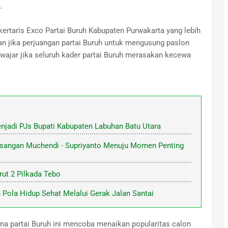
.
taris Exco Partai Buruh Kabupaten Purwakarta yang lebih
an jika perjuangan partai Buruh untuk mengusung paslon
 wajar jika seluruh kader partai Buruh merasakan kecewa
njadi PJs Bupati Kabupaten Labuhan Batu Utara
Pasangan Muchendi - Supriyanto Menuju Momen Penting
ut 2 Pilkada Tebo
Pola Hidup Sehat Melalui Gerak Jalan Santai
a partai Buruh ini mencoba menaikan popularitas calon