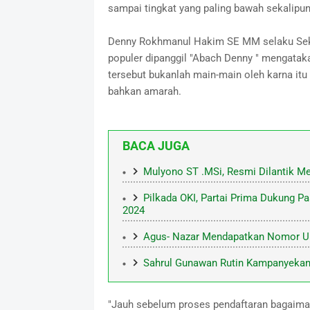
sampai tingkat yang paling bawah sekalipun
Denny Rokhmanul Hakim SE MM selaku Seker
populer dipanggil "Abach Denny " mengatak
tersebut bukanlah main-main oleh karna itu
bahkan amarah.
BACA JUGA
Mulyono ST .MSi, Resmi Dilantik Me
Pilkada OKI, Partai Prima Dukung 
2024
Agus- Nazar Mendapatkan Nomor Ur
Sahrul Gunawan Rutin Kampanyekan 
"Jauh sebelum proses pendaftaran bagaiman