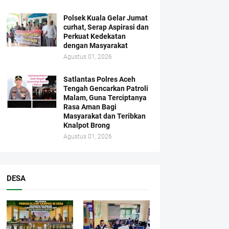
Polsek Kuala Gelar Jumat
curhat, Serap Aspirasi dan
Perkuat Kedekatan
dengan Masyarakat
Agustus 01, 2026
Satlantas Polres Aceh
Tengah Gencarkan Patroli
Malam, Guna Terciptanya
Rasa Aman Bagi
Masyarakat dan Teribkan
Knalpot Brong
Agustus 01, 2026
DESA