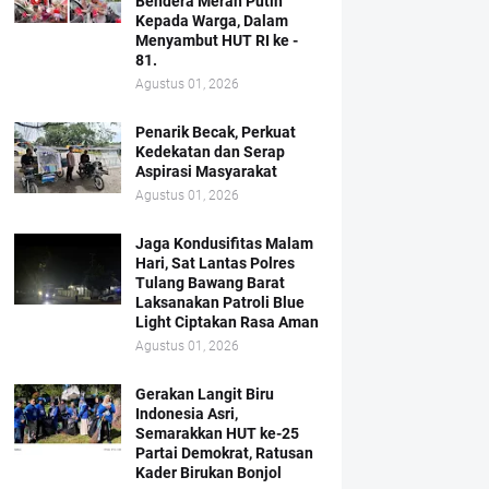
Bendera Merah Putih
Kepada Warga, Dalam
Menyambut HUT RI ke -
81.
Agustus 01, 2026
Penarik Becak, Perkuat
Kedekatan dan Serap
Aspirasi Masyarakat
Agustus 01, 2026
Jaga Kondusifitas Malam
Hari, Sat Lantas Polres
Tulang Bawang Barat
Laksanakan Patroli Blue
Light Ciptakan Rasa Aman
Agustus 01, 2026
Gerakan Langit Biru
Indonesia Asri,
Semarakkan HUT ke-25
Partai Demokrat, Ratusan
Kader Birukan Bonjol