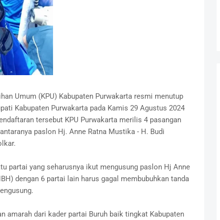
ihan Umum (KPU) Kabupaten Purwakarta resmi menutup
bupati Kabupaten Purwakarta pada Kamis 29 Agustus 2024
pendaftaran tersebut KPU Purwakarta merilis 4 pasangan
iantaranya paslon Hj. Anne Ratna Mustika - H. Budi
lkar.
atu partai yang seharusnya ikut mengusung paslon Hj Anne
BH) dengan 6 partai lain harus gagal membubuhkan tanda
pengusung.
 amarah dari kader partai Buruh baik tingkat Kabupaten