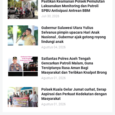
Pastikan Keamanan Polsek Pemulutan
Laksanakan Monitoring dan Patroli
SPBU Antisipasi Antrean BBM
Juli 30, 2026
Gubernur Sulawesi Utara Yulius
Selvanus pimpin upacara Hari Anak
Nasional , Gubernur ajak gotong royong
lindungi anak
Agustus 04, 2026
Satlantas Polres Aceh Tengah
Gencarkan Patroli Malam, Guna
Terciptanya Rasa Aman Bagi
Masyarakat dan Teribkan Knalpot Brong
Agustus 01, 2026
Polsek Kuala Gelar Jumat curhat, Serap
Aspirasi dan Perkuat Kedekatan dengan
Masyarakat
Agustus 01, 2026