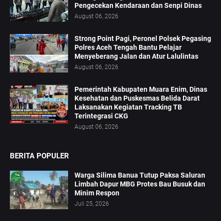
Pengecekan Kendaraan dan Senpi Dinas
August 06, 2026
Strong Point Pagi, Peronel Polsek Pegasing
Polres Aceh Tengah Bantu Pelajar
Menyeberang Jalan dan Atur Lalulintas
August 06, 2026
‎Pemerintah Kabupaten Muara Enim, Dinas
Kesehatan dan Puskesmas Belida Darat
Laksanakan Kegiatan Tracking TB
Terintegrasi CKG
August 06, 2026
BERITA POPULER
Warga Silima Banua Tutup Paksa Saluran
Limbah Dapur MBG Protes Bau Busuk dan
Minim Respon
Juli 25, 2026