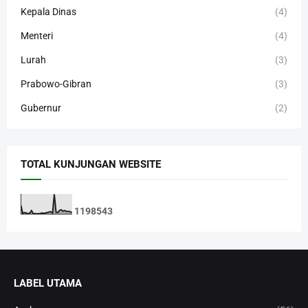
Kepala Dinas
(4)
Menteri
(4)
Lurah
(3)
Prabowo-Gibran
(3)
Gubernur
(2)
TOTAL KUNJUNGAN WEBSITE
1
1
9
8
5
4
3
LABEL UTAMA