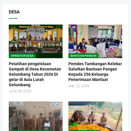
DESA
APARATUR DESA
BANTUAN PANGAN
Pelatihan pengelolaan
Pemdes Tambangan Kelekar
Sampah di Desa Kecamatan
Salurkan Bantuan Pangan
Gelumbang Tahun 2026 Di
Kepada 256 Keluarga
gelar di Aula Lurah
Penerimaan Manfaat
Gelumbang
May 22, 2026
June 09, 2026