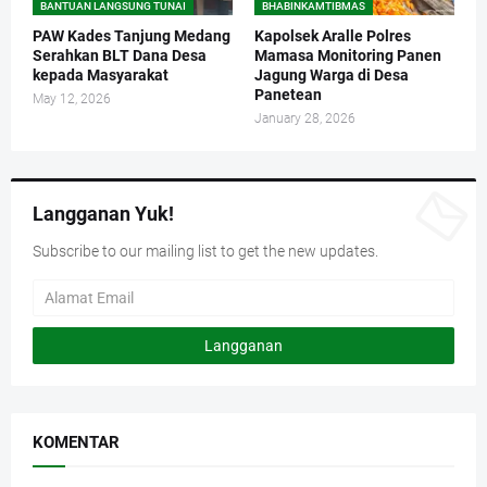
BANTUAN LANGSUNG TUNAI
BHABINKAMTIBMAS
PAW Kades Tanjung Medang
Kapolsek Aralle Polres
Serahkan BLT Dana Desa
Mamasa Monitoring Panen
kepada Masyarakat
Jagung Warga di Desa
Panetean
May 12, 2026
January 28, 2026
Langganan Yuk!
Subscribe to our mailing list to get the new updates.
KOMENTAR