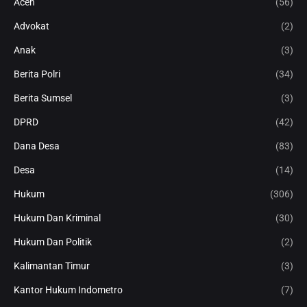
Aceh
(56)
Advokat
(2)
Anak
(3)
Berita Polri
(34)
Berita Sumsel
(3)
DPRD
(42)
Dana Desa
(83)
Desa
(14)
Hukum
(306)
Hukum Dan Kriminal
(30)
Hukum Dan Politik
(2)
Kalimantan Timur
(3)
Kantor Hukum Indometro
(7)