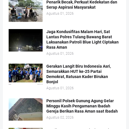
Penarik Becak, Perkuat Kedekatan dan
Serap Aspirasi Masyarakat
Agustus 01, 2026
Jaga Kondusifitas Malam Hari, Sat
Lantas Polres Tulang Bawang Barat
Laksanakan Patroli Blue Light Ciptakan
Rasa Aman
Agustus 01, 2026
Gerakan Langit Biru Indonesia Asri,
Semarakkan HUT ke-25 Partai
Demokrat, Ratusan Kader Birukan
Bonjol
Agustus 01, 2026
Personil Polsek Gunung Agung Gelar
Minggu Kasih Pengamanan Ibadah
Gereja Berikan Rasa Aman saat Ibadah
Agustus 02, 2026