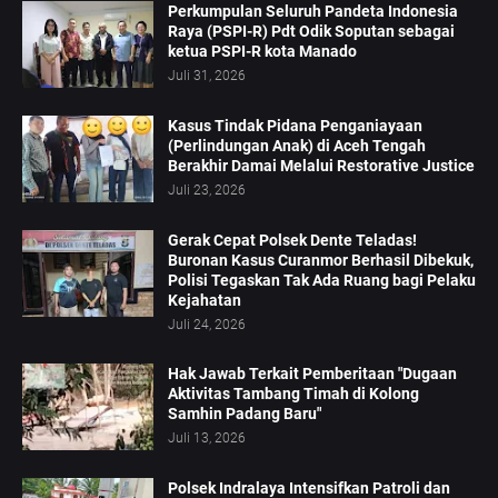
Perkumpulan Seluruh Pandeta Indonesia
Raya (PSPI-R) Pdt Odik Soputan sebagai
ketua PSPI-R kota Manado
Juli 31, 2026
Kasus Tindak Pidana Penganiayaan
(Perlindungan Anak) di Aceh Tengah
Berakhir Damai Melalui Restorative Justice
Juli 23, 2026
Gerak Cepat Polsek Dente Teladas!
Buronan Kasus Curanmor Berhasil Dibekuk,
Polisi Tegaskan Tak Ada Ruang bagi Pelaku
Kejahatan
Juli 24, 2026
Hak Jawab Terkait Pemberitaan "Dugaan
Aktivitas Tambang Timah di Kolong
Samhin Padang Baru"
Juli 13, 2026
Polsek Indralaya Intensifkan Patroli dan