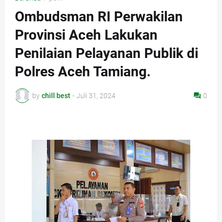
Ombudsman RI Perwakilan
Provinsi Aceh Lakukan
Penilaian Pelayanan Publik di
Polres Aceh Tamiang.
by
chill best
-
Juli 31, 2024
0