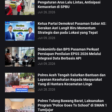
Pengaturan Arus Lalu Lintas, Antisipasi
Kemacetan di SPBU
Juli 26, 2026
Ketua Partai Demokrat Pasaman Sabar AS:
Gerakan Asri Langit Biru Momentum
Strategis dan pada Lokasi yang Tepat
Juli 09, 2026
Diskominfo dan BPS Pasaman Perkuat
Persiapan Penilaian EPSS 2026 Melalui
Integrasi Data Berbasis API
Juli 09, 2026
Polres Aceh Tengah Salurkan Bantuan dan
Layanan Kesehatan Kepada Masyarakat
Yang di Huntara Kecamatan Linge
Juli 28, 2026
Polres Tulang Bawang Barat, Laksanakan
Program "Police Goes To School" di SMAN 1
Tumijajar