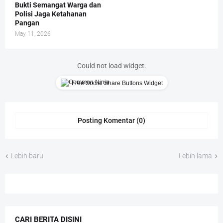
Bukti Semangat Warga dan
Polisi Jaga Ketahanan
Pangan
May 11, 2026
Could not load widget.
Free Social Share Buttons Widget
Posting Komentar (0)
Lebih baru
Lebih lama
CARI BERITA DISINI