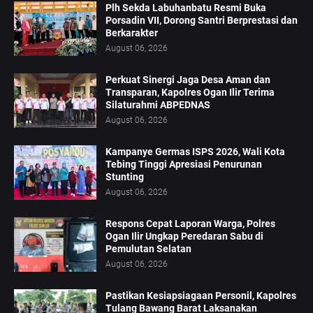
Plh Sekda Labuhanbatu Resmi Buka
Porsadin VII, Dorong Santri Berprestasi dan
Berkarakter
August 06, 2026
Perkuat Sinergi Jaga Desa Aman dan
Transparan, Kapolres Ogan Ilir Terima
Silaturahmi ABPEDNAS
August 06, 2026
Kampanye Germas ISPS 2026, Wali Kota
Tebing Tinggi Apresiasi Penurunan
Stunting
August 06, 2026
Respons Cepat Laporan Warga, Polres
Ogan Ilir Ungkap Peredaran Sabu di
Pemulutan Selatan
August 06, 2026
Pastikan Kesiapsiagaan Personil, Kapolres
Tulang Bawang Barat Laksanakan