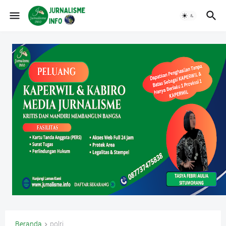
Beranda
polri