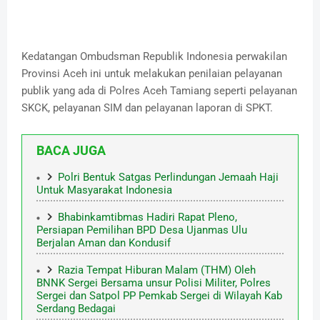
Kedatangan Ombudsman Republik Indonesia perwakilan
Provinsi Aceh ini untuk melakukan penilaian pelayanan
publik yang ada di Polres Aceh Tamiang seperti pelayanan
SKCK, pelayanan SIM dan pelayanan laporan di SPKT.
BACA JUGA
Polri Bentuk Satgas Perlindungan Jemaah Haji
Untuk Masyarakat Indonesia
Bhabinkamtibmas Hadiri Rapat Pleno,
Persiapan Pemilihan BPD Desa Ujanmas Ulu
Berjalan Aman dan Kondusif
Razia Tempat Hiburan Malam (THM) Oleh
BNNK Sergei Bersama unsur Polisi Militer, Polres
Sergei dan Satpol PP Pemkab Sergei di Wilayah Kab
Serdang Bedagai