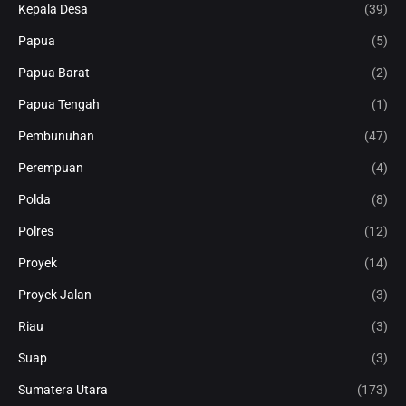
Kepala Desa
(39)
Papua
(5)
Papua Barat
(2)
Papua Tengah
(1)
Pembunuhan
(47)
Perempuan
(4)
Polda
(8)
Polres
(12)
Proyek
(14)
Proyek Jalan
(3)
Riau
(3)
Suap
(3)
Sumatera Utara
(173)