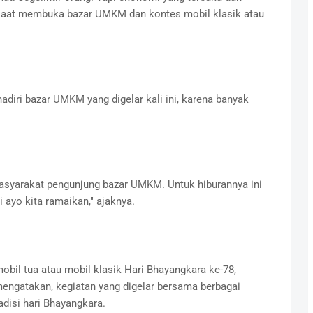
 saat membuka bazar UMKM dan kontes mobil klasik atau
iri bazar UMKM yang digelar kali ini, karena banyak
masyarakat pengunjung bazar UMKM. Untuk hiburannya ini
i ayo kita ramaikan," ajaknya.
bil tua atau mobil klasik Hari Bhayangkara ke-78,
mengatakan, kegiatan yang digelar bersama berbagai
disi hari Bhayangkara.