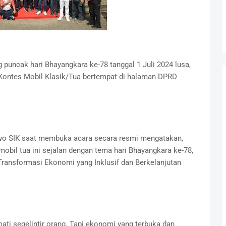
puncak hari Bhayangkara ke-78 tanggal 1 Juli 2024 lusa,
ontes Mobil Klasik/Tua bertempat di halaman DPRD
wo SIK saat membuka acara secara resmi mengatakan,
obil tua ini sejalan dengan tema hari Bhayangkara ke-78,
Transformasi Ekonomi yang Inklusif dan Berkelanjutan
mati segelintir orang. Tapi ekonomi yang terbuka dan