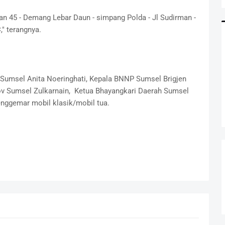
tan 45 - Demang Lebar Daun - simpang Polda - Jl Sudirman -
" terangnya.
 Sumsel Anita Noeringhati, Kepala BNNP Sumsel Brigjen
rov Sumsel Zulkarnain, Ketua Bhayangkari Daerah Sumsel
enggemar mobil klasik/mobil tua.