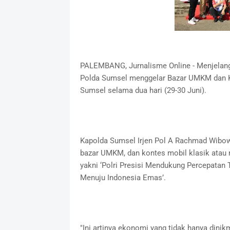
PALEMBANG, Jurnalisme Online - Menjelang 
Polda Sumsel menggelar Bazar UMKM dan K
Sumsel selama dua hari (29-30 Juni).
Kapolda Sumsel Irjen Pol A Rachmad Wibo
bazar UMKM, dan kontes mobil klasik atau m
yakni ‘Polri Presisi Mendukung Percepatan 
Menuju Indonesia Emas’.
"Ini artinya ekonomi yang tidak hanya dinik