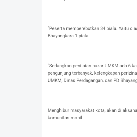
“Peserta memperebutkan 34 piala. Yaitu clas
Bhayangkara 1 piala.
“Sedangkan penilaian bazar UMKM ada 6 kate
pengunjung terbanyak, kelengkapan perizinan
UMKM, Dinas Perdagangan, dan PD Bhayangka
Menghibur masyarakat kota, akan dilaksana
komunitas mobil.