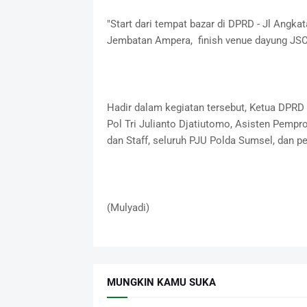
"Start dari tempat bazar di DPRD - Jl Angka
Jembatan Ampera, finish venue dayung JSC,
Hadir dalam kegiatan tersebut, Ketua DPRD
Pol Tri Julianto Djatiutomo, Asisten Pemp
dan Staff, seluruh PJU Polda Sumsel, dan p
(Mulyadi)
MUNGKIN KAMU SUKA