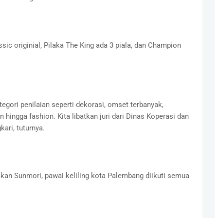
sic originial, Pilaka The King ada 3 piala, dan Champion
gori penilaian seperti dekorasi, omset terbanyak,
 hingga fashion. Kita libatkan juri dari Dinas Koperasi dan
ri, tuturnya.
kan Sunmori, pawai keliling kota Palembang diikuti semua