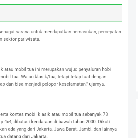
sebagai sarana untuk mendapatkan pemasukan, percepatan
 sektor pariwisata.
k atau mobil tua ini merupakan wujud penyaluran hobi
bil tua. Walau klasik/tua, tetapi tetap taat dengan
gkap dan bisa menjadi pelopor keselamatan," ujarnya.
erta kontes mobil klasik atau mobil tua sebanyak 78
ip 4x4, dibatasi kendaraan di bawah tahun 2000. Dikuti
kan ada yang dari Jakarta, Jawa Barat, Jambi, dan lainnya
tua datang dari Jakarta.