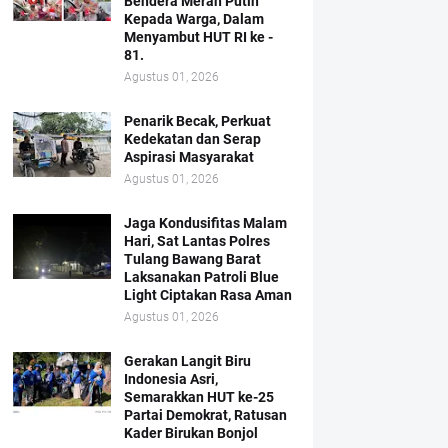
Bendera Merah Putih
Kepada Warga, Dalam
Menyambut HUT RI ke -
81.
Agustus 01, 2026
Penarik Becak, Perkuat
Kedekatan dan Serap
Aspirasi Masyarakat
Agustus 01, 2026
Jaga Kondusifitas Malam
Hari, Sat Lantas Polres
Tulang Bawang Barat
Laksanakan Patroli Blue
Light Ciptakan Rasa Aman
Agustus 01, 2026
Gerakan Langit Biru
Indonesia Asri,
Semarakkan HUT ke-25
Partai Demokrat, Ratusan
Kader Birukan Bonjol