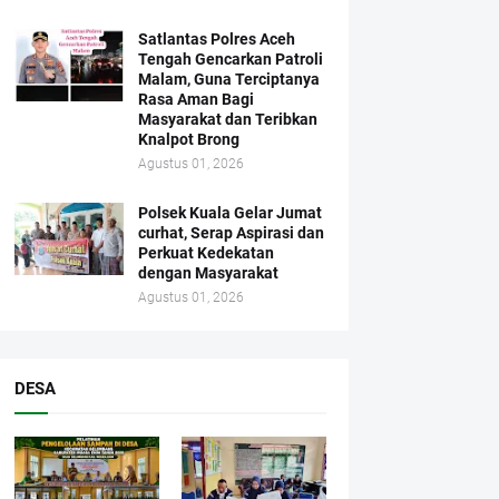
Satlantas Polres Aceh
Tengah Gencarkan Patroli
Malam, Guna Terciptanya
Rasa Aman Bagi
Masyarakat dan Teribkan
Knalpot Brong
Agustus 01, 2026
Polsek Kuala Gelar Jumat
curhat, Serap Aspirasi dan
Perkuat Kedekatan
dengan Masyarakat
Agustus 01, 2026
DESA