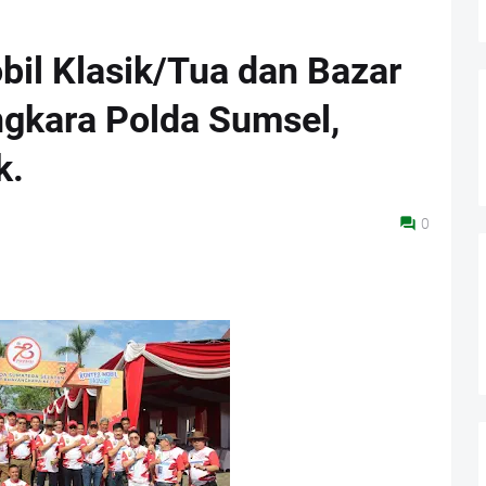
il Klasik/Tua dan Bazar
gkara Polda Sumsel,
k.
0