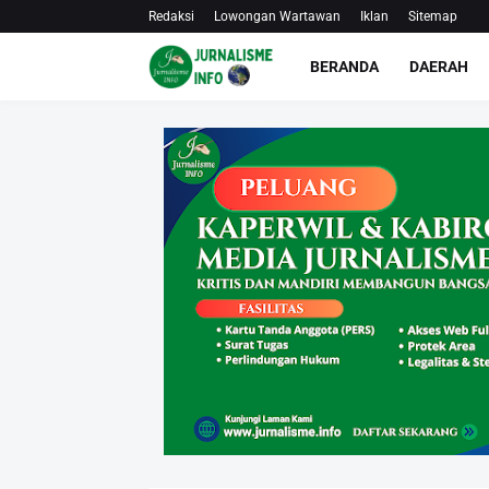
Redaksi
Lowongan Wartawan
Iklan
Sitemap
BERANDA
DAERAH