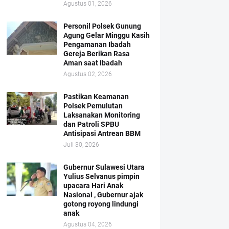
Agustus 01, 2026
Personil Polsek Gunung
Agung Gelar Minggu Kasih
Pengamanan Ibadah
Gereja Berikan Rasa
Aman saat Ibadah
Agustus 02, 2026
Pastikan Keamanan
Polsek Pemulutan
Laksanakan Monitoring
dan Patroli SPBU
Antisipasi Antrean BBM
Juli 30, 2026
Gubernur Sulawesi Utara
Yulius Selvanus pimpin
upacara Hari Anak
Nasional , Gubernur ajak
gotong royong lindungi
anak
Agustus 04, 2026