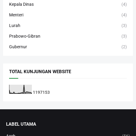
Kepala Dinas
(4)
Menteri
(4)
Lurah
(3)
Prabowo-Gibran
(3)
Gubernur
(2)
TOTAL KUNJUNGAN WEBSITE
1
1
9
7
1
5
3
LABEL UTAMA