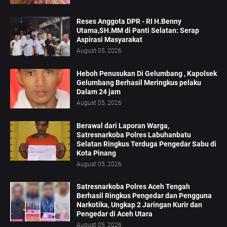
Reses Anggota DPR - RI H.Benny
Utama,SH.MM di Panti Selatan: Serap
Aspirasi Masyarakat
August 05, 2026
Heboh Penusukan Di Gelumbang , Kapolsek
Gelumbang Berhasil Meringkus pelaku
Dalam 24 jam
August 05, 2026
Berawal dari Laporan Warga,
Satresnarkoba Polres Labuhanbatu
Selatan Ringkus Terduga Pengedar Sabu di
Kota Pinang
August 05, 2026
Satresnarkoba Polres Aceh Tengah
Berhasil Ringkus Pengedar dan Pengguna
Narkotika, Ungkap 2 Jaringan Kurir dan
Pengedar di Aceh Utara
August 05, 2026