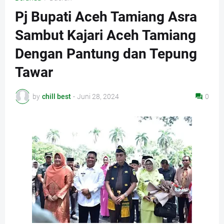
Pj Bupati Aceh Tamiang Asra
Sambut Kajari Aceh Tamiang
Dengan Pantung dan Tepung
Tawar
by
chill best
-
Juni 28, 2024
0