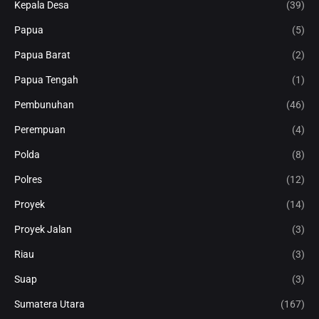
Kepala Desa
(39)
Papua
(5)
Papua Barat
(2)
Papua Tengah
(1)
Pembunuhan
(46)
Perempuan
(4)
Polda
(8)
Polres
(12)
Proyek
(14)
Proyek Jalan
(3)
Riau
(3)
Suap
(3)
Sumatera Utara
(167)