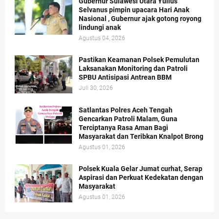
Gubernur Sulawesi Utara Yulius
Selvanus pimpin upacara Hari Anak
Nasional , Gubernur ajak gotong royong
lindungi anak
Agustus 04, 2026
Pastikan Keamanan Polsek Pemulutan
Laksanakan Monitoring dan Patroli
SPBU Antisipasi Antrean BBM
Juli 30, 2026
Satlantas Polres Aceh Tengah
Gencarkan Patroli Malam, Guna
Terciptanya Rasa Aman Bagi
Masyarakat dan Teribkan Knalpot Brong
Agustus 01, 2026
Polsek Kuala Gelar Jumat curhat, Serap
Aspirasi dan Perkuat Kedekatan dengan
Masyarakat
Agustus 01, 2026