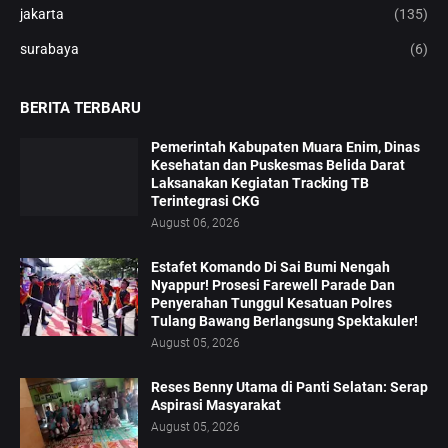
jakarta
(135)
surabaya
(6)
BERITA TERBARU
‎Pemerintah Kabupaten Muara Enim, Dinas
Kesehatan dan Puskesmas Belida Darat
Laksanakan Kegiatan Tracking TB
Terintegrasi CKG
August 06, 2026
Estafet Komando Di Sai Bumi Nengah
Nyappur! Prosesi Farewell Parade Dan
Penyerahan Tunggul Kesatuan Polres
Tulang Bawang Berlangsung Spektakuler!
August 05, 2026
Reses Benny Utama di Panti Selatan: Serap
Aspirasi Masyarakat
August 05, 2026