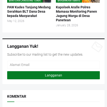
BANTUAN LANGSUNG TUNAI
BHABINKAMTIBMAS
PAW Kades Tanjung Medang
Kapolsek Aralle Polres
Serahkan BLT Dana Desa
Mamasa Monitoring Panen
kepada Masyarakat
Jagung Warga di Desa
Panetean
May 12, 2026
January 28, 2026
Langganan Yuk!
Subscribe to our mailing list to get the new updates.
KOMENTAR