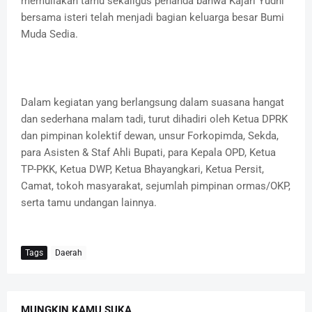
memuliakan tamu sekaligus penanda bahwa Kajari Yudhi
bersama isteri telah menjadi bagian keluarga besar Bumi
Muda Sedia.
Dalam kegiatan yang berlangsung dalam suasana hangat
dan sederhana malam tadi, turut dihadiri oleh Ketua DPRK
dan pimpinan kolektif dewan, unsur Forkopimda, Sekda,
para Asisten & Staf Ahli Bupati, para Kepala OPD, Ketua
TP-PKK, Ketua DWP, Ketua Bhayangkari, Ketua Persit,
Camat, tokoh masyarakat, sejumlah pimpinan ormas/OKP,
serta tamu undangan lainnya.
Tags
Daerah
MUNGKIN KAMU SUKA