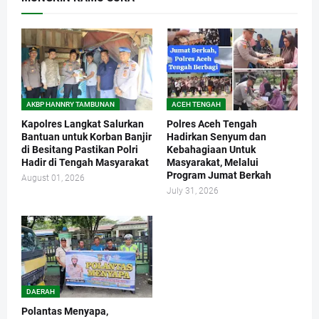
AKBP HANNRY TAMBUNAN
ACEH TENGAH
Kapolres Langkat Salurkan
Polres Aceh Tengah
Bantuan untuk Korban Banjir
Hadirkan Senyum dan
di Besitang Pastikan Polri
Kebahagiaan Untuk
Hadir di Tengah Masyarakat
Masyarakat, Melalui
Program Jumat Berkah
August 01, 2026
July 31, 2026
DAERAH
Polantas Menyapa,