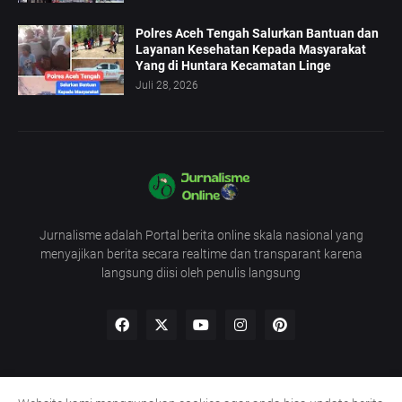
Polres Aceh Tengah Salurkan Bantuan dan
Layanan Kesehatan Kepada Masyarakat
Yang di Huntara Kecamatan Linge
Juli 28, 2026
Jurnalisme adalah Portal berita online skala nasional yang
menyajikan berita secara realtime dan transparant karena
langsung diisi oleh penulis langsung