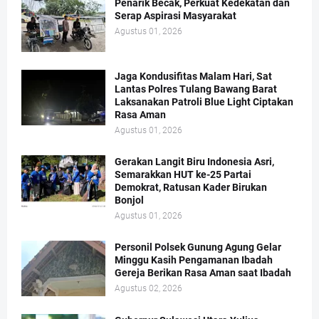
Penarik Becak, Perkuat Kedekatan dan
Serap Aspirasi Masyarakat
Agustus 01, 2026
Jaga Kondusifitas Malam Hari, Sat
Lantas Polres Tulang Bawang Barat
Laksanakan Patroli Blue Light Ciptakan
Rasa Aman
Agustus 01, 2026
Gerakan Langit Biru Indonesia Asri,
Semarakkan HUT ke-25 Partai
Demokrat, Ratusan Kader Birukan
Bonjol
Agustus 01, 2026
Personil Polsek Gunung Agung Gelar
Minggu Kasih Pengamanan Ibadah
Gereja Berikan Rasa Aman saat Ibadah
Agustus 02, 2026