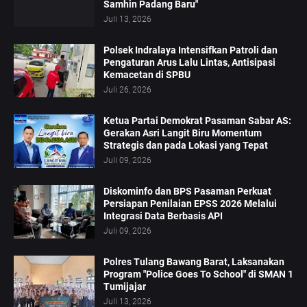
Samhin Padang Baru"
Juli 13, 2026
Polsek Indralaya Intensifkan Patroli dan
Pengaturan Arus Lalu Lintas, Antisipasi
Kemacetan di SPBU
Juli 26, 2026
Ketua Partai Demokrat Pasaman Sabar AS:
Gerakan Asri Langit Biru Momentum
Strategis dan pada Lokasi yang Tepat
Juli 09, 2026
Diskominfo dan BPS Pasaman Perkuat
Persiapan Penilaian EPSS 2026 Melalui
Integrasi Data Berbasis API
Juli 09, 2026
Polres Tulang Bawang Barat, Laksanakan
Program "Police Goes To School" di SMAN 1
Tumijajar
Juli 13, 2026