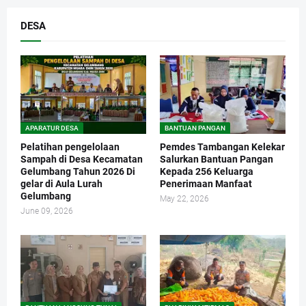
DESA
APARATUR DESA
BANTUAN PANGAN
Pelatihan pengelolaan
Pemdes Tambangan Kelekar
Sampah di Desa Kecamatan
Salurkan Bantuan Pangan
Gelumbang Tahun 2026 Di
Kepada 256 Keluarga
gelar di Aula Lurah
Penerimaan Manfaat
Gelumbang
May 22, 2026
June 09, 2026