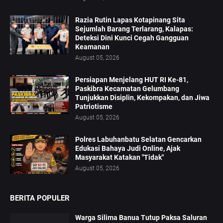
Razia Rutin Lapas Kotapinang Sita
Sejumlah Barang Terlarang, Kalapas:
Deteksi Dini Kunci Cegah Gangguan
Keamanan
August 05, 2026
‎Persiapan Menjelang HUT RI Ke-81,
Paskibra Kecamatan Gelumbang
Tunjukkan Disiplin, Kekompakan, dan Jiwa
Patriotisme
August 05, 2026
Polres Labuhanbatu Selatan Gencarkan
Edukasi Bahaya Judi Online, Ajak
Masyarakat Katakan "Tidak"
August 05, 2026
BERITA POPULER
Warga Silima Banua Tutup Paksa Saluran