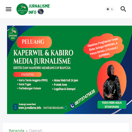
Beranda
Daerah