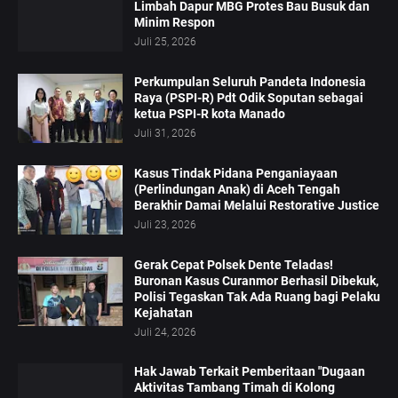
Limbah Dapur MBG Protes Bau Busuk dan
Minim Respon
Juli 25, 2026
Perkumpulan Seluruh Pandeta Indonesia
Raya (PSPI-R) Pdt Odik Soputan sebagai
ketua PSPI-R kota Manado
Juli 31, 2026
Kasus Tindak Pidana Penganiayaan
(Perlindungan Anak) di Aceh Tengah
Berakhir Damai Melalui Restorative Justice
Juli 23, 2026
Gerak Cepat Polsek Dente Teladas!
Buronan Kasus Curanmor Berhasil Dibekuk,
Polisi Tegaskan Tak Ada Ruang bagi Pelaku
Kejahatan
Juli 24, 2026
Hak Jawab Terkait Pemberitaan "Dugaan
Aktivitas Tambang Timah di Kolong