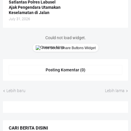
Satlantas Polres Labusel
Ajak Pengendara Utamakan
Keselamatan di Jalan
July 31, 2026
Could not load widget.
Free Social Share Buttons Widget
Posting Komentar (0)
Lebih baru
Lebih lama
CARI BERITA DISINI