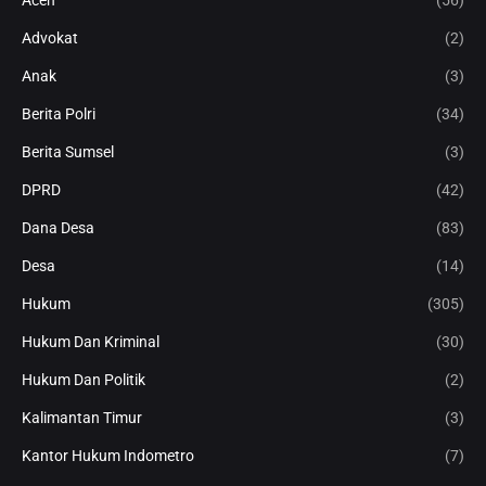
Aceh
(56)
Advokat
(2)
Anak
(3)
Berita Polri
(34)
Berita Sumsel
(3)
DPRD
(42)
Dana Desa
(83)
Desa
(14)
Hukum
(305)
Hukum Dan Kriminal
(30)
Hukum Dan Politik
(2)
Kalimantan Timur
(3)
Kantor Hukum Indometro
(7)