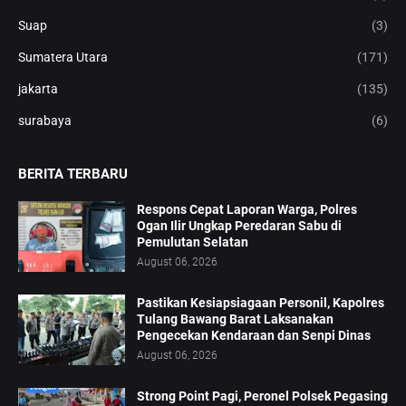
Suap
(3)
Sumatera Utara
(171)
jakarta
(135)
surabaya
(6)
BERITA TERBARU
Respons Cepat Laporan Warga, Polres
Ogan Ilir Ungkap Peredaran Sabu di
Pemulutan Selatan
August 06, 2026
Pastikan Kesiapsiagaan Personil, Kapolres
Tulang Bawang Barat Laksanakan
Pengecekan Kendaraan dan Senpi Dinas
August 06, 2026
Strong Point Pagi, Peronel Polsek Pegasing