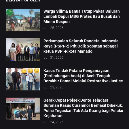
BERITA POPULER
Warga Silima Banua Tutup Paksa Saluran
Limbah Dapur MBG Protes Bau Busuk dan
Minim Respon
Juli 25, 2026
Perkumpulan Seluruh Pandeta Indonesia
Raya (PSPI-R) Pdt Odik Soputan sebagai
ketua PSPI-R kota Manado
Juli 31, 2026
Kasus Tindak Pidana Penganiayaan
(Perlindungan Anak) di Aceh Tengah
Berakhir Damai Melalui Restorative Justice
Juli 23, 2026
Gerak Cepat Polsek Dente Teladas!
Buronan Kasus Curanmor Berhasil Dibekuk,
Polisi Tegaskan Tak Ada Ruang bagi Pelaku
Kejahatan
Juli 24, 2026