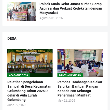
Polsek Kuala Gelar Jumat curhat, Serap
Aspirasi dan Perkuat Kedekatan dengan
Masyarakat
Agustus 01, 2026
DESA
APARATUR DESA
BANTUAN PANGAN
Pelatihan pengelolaan
Pemdes Tambangan Kelekar
Sampah di Desa Kecamatan
Salurkan Bantuan Pangan
Gelumbang Tahun 2026 Di
Kepada 256 Keluarga
gelar di Aula Lurah
Penerimaan Manfaat
Gelumbang
May 22, 2026
June 09, 2026