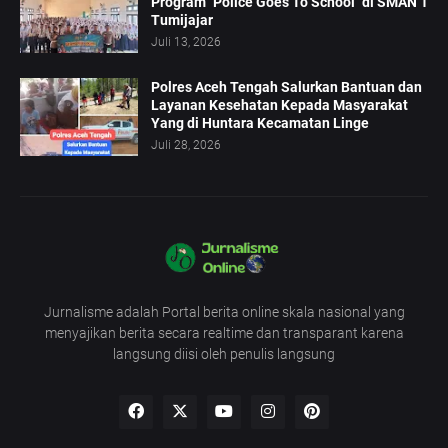
Program "Police Goes To School" di SMAN 1
Tumijajar
Juli 13, 2026
Polres Aceh Tengah Salurkan Bantuan dan
Layanan Kesehatan Kepada Masyarakat
Yang di Huntara Kecamatan Linge
Juli 28, 2026
Jurnalisme adalah Portal berita online skala nasional yang
menyajikan berita secara realtime dan transparant karena
langsung diisi oleh penulis langsung