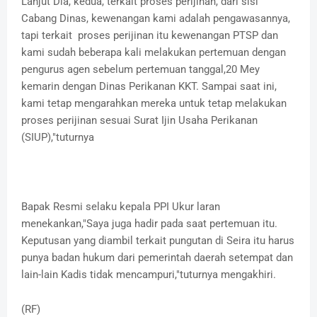
Lanjut Dia,"kedua, terkait proses perijinan, dari sisi
Cabang Dinas, kewenangan kami adalah pengawasannya,
tapi terkait proses perijinan itu kewenangan PTSP dan
kami sudah beberapa kali melakukan pertemuan dengan
pengurus agen sebelum pertemuan tanggal,20 Mey
kemarin dengan Dinas Perikanan KKT. Sampai saat ini,
kami tetap mengarahkan mereka untuk tetap melakukan
proses perijinan sesuai Surat Ijin Usaha Perikanan
(SIUP),"tuturnya
Bapak Resmi selaku kepala PPI Ukur laran
menekankan,"Saya juga hadir pada saat pertemuan itu.
Keputusan yang diambil terkait pungutan di Seira itu harus
punya badan hukum dari pemerintah daerah setempat dan
lain-lain Kadis tidak mencampuri,"tuturnya mengakhiri.
(RF)