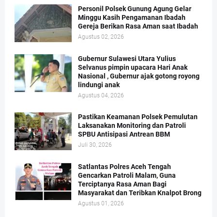
Personil Polsek Gunung Agung Gelar
Minggu Kasih Pengamanan Ibadah
Gereja Berikan Rasa Aman saat Ibadah
Agustus 02, 2026
Gubernur Sulawesi Utara Yulius
Selvanus pimpin upacara Hari Anak
Nasional , Gubernur ajak gotong royong
lindungi anak
Agustus 04, 2026
Pastikan Keamanan Polsek Pemulutan
Laksanakan Monitoring dan Patroli
SPBU Antisipasi Antrean BBM
Juli 30, 2026
Satlantas Polres Aceh Tengah
Gencarkan Patroli Malam, Guna
Terciptanya Rasa Aman Bagi
Masyarakat dan Teribkan Knalpot Brong
Agustus 01, 2026