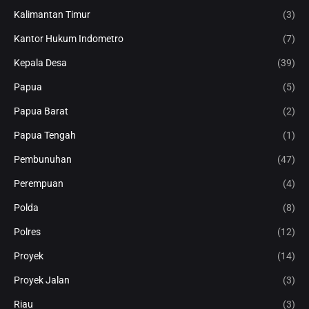
Kalimantan Timur
(3)
Kantor Hukum Indometro
(7)
Kepala Desa
(39)
Papua
(5)
Papua Barat
(2)
Papua Tengah
(1)
Pembunuhan
(47)
Perempuan
(4)
Polda
(8)
Polres
(12)
Proyek
(14)
Proyek Jalan
(3)
Riau
(3)