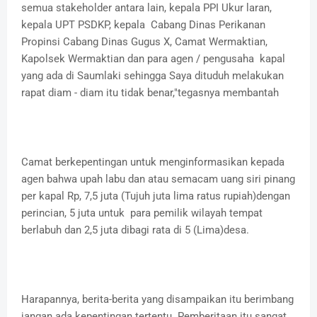
semua stakeholder antara lain, kepala PPI Ukur laran,
kepala UPT PSDKP, kepala Cabang Dinas Perikanan
Propinsi Cabang Dinas Gugus X, Camat Wermaktian,
Kapolsek Wermaktian dan para agen / pengusaha kapal
yang ada di Saumlaki sehingga Saya dituduh melakukan
rapat diam - diam itu tidak benar,"tegasnya membantah
Camat berkepentingan untuk menginformasikan kepada
agen bahwa upah labu dan atau semacam uang siri pinang
per kapal Rp, 7,5 juta (Tujuh juta lima ratus rupiah)dengan
perincian, 5 juta untuk para pemilik wilayah tempat
berlabuh dan 2,5 juta dibagi rata di 5 (Lima)desa.
Harapannya, berita-berita yang disampaikan itu berimbang
jangan ada kepentingan tertentu. Pemberitaan itu sangat