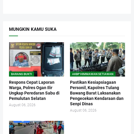
MUNGKIN KAMU SUKA
BARANG BUKTI
AKBP HIMMAWAN SETIAWAN
Respons Cepat Laporan
Pastikan Kesiapsiagaan
Warga, Polres Ogan Ilir
Personil, Kapolres Tulang
Ungkap Peredaran Sabu di
Bawang Barat Laksanakan
Pemulutan Selatan
Pengecekan Kendaraan dan
Senpi Dinas
August 06, 2026
August 06, 2026