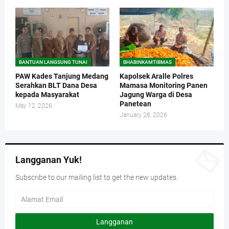
BANTUAN LANGSUNG TUNAI
BHABINKAMTIBMAS
PAW Kades Tanjung Medang
Kapolsek Aralle Polres
Serahkan BLT Dana Desa
Mamasa Monitoring Panen
kepada Masyarakat
Jagung Warga di Desa
Panetean
May 12, 2026
January 28, 2026
Langganan Yuk!
Subscribe to our mailing list to get the new updates.