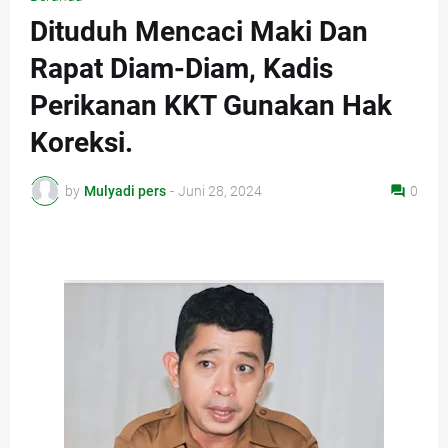
Dituduh Mencaci Maki Dan
Rapat Diam-Diam, Kadis
Perikanan KKT Gunakan Hak
Koreksi.
by
Mulyadi pers
-
Juni 28, 2024
0