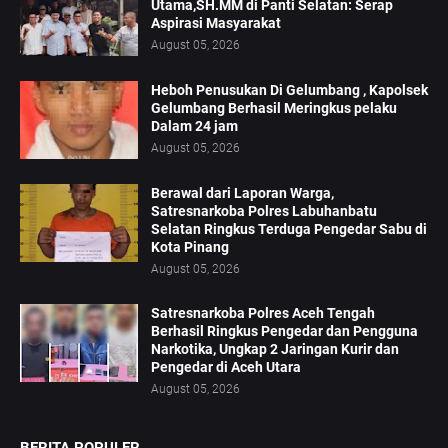
Utama,SH.MM di Panti Selatan: Serap
Aspirasi Masyarakat
August 05, 2026
Heboh Penusukan Di Gelumbang , Kapolsek
Gelumbang Berhasil Meringkus pelaku
Dalam 24 jam
August 05, 2026
Berawal dari Laporan Warga,
Satresnarkoba Polres Labuhanbatu
Selatan Ringkus Terduga Pengedar Sabu di
Kota Pinang
August 05, 2026
Satresnarkoba Polres Aceh Tengah
Berhasil Ringkus Pengedar dan Pengguna
Narkotika, Ungkap 2 Jaringan Kurir dan
Pengedar di Aceh Utara
August 05, 2026