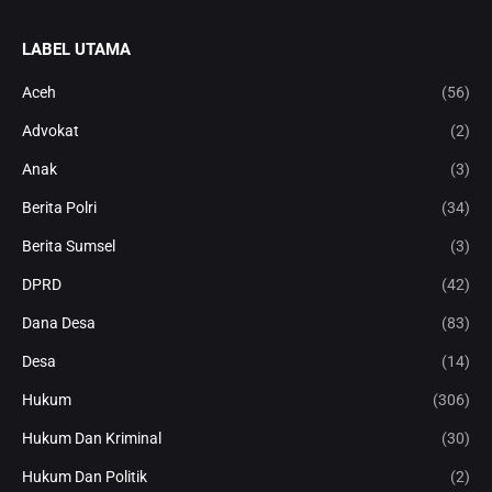
LABEL UTAMA
Aceh
(56)
Advokat
(2)
Anak
(3)
Berita Polri
(34)
Berita Sumsel
(3)
DPRD
(42)
Dana Desa
(83)
Desa
(14)
Hukum
(306)
Hukum Dan Kriminal
(30)
Hukum Dan Politik
(2)