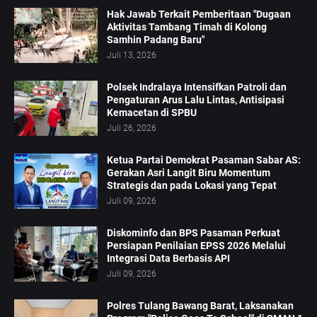
Hak Jawab Terkait Pemberitaan "Dugaan
Aktivitas Tambang Timah di Kolong
Samhin Padang Baru"
Juli 13, 2026
Polsek Indralaya Intensifkan Patroli dan
Pengaturan Arus Lalu Lintas, Antisipasi
Kemacetan di SPBU
Juli 26, 2026
Ketua Partai Demokrat Pasaman Sabar AS:
Gerakan Asri Langit Biru Momentum
Strategis dan pada Lokasi yang Tepat
Juli 09, 2026
Diskominfo dan BPS Pasaman Perkuat
Persiapan Penilaian EPSS 2026 Melalui
Integrasi Data Berbasis API
Juli 09, 2026
Polres Tulang Bawang Barat, Laksanakan