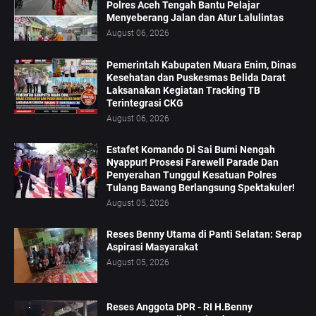
Polres Aceh Tengah Bantu Pelajar
Menyeberang Jalan dan Atur Lalulintas
August 06, 2026
‎Pemerintah Kabupaten Muara Enim, Dinas
Kesehatan dan Puskesmas Belida Darat
Laksanakan Kegiatan Tracking TB
Terintegrasi CKG
August 06, 2026
Estafet Komando Di Sai Bumi Nengah
Nyappur! Prosesi Farewell Parade Dan
Penyerahan Tunggul Kesatuan Polres
Tulang Bawang Berlangsung Spektakuler!
August 05, 2026
Reses Benny Utama di Panti Selatan: Serap
Aspirasi Masyarakat
August 05, 2026
Reses Anggota DPR - RI H.Benny