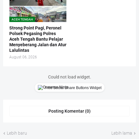
ACEH TENGAH
Strong Point Pagi, Peronel
Polsek Pegasing Polres
Aceh Tengah Bantu Pelajar
Menyeberang Jalan dan Atur
Lalulintas
August 06, 2026
Could not load widget.
Free Social Share Buttons Widget
Posting Komentar (0)
Lebih baru
Lebih lama