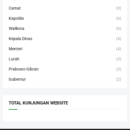
Camat
(9)
Kapolda
(6)
Walikota
(6)
Kepala Dinas
(4)
Menteri
(4)
Lurah
(3)
Prabowo-Gibran
(3)
Gubernur
(2)
TOTAL KUNJUNGAN WEBSITE