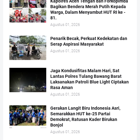
Kapolres Aceh Tengah dan Forkopimda
Bagikan Bendera Merah Putih Kepada
Warga, Dalam Menyambut HUT RI ke -
81.
Agustus 01, 2026
Penarik Becak, Perkuat Kedekatan dan
Serap Aspirasi Masyarakat
Agustus 01, 2026
Jaga Kondusifitas Malam Hari, Sat
Lantas Polres Tulang Bawang Barat
Laksanakan Patroli Blue Light Ciptakan
Rasa Aman
Agustus 01, 2026
Gerakan Langit Biru Indonesia Asri,
Semarakkan HUT ke-25 Partai
Demokrat, Ratusan Kader Birukan
Bonjol
Agustus 01, 2026