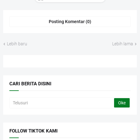
Posting Komentar (0)
Lebih baru
Lebih lama
CARI BERITA DISINI
FOLLOW TIKTOK KAMI