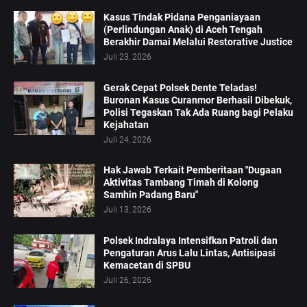
Kasus Tindak Pidana Penganiayaan
(Perlindungan Anak) di Aceh Tengah
Berakhir Damai Melalui Restorative Justice
Juli 23, 2026
Gerak Cepat Polsek Dente Teladas!
Buronan Kasus Curanmor Berhasil Dibekuk,
Polisi Tegaskan Tak Ada Ruang bagi Pelaku
Kejahatan
Juli 24, 2026
Hak Jawab Terkait Pemberitaan "Dugaan
Aktivitas Tambang Timah di Kolong
Samhin Padang Baru"
Juli 13, 2026
Polsek Indralaya Intensifkan Patroli dan
Pengaturan Arus Lalu Lintas, Antisipasi
Kemacetan di SPBU
Juli 26, 2026