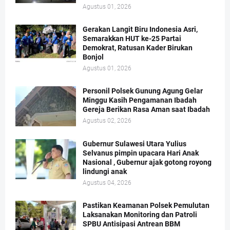
Agustus 01, 2026
Gerakan Langit Biru Indonesia Asri,
Semarakkan HUT ke-25 Partai
Demokrat, Ratusan Kader Birukan
Bonjol
Agustus 01, 2026
Personil Polsek Gunung Agung Gelar
Minggu Kasih Pengamanan Ibadah
Gereja Berikan Rasa Aman saat Ibadah
Agustus 02, 2026
Gubernur Sulawesi Utara Yulius
Selvanus pimpin upacara Hari Anak
Nasional , Gubernur ajak gotong royong
lindungi anak
Agustus 04, 2026
Pastikan Keamanan Polsek Pemulutan
Laksanakan Monitoring dan Patroli
SPBU Antisipasi Antrean BBM