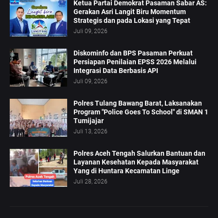
Ketua Partai Demokrat Pasaman Sabar AS:
Gerakan Asri Langit Biru Momentum
Strategis dan pada Lokasi yang Tepat
Juli 09, 2026
Diskominfo dan BPS Pasaman Perkuat
Persiapan Penilaian EPSS 2026 Melalui
Integrasi Data Berbasis API
Juli 09, 2026
Polres Tulang Bawang Barat, Laksanakan
Program "Police Goes To School" di SMAN 1
Tumijajar
Juli 13, 2026
Polres Aceh Tengah Salurkan Bantuan dan
Layanan Kesehatan Kepada Masyarakat
Yang di Huntara Kecamatan Linge
Juli 28, 2026