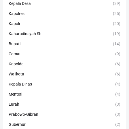
Kepala Desa
(39)
Kapolres
(25)
Kapolri
(20)
Kaharudinsyah Sh
(19)
Bupati
(14)
Camat
(9)
Kapolda
(6)
Walikota
(6)
Kepala Dinas
(4)
Menteri
(4)
Lurah
(3)
Prabowo-Gibran
(3)
Gubernur
(2)