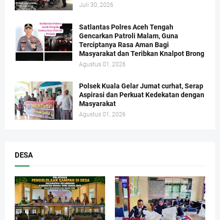
Juli 30, 2026
Satlantas Polres Aceh Tengah
Gencarkan Patroli Malam, Guna
Terciptanya Rasa Aman Bagi
Masyarakat dan Teribkan Knalpot Brong
Agustus 01, 2026
Polsek Kuala Gelar Jumat curhat, Serap
Aspirasi dan Perkuat Kedekatan dengan
Masyarakat
Agustus 01, 2026
DESA