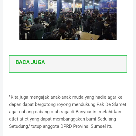
BACA JUGA
"Kita juga mengajak anak-anak muda yang hadie agar ke
depan dapat bergotong royong mendukung Pak De Slamet
agar cabang-cabang olah raga di Banyuasin melahirkan
atlet-atlet yang dapat membanggakan bumi Sedulang
Setudung," tutup anggota DPRD Provinsi Sumsel itu.