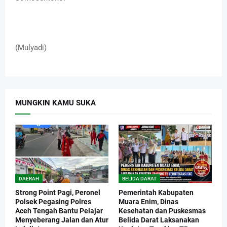
(Mulyadi)
MUNGKIN KAMU SUKA
DAERAH
BELIDA DARAT
Strong Point Pagi, Peronel
‎Pemerintah Kabupaten
Polsek Pegasing Polres
Muara Enim, Dinas
Aceh Tengah Bantu Pelajar
Kesehatan dan Puskesmas
Menyeberang Jalan dan Atur
Belida Darat Laksanakan