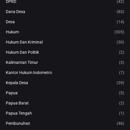
DPRD
(42)
Dana Desa
(83)
Desa
(14)
Hukum
(305)
Hukum Dan Kriminal
(30)
Hukum Dan Politik
(2)
Kalimantan Timur
(3)
Kantor Hukum Indometro
(7)
Kepala Desa
(39)
Papua
(5)
Papua Barat
(2)
Papua Tengah
(1)
Pembunuhan
(46)