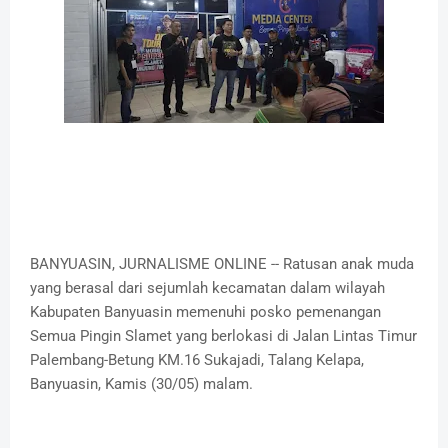
BANYUASIN, JURNALISME ONLINE -- Ratusan anak muda
yang berasal dari sejumlah kecamatan dalam wilayah
Kabupaten Banyuasin memenuhi posko pemenangan
Semua Pingin Slamet yang berlokasi di Jalan Lintas Timur
Palembang-Betung KM.16 Sukajadi, Talang Kelapa,
Banyuasin, Kamis (30/05) malam.