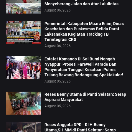
Menyeberang Jalan dan Atur Lalulintas
August 06, 2026
‎Pemerintah Kabupaten Muara Enim, Dinas
Kesehatan dan Puskesmas Belida Darat
Laksanakan Kegiatan Tracking TB
Terintegrasi CKG
August 06, 2026
Estafet Komando Di Sai Bumi Nengah
Nyappur! Prosesi Farewell Parade Dan
Penyerahan Tunggul Kesatuan Polres
Tulang Bawang Berlangsung Spektakuler!
August 05, 2026
Reses Benny Utama di Panti Selatan: Serap
Aspirasi Masyarakat
August 05, 2026
Reses Anggota DPR - RI H.Benny
Utama,SH.MM di Panti Selatan: Serap