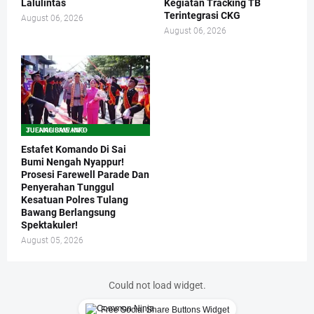
Lalulintas
Kegiatan Tracking TB
Terintegrasi CKG
August 06, 2026
August 06, 2026
TULANG BAWANG-JUENALISME.INFO
Estafet Komando Di Sai
Bumi Nengah Nyappur!
Prosesi Farewell Parade Dan
Penyerahan Tunggul
Kesatuan Polres Tulang
Bawang Berlangsung
Spektakuler!
August 05, 2026
Could not load widget.
Free Social Share Buttons Widget