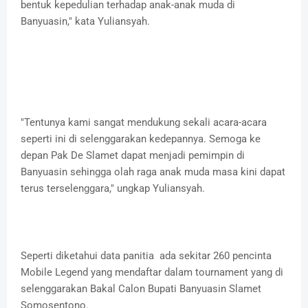
bentuk kepedulian terhadap anak-anak muda di
Banyuasin," kata Yuliansyah.
"Tentunya kami sangat mendukung sekali acara-acara
seperti ini di selenggarakan kedepannya. Semoga ke
depan Pak De Slamet dapat menjadi pemimpin di
Banyuasin sehingga olah raga anak muda masa kini dapat
terus terselenggara," ungkap Yuliansyah.
Seperti diketahui data panitia ada sekitar 260 pencinta
Mobile Legend yang mendaftar dalam tournament yang di
selenggarakan Bakal Calon Bupati Banyuasin Slamet
Somosentono.