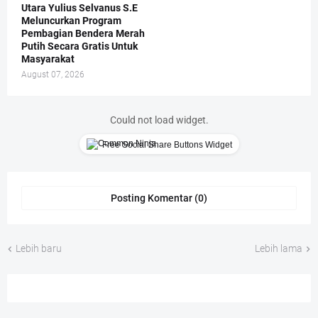
Utara Yulius Selvanus S.E
Meluncurkan Program
Pembagian Bendera Merah
Putih Secara Gratis Untuk
Masyarakat
August 07, 2026
Could not load widget.
Free Social Share Buttons Widget
Posting Komentar (0)
Lebih baru
Lebih lama