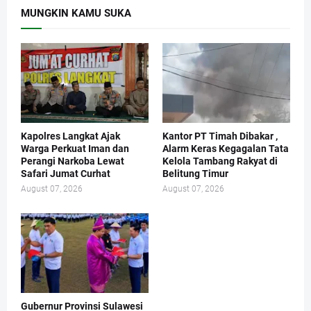
MUNGKIN KAMU SUKA
Kapolres Langkat Ajak
Kantor PT Timah Dibakar ,
Warga Perkuat Iman dan
Alarm Keras Kegagalan Tata
Perangi Narkoba Lewat
Kelola Tambang Rakyat di
Safari Jumat Curhat
Belitung Timur
August 07, 2026
August 07, 2026
Gubernur Provinsi Sulawesi