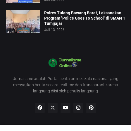
Polres Tulang Bawang Barat, Laksanakan
Program "Police Goes To School" di SMAN 1
Tumijajar
Juli 13, 2026
Jurnalisme adalah Portal berita online skala nasional yang
menyajikan berita secara realtime dan transparant karena
langsung diisi oleh penulis langsung