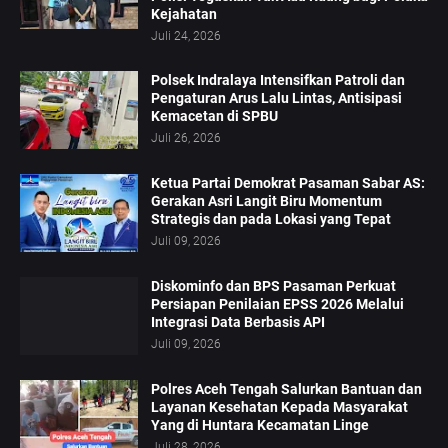
Kejahatan
Juli 24, 2026
Polsek Indralaya Intensifkan Patroli dan
Pengaturan Arus Lalu Lintas, Antisipasi
Kemacetan di SPBU
Juli 26, 2026
Ketua Partai Demokrat Pasaman Sabar AS:
Gerakan Asri Langit Biru Momentum
Strategis dan pada Lokasi yang Tepat
Juli 09, 2026
Diskominfo dan BPS Pasaman Perkuat
Persiapan Penilaian EPSS 2026 Melalui
Integrasi Data Berbasis API
Juli 09, 2026
Polres Aceh Tengah Salurkan Bantuan dan
Layanan Kesehatan Kepada Masyarakat
Yang di Huntara Kecamatan Linge
Juli 28, 2026