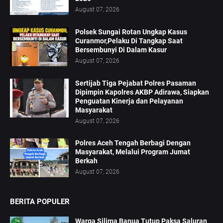
August 07, 2026
Polsek Sungai Rotan Ungkap Kasus
Curanmor,Pelaku Di Tangkap Saat
Bersembunyi Di Dalam Kasur
August 07, 2026
Sertijab Tiga Pejabat Polres Pasaman
Dipimpin Kapolres AKBP Adirawa, Siapkan
Penguatan Kinerja dan Pelayanan
Masyarakat
August 07, 2026
Polres Aceh Tengah Berbagi Dengan
Masyarakat, Melalui Program Jumat
Berkah
August 07, 2026
BERITA POPULER
Warga Silima Banua Tutup Paksa Saluran