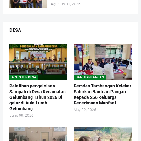
Agustus 01, 2026
DESA
APARATUR DESA
BANTUAN PANGAN
Pelatihan pengelolaan
Pemdes Tambangan Kelekar
Sampah di Desa Kecamatan
Salurkan Bantuan Pangan
Gelumbang Tahun 2026 Di
Kepada 256 Keluarga
gelar di Aula Lurah
Penerimaan Manfaat
Gelumbang
May 22, 2026
June 09, 2026