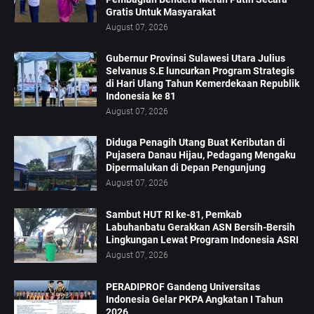
Gratis Untuk Masyarakat
August 07, 2026
Gubernur Provinsi Sulawesi Utara Julius
Selvanus S.E luncurkan Program Strategis
di Hari Ulang Tahun Kemerdekaan Republik
Indonesia ke 81
August 07, 2026
Diduga Penagih Utang Buat Keributan di
Pujasera Danau Hijau, Pedagang Mengaku
Dipermalukan di Depan Pengunjung
August 07, 2026
Sambut HUT RI ke-81, Pemkab
Labuhanbatu Gerakkan ASN Bersih-Bersih
Lingkungan Lewat Program Indonesia ASRI
August 07, 2026
PERADIPROF Gandeng Universitas
Indonesia Gelar PKPA Angkatan I Tahun
2026