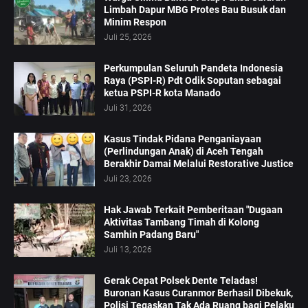
Limbah Dapur MBG Protes Bau Busuk dan
Minim Respon
Juli 25, 2026
Perkumpulan Seluruh Pandeta Indonesia
Raya (PSPI-R) Pdt Odik Soputan sebagai
ketua PSPI-R kota Manado
Juli 31, 2026
Kasus Tindak Pidana Penganiayaan
(Perlindungan Anak) di Aceh Tengah
Berakhir Damai Melalui Restorative Justice
Juli 23, 2026
Hak Jawab Terkait Pemberitaan "Dugaan
Aktivitas Tambang Timah di Kolong
Samhin Padang Baru"
Juli 13, 2026
Gerak Cepat Polsek Dente Teladas!
Buronan Kasus Curanmor Berhasil Dibekuk,
Polisi Tegaskan Tak Ada Ruang bagi Pelaku