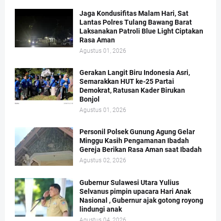
Jaga Kondusifitas Malam Hari, Sat
Lantas Polres Tulang Bawang Barat
Laksanakan Patroli Blue Light Ciptakan
Rasa Aman
Agustus 01, 2026
Gerakan Langit Biru Indonesia Asri,
Semarakkan HUT ke-25 Partai
Demokrat, Ratusan Kader Birukan
Bonjol
Agustus 01, 2026
Personil Polsek Gunung Agung Gelar
Minggu Kasih Pengamanan Ibadah
Gereja Berikan Rasa Aman saat Ibadah
Agustus 02, 2026
Gubernur Sulawesi Utara Yulius
Selvanus pimpin upacara Hari Anak
Nasional , Gubernur ajak gotong royong
lindungi anak
Agustus 04, 2026