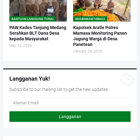
BANTUAN LANGSUNG TUNAI
BHABINKAMTIBMAS
PAW Kades Tanjung Medang
Kapolsek Aralle Polres
Serahkan BLT Dana Desa
Mamasa Monitoring Panen
kepada Masyarakat
Jagung Warga di Desa
Panetean
May 12, 2026
January 28, 2026
Langganan Yuk!
Subscribe to our mailing list to get the new updates.