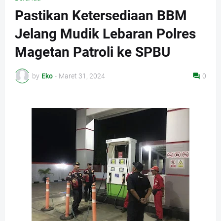
Pastikan Ketersediaan BBM
Jelang Mudik Lebaran Polres
Magetan Patroli ke SPBU
by
Eko
-
Maret 31, 2024
0