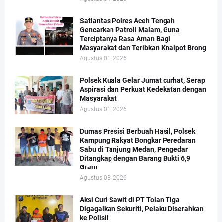
Satlantas Polres Aceh Tengah
Gencarkan Patroli Malam, Guna
Terciptanya Rasa Aman Bagi
Masyarakat dan Teribkan Knalpot Brong
Agustus 01, 2026
Polsek Kuala Gelar Jumat curhat, Serap
Aspirasi dan Perkuat Kedekatan dengan
Masyarakat
Agustus 01, 2026
Dumas Presisi Berbuah Hasil, Polsek
Kampung Rakyat Bongkar Peredaran
Sabu di Tanjung Medan, Pengedar
Ditangkap dengan Barang Bukti 6,9
Gram
Agustus 03, 2026
Aksi Curi Sawit di PT Tolan Tiga
Digagalkan Sekuriti, Pelaku Diserahkan
ke Polisii