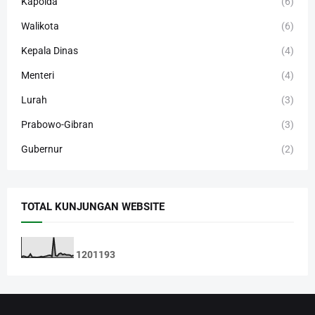
Kapolda
(6)
Walikota
(6)
Kepala Dinas
(4)
Menteri
(4)
Lurah
(3)
Prabowo-Gibran
(3)
Gubernur
(2)
TOTAL KUNJUNGAN WEBSITE
1
2
0
1
1
9
3