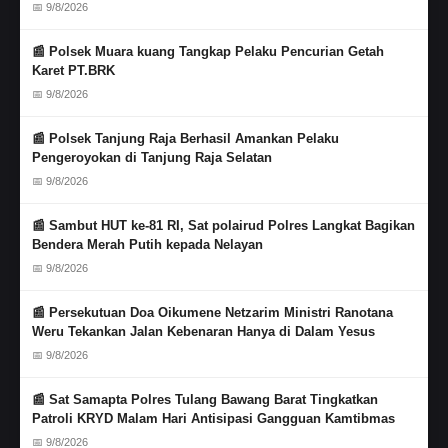
📅 9/8/2026
📰 Polsek Muara kuang Tangkap Pelaku Pencurian Getah
Karet PT.BRK
📅 9/8/2026
📰 Polsek Tanjung Raja Berhasil Amankan Pelaku
Pengeroyokan di Tanjung Raja Selatan
📅 9/8/2026
📰 Sambut HUT ke-81 RI, Sat polairud Polres Langkat Bagikan
Bendera Merah Putih kepada Nelayan
📅 9/8/2026
📰 Persekutuan Doa Oikumene Netzarim Ministri Ranotana
Weru Tekankan Jalan Kebenaran Hanya di Dalam Yesus
📅 9/8/2026
📰 Sat Samapta Polres Tulang Bawang Barat Tingkatkan
Patroli KRYD Malam Hari Antisipasi Gangguan Kamtibmas
📅 9/8/2026