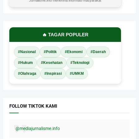
Jurnalisme.info menerima informasi masyarakat
🔥 TAGAR POPULER
#Nasional
#Politik
#Ekonomi
#Daerah
#Hukum
#Kesehatan
#Teknologi
#Olahraga
#Inspirasi
#UMKM
FOLLOW TIKTOK KAMI
@mediajurnalisme.info