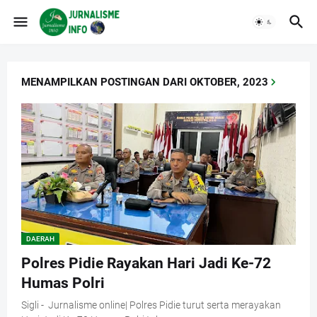
MENAMPILKAN POSTINGAN DARI OKTOBER, 2023
DAERAH
Polres Pidie Rayakan Hari Jadi Ke-72
Humas Polri
Sigli - Jurnalisme online| Polres Pidie turut serta merayakan