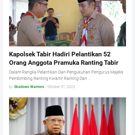
Kapolsek Tabir Hadiri Pelantikan 52
Orang Anggota Pramuka Ranting Tabir
Dalam Rangka Pelantikan Dan Pengukuhan Pengurus Majelis
Pembimbing Ranting Kwartir Ranting Dan …
by
Shadows Warriors
-
Oktober 31, 2023