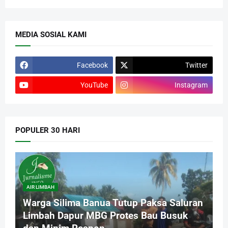
MEDIA SOSIAL KAMI
Facebook
Twitter
YouTube
Instagram
POPULER 30 HARI
AIR LIMBAH
Warga Silima Banua Tutup Paksa Saluran
Limbah Dapur MBG Protes Bau Busuk