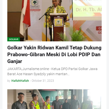
GOLKAR
Golkar Yakin Ridwan Kamil Tetap Dukung
Prabowo-Gibran Meski Di Lobi PDIP Dan
Ganjar
JAKARTA,Jurnalisme.online - Ketua DPD Partai Golkar Jawa
Barat Ace Hasan Syadzily yakin mantan…
by
HafizhHafizh
-
Oktober 31, 2023