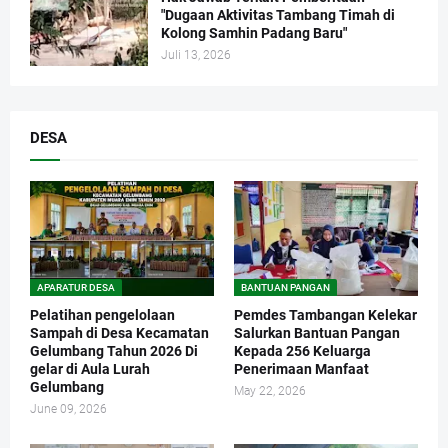
"Dugaan Aktivitas Tambang Timah di
Kolong Samhin Padang Baru"
Juli 13, 2026
DESA
APARATUR DESA
BANTUAN PANGAN
Pelatihan pengelolaan
Pemdes Tambangan Kelekar
Sampah di Desa Kecamatan
Salurkan Bantuan Pangan
Gelumbang Tahun 2026 Di
Kepada 256 Keluarga
gelar di Aula Lurah
Penerimaan Manfaat
Gelumbang
May 22, 2026
June 09, 2026