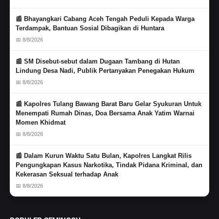
📰 Bhayangkari Cabang Aceh Tengah Peduli Kepada Warga
Terdampak, Bantuan Sosial Dibagikan di Huntara
📅 8/8/2026
📰 SM Disebut-sebut dalam Dugaan Tambang di Hutan
Lindung Desa Nadi, Publik Pertanyakan Penegakan Hukum
📅 8/8/2026
📰 Kapolres Tulang Bawang Barat Baru Gelar Syukuran Untuk
Menempati Rumah Dinas, Doa Bersama Anak Yatim Warnai
Momen Khidmat
📅 8/8/2026
📰 Dalam Kurun Waktu Satu Bulan, Kapolres Langkat Rilis
Pengungkapan Kasus Narkotika, Tindak Pidana Kriminal, dan
Kekerasan Seksual terhadap Anak
📅 8/8/2026