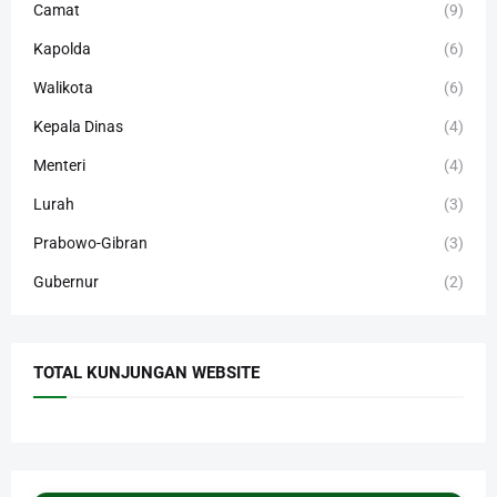
Camat
(9)
Kapolda
(6)
Walikota
(6)
Kepala Dinas
(4)
Menteri
(4)
Lurah
(3)
Prabowo-Gibran
(3)
Gubernur
(2)
TOTAL KUNJUNGAN WEBSITE