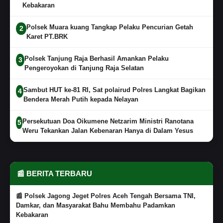
Kebakaran
Polsek Muara kuang Tangkap Pelaku Pencurian Getah
2
Karet PT.BRK
Polsek Tanjung Raja Berhasil Amankan Pelaku
3
Pengeroyokan di Tanjung Raja Selatan
Sambut HUT ke-81 RI, Sat polairud Polres Langkat Bagikan
4
Bendera Merah Putih kepada Nelayan
Persekutuan Doa Oikumene Netzarim Ministri Ranotana
5
Weru Tekankan Jalan Kebenaran Hanya di Dalam Yesus
📰 BERITA TERBARU
📰 Polsek Jagong Jeget Polres Aceh Tengah Bersama TNI,
Damkar, dan Masyarakat Bahu Membahu Padamkan
Kebakaran