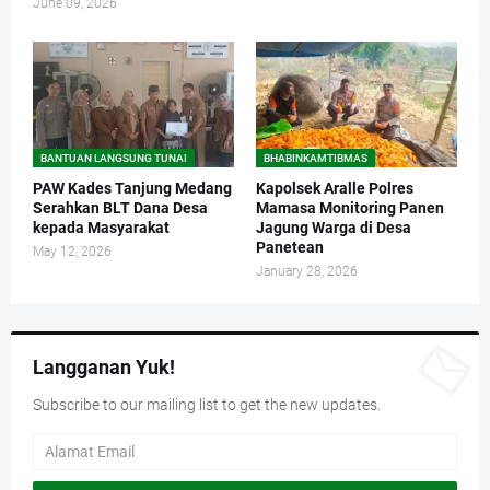
June 09, 2026
BANTUAN LANGSUNG TUNAI
BHABINKAMTIBMAS
PAW Kades Tanjung Medang
Kapolsek Aralle Polres
Serahkan BLT Dana Desa
Mamasa Monitoring Panen
kepada Masyarakat
Jagung Warga di Desa
Panetean
May 12, 2026
January 28, 2026
Langganan Yuk!
Subscribe to our mailing list to get the new updates.