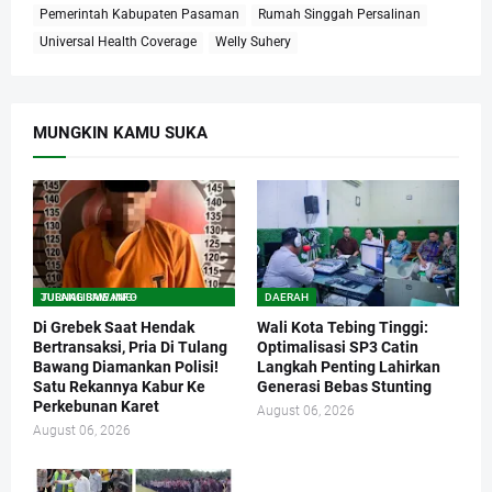
Pemerintah Kabupaten Pasaman
Rumah Singgah Persalinan
Universal Health Coverage
Welly Suhery
MUNGKIN KAMU SUKA
TULANG BAWANG-JURNALISME.INFO
DAERAH
Di Grebek Saat Hendak
Wali Kota Tebing Tinggi:
Bertransaksi, Pria Di Tulang
Optimalisasi SP3 Catin
Bawang Diamankan Polisi!
Langkah Penting Lahirkan
Satu Rekannya Kabur Ke
Generasi Bebas Stunting
Perkebunan Karet
August 06, 2026
August 06, 2026