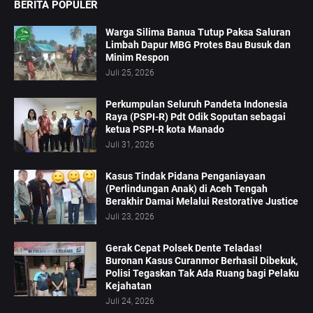
BERITA POPULER
Warga Silima Banua Tutup Paksa Saluran
Limbah Dapur MBG Protes Bau Busuk dan
Minim Respon
Juli 25, 2026
Perkumpulan Seluruh Pandeta Indonesia
Raya (PSPI-R) Pdt Odik Soputan sebagai
ketua PSPI-R kota Manado
Juli 31, 2026
Kasus Tindak Pidana Penganiayaan
(Perlindungan Anak) di Aceh Tengah
Berakhir Damai Melalui Restorative Justice
Juli 23, 2026
Gerak Cepat Polsek Dente Teladas!
Buronan Kasus Curanmor Berhasil Dibekuk,
Polisi Tegaskan Tak Ada Ruang bagi Pelaku
Kejahatan
Juli 24, 2026