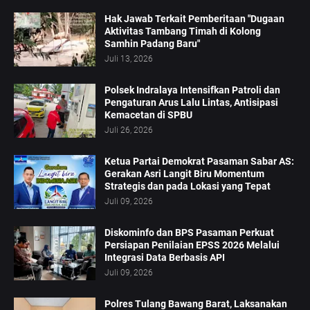
Hak Jawab Terkait Pemberitaan "Dugaan
Aktivitas Tambang Timah di Kolong
Samhin Padang Baru"
Juli 13, 2026
Polsek Indralaya Intensifkan Patroli dan
Pengaturan Arus Lalu Lintas, Antisipasi
Kemacetan di SPBU
Juli 26, 2026
Ketua Partai Demokrat Pasaman Sabar AS:
Gerakan Asri Langit Biru Momentum
Strategis dan pada Lokasi yang Tepat
Juli 09, 2026
Diskominfo dan BPS Pasaman Perkuat
Persiapan Penilaian EPSS 2026 Melalui
Integrasi Data Berbasis API
Juli 09, 2026
Polres Tulang Bawang Barat, Laksanakan