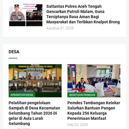
Satlantas Polres Aceh Tengah
Gencarkan Patroli Malam, Guna
Terciptanya Rasa Aman Bagi
Masyarakat dan Teribkan Knalpot Brong
Agustus 01, 2026
DESA
APARATUR DESA
BANTUAN PANGAN
Pelatihan pengelolaan
Pemdes Tambangan Kelekar
Sampah di Desa Kecamatan
Salurkan Bantuan Pangan
Gelumbang Tahun 2026 Di
Kepada 256 Keluarga
gelar di Aula Lurah
Penerimaan Manfaat
Gelumbang
May 22, 2026