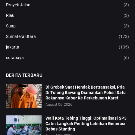
Proyek Jalan
(3)
Riau
(3)
Suap
(3)
Sumatera Utara
(173)
jakarta
(135)
surabaya
(6)
BERITA TERBARU
Di Grebek Saat Hendak Bertransaksi, Pria
Di Tulang Bawang Diamankan Polisi! Satu
Rekannya Kabur Ke Perkebunan Karet
August 06, 2026
Wali Kota Tebing Tinggi: Optimalisasi SP3
Catin Langkah Penting Lahirkan Generasi
Bebas Stunting