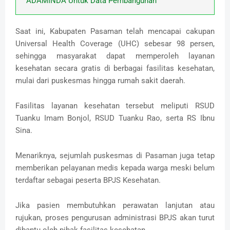
ADAMINDA Untuk Data Pembangunan
Saat ini, Kabupaten Pasaman telah mencapai cakupan
Universal Health Coverage (UHC) sebesar 98 persen,
sehingga masyarakat dapat memperoleh layanan
kesehatan secara gratis di berbagai fasilitas kesehatan,
mulai dari puskesmas hingga rumah sakit daerah.
Fasilitas layanan kesehatan tersebut meliputi RSUD
Tuanku Imam Bonjol, RSUD Tuanku Rao, serta RS Ibnu
Sina.
Menariknya, sejumlah puskesmas di Pasaman juga tetap
memberikan pelayanan medis kepada warga meski belum
terdaftar sebagai peserta BPJS Kesehatan.
Jika pasien membutuhkan perawatan lanjutan atau
rujukan, proses pengurusan administrasi BPJS akan turut
dibantu oleh pihak fasilitas kesehatan.