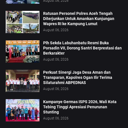
August 06, 2026
Ratusan Personel Polres Aceh Tengah
Diterjunkan Untuk Amankan Kunjungan
Wapres RI ke Kampung Lumut
August 06, 2026
Plh Sekda Labuhanbatu Resmi Buka
Porsadin VII, Dorong Santri Berprestasi dan
Berkarakter
August 06, 2026
Perkuat Sinergi Jaga Desa Aman dan
Transparan, Kapolres Ogan Ilir Terima
Silaturahmi ABPEDNAS
August 06, 2026
Kampanye Germas ISPS 2026, Wali Kota
Tebing Tinggi Apresiasi Penurunan
Stunting
August 06, 2026