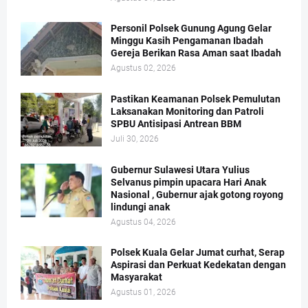
Personil Polsek Gunung Agung Gelar
Minggu Kasih Pengamanan Ibadah
Gereja Berikan Rasa Aman saat Ibadah
Agustus 02, 2026
Pastikan Keamanan Polsek Pemulutan
Laksanakan Monitoring dan Patroli
SPBU Antisipasi Antrean BBM
Juli 30, 2026
Gubernur Sulawesi Utara Yulius
Selvanus pimpin upacara Hari Anak
Nasional , Gubernur ajak gotong royong
lindungi anak
Agustus 04, 2026
Polsek Kuala Gelar Jumat curhat, Serap
Aspirasi dan Perkuat Kedekatan dengan
Masyarakat
Agustus 01, 2026