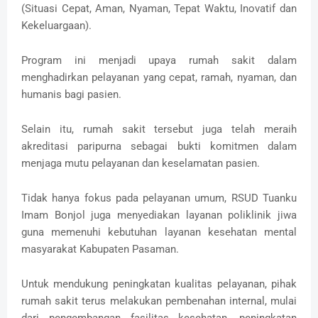
(Situasi Cepat, Aman, Nyaman, Tepat Waktu, Inovatif dan
Kekeluargaan).
Program ini menjadi upaya rumah sakit dalam
menghadirkan pelayanan yang cepat, ramah, nyaman, dan
humanis bagi pasien.
Selain itu, rumah sakit tersebut juga telah meraih
akreditasi paripurna sebagai bukti komitmen dalam
menjaga mutu pelayanan dan keselamatan pasien.
Tidak hanya fokus pada pelayanan umum, RSUD Tuanku
Imam Bonjol juga menyediakan layanan poliklinik jiwa
guna memenuhi kebutuhan layanan kesehatan mental
masyarakat Kabupaten Pasaman.
Untuk mendukung peningkatan kualitas pelayanan, pihak
rumah sakit terus melakukan pembenahan internal, mulai
dari pengembangan fasilitas kesehatan, peningkatan