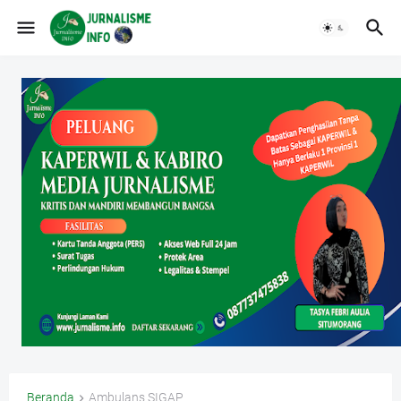
Beranda
Ambulans SIGAP