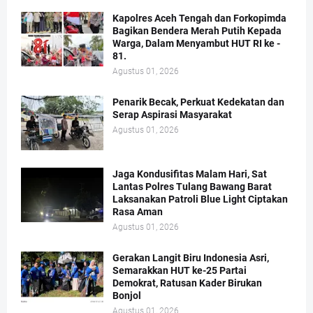
Kapolres Aceh Tengah dan Forkopimda
Bagikan Bendera Merah Putih Kepada
Warga, Dalam Menyambut HUT RI ke -
81.
Agustus 01, 2026
Penarik Becak, Perkuat Kedekatan dan
Serap Aspirasi Masyarakat
Agustus 01, 2026
Jaga Kondusifitas Malam Hari, Sat
Lantas Polres Tulang Bawang Barat
Laksanakan Patroli Blue Light Ciptakan
Rasa Aman
Agustus 01, 2026
Gerakan Langit Biru Indonesia Asri,
Semarakkan HUT ke-25 Partai
Demokrat, Ratusan Kader Birukan
Bonjol
Agustus 01, 2026