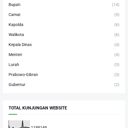
Bupati
(14)
Camat
(9)
Kapolda
(6)
Walikota
(6)
Kepala Dinas
(4)
Menteri
(4)
Lurah
(3)
Prabowo-Gibran
(3)
Gubernur
(2)
TOTAL KUNJUNGAN WEBSITE
1
1
9
8
1
4
9