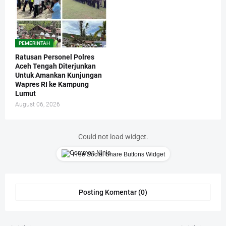
PEMERINTAH
Ratusan Personel Polres
Aceh Tengah Diterjunkan
Untuk Amankan Kunjungan
Wapres RI ke Kampung
Lumut
August 06, 2026
Could not load widget.
Free Social Share Buttons Widget
Posting Komentar (0)