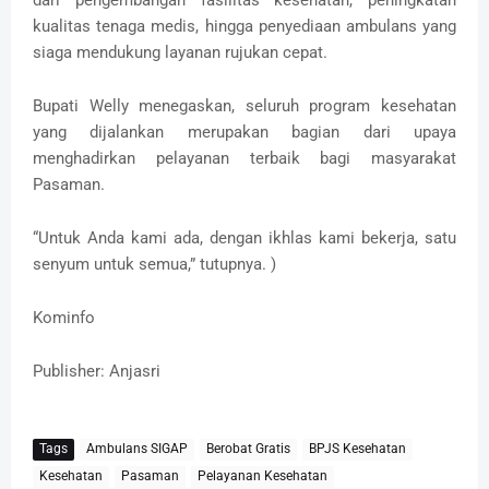
kualitas tenaga medis, hingga penyediaan ambulans yang
siaga mendukung layanan rujukan cepat.
Bupati Welly menegaskan, seluruh program kesehatan
yang dijalankan merupakan bagian dari upaya
menghadirkan pelayanan terbaik bagi masyarakat
Pasaman.
“Untuk Anda kami ada, dengan ikhlas kami bekerja, satu
senyum untuk semua,” tutupnya. )
Kominfo
Publisher: Anjasri
Tags
Ambulans SIGAP
Berobat Gratis
BPJS Kesehatan
Kesehatan
Pasaman
Pelayanan Kesehatan