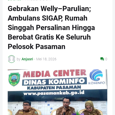
Gebrakan Welly–Parulian;
Ambulans SIGAP, Rumah
Singgah Persalinan Hingga
Berobat Gratis Ke Seluruh
Pelosok Pasaman
by
Anjasri
-
Mei 18, 2026
0