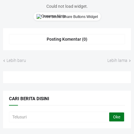
Could not load widget.
Free Social Share Buttons Widget
Posting Komentar (0)
Lebih baru
Lebih lama
CARI BERITA DISINI