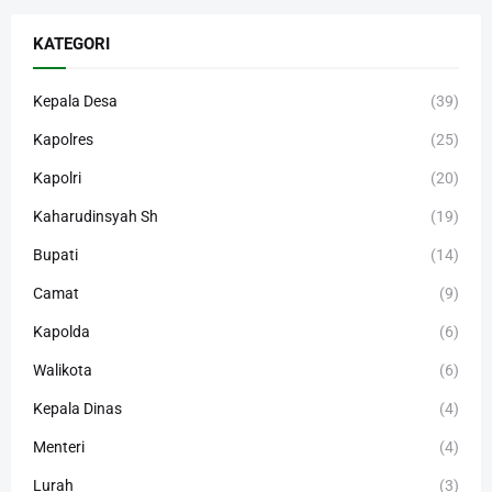
KATEGORI
Kepala Desa
(39)
Kapolres
(25)
Kapolri
(20)
Kaharudinsyah Sh
(19)
Bupati
(14)
Camat
(9)
Kapolda
(6)
Walikota
(6)
Kepala Dinas
(4)
Menteri
(4)
Lurah
(3)