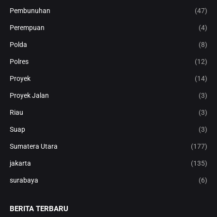
Pembunuhan
(47)
Perempuan
(4)
Polda
(8)
Polres
(12)
Proyek
(14)
Proyek Jalan
(3)
Riau
(3)
Suap
(3)
Sumatera Utara
(177)
jakarta
(135)
surabaya
(6)
BERITA TERBARU