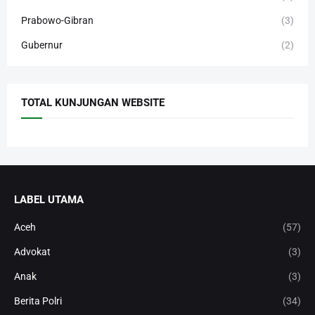
Prabowo-Gibran
(3)
Gubernur
(2)
TOTAL KUNJUNGAN WEBSITE
LABEL UTAMA
Aceh
(57)
Advokat
(3)
Anak
(3)
Berita Polri
(34)