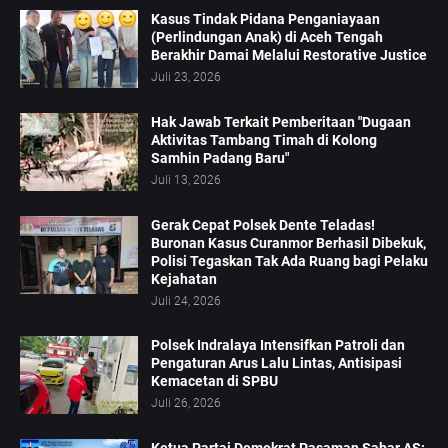
Kasus Tindak Pidana Penganiayaan
(Perlindungan Anak) di Aceh Tengah
Berakhir Damai Melalui Restorative Justice
Juli 23, 2026
Hak Jawab Terkait Pemberitaan "Dugaan
Aktivitas Tambang Timah di Kolong
Samhin Padang Baru"
Juli 13, 2026
Gerak Cepat Polsek Dente Teladas!
Buronan Kasus Curanmor Berhasil Dibekuk,
Polisi Tegaskan Tak Ada Ruang bagi Pelaku
Kejahatan
Juli 24, 2026
Polsek Indralaya Intensifkan Patroli dan
Pengaturan Arus Lalu Lintas, Antisipasi
Kemacetan di SPBU
Juli 26, 2026