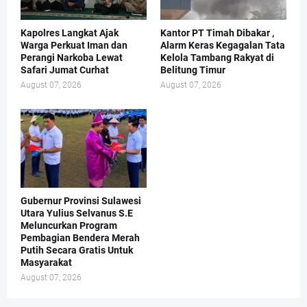
Kapolres Langkat Ajak
Kantor PT Timah Dibakar ,
Warga Perkuat Iman dan
Alarm Keras Kegagalan Tata
Perangi Narkoba Lewat
Kelola Tambang Rakyat di
Safari Jumat Curhat
Belitung Timur
August 07, 2026
August 07, 2026
Gubernur Provinsi Sulawesi
Utara Yulius Selvanus S.E
Meluncurkan Program
Pembagian Bendera Merah
Putih Secara Gratis Untuk
Masyarakat
August 07, 2026