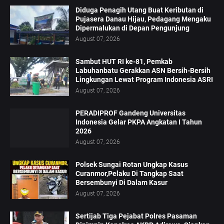
Diduga Penagih Utang Buat Keributan di
Pujasera Danau Hijau, Pedagang Mengaku
Dipermalukan di Depan Pengunjung
August 07, 2026
Sambut HUT RI ke-81, Pemkab
Labuhanbatu Gerakkan ASN Bersih-Bersih
Lingkungan Lewat Program Indonesia ASRI
August 07, 2026
PERADIPROF Gandeng Universitas
Indonesia Gelar PKPA Angkatan I Tahun
2026
August 07, 2026
Polsek Sungai Rotan Ungkap Kasus
Curanmor,Pelaku Di Tangkap Saat
Bersembunyi Di Dalam Kasur
August 07, 2026
Sertijab Tiga Pejabat Polres Pasaman