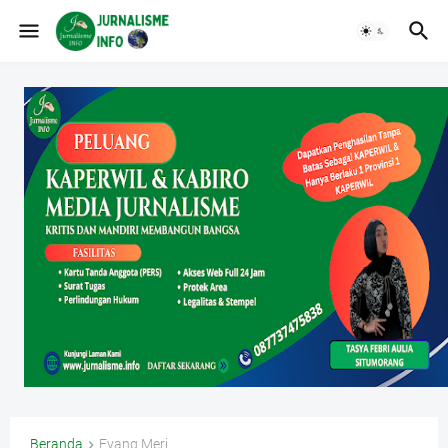
Beranda
Eyang Meri