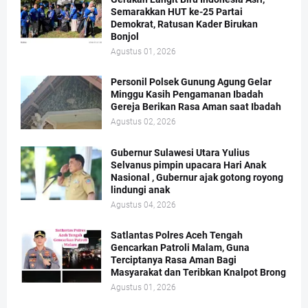
Semarakkan HUT ke-25 Partai
Demokrat, Ratusan Kader Birukan
Bonjol
Agustus 01, 2026
Personil Polsek Gunung Agung Gelar
Minggu Kasih Pengamanan Ibadah
Gereja Berikan Rasa Aman saat Ibadah
Agustus 02, 2026
Gubernur Sulawesi Utara Yulius
Selvanus pimpin upacara Hari Anak
Nasional , Gubernur ajak gotong royong
lindungi anak
Agustus 04, 2026
Satlantas Polres Aceh Tengah
Gencarkan Patroli Malam, Guna
Terciptanya Rasa Aman Bagi
Masyarakat dan Teribkan Knalpot Brong
Agustus 01, 2026