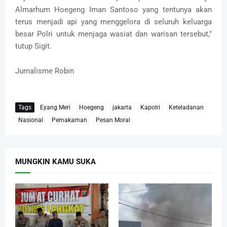
Almarhum Hoegeng Iman Santoso yang tentunya akan
terus menjadi api yang menggelora di seluruh keluarga
besar Polri untuk menjaga wasiat dan warisan tersebut,"
tutup Sigit.
Jurnalisme Robin
Tags
Eyang Meri
Hoegeng
jakarta
Kapolri
Keteladanan
Nasional
Pemakaman
Pesan Moral
MUNGKIN KAMU SUKA