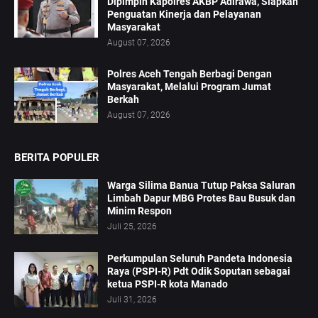
Dipimpin Kapolres AKBP Adirawa, Siapkan
Penguatan Kinerja dan Pelayanan
Masyarakat
August 07, 2026
Polres Aceh Tengah Berbagi Dengan
Masyarakat, Melalui Program Jumat
Berkah
August 07, 2026
BERITA POPULER
Warga Silima Banua Tutup Paksa Saluran
Limbah Dapur MBG Protes Bau Busuk dan
Minim Respon
Juli 25, 2026
Perkumpulan Seluruh Pandeta Indonesia
Raya (PSPI-R) Pdt Odik Soputan sebagai
ketua PSPI-R kota Manado
Juli 31, 2026