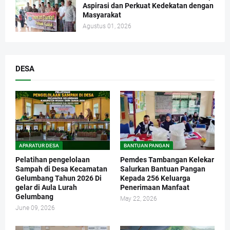
Aspirasi dan Perkuat Kedekatan dengan
Masyarakat
Agustus 01, 2026
DESA
APARATUR DESA
BANTUAN PANGAN
Pelatihan pengelolaan
Pemdes Tambangan Kelekar
Sampah di Desa Kecamatan
Salurkan Bantuan Pangan
Gelumbang Tahun 2026 Di
Kepada 256 Keluarga
gelar di Aula Lurah
Penerimaan Manfaat
Gelumbang
May 22, 2026
June 09, 2026