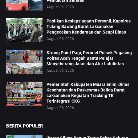
Pemulutan Selatan
August 06, 2026
Pastikan Kesiapsiagaan Personil, Kapolres
Tulang Bawang Barat Laksanakan
Pengecekan Kendaraan dan Senpi Dinas
August 06, 2026
Strong Point Pagi, Peronel Polsek Pegasing
Polres Aceh Tengah Bantu Pelajar
Menyeberang Jalan dan Atur Lalulintas
August 06, 2026
‎Pemerintah Kabupaten Muara Enim, Dinas
Kesehatan dan Puskesmas Belida Darat
Laksanakan Kegiatan Tracking TB
Terintegrasi CKG
August 06, 2026
BERITA POPULER