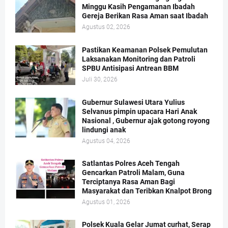
Minggu Kasih Pengamanan Ibadah
Gereja Berikan Rasa Aman saat Ibadah
Agustus 02, 2026
Pastikan Keamanan Polsek Pemulutan
Laksanakan Monitoring dan Patroli
SPBU Antisipasi Antrean BBM
Juli 30, 2026
Gubernur Sulawesi Utara Yulius
Selvanus pimpin upacara Hari Anak
Nasional , Gubernur ajak gotong royong
lindungi anak
Agustus 04, 2026
Satlantas Polres Aceh Tengah
Gencarkan Patroli Malam, Guna
Terciptanya Rasa Aman Bagi
Masyarakat dan Teribkan Knalpot Brong
Agustus 01, 2026
Polsek Kuala Gelar Jumat curhat, Serap