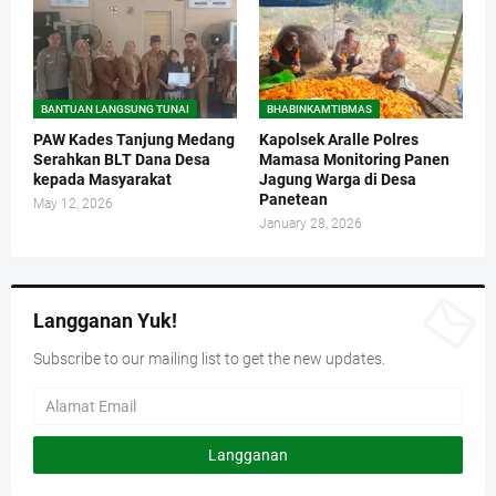
BANTUAN LANGSUNG TUNAI
BHABINKAMTIBMAS
PAW Kades Tanjung Medang
Kapolsek Aralle Polres
Serahkan BLT Dana Desa
Mamasa Monitoring Panen
kepada Masyarakat
Jagung Warga di Desa
Panetean
May 12, 2026
January 28, 2026
Langganan Yuk!
Subscribe to our mailing list to get the new updates.