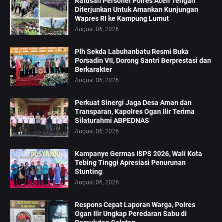
Ratusan Personel Polres Aceh Tengah
Diterjunkan Untuk Amankan Kunjungan
Wapres RI ke Kampung Lumut
August 06, 2026
Plh Sekda Labuhanbatu Resmi Buka
Porsadin VII, Dorong Santri Berprestasi dan
Berkarakter
August 06, 2026
Perkuat Sinergi Jaga Desa Aman dan
Transparan, Kapolres Ogan Ilir Terima
Silaturahmi ABPEDNAS
August 06, 2026
Kampanye Germas ISPS 2026, Wali Kota
Tebing Tinggi Apresiasi Penurunan
Stunting
August 06, 2026
Respons Cepat Laporan Warga, Polres
Ogan Ilir Ungkap Peredaran Sabu di