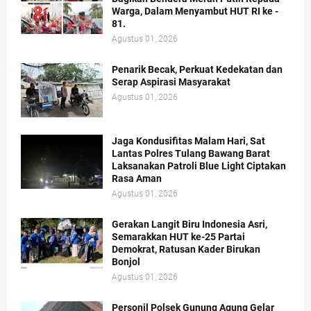
Warga, Dalam Menyambut HUT RI ke -
81.
Agustus 01, 2026
Penarik Becak, Perkuat Kedekatan dan
Serap Aspirasi Masyarakat
Agustus 01, 2026
Jaga Kondusifitas Malam Hari, Sat
Lantas Polres Tulang Bawang Barat
Laksanakan Patroli Blue Light Ciptakan
Rasa Aman
Agustus 01, 2026
Gerakan Langit Biru Indonesia Asri,
Semarakkan HUT ke-25 Partai
Demokrat, Ratusan Kader Birukan
Bonjol
Agustus 01, 2026
Personil Polsek Gunung Agung Gelar