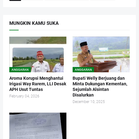
MUNGKIN KAMU SUKA
ANGGARAN
ANGGARAN
Aroma Korupsi Menghantui
Bupati Welly Berjuang dan
Irigasi Way Rarem, LLI Desak
Minta Dukungan Kementan,
APH Usut Tuntas
Sejumlah Alsintan
Disalurkan
February 04, 2026
December 10, 2025