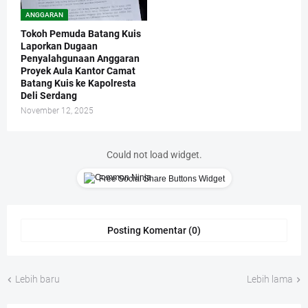
ANGGARAN
Tokoh Pemuda Batang Kuis
Laporkan Dugaan
Penyalahgunaan Anggaran
Proyek Aula Kantor Camat
Batang Kuis ke Kapolresta
Deli Serdang
November 12, 2025
Could not load widget.
Free Social Share Buttons Widget
Posting Komentar (0)
Lebih baru
Lebih lama