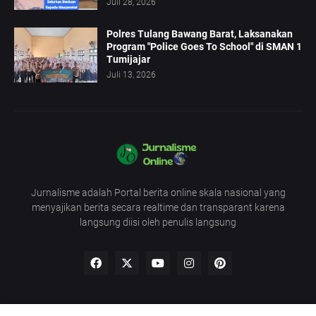
Juli 28, 2026
Polres Tulang Bawang Barat, Laksanakan
Program "Police Goes To School" di SMAN 1
Tumijajar
Juli 13, 2026
Jurnalisme adalah Portal berita online skala nasional yang
menyajikan berita secara realtime dan transparant karena
langsung diisi oleh penulis langsung