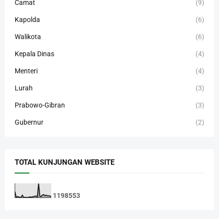
Camat
(9)
Kapolda
(6)
Walikota
(6)
Kepala Dinas
(4)
Menteri
(4)
Lurah
(3)
Prabowo-Gibran
(3)
Gubernur
(2)
TOTAL KUNJUNGAN WEBSITE
1
1
9
8
5
5
3