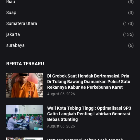
Riau
(3)
Suap
(3)
Sumatera Utara
(173)
jakarta
(135)
surabaya
(6)
BERITA TERBARU
Di Grebek Saat Hendak Bertransaksi, Pria
Di Tulang Bawang Diamankan Polisi! Satu
Rekannya Kabur Ke Perkebunan Karet
August 06, 2026
Wali Kota Tebing Tinggi: Optimalisasi SP3
Catin Langkah Penting Lahirkan Generasi
Bebas Stunting
August 06, 2026