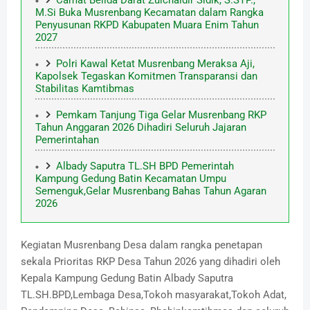
Camat Belida Darat Zulchaidir Sidik, S.STP.,
M.Si Buka Musrenbang Kecamatan dalam Rangka
Penyusunan RKPD Kabupaten Muara Enim Tahun
2027
Polri Kawal Ketat Musrenbang Meraksa Aji,
Kapolsek Tegaskan Komitmen Transparansi dan
Stabilitas Kamtibmas
Pemkam Tanjung Tiga Gelar Musrenbang RKP
Tahun Anggaran 2026 Dihadiri Seluruh Jajaran
Pemerintahan
Albady Saputra TL.SH BPD Pemerintah
Kampung Gedung Batin Kecamatan Umpu
Semenguk,Gelar Musrenbang Bahas Tahun Agaran
2026
Kegiatan Musrenbang Desa dalam rangka penetapan
sekala Prioritas RKP Desa Tahun 2026 yang dihadiri oleh
Kepala Kampung Gedung Batin Albady Saputra
TL.SH.BPD,Lembaga Desa,Tokoh masyarakat,Tokoh Adat,