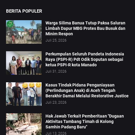
BERITA POPULER
Warga Silima Banua Tutup Paksa Saluran
Limbah Dapur MBG Protes Bau Busuk dan
Minim Respon
Juli 25, 2026
Perkumpulan Seluruh Pandeta Indonesia
Raya (PSPI-R) Pdt Odik Soputan sebagai
ketua PSPI-R kota Manado
Juli 31, 2026
Kasus Tindak Pidana Penganiayaan
(Perlindungan Anak) di Aceh Tengah
Berakhir Damai Melalui Restorative Justice
Juli 23, 2026
Hak Jawab Terkait Pemberitaan "Dugaan
Aktivitas Tambang Timah di Kolong
Samhin Padang Baru"
Juli 13, 2026