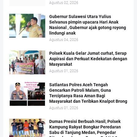
Agustus 02, 2026
Gubernur Sulawesi Utara Yulius
Selvanus pimpin upacara Hari Anak
Nasional , Gubernur ajak gotong royong
lindungi anak
Agustus 04, 2026
Polsek Kuala Gelar Jumat curhat, Serap
Aspirasi dan Perkuat Kedekatan dengan
Masyarakat
Agustus 01, 2026
Satlantas Polres Aceh Tengah
Gencarkan Patroli Malam, Guna
Terciptanya Rasa Aman Bagi
Masyarakat dan Teribkan Knalpot Brong
Agustus 01, 2026
Dumas Presisi Berbuah Hasil, Polsek
Kampung Rakyat Bongkar Peredaran
Sabu di Tanjung Medan, Pengedar