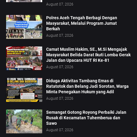
August 07, 2026
Polres Aceh Tengah Berbagi Dengan
Masyarakat, Melalui Program Jumat
Berkah
August 07, 2026
Camat Muslim Hakim, SE., M.Si Mengajak
Masyarakat Belida Darat Ikuti Lomba Gerak
Jalan dan Upacara HUT RI Ke-81
August 07, 2026
Diduga Aktivitas Tambang Emas di
Ratatotok dan Belang Jadi Sorotan, Warga
Minta Penegakan Hukum yang Adil
August 07, 2026
Semangat Gotong Royong Perbaiki Jalan
Rusak di Kecamatan Tuhemberua dan
Sawo
August 07, 2026