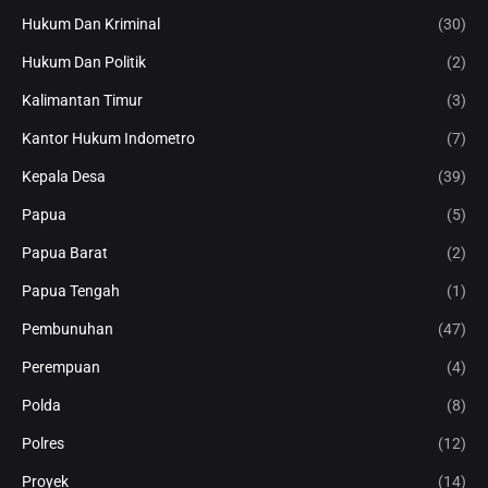
Hukum Dan Kriminal
(30)
Hukum Dan Politik
(2)
Kalimantan Timur
(3)
Kantor Hukum Indometro
(7)
Kepala Desa
(39)
Papua
(5)
Papua Barat
(2)
Papua Tengah
(1)
Pembunuhan
(47)
Perempuan
(4)
Polda
(8)
Polres
(12)
Proyek
(14)