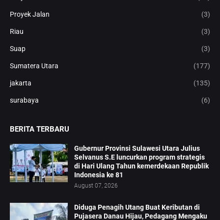
Proyek Jalan
(3)
Riau
(3)
Suap
(3)
Sumatera Utara
(177)
jakarta
(135)
surabaya
(6)
BERITA TERBARU
Gubernur Provinsi Sulawesi Utara Julius
Selvanus S.E luncurkan program strategis
di Hari Ulang Tahun kemerdekaan Republik
Indonesia ke 81
August 07, 2026
Diduga Penagih Utang Buat Keributan di
Pujasera Danau Hijau, Pedagang Mengaku