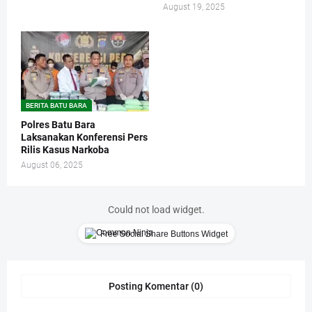
August 19, 2025
BERITA BATU BARA
Polres Batu Bara
Laksanakan Konferensi Pers
Rilis Kasus Narkoba
August 06, 2025
Could not load widget.
Free Social Share Buttons Widget
Posting Komentar (0)