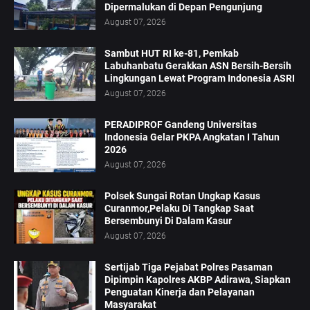
Dipermalukan di Depan Pengunjung
August 07, 2026
Sambut HUT RI ke-81, Pemkab
Labuhanbatu Gerakkan ASN Bersih-Bersih
Lingkungan Lewat Program Indonesia ASRI
August 07, 2026
PERADIPROF Gandeng Universitas
Indonesia Gelar PKPA Angkatan I Tahun
2026
August 07, 2026
Polsek Sungai Rotan Ungkap Kasus
Curanmor,Pelaku Di Tangkap Saat
Bersembunyi Di Dalam Kasur
August 07, 2026
Sertijab Tiga Pejabat Polres Pasaman
Dipimpin Kapolres AKBP Adirawa, Siapkan
Penguatan Kinerja dan Pelayanan
Masyarakat