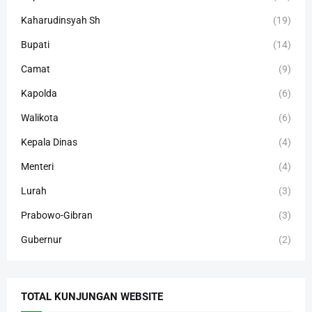
Kaharudinsyah Sh
(19)
Bupati
(14)
Camat
(9)
Kapolda
(6)
Walikota
(6)
Kepala Dinas
(4)
Menteri
(4)
Lurah
(3)
Prabowo-Gibran
(3)
Gubernur
(2)
TOTAL KUNJUNGAN WEBSITE