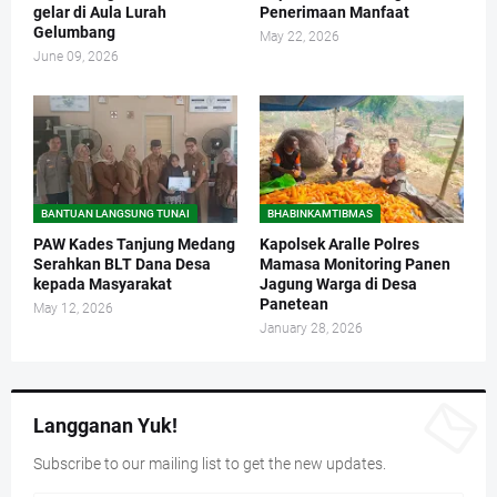
gelar di Aula Lurah
Penerimaan Manfaat
Gelumbang
May 22, 2026
June 09, 2026
BANTUAN LANGSUNG TUNAI
BHABINKAMTIBMAS
PAW Kades Tanjung Medang
Kapolsek Aralle Polres
Serahkan BLT Dana Desa
Mamasa Monitoring Panen
kepada Masyarakat
Jagung Warga di Desa
Panetean
May 12, 2026
January 28, 2026
Langganan Yuk!
Subscribe to our mailing list to get the new updates.