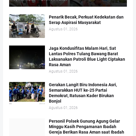
Penarik Becak, Perkuat Kedekatan dan
Serap Aspirasi Masyarakat
Agustus 01, 2026
Jaga Kondusifitas Malam Hari, Sat
Lantas Polres Tulang Bawang Barat
Laksanakan Patroli Blue Light Ciptakan
Rasa Aman
Agustus 01, 2026
Gerakan Langit Biru Indonesia Asri,
Semarakkan HUT ke-25 Partai
Demokrat, Ratusan Kader Birukan
Bonjol
Agustus 01, 2026
Personil Polsek Gunung Agung Gelar
Minggu Kasih Pengamanan Ibadah
Gereja Berikan Rasa Aman saat Ibadah