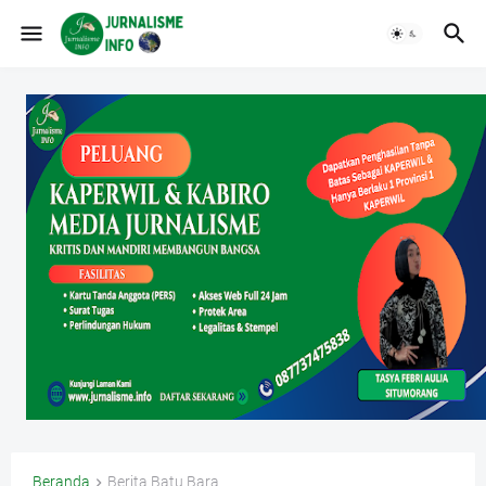
Beranda
Berita Batu Bara