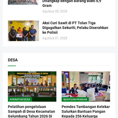
Ditangkap dengan Barang Bukti 6,9
Gram
Agustus 03, 2026
Aksi Curi Sawit di PT Tolan Tiga
Digagalkan Sekuriti, Pelaku Diserahkan
ke Polisii
Agustus 01, 2026
DESA
APARATUR DESA
BANTUAN PANGAN
Pelatihan pengelolaan
Pemdes Tambangan Kelekar
Sampah di Desa Kecamatan
Salurkan Bantuan Pangan
Gelumbang Tahun 2026 Di
Kepada 256 Keluarga