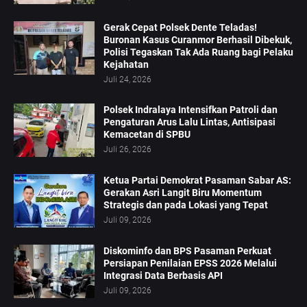
Gerak Cepat Polsek Dente Teladas!
Buronan Kasus Curanmor Berhasil Dibekuk,
Polisi Tegaskan Tak Ada Ruang bagi Pelaku
Kejahatan
Juli 24, 2026
Polsek Indralaya Intensifkan Patroli dan
Pengaturan Arus Lalu Lintas, Antisipasi
Kemacetan di SPBU
Juli 26, 2026
Ketua Partai Demokrat Pasaman Sabar AS:
Gerakan Asri Langit Biru Momentum
Strategis dan pada Lokasi yang Tepat
Juli 09, 2026
Diskominfo dan BPS Pasaman Perkuat
Persiapan Penilaian EPSS 2026 Melalui
Integrasi Data Berbasis API
Juli 09, 2026