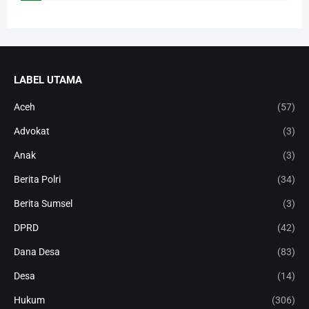
LABEL UTAMA
Aceh
(57)
Advokat
(3)
Anak
(3)
Berita Polri
(34)
Berita Sumsel
(3)
DPRD
(42)
Dana Desa
(83)
Desa
(14)
Hukum
(306)