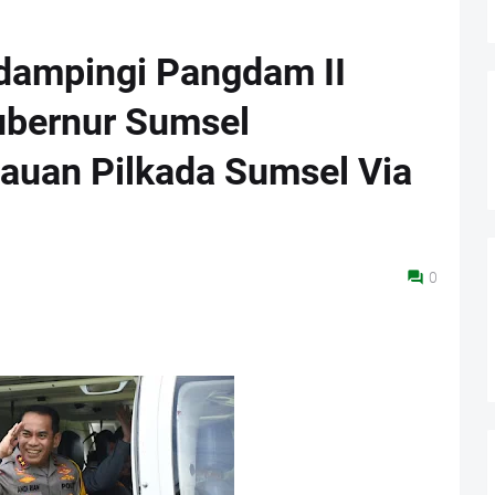
dampingi Pangdam II
ubernur Sumsel
uan Pilkada Sumsel Via
0