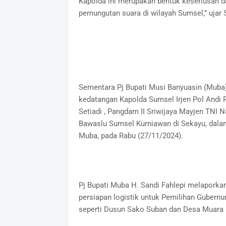
Kapolda ini merupakan bentuk keseriusan
pemungutan suara di wilayah Sumsel,” ujar 
Sementara Pj Bupati Musi Banyuasin (Muba
kedatangan Kapolda Sumsel Irjen Pol Andi 
Setiadi , Pangdam II Sriwijaya Mayjen TNI 
Bawaslu Sumsel Kurniawan di Sekayu, dala
Muba, pada Rabu (27/11/2024).
Pj Bupati Muba H. Sandi Fahlepi melaporka
persiapan logistik untuk Pemilihan Gubernur
seperti Dusun Sako Suban dan Desa Muara