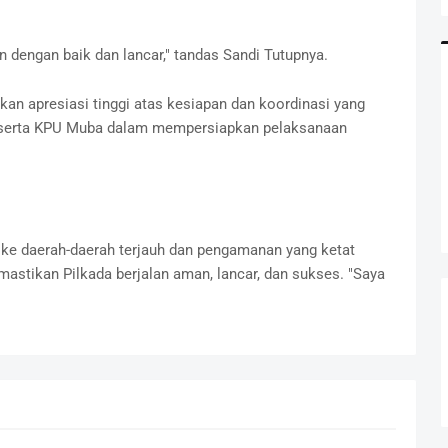
 dengan baik dan lancar," tandas Sandi Tutupnya.
n apresiasi tinggi atas kesiapan dan koordinasi yang
, serta KPU Muba dalam mempersiapkan pelaksanaan
i ke daerah-daerah terjauh dan pengamanan yang ketat
tikan Pilkada berjalan aman, lancar, dan sukses. "Saya