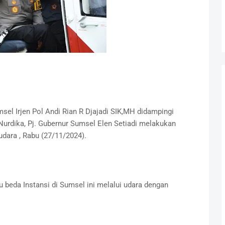
sel Irjen Pol Andi Rian R Djajadi SIK,MH didampingi
Nurdika, Pj. Gubernur Sumsel Elen Setiadi melakukan
dara , Rabu (27/11/2024).
 beda Instansi di Sumsel ini melalui udara dengan