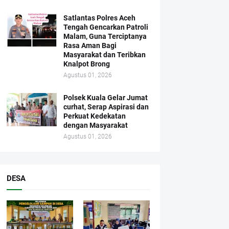
Satlantas Polres Aceh
Tengah Gencarkan Patroli
Malam, Guna Terciptanya
Rasa Aman Bagi
Masyarakat dan Teribkan
Knalpot Brong
Agustus 01, 2026
Polsek Kuala Gelar Jumat
curhat, Serap Aspirasi dan
Perkuat Kedekatan
dengan Masyarakat
Agustus 01, 2026
DESA