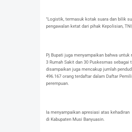
"Logistik, termasuk kotak suara dan bilik s
pengawalan ketat dari pihak Kepolisian, TNI
Pj Bupati juga menyampaikan bahwa untuk 
3 Rumah Sakit dan 30 Puskesmas sebagai t
disampaikan juga mencakup jumlah pendudu
496.167 orang terdaftar dalam Daftar Pemilih
perempuan.
Ia menyampaikan apresiasi atas kehadiran
di Kabupaten Musi Banyuasin.