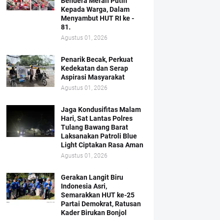
Bendera Merah Putih
Kepada Warga, Dalam
Menyambut HUT RI ke -
81.
Agustus 01, 2026
Penarik Becak, Perkuat
Kedekatan dan Serap
Aspirasi Masyarakat
Agustus 01, 2026
Jaga Kondusifitas Malam
Hari, Sat Lantas Polres
Tulang Bawang Barat
Laksanakan Patroli Blue
Light Ciptakan Rasa Aman
Agustus 01, 2026
Gerakan Langit Biru
Indonesia Asri,
Semarakkan HUT ke-25
Partai Demokrat, Ratusan
Kader Birukan Bonjol