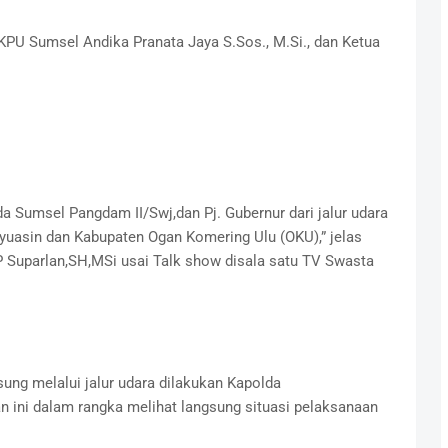
a KPU Sumsel Andika Pranata Jaya S.Sos., M.Si., dan Ketua
a Sumsel Pangdam II/Swj,dan Pj. Gubernur dari jalur udara
yuasin dan Kabupaten Ogan Komering Ulu (OKU),” jelas
Suparlan,SH,MSi usai Talk show disala satu TV Swasta
ung melalui jalur udara dilakukan Kapolda
 ini dalam rangka melihat langsung situasi pelaksanaan