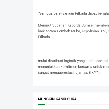
"Semoga pelaksanaan Pilkada dapat berjalan
Menurut Suparlan Kapolda Sumsel memberika
baik antara Pemkab Muba, Kepolisian, TNI
Pilkada.
mulai distribusi logistik yang sudah sampa
menunjukkan komitmen bersama untuk memas
sangat mengapresiasi, ujarnya.
(fk/**).
MUNGKIN KAMU SUKA