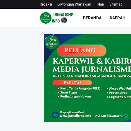
Redaksi
Lowongan Wartawan
Iklan
Sitemap
BERANDA
DAERAH