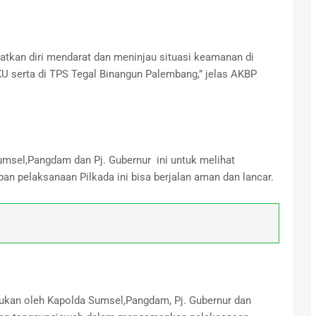
kan diri mendarat dan meninjau situasi keamanan di
U serta di TPS Tegal Binangun Palembang,” jelas AKBP
msel,Pangdam dan Pj. Gubernur ini untuk melihat
an pelaksanaan Pilkada ini bisa berjalan aman dan lancar.
kukan oleh Kapolda Sumsel,Pangdam, Pj. Gubernur dan