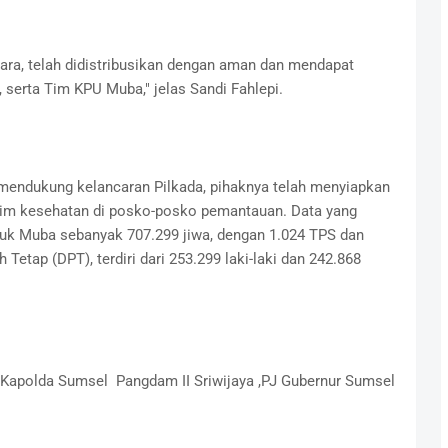
uara, telah didistribusikan dengan aman dan mendapat
, serta Tim KPU Muba," jelas Sandi Fahlepi.
mendukung kelancaran Pilkada, pihaknya telah menyiapkan
im kesehatan di posko-posko pemantauan. Data yang
k Muba sebanyak 707.299 jiwa, dengan 1.024 TPS dan
 Tetap (DPT), terdiri dari 253.299 laki-laki dan 242.868
 Kapolda Sumsel Pangdam II Sriwijaya ,PJ Gubernur Sumsel