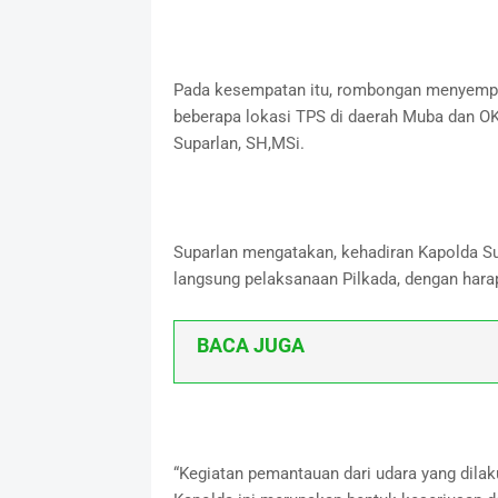
Pada kesempatan itu, rombongan menyempat
beberapa lokasi TPS di daerah Muba dan OK
Suparlan, SH,MSi.
Suparlan mengatakan, kehadiran Kapolda Su
langsung pelaksanaan Pilkada, dengan harap
BACA JUGA
“Kegiatan pemantauan dari udara yang dila