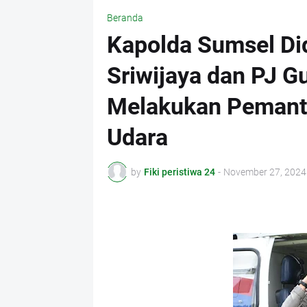
Beranda
Kapolda Sumsel Di
Sriwijaya dan PJ G
Melakukan Pemanta
Udara
by
Fiki peristiwa 24
-
November 27, 2024