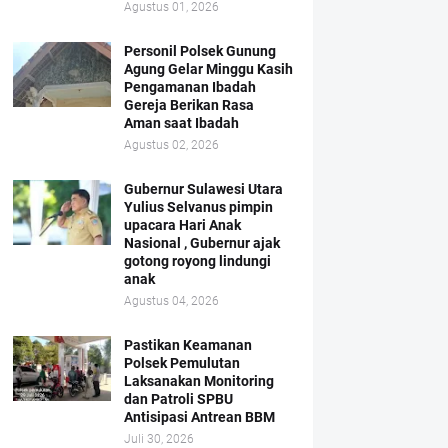
Agustus 01, 2026
Personil Polsek Gunung
Agung Gelar Minggu Kasih
Pengamanan Ibadah
Gereja Berikan Rasa
Aman saat Ibadah
Agustus 02, 2026
Gubernur Sulawesi Utara
Yulius Selvanus pimpin
upacara Hari Anak
Nasional , Gubernur ajak
gotong royong lindungi
anak
Agustus 04, 2026
Pastikan Keamanan
Polsek Pemulutan
Laksanakan Monitoring
dan Patroli SPBU
Antisipasi Antrean BBM
Juli 30, 2026