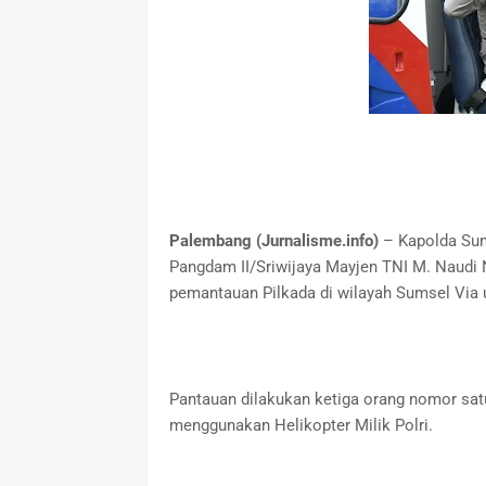
Palembang (Jurnalisme.info)
– Kapolda Sum
Pangdam II/Sriwijaya Mayjen TNI M. Naudi 
pemantauan Pilkada di wilayah Sumsel Via u
Pantauan dilakukan ketiga orang nomor satu
menggunakan Helikopter Milik Polri.