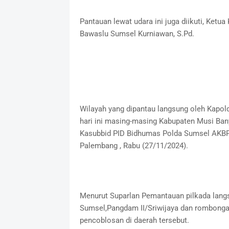
Pantauan lewat udara ini juga diikuti, Ketu
Bawaslu Sumsel Kurniawan, S.Pd.
Wilayah yang dipantau langsung oleh Kapold
hari ini masing-masing Kabupaten Musi Ban
Kasubbid PID Bidhumas Polda Sumsel AKBP 
Palembang , Rabu (27/11/2024).
Menurut Suparlan Pemantauan pilkada langs
Sumsel,Pangdam II/Sriwijaya dan rombongan
pencoblosan di daerah tersebut.