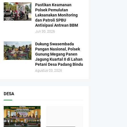
Pastikan Keamanan
Polsek Pemulutan
Laksanakan Monitoring
dan Patroli SPBU
Antisipasi Antrean BBM
Juli 30, 2026
Dukung Swasembada
Pangan Nasional, Polsek
Gunung Megang Panen
Jagung Kuartal II di Lahan
Petani Desa Padang Bindu
Agustus 03, 2026
DESA