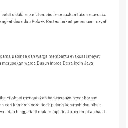
betul didalam parit tersebut merupakan tubuh manusia.
rangkat desa dan Polsek Rantau terkait penemuan mayat
bersama Babinsa dan warga membantu evakuasi mayat
ng merupakan warga Dusun inpres Desa Ingin Jaya
tiba dilokasi mengatakan bahwasanya benar korban
h dari kemaren sore tidak pulang kerumah dan pihak
ncarian hingga tadi malam tapi tidak menemukan hasil.