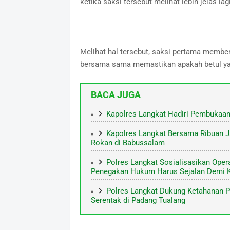
ketika saksi tersebut melihat lebih jelas lag
Melihat hal tersebut, saksi pertama membe
bersama sama memastikan apakah betul yan
BACA JUGA
Kapolres Langkat Hadiri Pembukaa
Kapolres Langkat Bersama Ribuan 
Rokan di Babussalam
Polres Langkat Sosialisasikan Oper
Penegakan Hukum Harus Sejalan Demi K
Polres Langkat Dukung Ketahanan P
Serentak di Padang Tualang