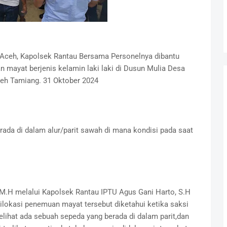
 Aceh, Kapolsek Rantau Bersama Personelnya dibantu
mayat berjenis kelamin laki laki di Dusun Mulia Desa
eh Tamiang. 31 Oktober 2024
ada di dalam alur/parit sawah di mana kondisi pada saat
M.H melalui Kapolsek Rantau IPTU Agus Gani Harto, S.H
ilokasi penemuan mayat tersebut diketahui ketika saksi
elihat ada sebuah sepeda yang berada di dalam parit,dan