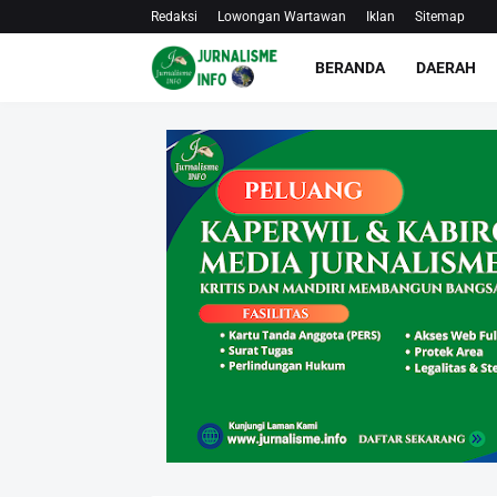
Redaksi
Lowongan Wartawan
Iklan
Sitemap
BERANDA
DAERAH