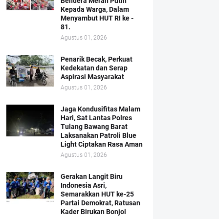
Bendera Merah Putih
Kepada Warga, Dalam
Menyambut HUT RI ke -
81.
Agustus 01, 2026
Penarik Becak, Perkuat
Kedekatan dan Serap
Aspirasi Masyarakat
Agustus 01, 2026
Jaga Kondusifitas Malam
Hari, Sat Lantas Polres
Tulang Bawang Barat
Laksanakan Patroli Blue
Light Ciptakan Rasa Aman
Agustus 01, 2026
Gerakan Langit Biru
Indonesia Asri,
Semarakkan HUT ke-25
Partai Demokrat, Ratusan
Kader Birukan Bonjol