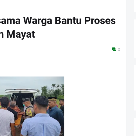
sama Warga Bantu Proses
n Mayat
0