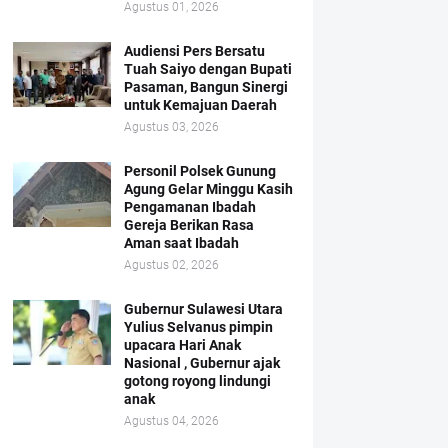
Agustus 01, 2026
Audiensi Pers Bersatu
Tuah Saiyo dengan Bupati
Pasaman, Bangun Sinergi
untuk Kemajuan Daerah
Agustus 03, 2026
Personil Polsek Gunung
Agung Gelar Minggu Kasih
Pengamanan Ibadah
Gereja Berikan Rasa
Aman saat Ibadah
Agustus 02, 2026
Gubernur Sulawesi Utara
Yulius Selvanus pimpin
upacara Hari Anak
Nasional , Gubernur ajak
gotong royong lindungi
anak
Agustus 04, 2026