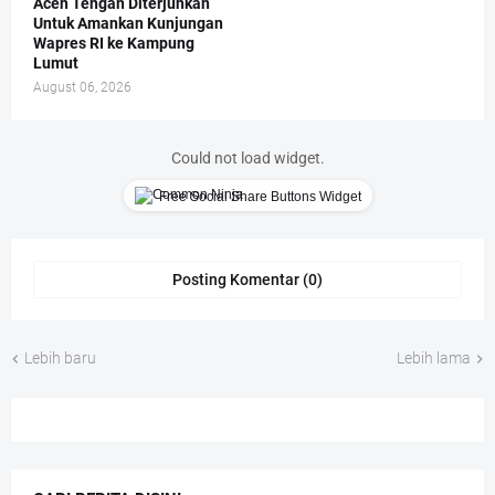
Aceh Tengah Diterjunkan
Untuk Amankan Kunjungan
Wapres RI ke Kampung
Lumut
August 06, 2026
Could not load widget.
Free Social Share Buttons Widget
Posting Komentar (0)
Lebih baru
Lebih lama