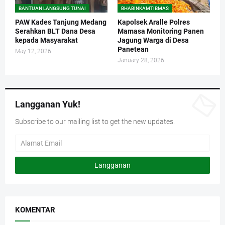
BANTUAN LANGSUNG TUNAI
BHABINKAMTIBMAS
PAW Kades Tanjung Medang
Kapolsek Aralle Polres
Serahkan BLT Dana Desa
Mamasa Monitoring Panen
kepada Masyarakat
Jagung Warga di Desa
Panetean
May 12, 2026
January 28, 2026
Langganan Yuk!
Subscribe to our mailing list to get the new updates.
KOMENTAR