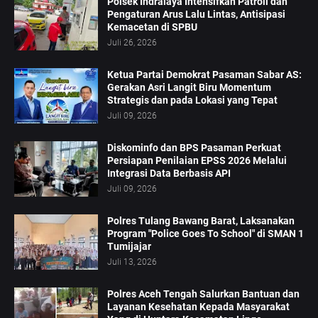
Polsek Indralaya Intensifkan Patroli dan
Pengaturan Arus Lalu Lintas, Antisipasi
Kemacetan di SPBU
Juli 26, 2026
Ketua Partai Demokrat Pasaman Sabar AS:
Gerakan Asri Langit Biru Momentum
Strategis dan pada Lokasi yang Tepat
Juli 09, 2026
Diskominfo dan BPS Pasaman Perkuat
Persiapan Penilaian EPSS 2026 Melalui
Integrasi Data Berbasis API
Juli 09, 2026
Polres Tulang Bawang Barat, Laksanakan
Program "Police Goes To School" di SMAN 1
Tumijajar
Juli 13, 2026
Polres Aceh Tengah Salurkan Bantuan dan
Layanan Kesehatan Kepada Masyarakat