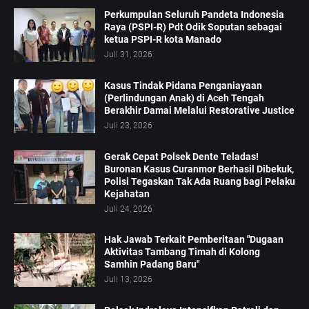
Perkumpulan Seluruh Pandeta Indonesia
Raya (PSPI-R) Pdt Odik Soputan sebagai
ketua PSPI-R kota Manado
Juli 31, 2026
Kasus Tindak Pidana Penganiayaan
(Perlindungan Anak) di Aceh Tengah
Berakhir Damai Melalui Restorative Justice
Juli 23, 2026
Gerak Cepat Polsek Dente Teladas!
Buronan Kasus Curanmor Berhasil Dibekuk,
Polisi Tegaskan Tak Ada Ruang bagi Pelaku
Kejahatan
Juli 24, 2026
Hak Jawab Terkait Pemberitaan "Dugaan
Aktivitas Tambang Timah di Kolong
Samhin Padang Baru"
Juli 13, 2026