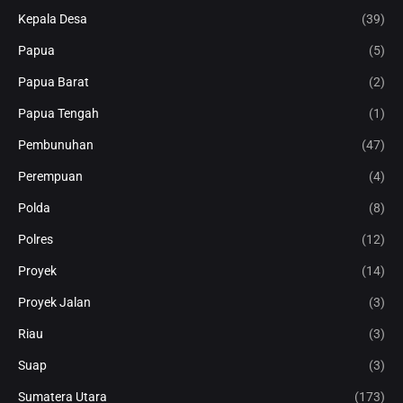
Kepala Desa
(39)
Papua
(5)
Papua Barat
(2)
Papua Tengah
(1)
Pembunuhan
(47)
Perempuan
(4)
Polda
(8)
Polres
(12)
Proyek
(14)
Proyek Jalan
(3)
Riau
(3)
Suap
(3)
Sumatera Utara
(173)