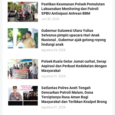
Pastikan Keamanan Polsek Pemulutan
Laksanakan Monitoring dan Patroli
SPBU Antisipasi Antrean BBM
Juli 30, 2026
Gubernur Sulawesi Utara Yulius
Selvanus pimpin upacara Hari Anak
Nasional , Gubernur ajak gotong royong
lindungi anak
Agustus 04, 2026
Polsek Kuala Gelar Jumat curhat, Serap
Aspirasi dan Perkuat Kedekatan dengan
Masyarakat
Agustus 01, 2026
Satlantas Polres Aceh Tengah
Gencarkan Patroli Malam, Guna
Terciptanya Rasa Aman Bagi
Masyarakat dan Teribkan Knalpot Brong
Agustus 01, 2026