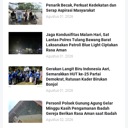
Penarik Becak, Perkuat Kedekatan dan
Serap Aspirasi Masyarakat
Agustus 01, 2026
Jaga Kondusifitas Malam Hari, Sat
Lantas Polres Tulang Bawang Barat
Laksanakan Patroli Blue Light Ciptakan
Rasa Aman
Agustus 01, 2026
Gerakan Langit Biru Indonesia Asri,
Semarakkan HUT ke-25 Partai
Demokrat, Ratusan Kader Birukan
Bonjol
Agustus 01, 2026
Personil Polsek Gunung Agung Gelar
Minggu Kasih Pengamanan Ibadah
Gereja Berikan Rasa Aman saat Ibadah
Agustus 02, 2026