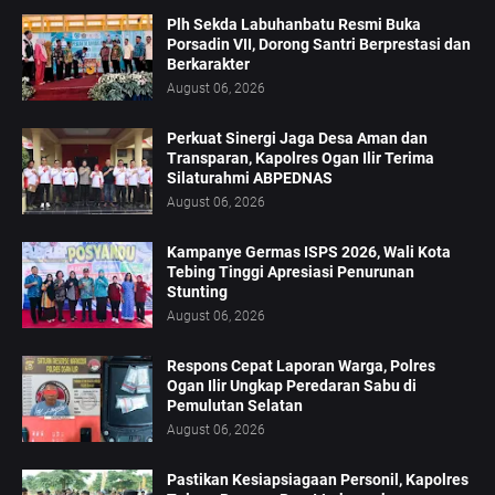
Plh Sekda Labuhanbatu Resmi Buka
Porsadin VII, Dorong Santri Berprestasi dan
Berkarakter
August 06, 2026
Perkuat Sinergi Jaga Desa Aman dan
Transparan, Kapolres Ogan Ilir Terima
Silaturahmi ABPEDNAS
August 06, 2026
Kampanye Germas ISPS 2026, Wali Kota
Tebing Tinggi Apresiasi Penurunan
Stunting
August 06, 2026
Respons Cepat Laporan Warga, Polres
Ogan Ilir Ungkap Peredaran Sabu di
Pemulutan Selatan
August 06, 2026
Pastikan Kesiapsiagaan Personil, Kapolres