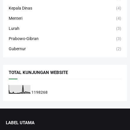
Kepala Dinas
(4)
Menteri
(4)
Lurah
(3)
Prabowo-Gibran
(3)
Gubernur
(2)
TOTAL KUNJUNGAN WEBSITE
1
1
9
8
2
6
8
LABEL UTAMA