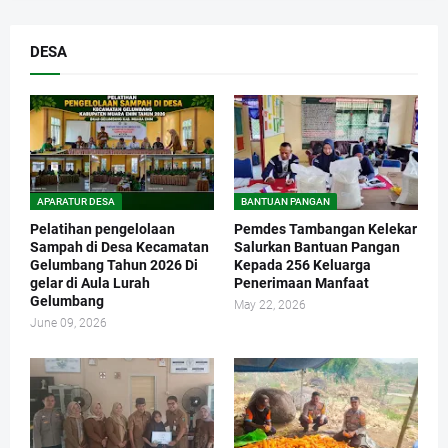
DESA
APARATUR DESA
BANTUAN PANGAN
Pelatihan pengelolaan
Pemdes Tambangan Kelekar
Sampah di Desa Kecamatan
Salurkan Bantuan Pangan
Gelumbang Tahun 2026 Di
Kepada 256 Keluarga
gelar di Aula Lurah
Penerimaan Manfaat
Gelumbang
May 22, 2026
June 09, 2026