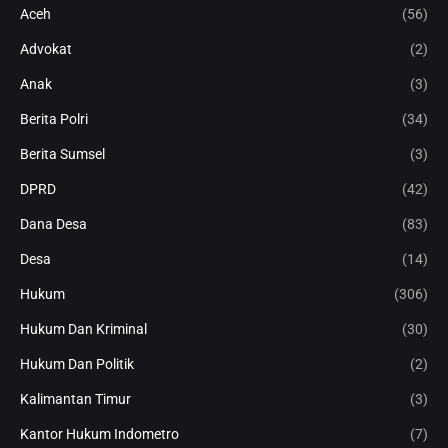
Aceh
(56)
Advokat
(2)
Anak
(3)
Berita Polri
(34)
Berita Sumsel
(3)
DPRD
(42)
Dana Desa
(83)
Desa
(14)
Hukum
(306)
Hukum Dan Kriminal
(30)
Hukum Dan Politik
(2)
Kalimantan Timur
(3)
Kantor Hukum Indometro
(7)