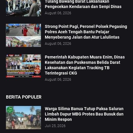
Tulang Bawang Barat Laksanakan
Pengecekan Kendaraan dan Senpi Dinas
August 06, 2026
Strong Point Pagi, Peronel Polsek Pegasing
Polres Aceh Tengah Bantu Pelajar
Menyeberang Jalan dan Atur Lalulintas
August 06, 2026
‎Pemerintah Kabupaten Muara Enim, Dinas
Kesehatan dan Puskesmas Belida Darat
Laksanakan Kegiatan Tracking TB
Terintegrasi CKG
August 06, 2026
BERITA POPULER
Warga Silima Banua Tutup Paksa Saluran
Limbah Dapur MBG Protes Bau Busuk dan
Minim Respon
Juli 25, 2026