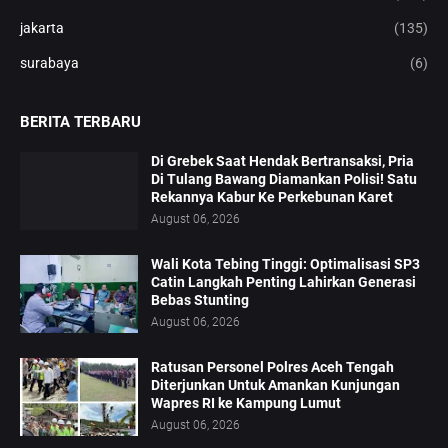
jakarta
(135)
surabaya
(6)
BERITA TERBARU
Di Grebek Saat Hendak Bertransaksi, Pria
Di Tulang Bawang Diamankan Polisi! Satu
Rekannya Kabur Ke Perkebunan Karet
August 06, 2026
Wali Kota Tebing Tinggi: Optimalisasi SP3
Catin Langkah Penting Lahirkan Generasi
Bebas Stunting
August 06, 2026
Ratusan Personel Polres Aceh Tengah
Diterjunkan Untuk Amankan Kunjungan
Wapres RI ke Kampung Lumut
August 06, 2026