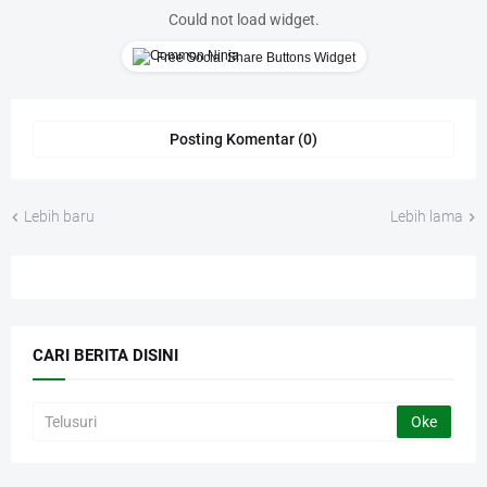
Could not load widget.
Free Social Share Buttons Widget
Posting Komentar (0)
Lebih baru
Lebih lama
CARI BERITA DISINI