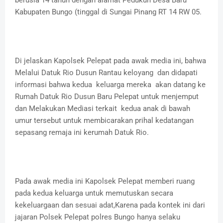
berusia 14 tahun dengan alamat Pedukun Desa Baru
Kabupaten Bungo (tinggal di Sungai Pinang RT 14 RW 05.
Di jelaskan Kapolsek Pelepat pada awak media ini, bahwa
Melalui Datuk Rio Dusun Rantau keloyang dan didapati
informasi bahwa kedua keluarga mereka akan datang ke
Rumah Datuk Rio Dusun Baru Pelepat untuk menjemput
dan Melakukan Mediasi terkait kedua anak di bawah
umur tersebut untuk membicarakan prihal kedatangan
sepasang remaja ini kerumah Datuk Rio.
Pada awak media ini Kapolsek Pelepat memberi ruang
pada kedua keluarga untuk memutuskan secara
kekeluargaan dan sesuai adat,Karena pada kontek ini dari
jajaran Polsek Pelepat polres Bungo hanya selaku