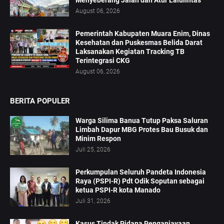
Menyeberang Jalan dan Atur Lalulintas
August 06, 2026
‎Pemerintah Kabupaten Muara Enim, Dinas
Kesehatan dan Puskesmas Belida Darat
Laksanakan Kegiatan Tracking TB
Terintegrasi CKG
August 06, 2026
BERITA POPULER
Warga Silima Banua Tutup Paksa Saluran
Limbah Dapur MBG Protes Bau Busuk dan
Minim Respon
Juli 25, 2026
Perkumpulan Seluruh Pandeta Indonesia
Raya (PSPI-R) Pdt Odik Soputan sebagai
ketua PSPI-R kota Manado
Juli 31, 2026
Kasus Tindak Pidana Penganiayaan