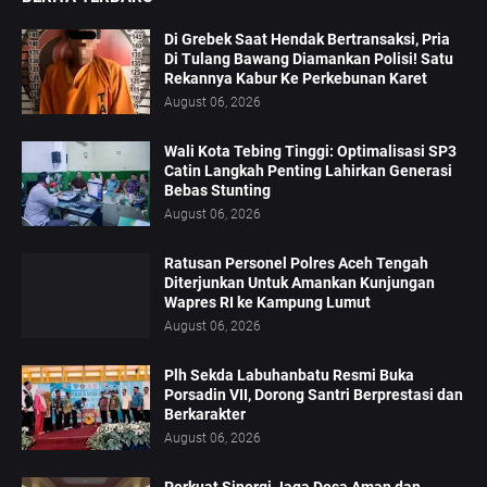
Di Grebek Saat Hendak Bertransaksi, Pria
Di Tulang Bawang Diamankan Polisi! Satu
Rekannya Kabur Ke Perkebunan Karet
August 06, 2026
Wali Kota Tebing Tinggi: Optimalisasi SP3
Catin Langkah Penting Lahirkan Generasi
Bebas Stunting
August 06, 2026
Ratusan Personel Polres Aceh Tengah
Diterjunkan Untuk Amankan Kunjungan
Wapres RI ke Kampung Lumut
August 06, 2026
Plh Sekda Labuhanbatu Resmi Buka
Porsadin VII, Dorong Santri Berprestasi dan
Berkarakter
August 06, 2026