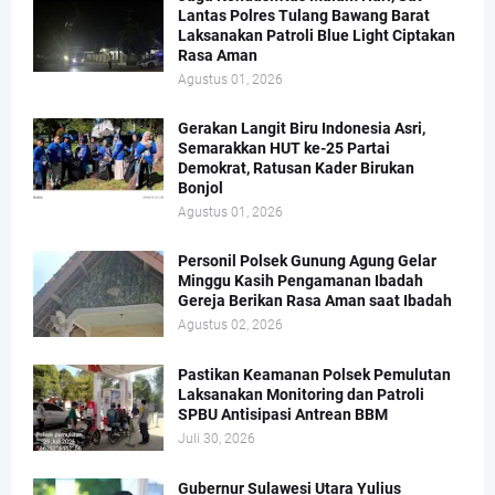
Lantas Polres Tulang Bawang Barat
Laksanakan Patroli Blue Light Ciptakan
Rasa Aman
Agustus 01, 2026
Gerakan Langit Biru Indonesia Asri,
Semarakkan HUT ke-25 Partai
Demokrat, Ratusan Kader Birukan
Bonjol
Agustus 01, 2026
Personil Polsek Gunung Agung Gelar
Minggu Kasih Pengamanan Ibadah
Gereja Berikan Rasa Aman saat Ibadah
Agustus 02, 2026
Pastikan Keamanan Polsek Pemulutan
Laksanakan Monitoring dan Patroli
SPBU Antisipasi Antrean BBM
Juli 30, 2026
Gubernur Sulawesi Utara Yulius