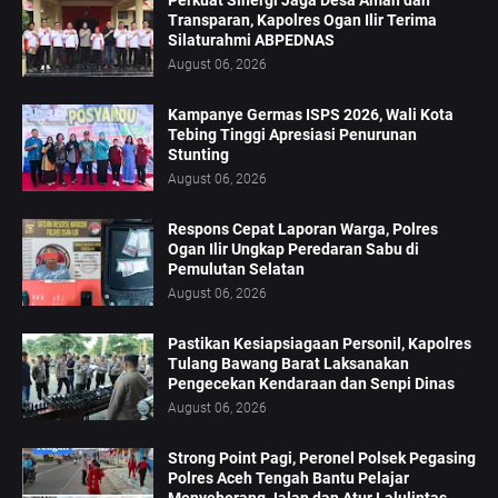
Perkuat Sinergi Jaga Desa Aman dan
Transparan, Kapolres Ogan Ilir Terima
Silaturahmi ABPEDNAS
August 06, 2026
Kampanye Germas ISPS 2026, Wali Kota
Tebing Tinggi Apresiasi Penurunan
Stunting
August 06, 2026
Respons Cepat Laporan Warga, Polres
Ogan Ilir Ungkap Peredaran Sabu di
Pemulutan Selatan
August 06, 2026
Pastikan Kesiapsiagaan Personil, Kapolres
Tulang Bawang Barat Laksanakan
Pengecekan Kendaraan dan Senpi Dinas
August 06, 2026
Strong Point Pagi, Peronel Polsek Pegasing
Polres Aceh Tengah Bantu Pelajar