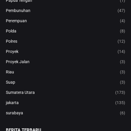
Papua Tengah
(1)
Pembunuhan
(47)
Perempuan
(4)
Polda
(8)
Polres
(12)
Proyek
(14)
Proyek Jalan
(3)
Riau
(3)
Suap
(3)
Sumatera Utara
(173)
jakarta
(135)
surabaya
(6)
BERITA TERBARU