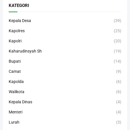
KATEGORI
Kepala Desa
(39)
Kapolres
(25)
Kapolri
(20)
Kaharudinsyah Sh
(19)
Bupati
(14)
Camat
(9)
Kapolda
(6)
Walikota
(6)
Kepala Dinas
(4)
Menteri
(4)
Lurah
(3)