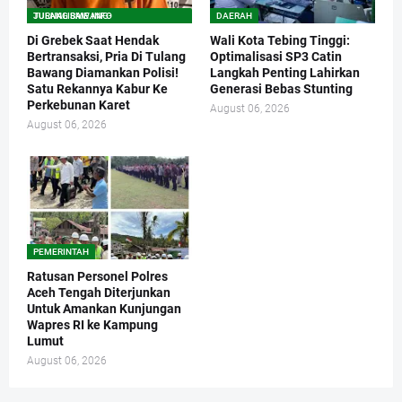
TULANG BAWANG-JURNALISME.INFO
DAERAH
Di Grebek Saat Hendak
Wali Kota Tebing Tinggi:
Bertransaksi, Pria Di Tulang
Optimalisasi SP3 Catin
Bawang Diamankan Polisi!
Langkah Penting Lahirkan
Satu Rekannya Kabur Ke
Generasi Bebas Stunting
Perkebunan Karet
August 06, 2026
August 06, 2026
PEMERINTAH
Ratusan Personel Polres
Aceh Tengah Diterjunkan
Untuk Amankan Kunjungan
Wapres RI ke Kampung
Lumut
August 06, 2026