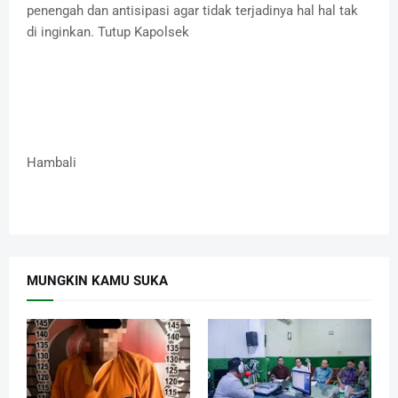
penengah dan antisipasi agar tidak terjadinya hal hal tak
di inginkan. Tutup Kapolsek
Hambali
MUNGKIN KAMU SUKA