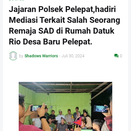
Jajaran Polsek Pelepat,hadiri
Mediasi Terkait Salah Seorang
Remaja SAD di Rumah Datuk
Rio Desa Baru Pelepat.
by
Shadows Warriors
-
Juli 30, 2024
0