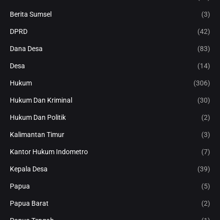
Berita Sumsel
(3)
DPRD
(42)
Dana Desa
(83)
Desa
(14)
Hukum
(306)
Hukum Dan Kriminal
(30)
Hukum Dan Politik
(2)
Kalimantan Timur
(3)
Kantor Hukum Indometro
(7)
Kepala Desa
(39)
Papua
(5)
Papua Barat
(2)