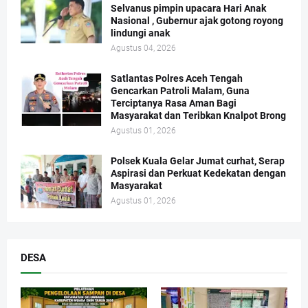
Selvanus pimpin upacara Hari Anak
Nasional , Gubernur ajak gotong royong
lindungi anak
Agustus 04, 2026
Satlantas Polres Aceh Tengah
Gencarkan Patroli Malam, Guna
Terciptanya Rasa Aman Bagi
Masyarakat dan Teribkan Knalpot Brong
Agustus 01, 2026
Polsek Kuala Gelar Jumat curhat, Serap
Aspirasi dan Perkuat Kedekatan dengan
Masyarakat
Agustus 01, 2026
DESA