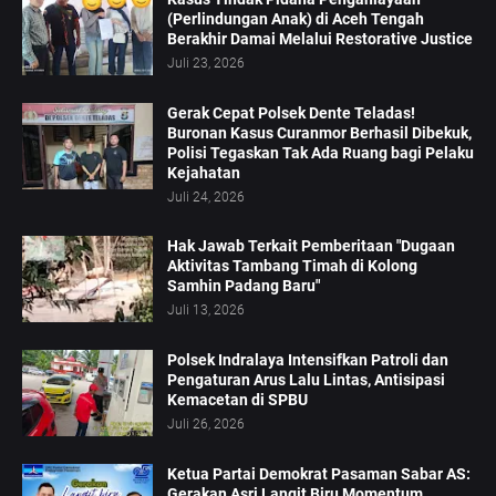
(Perlindungan Anak) di Aceh Tengah
Berakhir Damai Melalui Restorative Justice
Juli 23, 2026
Gerak Cepat Polsek Dente Teladas!
Buronan Kasus Curanmor Berhasil Dibekuk,
Polisi Tegaskan Tak Ada Ruang bagi Pelaku
Kejahatan
Juli 24, 2026
Hak Jawab Terkait Pemberitaan "Dugaan
Aktivitas Tambang Timah di Kolong
Samhin Padang Baru"
Juli 13, 2026
Polsek Indralaya Intensifkan Patroli dan
Pengaturan Arus Lalu Lintas, Antisipasi
Kemacetan di SPBU
Juli 26, 2026
Ketua Partai Demokrat Pasaman Sabar AS:
Gerakan Asri Langit Biru Momentum