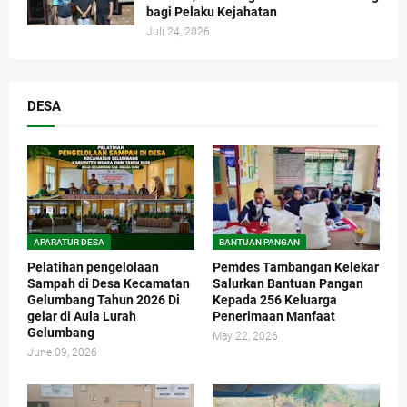
bagi Pelaku Kejahatan
Juli 24, 2026
DESA
APARATUR DESA
BANTUAN PANGAN
Pelatihan pengelolaan
Pemdes Tambangan Kelekar
Sampah di Desa Kecamatan
Salurkan Bantuan Pangan
Gelumbang Tahun 2026 Di
Kepada 256 Keluarga
gelar di Aula Lurah
Penerimaan Manfaat
Gelumbang
May 22, 2026
June 09, 2026