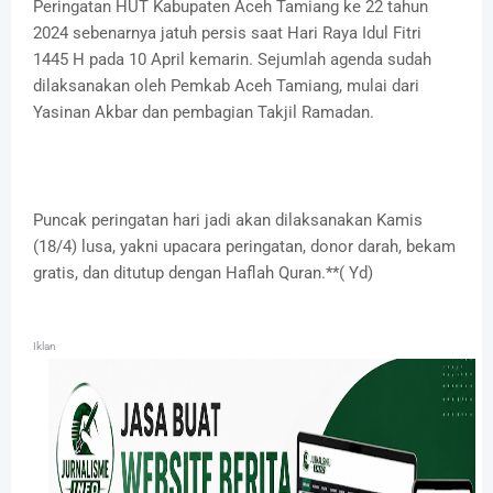
Peringatan HUT Kabupaten Aceh Tamiang ke 22 tahun
2024 sebenarnya jatuh persis saat Hari Raya Idul Fitri
1445 H pada 10 April kemarin. Sejumlah agenda sudah
dilaksanakan oleh Pemkab Aceh Tamiang, mulai dari
Yasinan Akbar dan pembagian Takjil Ramadan.
Puncak peringatan hari jadi akan dilaksanakan Kamis
(18/4) lusa, yakni upacara peringatan, donor darah, bekam
gratis, dan ditutup dengan Haflah Quran.**( Yd)
Iklan