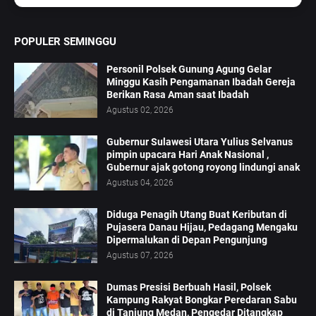
POPULER SEMINGGU
Personil Polsek Gunung Agung Gelar
Minggu Kasih Pengamanan Ibadah Gereja
Berikan Rasa Aman saat Ibadah
Agustus 02, 2026
Gubernur Sulawesi Utara Yulius Selvanus
pimpin upacara Hari Anak Nasional ,
Gubernur ajak gotong royong lindungi anak
Agustus 04, 2026
Diduga Penagih Utang Buat Keributan di
Pujasera Danau Hijau, Pedagang Mengaku
Dipermalukan di Depan Pengunjung
Agustus 07, 2026
Dumas Presisi Berbuah Hasil, Polsek
Kampung Rakyat Bongkar Peredaran Sabu
di Tanjung Medan, Pengedar Ditangkap