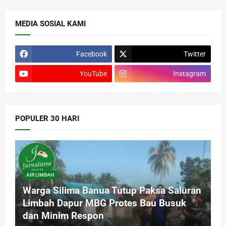
MEDIA SOSIAL KAMI
Facebook
Twitter
YouTube
Instagram
POPULER 30 HARI
AIR LIMBAH
Warga Silima Banua Tutup Paksa Saluran
Limbah Dapur MBG Protes Bau Busuk
dan Minim Respon