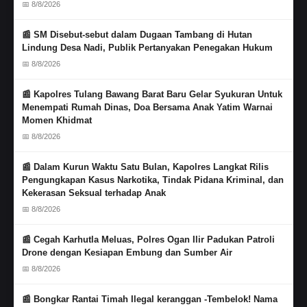
📅 8/8/2026
📰 SM Disebut-sebut dalam Dugaan Tambang di Hutan
Lindung Desa Nadi, Publik Pertanyakan Penegakan Hukum
📅 8/8/2026
📰 Kapolres Tulang Bawang Barat Baru Gelar Syukuran Untuk
Menempati Rumah Dinas, Doa Bersama Anak Yatim Warnai
Momen Khidmat
📅 8/8/2026
📰 Dalam Kurun Waktu Satu Bulan, Kapolres Langkat Rilis
Pengungkapan Kasus Narkotika, Tindak Pidana Kriminal, dan
Kekerasan Seksual terhadap Anak
📅 8/8/2026
📰 Cegah Karhutla Meluas, Polres Ogan Ilir Padukan Patroli
Drone dengan Kesiapan Embung dan Sumber Air
📅 8/8/2026
📰 Bongkar Rantai Timah Ilegal keranggan -Tembelok! Nama