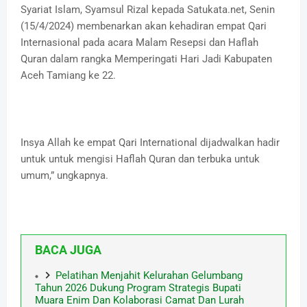
Syariat Islam, Syamsul Rizal kepada Satukata.net, Senin
(15/4/2024) membenarkan akan kehadiran empat Qari
Internasional pada acara Malam Resepsi dan Haflah
Quran dalam rangka Memperingati Hari Jadi Kabupaten
Aceh Tamiang ke 22.
Insya Allah ke empat Qari International dijadwalkan hadir
untuk untuk mengisi Haflah Quran dan terbuka untuk
umum,” ungkapnya.
BACA JUGA
Pelatihan Menjahit Kelurahan Gelumbang
Tahun 2026 Dukung Program Strategis Bupati
Muara Enim Dan Kolaborasi Camat Dan Lurah