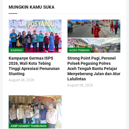
MUNGKIN KAMU SUKA
DAERAH
ACEH TENGAH
Kampanye Germas ISPS
Strong Point Pagi, Peronel
2026, Wali Kota Tebing
Polsek Pegasing Polres
Tinggi Apresiasi Penurunan
Aceh Tengah Bantu Pelajar
Stunting
Menyeberang Jalan dan Atur
Lalulintas
August 06, 2026
August 06, 2026
AKBP HANNRY TAMBUNAN