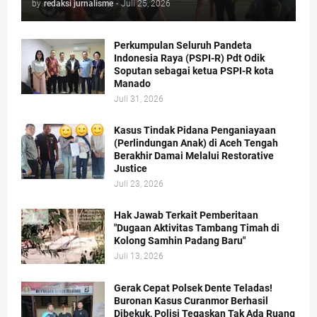
by
redaksi jurnalisme
-
Juli 25, 2026
Perkumpulan Seluruh Pandeta
Indonesia Raya (PSPI-R) Pdt Odik
Soputan sebagai ketua PSPI-R kota
Manado
Juli 31, 2026
Kasus Tindak Pidana Penganiayaan
(Perlindungan Anak) di Aceh Tengah
Berakhir Damai Melalui Restorative
Justice
Juli 23, 2026
Hak Jawab Terkait Pemberitaan
"Dugaan Aktivitas Tambang Timah di
Kolong Samhin Padang Baru"
Juli 13, 2026
Gerak Cepat Polsek Dente Teladas!
Buronan Kasus Curanmor Berhasil
Dibekuk, Polisi Tegaskan Tak Ada Ruang