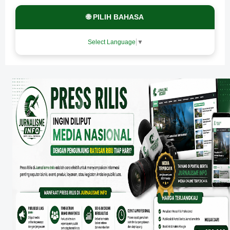
🌐 PILIH BAHASA
Select Language
▼