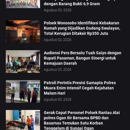
dengan Barang Bukti 6,9 Gram
Agustus 03, 2026
Polsek Wonosobo Identifikasi Kebakaran
Rumah yang Dijadikan Gudang Swalayan,
Total Kerugian Ditaksir Rp350 Juta
Agustus 02, 2026
Audiensi Pers Bersatu Tuah Saiyo dengan
Bupati Pasaman, Bangun Sinergi untuk
Kemajuan Daerah
Agustus 03, 2026
Patroli Perintis Presisi Samapta Polres
Muara Enim Intensif Cegah Kejahatan
Malam Hari
Agustus 03, 2026
Gerak Cepat Personel Polsek Rantau Alai
polres Ogan Ilir Bersama BPBD dan
Basarnas Temukan Satu Korban
Tenggelam di Sungai Ogan