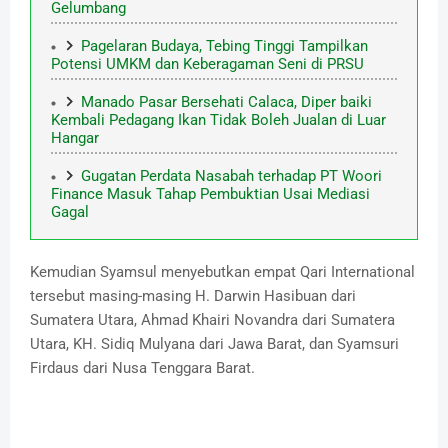
Gelumbang
Pagelaran Budaya, Tebing Tinggi Tampilkan
Potensi UMKM dan Keberagaman Seni di PRSU
Manado Pasar Bersehati Calaca, Diper baiki
Kembali Pedagang Ikan Tidak Boleh Jualan di Luar
Hangar
Gugatan Perdata Nasabah terhadap PT Woori
Finance Masuk Tahap Pembuktian Usai Mediasi
Gagal
Kemudian Syamsul menyebutkan empat Qari International
tersebut masing-masing H. Darwin Hasibuan dari
Sumatera Utara, Ahmad Khairi Novandra dari Sumatera
Utara, KH. Sidiq Mulyana dari Jawa Barat, dan Syamsuri
Firdaus dari Nusa Tenggara Barat.