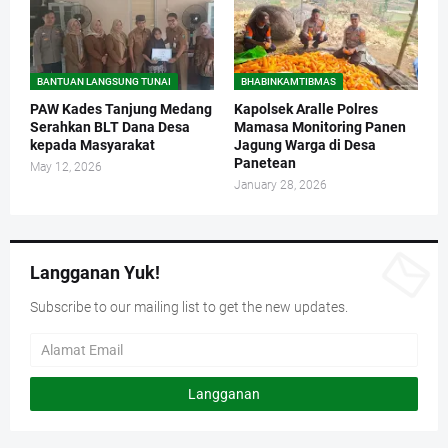
BANTUAN LANGSUNG TUNAI
BHABINKAMTIBMAS
PAW Kades Tanjung Medang
Kapolsek Aralle Polres
Serahkan BLT Dana Desa
Mamasa Monitoring Panen
kepada Masyarakat
Jagung Warga di Desa
Panetean
May 12, 2026
January 28, 2026
Langganan Yuk!
Subscribe to our mailing list to get the new updates.