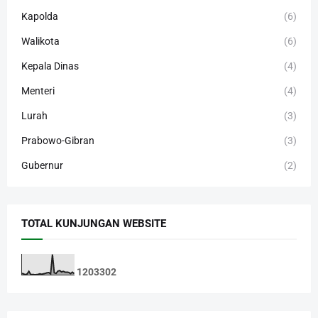
Kapolda
(6)
Walikota
(6)
Kepala Dinas
(4)
Menteri
(4)
Lurah
(3)
Prabowo-Gibran
(3)
Gubernur
(2)
TOTAL KUNJUNGAN WEBSITE
1
2
0
3
3
0
2