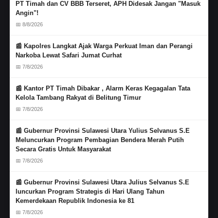
PT Timah dan CV BBB Terseret, APH Didesak Jangan "Masuk
Angin"!
📅 8/8/2026
📰 Kapolres Langkat Ajak Warga Perkuat Iman dan Perangi
Narkoba Lewat Safari Jumat Curhat
📅 7/8/2026
📰 Kantor PT Timah Dibakar , Alarm Keras Kegagalan Tata
Kelola Tambang Rakyat di Belitung Timur
📅 7/8/2026
📰 Gubernur Provinsi Sulawesi Utara Yulius Selvanus S.E
Meluncurkan Program Pembagian Bendera Merah Putih
Secara Gratis Untuk Masyarakat
📅 7/8/2026
📰 Gubernur Provinsi Sulawesi Utara Julius Selvanus S.E
luncurkan Program Strategis di Hari Ulang Tahun
Kemerdekaan Republik Indonesia ke 81
📅 7/8/2026