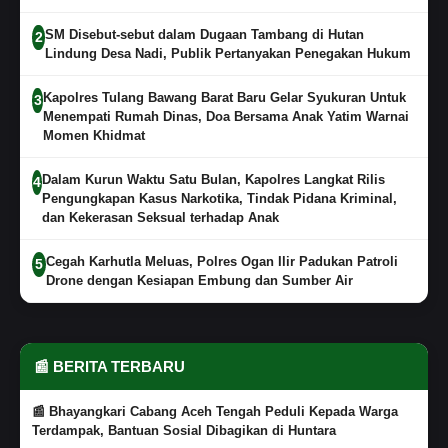
SM Disebut-sebut dalam Dugaan Tambang di Hutan
2
Lindung Desa Nadi, Publik Pertanyakan Penegakan Hukum
Kapolres Tulang Bawang Barat Baru Gelar Syukuran Untuk
3
Menempati Rumah Dinas, Doa Bersama Anak Yatim Warnai
Momen Khidmat
Dalam Kurun Waktu Satu Bulan, Kapolres Langkat Rilis
4
Pengungkapan Kasus Narkotika, Tindak Pidana Kriminal,
dan Kekerasan Seksual terhadap Anak
Cegah Karhutla Meluas, Polres Ogan Ilir Padukan Patroli
5
Drone dengan Kesiapan Embung dan Sumber Air
📰 BERITA TERBARU
📰 Bhayangkari Cabang Aceh Tengah Peduli Kepada Warga
Terdampak, Bantuan Sosial Dibagikan di Huntara