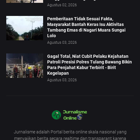
Agustus 02, 2026
Pemberitaan Tidak Sesuai Fakta,
Masyarakat Bantah Keras Isu Aktivitas
Tambang Emas di Nagari Muara Sungai
Lolo
Agustus 03, 2026
Gagal Total, Niat Cubit Pelaku Kejahatan
Patroli Presisi Polres Tulang Bawang Bikin
Para Penjahat Kabur Terbirit - Birit
Kegelapan
Agustus 03, 2026
Jurnalisme adalah Portal berita online skala nasional yang
menyajikan berita secara realtime dan transparant karena