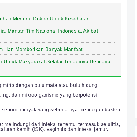
adhan Menurut Dokter Untuk Kesehatan
a, Mantan Tim Nasional Indonesia, Akibat
m Hari Memberikan Banyak Manfaat
n Untuk Masyarakat Sekitar Terjadinya Bencana
 mirip dengan bulu mata atau bulu hidung.
puing, dan mikroorganisme yang berpotensi
kan sebum, minyak yang sebenarnya mencegah bakteri
melindungi dari infeksi tertentu, termasuk selulitis,
saluran kemih (ISK), vaginitis dan infeksi jamur.