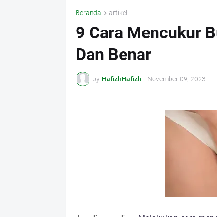
Beranda
artikel
9 Cara Mencukur B
Dan Benar
by
HafizhHafizh
-
November 09, 2023