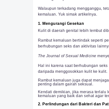
Walaupun terkadang mengganggu, teta
kemaluan. Yuk simak artikelnya.
1. Mengurangi Gesekan
Kulit di daerah genital lebih lembut di
Rambut kemaluan bertindak seperti p
berhubungan seks dan aktivitas lainny
The Journal of Sexual Medicine
menyeb
Hal ini karena saat berhubungan sek
daripada menggosokkan kulit ke kulit.
Rambut kemaluan juga dapat menjaga a
penting dalam gairah seksual.
Kendati demikian, jika merasa terlalu
kemaluan yang baik dan sehat agar terb
2. Perlindungan dari Bakteri dan Pa