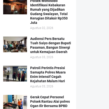
Polsek Wonosobo
Identifikasi Kebakaran
Rumah yang Dijadikan
Gudang Swalayan, Total
Kerugian Ditaksir Rp350
Juta
Agustus 02, 2026
Audiensi Pers Bersatu
Tuah Saiyo dengan Bupati
Pasaman, Bangun Sinergi
untuk Kemajuan Daerah
Agustus 03, 2026
Patroli Perintis Presisi
Samapta Polres Muara
Enim Intensif Cegah
Kejahatan Malam Hari
Agustus 03, 2026
Gerak Cepat Personel
Polsek Rantau Alai polres
Ogan Ilir Bersama BPBD