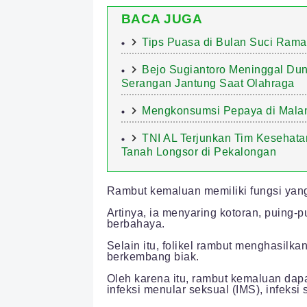
BACA JUGA
Tips Puasa di Bulan Suci Ram
Bejo Sugiantoro Meninggal Duni
Serangan Jantung Saat Olahraga
Mengkonsumsi Pepaya di Mala
TNI AL Terjunkan Tim Kesehata
Tanah Longsor di Pekalongan
Rambut kemaluan memiliki fungsi yang
Artinya, ia menyaring kotoran, puing-
berbahaya.
Selain itu, folikel rambut menghasil
berkembang biak.
Oleh karena itu, rambut kemaluan dapat 
infeksi menular seksual (IMS), infeksi 