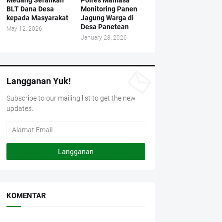
Medang Serahkan
Polres Mamasa
BLT Dana Desa
Monitoring Panen
kepada Masyarakat
Jagung Warga di
Desa Panetean
May 12, 2026
January 28, 2026
Langganan Yuk!
Subscribe to our mailing list to get the new
updates.
KOMENTAR