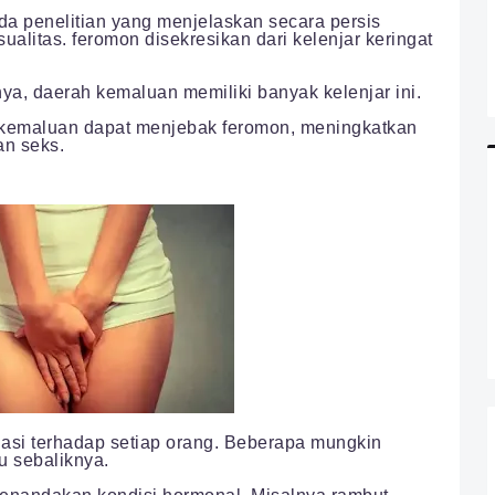
da penelitian yang menjelaskan secara persis
litas. feromon disekresikan dari kelenjar keringat
ya, daerah kemaluan memiliki banyak kelenjar ini.
ut kemaluan dapat menjebak feromon, meningkatkan
an seks.
asi terhadap setiap orang. Beberapa mungkin
u sebaliknya.