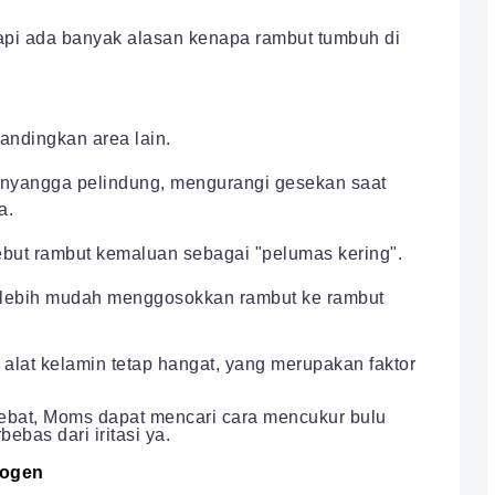
pi ada banyak alasan kenapa rambut tumbuh di
bandingkan area lain.
enyangga pelindung, mengurangi gesekan saat
a.
ut rambut kemaluan sebagai "pelumas kering".
s lebih mudah menggosokkan rambut ke rambut
lat kelamin tetap hangat, yang merupakan faktor
 lebat, Moms dapat mencari cara mencukur bulu
ebas dari iritasi ya.
togen