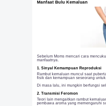
Manfaat Bulu Kemaluan
Sebelum Moms mencari cara mencukur b
manfaatnya.
1. Sinyal Kemampuan Reproduksi
Rambut kemaluan muncul saat puberta
fisik dan kemampuan seseorang untuk
Di masa lalu, ini mungkin berfungsi s
2. Transmisi Feromon
Teori lain mengaitkan rambut kemaluan
pembawa aroma yang memengaruhi sua