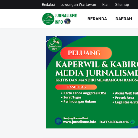
Redaksi
Lowongan Wartawan
Iklan
Sitemap
BERANDA
DAERAH