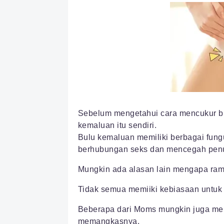
Sebelum mengetahui cara mencukur b
kemaluan itu sendiri.
Bulu kemaluan memiliki berbagai fung
berhubungan seks dan mencegah penul
Mungkin ada alasan lain mengapa ram
Tidak semua memiiki kebiasaan untuk
Beberapa dari Moms mungkin juga mem
memangkasnya.