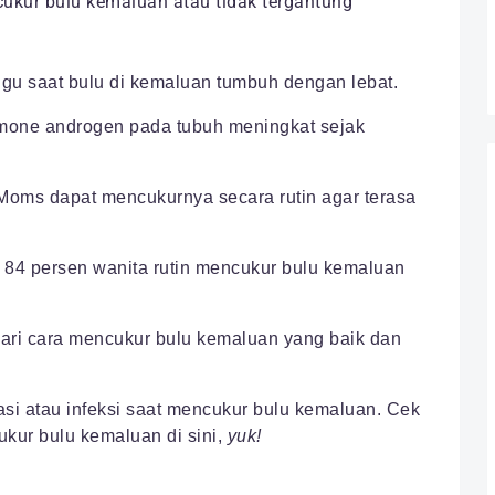
ukur bulu kemaluan atau tidak tergantung
u saat bulu di kemaluan tumbuh dengan lebat.
mone androgen pada tubuh meningkat sejak
Moms dapat mencukurnya secara rutin agar terasa
84 persen wanita rutin mencukur bulu kemaluan
ari cara mencukur bulu kemaluan yang baik dan
tasi atau infeksi saat mencukur bulu kemaluan. Cek
kur bulu kemaluan di sini,
yuk!