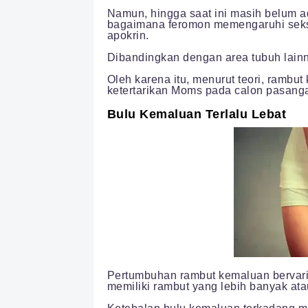
Namun, hingga saat ini masih belum a
bagaimana feromon memengaruhi seksua
apokrin.
Dibandingkan dengan area tubuh lainn
Oleh karena itu, menurut teori, ramb
ketertarikan Moms pada calon pasang
Bulu Kemaluan Terlalu Lebat
Pertumbuhan rambut kemaluan bervari
memiliki rambut yang lebih banyak ata