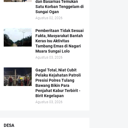
dan Basarnas Temukan
Satu Korban Tenggelam di
Sungai Ogan
Agustus 02, 2026
Pemberitaan Tidak Sesuai
Fakta, Masyarakat Bantah
Keras Isu Aktivitas
Tambang Emas di Nagari
Muara Sungai Lolo
Agustus 03, 2026
Gagal Total, Niat Cubit
Pelaku Kejahatan Patroli
Presisi Polres Tulang
Bawang Bikin Para
Penjahat Kabur Terbirit -
Birit Kegelapan
Agustus 03, 2026
DESA