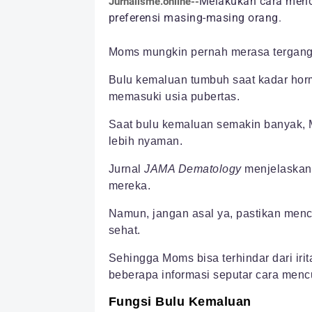
Melakukan cara menc
Jurnalisme.online--
preferensi masing-masing orang.
Moms mungkin pernah merasa tergangg
Bulu kemaluan tumbuh saat kadar hor
memasuki usia pubertas.
Saat bulu kemaluan semakin banyak, 
lebih nyaman.
Jurnal
JAMA Dematology
menjelaskan 
mereka.
Namun, jangan asal ya, pastikan menc
sehat.
Sehingga Moms bisa terhindar dari iri
beberapa informasi seputar cara mencu
Fungsi Bulu Kemaluan