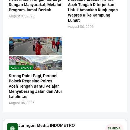
Dengan Masyarakat, Melalui
Aceh Tengah Diterjunkan
Program Jumat Berkah
Untuk Amankan Kunjungan
Wapres RI ke Kampung
August 07, 2026
Lumut
August 06, 2026
ACEH TENGAH
Strong Point Pagi, Peronel
Polsek Pegasing Polres
Aceh Tengah Bantu Pelajar
Menyeberang Jalan dan Atur
Lalulintas
August 06, 2026
Jaringan Media INDOMETRO
🌐
25 MEDIA