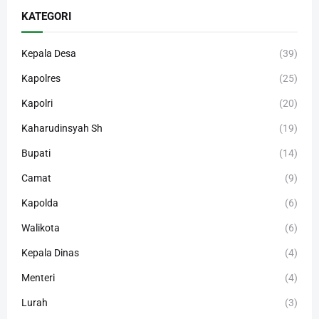
KATEGORI
Kepala Desa
(39)
Kapolres
(25)
Kapolri
(20)
Kaharudinsyah Sh
(19)
Bupati
(14)
Camat
(9)
Kapolda
(6)
Walikota
(6)
Kepala Dinas
(4)
Menteri
(4)
Lurah
(3)