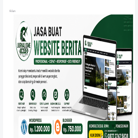
Iklan