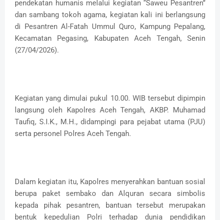
pendekatan humanis melalui kegiatan “Saweu Pesantren”
dan sambang tokoh agama, kegiatan kali ini berlangsung
di Pesantren Al-Fatah Ummul Quro, Kampung Pepalang,
Kecamatan Pegasing, Kabupaten Aceh Tengah, Senin
(27/04/2026).
Kegiatan yang dimulai pukul 10.00. WIB tersebut dipimpin
langsung oleh Kapolres Aceh Tengah, AKBP. Muhamad
Taufiq, S.I.K., M.H., didampingi para pejabat utama (PJU)
serta personel Polres Aceh Tengah.
Dalam kegiatan itu, Kapolres menyerahkan bantuan sosial
berupa paket sembako dan Alquran secara simbolis
kepada pihak pesantren, bantuan tersebut merupakan
bentuk kepedulian Polri terhadap dunia pendidikan