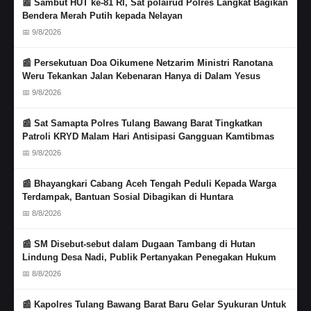
📰 Sambut HUT ke-81 RI, Sat polairud Polres Langkat Bagikan
Bendera Merah Putih kepada Nelayan
📅 9/8/2026
📰 Persekutuan Doa Oikumene Netzarim Ministri Ranotana
Weru Tekankan Jalan Kebenaran Hanya di Dalam Yesus
📅 9/8/2026
📰 Sat Samapta Polres Tulang Bawang Barat Tingkatkan
Patroli KRYD Malam Hari Antisipasi Gangguan Kamtibmas
📅 9/8/2026
📰 Bhayangkari Cabang Aceh Tengah Peduli Kepada Warga
Terdampak, Bantuan Sosial Dibagikan di Huntara
📅 8/8/2026
📰 SM Disebut-sebut dalam Dugaan Tambang di Hutan
Lindung Desa Nadi, Publik Pertanyakan Penegakan Hukum
📅 8/8/2026
📰 Kapolres Tulang Bawang Barat Baru Gelar Syukuran Untuk