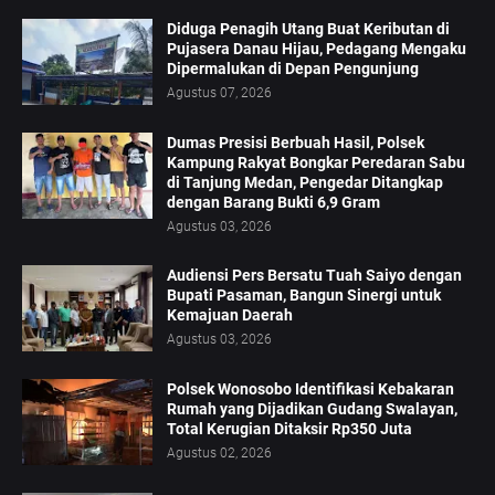
Diduga Penagih Utang Buat Keributan di
Pujasera Danau Hijau, Pedagang Mengaku
Dipermalukan di Depan Pengunjung
Agustus 07, 2026
Dumas Presisi Berbuah Hasil, Polsek
Kampung Rakyat Bongkar Peredaran Sabu
di Tanjung Medan, Pengedar Ditangkap
dengan Barang Bukti 6,9 Gram
Agustus 03, 2026
Audiensi Pers Bersatu Tuah Saiyo dengan
Bupati Pasaman, Bangun Sinergi untuk
Kemajuan Daerah
Agustus 03, 2026
Polsek Wonosobo Identifikasi Kebakaran
Rumah yang Dijadikan Gudang Swalayan,
Total Kerugian Ditaksir Rp350 Juta
Agustus 02, 2026