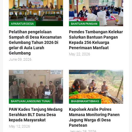
APARATUR DESA
BANTUAN PANGAN
Pelatihan pengelolaan
Pemdes Tambangan Kelekar
Sampah di Desa Kecamatan
Salurkan Bantuan Pangan
Gelumbang Tahun 2026 Di
Kepada 256 Keluarga
gelar di Aula Lurah
Penerimaan Manfaat
Gelumbang
May 22, 2026
June 09, 2026
BANTUAN LANGSUNG TUNAI
BHABINKAMTIBMAS
PAW Kades Tanjung Medang
Kapolsek Aralle Polres
Serahkan BLT Dana Desa
Mamasa Monitoring Panen
kepada Masyarakat
Jagung Warga di Desa
Panetean
May 12, 2026
January 28, 2026