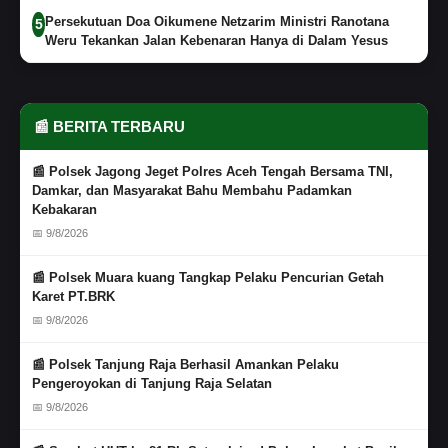
Persekutuan Doa Oikumene Netzarim Ministri Ranotana
5
Weru Tekankan Jalan Kebenaran Hanya di Dalam Yesus
📰 BERITA TERBARU
📰 Polsek Jagong Jeget Polres Aceh Tengah Bersama TNI,
Damkar, dan Masyarakat Bahu Membahu Padamkan
Kebakaran
📅 9/8/2026
📰 Polsek Muara kuang Tangkap Pelaku Pencurian Getah
Karet PT.BRK
📅 9/8/2026
📰 Polsek Tanjung Raja Berhasil Amankan Pelaku
Pengeroyokan di Tanjung Raja Selatan
📅 9/8/2026