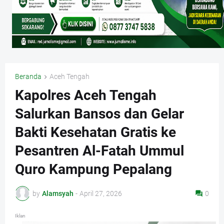
Beranda
Aceh Tengah
Kapolres Aceh Tengah
Salurkan Bansos dan Gelar
Bakti Kesehatan Gratis ke
Pesantren Al-Fatah Ummul
Quro Kampung Pepalang
by
Alamsyah
-
April 27, 2026
0
Iklan