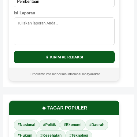
Isi Laporan
📱 KIRIM KE REDAKSI
Jurnalisme.info menerima informasi masyarakat
🔥 TAGAR POPULER
#Nasional
#Politik
#Ekonomi
#Daerah
#Hukum
#Kesehatan
#Teknologi