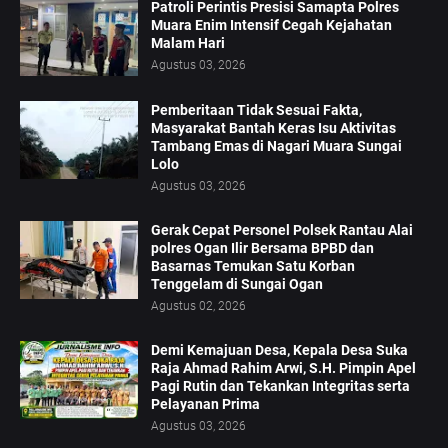
Patroli Perintis Presisi Samapta Polres
Muara Enim Intensif Cegah Kejahatan
Malam Hari
Agustus 03, 2026
Pemberitaan Tidak Sesuai Fakta,
Masyarakat Bantah Keras Isu Aktivitas
Tambang Emas di Nagari Muara Sungai
Lolo
Agustus 03, 2026
Gerak Cepat Personel Polsek Rantau Alai
polres Ogan Ilir Bersama BPBD dan
Basarnas Temukan Satu Korban
Tenggelam di Sungai Ogan
Agustus 02, 2026
Demi Kemajuan Desa, Kepala Desa Suka
Raja Ahmad Rahim Arwi, S.H. Pimpin Apel
Pagi Rutin dan Tekankan Integritas serta
Pelayanan Prima
Agustus 03, 2026