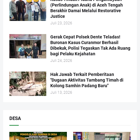
(Perlindungan Anak) di Aceh Tengah
Berakhir Damai Melalui Restorative
Justice
Juli 23, 2026
Gerak Cepat Polsek Dente Teladas!
Buronan Kasus Curanmor Berhasil
Dibekuk, Polisi Tegaskan Tak Ada Ruang
bagi Pelaku Kejahatan
Juli 24, 2026
Hak Jawab Terkait Pemberitaan
"Dugaan Aktivitas Tambang Timah di
Kolong Samhin Padang Baru"
Juli 13, 2026
DESA