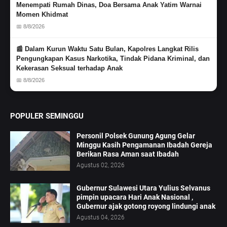
Menempati Rumah Dinas, Doa Bersama Anak Yatim Warnai
Momen Khidmat
📅 8/8/2026
📰 Dalam Kurun Waktu Satu Bulan, Kapolres Langkat Rilis
Pengungkapan Kasus Narkotika, Tindak Pidana Kriminal, dan
Kekerasan Seksual terhadap Anak
📅 8/8/2026
POPULER SEMINGGU
Personil Polsek Gunung Agung Gelar
Minggu Kasih Pengamanan Ibadah Gereja
Berikan Rasa Aman saat Ibadah
Agustus 02, 2026
Gubernur Sulawesi Utara Yulius Selvanus
pimpin upacara Hari Anak Nasional ,
Gubernur ajak gotong royong lindungi anak
Agustus 04, 2026