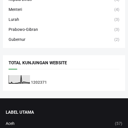
Menteri
(4)
Lurah
(3)
Prabowo-Gibran
(3)
Gubernur
(2)
TOTAL KUNJUNGAN WEBSITE
1
2
0
2
3
7
1
LABEL UTAMA
Aceh
(57)