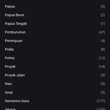
Papua
(5)
Papua Barat
(2)
Papua Tengah
(1)
Pembunuhan
(47)
Perempuan
(4)
Polda
(8)
Polres
(12)
Proyek
(14)
Proyek Jalan
(3)
Riau
(3)
Suap
(3)
Sumatera Utara
(177)
jakarta
(135)