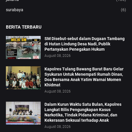
surabaya
(6)
BERITA TERBARU
SM Disebut-sebut dalam Dugaan Tambang
di Hutan Lindung Desa Nadi, Publik
Pertanyakan Penegakan Hukum
August 08, 2026
Kapolres Tulang Bawang Barat Baru Gelar
Syukuran Untuk Menempati Rumah Dinas,
Doa Bersama Anak Yatim Warnai Momen
Khidmat
August 08, 2026
Dalam Kurun Waktu Satu Bulan, Kapolres
Langkat Rilis Pengungkapan Kasus
Narkotika, Tindak Pidana Kriminal, dan
Kekerasan Seksual terhadap Anak
August 08, 2026