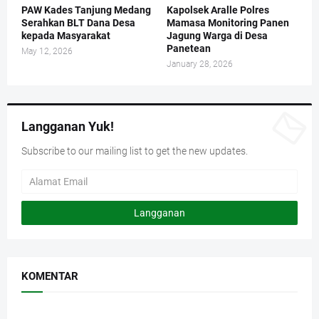
PAW Kades Tanjung Medang
Kapolsek Aralle Polres
Serahkan BLT Dana Desa
Mamasa Monitoring Panen
kepada Masyarakat
Jagung Warga di Desa
Panetean
May 12, 2026
January 28, 2026
Langganan Yuk!
Subscribe to our mailing list to get the new updates.
KOMENTAR