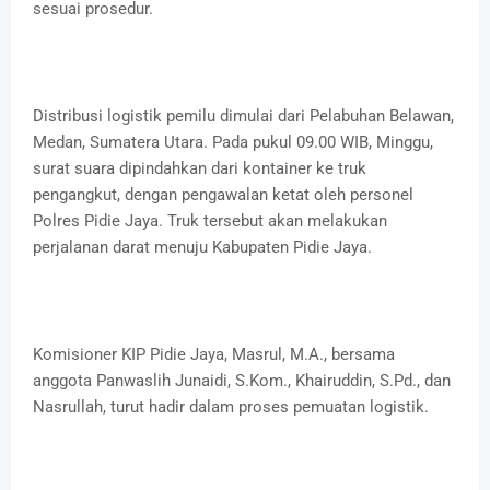
sesuai prosedur.
Distribusi logistik pemilu dimulai dari Pelabuhan Belawan,
Medan, Sumatera Utara. Pada pukul 09.00 WIB, Minggu,
surat suara dipindahkan dari kontainer ke truk
pengangkut, dengan pengawalan ketat oleh personel
Polres Pidie Jaya. Truk tersebut akan melakukan
perjalanan darat menuju Kabupaten Pidie Jaya.
Komisioner KIP Pidie Jaya, Masrul, M.A., bersama
anggota Panwaslih Junaidi, S.Kom., Khairuddin, S.Pd., dan
Nasrullah, turut hadir dalam proses pemuatan logistik.