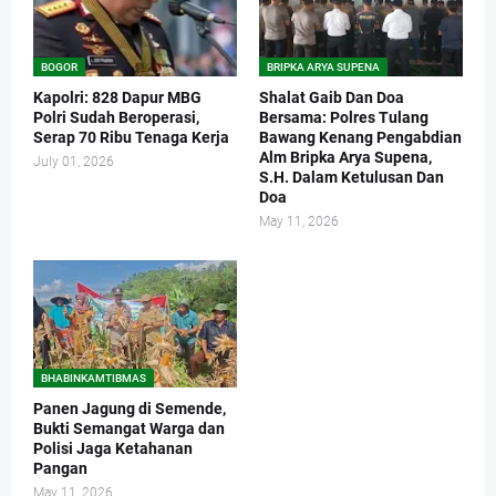
BOGOR
BRIPKA ARYA SUPENA
Kapolri: 828 Dapur MBG
Shalat Gaib Dan Doa
Polri Sudah Beroperasi,
Bersama: Polres Tulang
Serap 70 Ribu Tenaga Kerja
Bawang Kenang Pengabdian
Alm Bripka Arya Supena,
July 01, 2026
S.H. Dalam Ketulusan Dan
Doa
May 11, 2026
BHABINKAMTIBMAS
Panen Jagung di Semende,
Bukti Semangat Warga dan
Polisi Jaga Ketahanan
Pangan
May 11, 2026