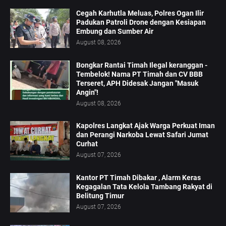
Cegah Karhutla Meluas, Polres Ogan Ilir
Padukan Patroli Drone dengan Kesiapan
Embung dan Sumber Air
August 08, 2026
Bongkar Rantai Timah Ilegal keranggan -
Tembelok! Nama PT Timah dan CV BBB
Terseret, APH Didesak Jangan "Masuk
Angin"!
August 08, 2026
Kapolres Langkat Ajak Warga Perkuat Iman
dan Perangi Narkoba Lewat Safari Jumat
Curhat
August 07, 2026
Kantor PT Timah Dibakar , Alarm Keras
Kegagalan Tata Kelola Tambang Rakyat di
Belitung Timur
August 07, 2026