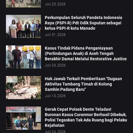
Juli 25, 2026
Perkumpulan Seluruh Pandeta Indonesia
Raya (PSPI-R) Pdt Odik Soputan sebagai
ketua PSPI-R kota Manado
Juli 31, 2026
Kasus Tindak Pidana Penganiayaan
(Perlindungan Anak) di Aceh Tengah
Berakhir Damai Melalui Restorative Justice
Juli 23, 2026
Hak Jawab Terkait Pemberitaan "Dugaan
Aktivitas Tambang Timah di Kolong
Samhin Padang Baru"
Juli 13, 2026
Gerak Cepat Polsek Dente Teladas!
Buronan Kasus Curanmor Berhasil Dibekuk,
Polisi Tegaskan Tak Ada Ruang bagi Pelaku
Kejahatan
Juli 24, 2026