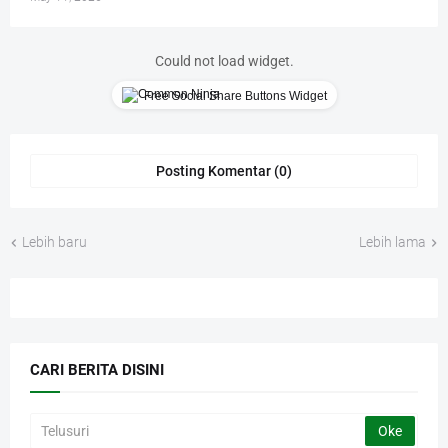
Could not load widget.
Free Social Share Buttons Widget
Posting Komentar (0)
Lebih baru
Lebih lama
CARI BERITA DISINI