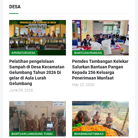
DESA
APARATUR DESA
BANTUAN PANGAN
Pelatihan pengelolaan
Pemdes Tambangan Kelekar
Sampah di Desa Kecamatan
Salurkan Bantuan Pangan
Gelumbang Tahun 2026 Di
Kepada 256 Keluarga
gelar di Aula Lurah
Penerimaan Manfaat
Gelumbang
May 22, 2026
June 09, 2026
BANTUAN LANGSUNG TUNAI
BHABINKAMTIBMAS