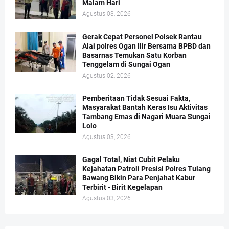
Malam Hari
Agustus 03, 2026
Gerak Cepat Personel Polsek Rantau
Alai polres Ogan Ilir Bersama BPBD dan
Basarnas Temukan Satu Korban
Tenggelam di Sungai Ogan
Agustus 02, 2026
Pemberitaan Tidak Sesuai Fakta,
Masyarakat Bantah Keras Isu Aktivitas
Tambang Emas di Nagari Muara Sungai
Lolo
Agustus 03, 2026
Gagal Total, Niat Cubit Pelaku
Kejahatan Patroli Presisi Polres Tulang
Bawang Bikin Para Penjahat Kabur
Terbirit - Birit Kegelapan
Agustus 03, 2026