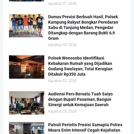
Agustus 07, 2026
Dumas Presisi Berbuah Hasil, Polsek
Kampung Rakyat Bongkar Peredaran
Sabu di Tanjung Medan, Pengedar
Ditangkap dengan Barang Bukti 6,9
Gram
Agustus 03, 2026
Polsek Wonosobo Identifikasi
Kebakaran Rumah yang Dijadikan
Gudang Swalayan, Total Kerugian
Ditaksir Rp350 Juta
Agustus 02, 2026
Audiensi Pers Bersatu Tuah Saiyo
dengan Bupati Pasaman, Bangun
Sinergi untuk Kemajuan Daerah
Agustus 03, 2026
Patroli Perintis Presisi Samapta Polres
Muara Enim Intensif Cegah Kejahatan