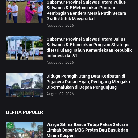
Gubernur Provinsi Sulawesi Utara Yulius
Selvanus S.E Meluncurkan Program
Pembagian Bendera Merah Putih Secara
Gratis Untuk Masyarakat
August 07, 2026
Gubernur Provinsi Sulawesi Utara Julius
Selvanus S.E luncurkan Program Strategis
di Hari Ulang Tahun Kemerdekaan Republik
Indonesia ke 81
August 07, 2026
Diduga Penagih Utang Buat Keributan di
Pujasera Danau Hijau, Pedagang Mengaku
Dipermalukan di Depan Pengunjung
August 07, 2026
BERITA POPULER
Warga Silima Banua Tutup Paksa Saluran
Limbah Dapur MBG Protes Bau Busuk dan
Minim Respon