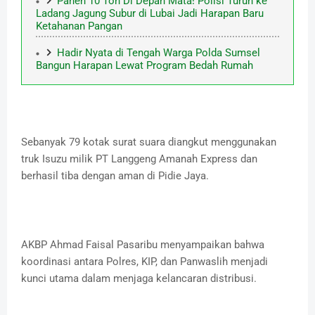
Panen 10 Ton Di Depan Mata! Polisi Turun ke
Ladang Jagung Subur di Lubai Jadi Harapan Baru
Ketahanan Pangan
Hadir Nyata di Tengah Warga Polda Sumsel
Bangun Harapan Lewat Program Bedah Rumah
Sebanyak 79 kotak surat suara diangkut menggunakan
truk Isuzu milik PT Langgeng Amanah Express dan
berhasil tiba dengan aman di Pidie Jaya.
AKBP Ahmad Faisal Pasaribu menyampaikan bahwa
koordinasi antara Polres, KIP, dan Panwaslih menjadi
kunci utama dalam menjaga kelancaran distribusi.