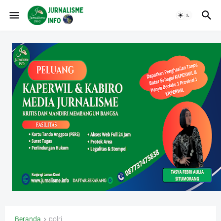
Beranda
polri