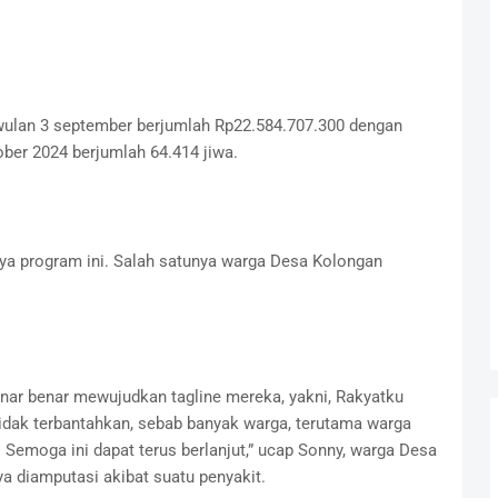
wulan 3 september berjumlah Rp22.584.707.300 dengan
ber 2024 berjumlah 64.414 jiwa.
ya program ini. Salah satunya warga Desa Kolongan
nar benar mewujudkan tagline mereka, yakni, Rakyatku
 tidak terbantahkan, sebab banyak warga, terutama warga
emoga ini dapat terus berlanjut,” ucap Sonny, warga Desa
 diamputasi akibat suatu penyakit.