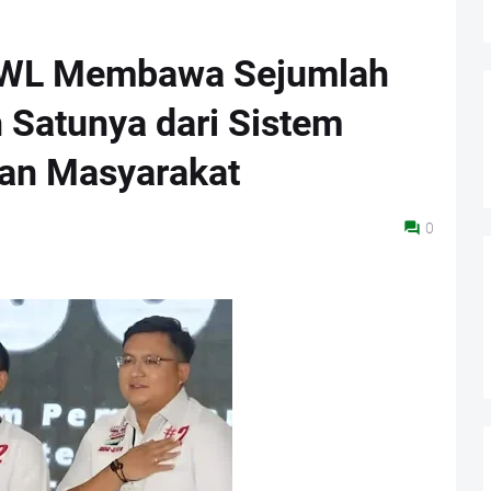
KWL Membawa Sejumlah
 Satunya dari Sistem
an Masyarakat
0