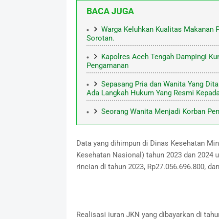
BACA JUGA
Warga Keluhkan Kualitas Makanan 
Sorotan.
Kapolres Aceh Tengah Dampingi Kun
Pengamanan
Sepasang Pria dan Wanita Yang Dit
Ada Langkah Hukum Yang Resmi Kepada
Seorang Wanita Menjadi Korban Pem
Data yang dihimpun di Dinas Kesehatan Mi
Kesehatan Nasional) tahun 2023 dan 2024 u
rincian di tahun 2023, Rp27.056.696.800, da
Realisasi iuran JKN yang dibayarkan di tah