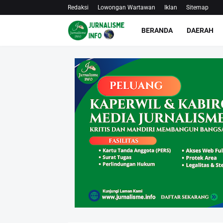
Redaksi
Lowongan Wartawan
Iklan
Sitemap
BERANDA
DAERAH