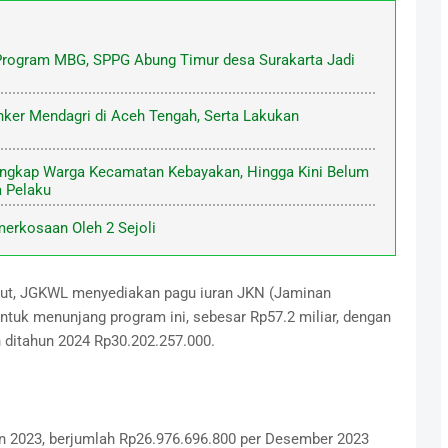
Program MBG, SPPG Abung Timur desa Surakarta Jadi
ker Mendagri di Aceh Tengah, Serta Lakukan
angkap Warga Kecamatan Kebayakan, Hingga Kini Belum
 Pelaku
erkosaan Oleh 2 Sejoli
nut, JGKWL menyediakan pagu iuran JKN (Jaminan
ntuk menunjang program ini, sebesar Rp57.2 miliar, dengan
n ditahun 2024 Rp30.202.257.000.
un 2023, berjumlah Rp26.976.696.800 per Desember 2023