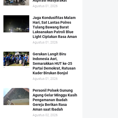
Aspirasi Masyarakat
Agustus 01, 2026
Jaga Kondusifitas Malam
Hari, Sat Lantas Polres
Tulang Bawang Barat
Laksanakan Patroli Blue
Light Ciptakan Rasa Aman
Agustus 01, 2026
Gerakan Langit Biru
Indonesia Asri,
Semarakkan HUT ke-25
Partai Demokrat, Ratusan
Kader Birukan Bonjol
Agustus 01, 2026
Personil Polsek Gunung
Agung Gelar Minggu Kasih
Pengamanan Ibadah
Gereja Berikan Rasa
Aman saat Ibadah
Agustus 02, 2026