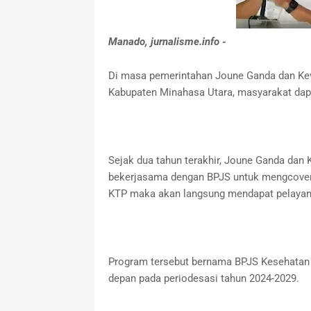
Manado, jurnalisme.info -
Di masa pemerintahan Joune Ganda dan Kevi
Kabupaten Minahasa Utara, masyarakat dap
Sejak dua tahun terakhir, Joune Ganda dan
bekerjasama dengan BPJS untuk mengcover
KTP maka akan langsung mendapat pelayanan
Program tersebut bernama BPJS Kesehatan N
depan pada periodesasi tahun 2024-2029.