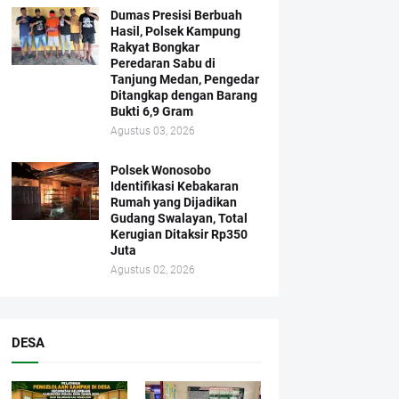
Dumas Presisi Berbuah
Hasil, Polsek Kampung
Rakyat Bongkar
Peredaran Sabu di
Tanjung Medan, Pengedar
Ditangkap dengan Barang
Bukti 6,9 Gram
Agustus 03, 2026
Polsek Wonosobo
Identifikasi Kebakaran
Rumah yang Dijadikan
Gudang Swalayan, Total
Kerugian Ditaksir Rp350
Juta
Agustus 02, 2026
DESA