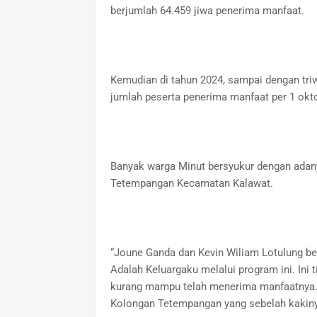
berjumlah 64.459 jiwa penerima manfaat.
Kemudian di tahun 2024, sampai dengan tri
jumlah peserta penerima manfaat per 1 okto
Banyak warga Minut bersyukur dengan adan
Tetempangan Kecamatan Kalawat.
“Joune Ganda dan Kevin Wiliam Lotulung be
Adalah Keluargaku melalui program ini. Ini
kurang mampu telah menerima manfaatnya. S
Kolongan Tetempangan yang sebelah kakinya