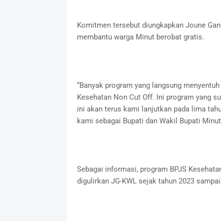
Komitmen tersebut diungkapkan Joune Gand
membantu warga Minut berobat gratis.
“Banyak program yang langsung menyentuh 
Kesehatan Non Cut Off. Ini program yang s
ini akan terus kami lanjutkan pada lima t
kami sebagai Bupati dan Wakil Bupati Minut
Sebagai informasi, program BPJS Kesehatan
digulirkan JG-KWL sejak tahun 2023 sampai 