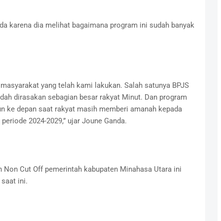
a karena dia melihat bagaimana program ini sudah banyak
masyarakat yang telah kami lakukan. Salah satunya BPJS
udah dirasakan sebagian besar rakyat Minut. Dan program
ahun ke depan saat rakyat masih memberi amanah kepada
 periode 2024-2029,” ujar Joune Ganda.
 Non Cut Off pemerintah kabupaten Minahasa Utara ini
saat ini.