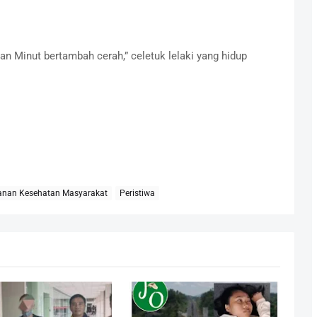
n Minut bertambah cerah,” celetuk lelaki yang hidup
anan Kesehatan Masyarakat
Peristiwa