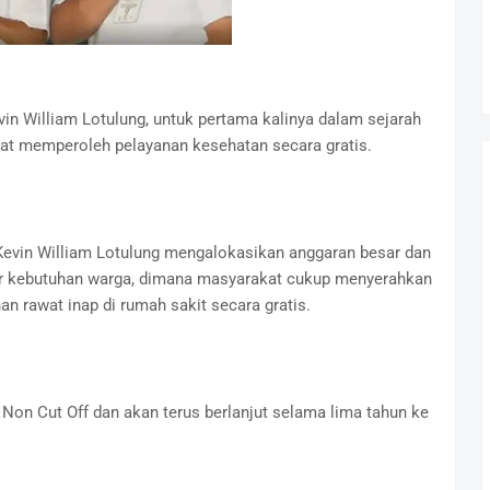
n William Lotulung, untuk pertama kalinya dalam sejarah
at memperoleh pelayanan kesehatan secara gratis.
 Kevin William Lotulung mengalokasikan anggaran besar dan
 kebutuhan warga, dimana masyarakat cukup menyerahkan
 rawat inap di rumah sakit secara gratis.
on Cut Off dan akan terus berlanjut selama lima tahun ke