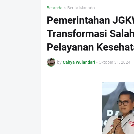
Beranda
Berita Manado
Pemerintahan JG
Transformasi Salah
Pelayanan Kesehat
by
Cahya Wulandari
-
Oktober 31, 2024