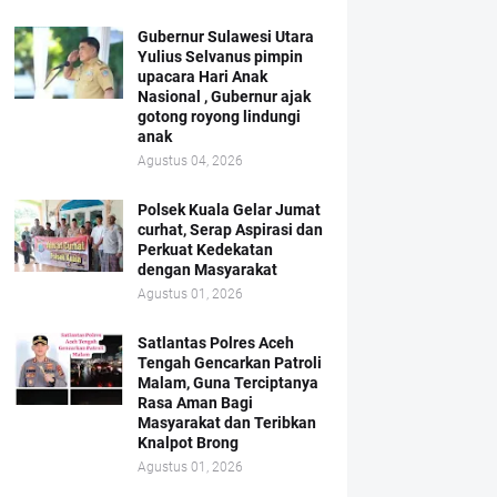
Gubernur Sulawesi Utara
Yulius Selvanus pimpin
upacara Hari Anak
Nasional , Gubernur ajak
gotong royong lindungi
anak
Agustus 04, 2026
Polsek Kuala Gelar Jumat
curhat, Serap Aspirasi dan
Perkuat Kedekatan
dengan Masyarakat
Agustus 01, 2026
Satlantas Polres Aceh
Tengah Gencarkan Patroli
Malam, Guna Terciptanya
Rasa Aman Bagi
Masyarakat dan Teribkan
Knalpot Brong
Agustus 01, 2026