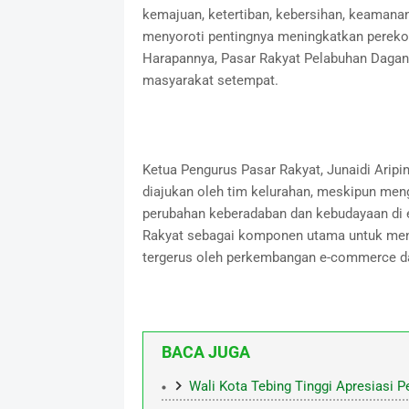
kemajuan, ketertiban, kebersihan, keamanan
menyoroti pentingnya meningkatkan pereko
Harapannya, Pasar Rakyat Pelabuhan Dagan
masyarakat setempat.
Ketua Pengurus Pasar Rakyat, Junaidi Arip
diajukan oleh tim kelurahan, meskipun men
perubahan keberadaban dan kebudayaan di er
Rakyat sebagai komponen utama untuk menu
tergerus oleh perkembangan e-commerce dan
BACA JUGA
Wali Kota Tebing Tinggi Apresiasi 