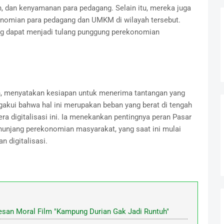
, dan kenyamanan para pedagang. Selain itu, mereka juga
nomian para pedagang dan UMKM di wilayah tersebut.
g dapat menjadi tulang punggung perekonomian
in, menyatakan kesiapan untuk menerima tantangan yang
gakui bahwa hal ini merupakan beban yang berat di tengah
a digitalisasi ini. Ia menekankan pentingnya peran Pasar
njang perekonomian masyarakat, yang saat ini mulai
 digitalisasi.
Pesan Moral Film "Kampung Durian Gak Jadi Runtuh"