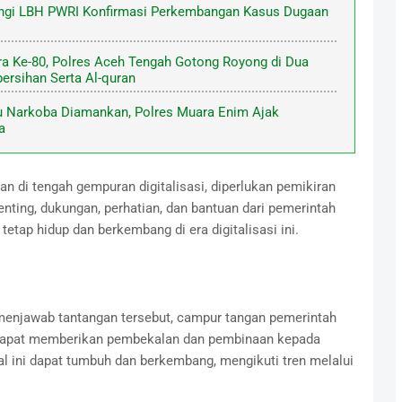
ingi LBH PWRI Konfirmasi Perkembangan Kasus Dugaan
ra Ke-80, Polres Aceh Tengah Gotong Royong di Dua
ersihan Serta Al-quran
ku Narkoba Diamankan, Polres Muara Enim Ajak
a
n di tengah gempuran digitalisasi, diperlukan pemikiran
nting, dukungan, perhatian, dan bantuan dari pemerintah
 tetap hidup dan berkembang di era digitalisasi ini.
enjawab tantangan tersebut, campur tangan pemerintah
h dapat memberikan pembekalan dan pembinaan kepada
al ini dapat tumbuh dan berkembang, mengikuti tren melalui