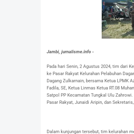
Jambi, jurnalisme.info -
Pada hari Senin, 2 Agustus 2024, tim dari
ke Pasar Rakyat Kelurahan Pelabuhan Dagan
Dagang Zulkarnain, bersama Ketua LPMK A
Fadila, SE, Ketua Linmas Ketua RT.08 Muha
Satpol PP Kecamatan Tungkal Ulu Zahrowi.
Pasar Rakyat, Junaidi Aripin, dan Sekretaris,
Dalam kunjungan tersebut, tim kelurahan me