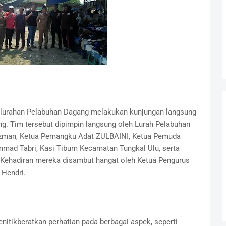
 Kelurahan Pelabuhan Dagang melakukan kunjungan langsung
g. Tim tersebut dipimpin langsung oleh Lurah Pelabuhan
zman, Ketua Pemangku Adat ZULBAINI, Ketua Pemuda
mmad Tabri, Kasi Tibum Kecamatan Tungkal Ulu, serta
 Kehadiran mereka disambut hangat oleh Ketua Pengurus
 Hendri.
nitikberatkan perhatian pada berbagai aspek, seperti