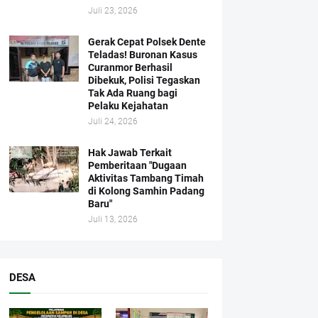
Juli 23, 2026
Gerak Cepat Polsek Dente
Teladas! Buronan Kasus
Curanmor Berhasil
Dibekuk, Polisi Tegaskan
Tak Ada Ruang bagi
Pelaku Kejahatan
Juli 24, 2026
Hak Jawab Terkait
Pemberitaan "Dugaan
Aktivitas Tambang Timah
di Kolong Samhin Padang
Baru"
Juli 13, 2026
DESA