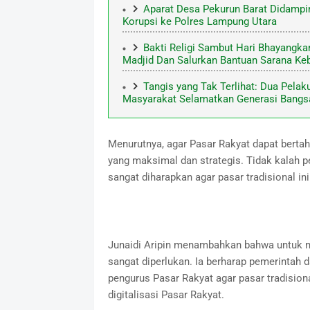
Aparat Desa Pekurun Barat Didamp
Korupsi ke Polres Lampung Utara
Bakti Religi Sambut Hari Bhayangka
Madjid Dan Salurkan Bantuan Sarana Keb
Tangis yang Tak Terlihat: Dua Pela
Masyarakat Selamatkan Generasi Bangs
Menurutnya, agar Pasar Rakyat dapat bertaha
yang maksimal dan strategis. Tidak kalah pe
sangat diharapkan agar pasar tradisional ini
Junaidi Aripin menambahkan bahwa untuk m
sangat diperlukan. Ia berharap pemerinta
pengurus Pasar Rakyat agar pasar tradision
digitalisasi Pasar Rakyat.