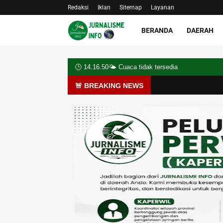
Redaksi
Iklan
Sitemap
Layanan
BERANDA
DAERAH
🕒
14.16.51
🌤️
Cuaca tidak tersedia
🚨 BREAKING NEWS