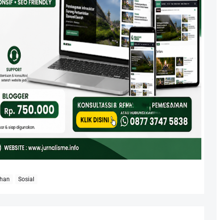
ahan
Sosial