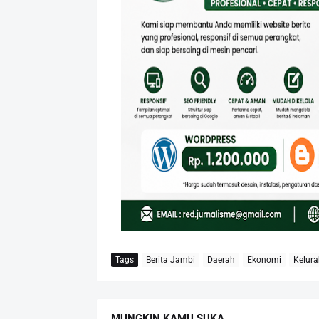
Tags
Berita Jambi
Daerah
Ekonomi
Kelur
MUNGKIN KAMU SUKA