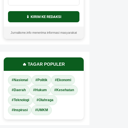
📱 KIRIM KE REDAKSI
Jurnalisme.info menerima informasi masyarakat
🔥 TAGAR POPULER
#Nasional
#Politik
#Ekonomi
#Daerah
#Hukum
#Kesehatan
#Teknologi
#Olahraga
#Inspirasi
#UMKM