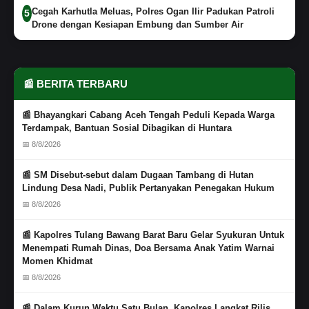
Cegah Karhutla Meluas, Polres Ogan Ilir Padukan Patroli
5
Drone dengan Kesiapan Embung dan Sumber Air
📰 BERITA TERBARU
📰 Bhayangkari Cabang Aceh Tengah Peduli Kepada Warga
Terdampak, Bantuan Sosial Dibagikan di Huntara
📅 8/8/2026
📰 SM Disebut-sebut dalam Dugaan Tambang di Hutan
Lindung Desa Nadi, Publik Pertanyakan Penegakan Hukum
📅 8/8/2026
📰 Kapolres Tulang Bawang Barat Baru Gelar Syukuran Untuk
Menempati Rumah Dinas, Doa Bersama Anak Yatim Warnai
Momen Khidmat
📅 8/8/2026
📰 Dalam Kurun Waktu Satu Bulan, Kapolres Langkat Rilis