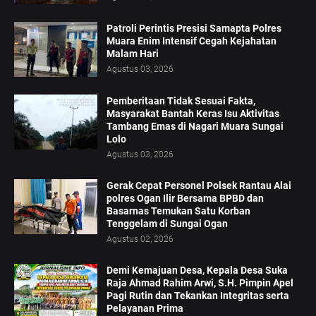
Patroli Perintis Presisi Samapta Polres
Muara Enim Intensif Cegah Kejahatan
Malam Hari
Agustus 03, 2026
Pemberitaan Tidak Sesuai Fakta,
Masyarakat Bantah Keras Isu Aktivitas
Tambang Emas di Nagari Muara Sungai
Lolo
Agustus 03, 2026
Gerak Cepat Personel Polsek Rantau Alai
polres Ogan Ilir Bersama BPBD dan
Basarnas Temukan Satu Korban
Tenggelam di Sungai Ogan
Agustus 02, 2026
Demi Kemajuan Desa, Kepala Desa Suka
Raja Ahmad Rahim Arwi, S.H. Pimpin Apel
Pagi Rutin dan Tekankan Integritas serta
Pelayanan Prima