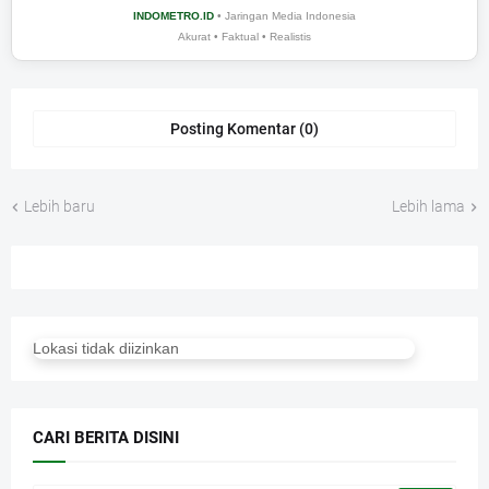
INDOMETRO.ID
• Jaringan Media Indonesia
Akurat • Faktual • Realistis
Posting Komentar (0)
Lebih baru
Lebih lama
Lokasi tidak diizinkan
CARI BERITA DISINI