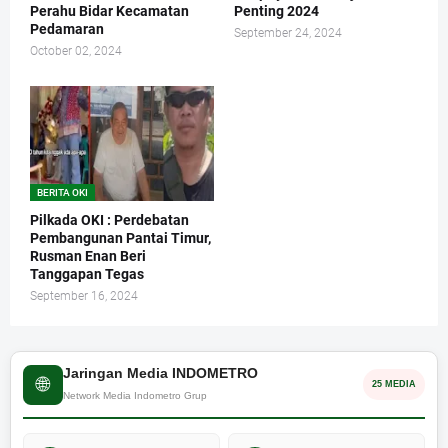
Perahu Bidar Kecamatan
Penting 2024
Pedamaran
September 24, 2024
October 02, 2024
BERITA OKI
Pilkada OKI : Perdebatan
Pembangunan Pantai Timur,
Rusman Enan Beri
Tanggapan Tegas
September 16, 2024
Jaringan Media INDOMETRO
🌐
25 MEDIA
Network Media Indometro Grup