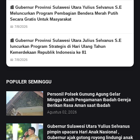
📰 Gubernur Provinsi Sulawesi Utara Yulius Selvanus S.E
Meluncurkan Program Pembagian Bendera Merah Putih
Secara Gratis Untuk Masyarakat
📅 7/8/2026
📰 Gubernur Provinsi Sulawesi Utara Julius Selvanus S.E
luncurkan Program Strategis di Hari Ulang Tahun
Kemerdekaan Republik Indonesia ke 81
📅 7/8/2026
POPULER SEMINGGU
Personil Polsek Gunung Agung Gelar
Minggu Kasih Pengamanan Ibadah Gereja
Berikan Rasa Aman saat Ibadah
Agustus 02, 2026
Gubernur Sulawesi Utara Yulius Selvanus
pimpin upacara Hari Anak Nasional ,
Gubernur ajak gotong royong lindungi anak