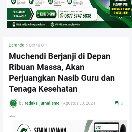
Beranda
Berita OKI
Muchendi Berjanji di Depan
Ribuan Massa, Akan
Perjuangkan Nasib Guru dan
Tenaga Kesehatan
by
redaksi jurnalisme
-
Agustus 30, 2024
0
Iklan