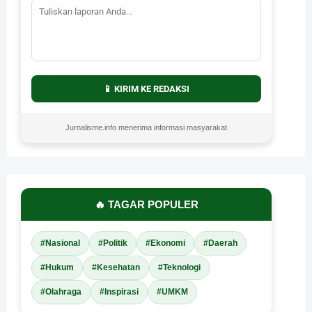
📱 KIRIM KE REDAKSI
Jurnalisme.info menerima informasi masyarakat
🔥 TAGAR POPULER
#Nasional
#Politik
#Ekonomi
#Daerah
#Hukum
#Kesehatan
#Teknologi
#Olahraga
#Inspirasi
#UMKM