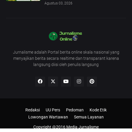
Agustus 03, 2026
Jurnalisme adalah Portal berita online skala nasional yang
menyajikan berita secara realtime dan transparant karena
langsung diisi oleh penulis langsung
Redaksi
UU Pers
Pedoman
Kode Etik
Lowongan Wartawan
Semua Layanan
Copyright @2016
Media Jurnalisme