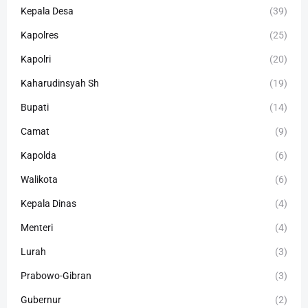
Kepala Desa
(39)
Kapolres
(25)
Kapolri
(20)
Kaharudinsyah Sh
(19)
Bupati
(14)
Camat
(9)
Kapolda
(6)
Walikota
(6)
Kepala Dinas
(4)
Menteri
(4)
Lurah
(3)
Prabowo-Gibran
(3)
Gubernur
(2)