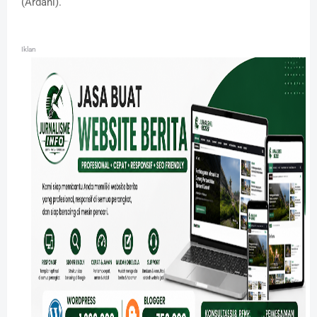
(Ardani).
Iklan