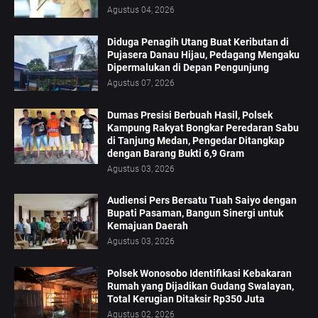
Agustus 04, 2026
Diduga Penagih Utang Buat Keributan di
Pujasera Danau Hijau, Pedagang Mengaku
Dipermalukan di Depan Pengunjung
Agustus 07, 2026
Dumas Presisi Berbuah Hasil, Polsek
Kampung Rakyat Bongkar Peredaran Sabu
di Tanjung Medan, Pengedar Ditangkap
dengan Barang Bukti 6,9 Gram
Agustus 03, 2026
Audiensi Pers Bersatu Tuah Saiyo dengan
Bupati Pasaman, Bangun Sinergi untuk
Kemajuan Daerah
Agustus 03, 2026
Polsek Wonosobo Identifikasi Kebakaran
Rumah yang Dijadikan Gudang Swalayan,
Total Kerugian Ditaksir Rp350 Juta
Agustus 02, 2026