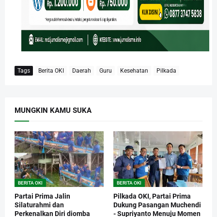
Tags
Berita OKI
Daerah
Guru
Kesehatan
Pilkada
MUNGKIN KAMU SUKA
BERITA OKI
BERITA OKI
Partai Prima Jalin
Pilkada OKI, Partai Prima
Silaturahmi dan
Dukung Pasangan Muchendi
Perkenalkan Diri diomba
- Supriyanto Menuju Momen