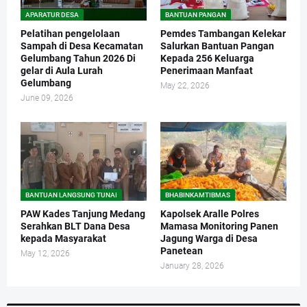
APARATUR DESA
BANTUAN PANGAN
Pelatihan pengelolaan
Pemdes Tambangan Kelekar
Sampah di Desa Kecamatan
Salurkan Bantuan Pangan
Gelumbang Tahun 2026 Di
Kepada 256 Keluarga
gelar di Aula Lurah
Penerimaan Manfaat
Gelumbang
May 22, 2026
June 09, 2026
BANTUAN LANGSUNG TUNAI
BHABINKAMTIBMAS
PAW Kades Tanjung Medang
Kapolsek Aralle Polres
Serahkan BLT Dana Desa
Mamasa Monitoring Panen
kepada Masyarakat
Jagung Warga di Desa
Panetean
May 12, 2026
January 28, 2026