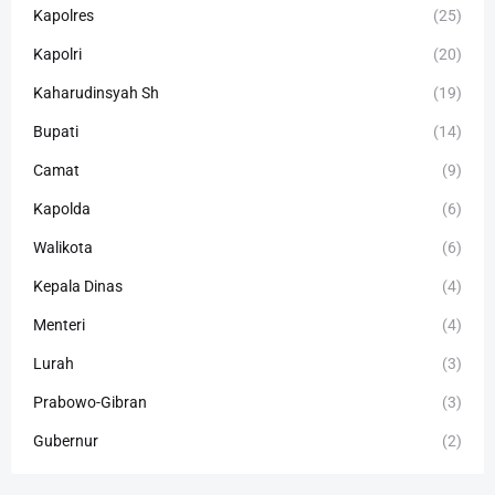
Kapolres
(25)
Kapolri
(20)
Kaharudinsyah Sh
(19)
Bupati
(14)
Camat
(9)
Kapolda
(6)
Walikota
(6)
Kepala Dinas
(4)
Menteri
(4)
Lurah
(3)
Prabowo-Gibran
(3)
Gubernur
(2)