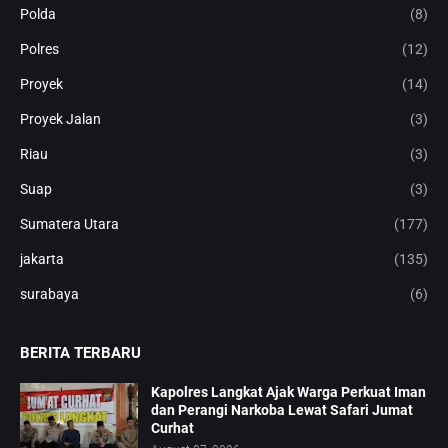
Polda
(8)
Polres
(12)
Proyek
(14)
Proyek Jalan
(3)
Riau
(3)
Suap
(3)
Sumatera Utara
(177)
jakarta
(135)
surabaya
(6)
BERITA TERBARU
Kapolres Langkat Ajak Warga Perkuat Iman
dan Perangi Narkoba Lewat Safari Jumat
Curhat