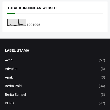
TOTAL KUNJUNGAN WEBSITE
1
2
0
1
0
9
6
LABEL UTAMA
Aceh
(57)
Advokat
(3)
Anak
(3)
Berita Polri
(34)
Berita Sumsel
(3)
DPRD
(42)