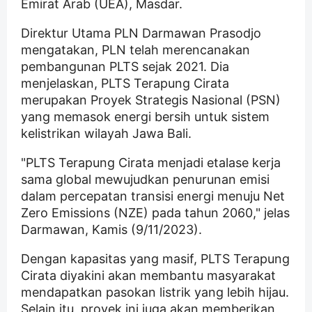
Emirat Arab (UEA), Masdar.
Direktur Utama PLN Darmawan Prasodjo
mengatakan, PLN telah merencanakan
pembangunan PLTS sejak 2021. Dia
menjelaskan, PLTS Terapung Cirata
merupakan Proyek Strategis Nasional (PSN)
yang memasok energi bersih untuk sistem
kelistrikan wilayah Jawa Bali.
"PLTS Terapung Cirata menjadi etalase kerja
sama global mewujudkan penurunan emisi
dalam percepatan transisi energi menuju Net
Zero Emissions (NZE) pada tahun 2060," jelas
Darmawan, Kamis (9/11/2023).
Dengan kapasitas yang masif, PLTS Terapung
Cirata diyakini akan membantu masyarakat
mendapatkan pasokan listrik yang lebih hijau.
Selain itu, proyek ini juga akan memberikan