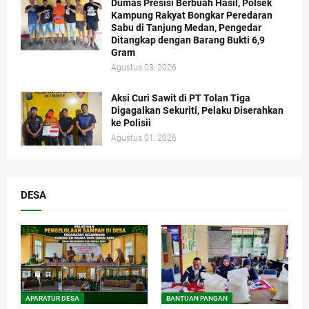
Dumas Presisi Berbuah Hasil, Polsek
Kampung Rakyat Bongkar Peredaran
Sabu di Tanjung Medan, Pengedar
Ditangkap dengan Barang Bukti 6,9
Gram
Agustus 03, 2026
Aksi Curi Sawit di PT Tolan Tiga
Digagalkan Sekuriti, Pelaku Diserahkan
ke Polisii
Agustus 01, 2026
DESA
APARATUR DESA
BANTUAN PANGAN