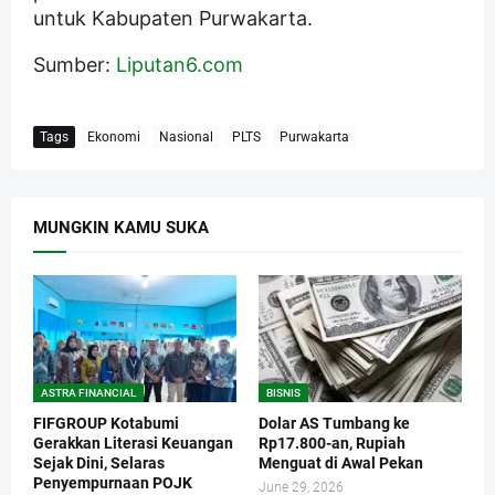
untuk Kabupaten Purwakarta.
Sumber:
Liputan6.com
Tags
Ekonomi
Nasional
PLTS
Purwakarta
MUNGKIN KAMU SUKA
ASTRA FINANCIAL
BISNIS
FIFGROUP Kotabumi
Dolar AS Tumbang ke
Gerakkan Literasi Keuangan
Rp17.800-an, Rupiah
Sejak Dini, Selaras
Menguat di Awal Pekan
Penyempurnaan POJK
June 29, 2026