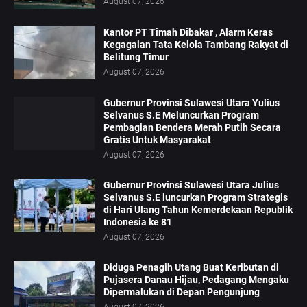
August 07, 2026
Kantor PT Timah Dibakar , Alarm Keras
Kegagalan Tata Kelola Tambang Rakyat di
Belitung Timur
August 07, 2026
Gubernur Provinsi Sulawesi Utara Yulius
Selvanus S.E Meluncurkan Program
Pembagian Bendera Merah Putih Secara
Gratis Untuk Masyarakat
August 07, 2026
Gubernur Provinsi Sulawesi Utara Julius
Selvanus S.E luncurkan Program Strategis
di Hari Ulang Tahun Kemerdekaan Republik
Indonesia ke 81
August 07, 2026
Diduga Penagih Utang Buat Keributan di
Pujasera Danau Hijau, Pedagang Mengaku
Dipermalukan di Depan Pengunjung