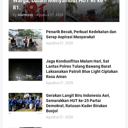
Warga, Dalam Menyambut HUT RI ke -
81.
by
Alamsyah
-
Agustus 01, 2026
Penarik Becak, Perkuat Kedekatan dan
Serap Aspirasi Masyarakat
Agustus 01, 2026
Jaga Kondusifitas Malam Hari, Sat
Lantas Polres Tulang Bawang Barat
Laksanakan Patroli Blue Light Ciptakan
Rasa Aman
Agustus 01, 2026
Gerakan Langit Biru Indonesia Asri,
Semarakkan HUT ke-25 Partai
Demokrat, Ratusan Kader Birukan
Bonjol
Agustus 01, 2026