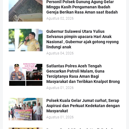
Personil Polsek Gunung Agung Gelar
Minggu Kasih Pengamanan Ibadah
Gereja Berikan Rasa Aman saat Ibadah
Agustus 02, 2026
Gubernur Sulawesi Utara Yulius
Selvanus pimpin upacara Hari Anak
Nasional , Gubernur ajak gotong royong
lindungi anak
Agustus 04, 2026
Satlantas Polres Aceh Tengah
Gencarkan Patroli Malam, Guna
Terciptanya Rasa Aman Bagi
Masyarakat dan Teribkan Knalpot Brong
Agustus 01, 2026
Polsek Kuala Gelar Jumat curhat, Serap
Aspirasi dan Perkuat Kedekatan dengan
Masyarakat
Agustus 01, 2026