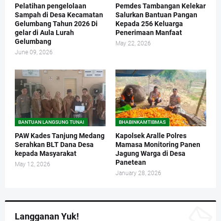
Pelatihan pengelolaan
Pemdes Tambangan Kelekar
Sampah di Desa Kecamatan
Salurkan Bantuan Pangan
Gelumbang Tahun 2026 Di
Kepada 256 Keluarga
gelar di Aula Lurah
Penerimaan Manfaat
Gelumbang
May 22, 2026
June 09, 2026
BANTUAN LANGSUNG TUNAI
BHABINKAMTIBMAS
PAW Kades Tanjung Medang
Kapolsek Aralle Polres
Serahkan BLT Dana Desa
Mamasa Monitoring Panen
kepada Masyarakat
Jagung Warga di Desa
Panetean
May 12, 2026
January 28, 2026
Langganan Yuk!