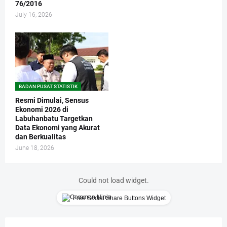
76/2016
July 16, 2026
BADAN PUSAT STATISTIK
Resmi Dimulai, Sensus
Ekonomi 2026 di
Labuhanbatu Targetkan
Data Ekonomi yang Akurat
dan Berkualitas
June 18, 2026
Could not load widget.
Free Social Share Buttons Widget