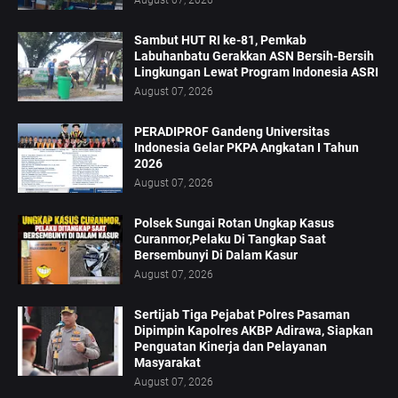
August 07, 2026
Sambut HUT RI ke-81, Pemkab
Labuhanbatu Gerakkan ASN Bersih-Bersih
Lingkungan Lewat Program Indonesia ASRI
August 07, 2026
PERADIPROF Gandeng Universitas
Indonesia Gelar PKPA Angkatan I Tahun
2026
August 07, 2026
Polsek Sungai Rotan Ungkap Kasus
Curanmor,Pelaku Di Tangkap Saat
Bersembunyi Di Dalam Kasur
August 07, 2026
Sertijab Tiga Pejabat Polres Pasaman
Dipimpin Kapolres AKBP Adirawa, Siapkan
Penguatan Kinerja dan Pelayanan
Masyarakat
August 07, 2026