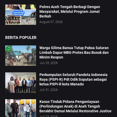
Polres Aceh Tengah Berbagi Dengan
Masyarakat, Melalui Program Jumat
Berkah
August 07, 2026
BERITA POPULER
Warga Silima Banua Tutup Paksa Saluran
Limbah Dapur MBG Protes Bau Busuk dan
Minim Respon
Juli 25, 2026
Perkumpulan Seluruh Pandeta Indonesia
Raya (PSPI-R) Pdt Odik Soputan sebagai
ketua PSPI-R kota Manado
Juli 31, 2026
Kasus Tindak Pidana Penganiayaan
(Perlindungan Anak) di Aceh Tengah
Berakhir Damai Melalui Restorative Justice
Juli 23, 2026