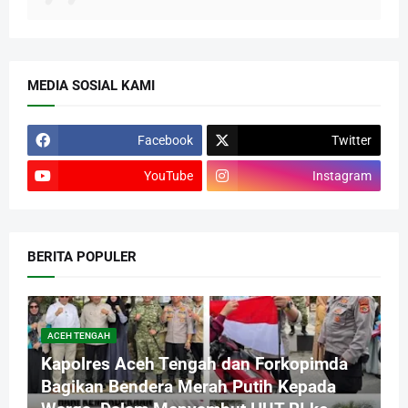
MEDIA SOSIAL KAMI
Facebook
Twitter
YouTube
Instagram
BERITA POPULER
ACEH TENGAH
Kapolres Aceh Tengah dan Forkopimda
Bagikan Bendera Merah Putih Kepada