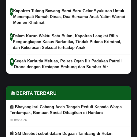
Kapolres Tulang Bawang Barat Baru Gelar Syukuran Untuk
3
Menempati Rumah Dinas, Doa Bersama Anak Yatim Warnai
Momen Khidmat
Dalam Kurun Waktu Satu Bulan, Kapolres Langkat Rilis
4
Pengungkapan Kasus Narkotika, Tindak Pidana Kriminal,
dan Kekerasan Seksual terhadap Anak
Cegah Karhutla Meluas, Polres Ogan Ilir Padukan Patroli
5
Drone dengan Kesiapan Embung dan Sumber Air
📰 BERITA TERBARU
📰 Bhayangkari Cabang Aceh Tengah Peduli Kepada Warga
Terdampak, Bantuan Sosial Dibagikan di Huntara
📅 8/8/2026
📰 SM Disebut-sebut dalam Dugaan Tambang di Hutan