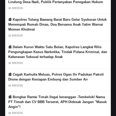
Lindung Desa Nadi, Publik Pertanyakan Penegakan Hukum
📅 8/8/2026
📰 Kapolres Tulang Bawang Barat Baru Gelar Syukuran Untuk
Menempati Rumah Dinas, Doa Bersama Anak Yatim Warnai
Momen Khidmat
📅 8/8/2026
📰 Dalam Kurun Waktu Satu Bulan, Kapolres Langkat Rilis
Pengungkapan Kasus Narkotika, Tindak Pidana Kriminal, dan
Kekerasan Seksual terhadap Anak
📅 8/8/2026
📰 Cegah Karhutla Meluas, Polres Ogan Ilir Padukan Patroli
Drone dengan Kesiapan Embung dan Sumber Air
📅 8/8/2026
📰 Bongkar Rantai Timah Ilegal keranggan -Tembelok! Nama
PT Timah dan CV BBB Terseret, APH Didesak Jangan "Masuk
Angin"!
📅 8/8/2026