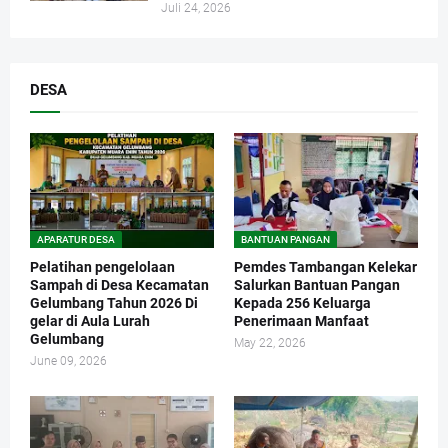
Juli 24, 2026
DESA
APARATUR DESA
BANTUAN PANGAN
Pelatihan pengelolaan
Pemdes Tambangan Kelekar
Sampah di Desa Kecamatan
Salurkan Bantuan Pangan
Gelumbang Tahun 2026 Di
Kepada 256 Keluarga
gelar di Aula Lurah
Penerimaan Manfaat
Gelumbang
May 22, 2026
June 09, 2026