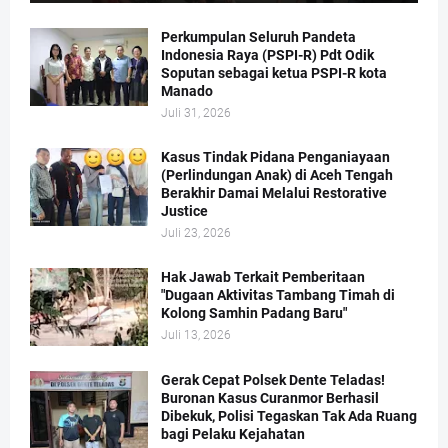
Perkumpulan Seluruh Pandeta
Indonesia Raya (PSPI-R) Pdt Odik
Soputan sebagai ketua PSPI-R kota
Manado
Juli 31, 2026
Kasus Tindak Pidana Penganiayaan
(Perlindungan Anak) di Aceh Tengah
Berakhir Damai Melalui Restorative
Justice
Juli 23, 2026
Hak Jawab Terkait Pemberitaan
"Dugaan Aktivitas Tambang Timah di
Kolong Samhin Padang Baru"
Juli 13, 2026
Gerak Cepat Polsek Dente Teladas!
Buronan Kasus Curanmor Berhasil
Dibekuk, Polisi Tegaskan Tak Ada Ruang
bagi Pelaku Kejahatan