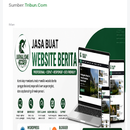
Sumber:
Tribun.Com
Iklan