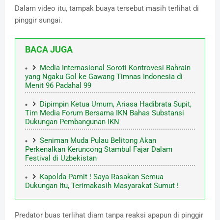
Dalam video itu, tampak buaya tersebut masih terlihat di
pinggir sungai.
BACA JUGA
Media Internasional Soroti Kontrovesi Bahrain
yang Ngaku Gol ke Gawang Timnas Indonesia di
Menit 96 Padahal 99
Dipimpin Ketua Umum, Ariasa Hadibrata Supit,
Tim Media Forum Bersama IKN Bahas Substansi
Dukungan Pembangunan IKN
Seniman Muda Pulau Belitong Akan
Perkenalkan Keruncong Stambul Fajar Dalam
Festival di Uzbekistan
Kapolda Pamit ! Saya Rasakan Semua
Dukungan Itu, Terimakasih Masyarakat Sumut !
Predator buas terlihat diam tanpa reaksi apapun di pinggir