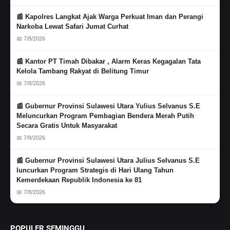
📰 Kapolres Langkat Ajak Warga Perkuat Iman dan Perangi
Narkoba Lewat Safari Jumat Curhat
📅 7/8/2026
📰 Kantor PT Timah Dibakar , Alarm Keras Kegagalan Tata
Kelola Tambang Rakyat di Belitung Timur
📅 7/8/2026
📰 Gubernur Provinsi Sulawesi Utara Yulius Selvanus S.E
Meluncurkan Program Pembagian Bendera Merah Putih
Secara Gratis Untuk Masyarakat
📅 7/8/2026
📰 Gubernur Provinsi Sulawesi Utara Julius Selvanus S.E
luncurkan Program Strategis di Hari Ulang Tahun
Kemerdekaan Republik Indonesia ke 81
📅 7/8/2026
POPULER SEMINGGU