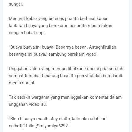
sungai.
Menurut kabar yang beredar, pria itu berhasil kabur
lantaran buaya yang berukuran besar itu masih fokus
dengan babat sapi.
"Buaya buaya ini buaya. Besarnya besar.. Astaghfirullah
besarnya ini buaya," sambung perekam video.
Unggahan video yang memperlihatkan kondisi pria setelah
sempat tersabar binatang buas itu pun viral dan beredar di
media sosial.
Tak sedikit warganet yang meninggalkan komentar dalam
unggahan video itu.
"Bisa bisanya masih stay disitu, kalo aku udah lari
ngibritt," tulis @miyamiya6292.