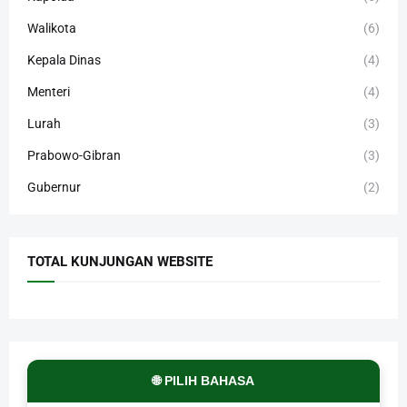
Walikota
(6)
Kepala Dinas
(4)
Menteri
(4)
Lurah
(3)
Prabowo-Gibran
(3)
Gubernur
(2)
TOTAL KUNJUNGAN WEBSITE
🌐 PILIH BAHASA