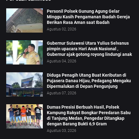
Personil Polsek Gunung Agung Gelar
Minggu Kasih Pengamanan Ibadah Gereja
Berikan Rasa Aman saat Ibadah
Agustus 02, 2026
Gubernur Sulawesi Utara Yulius Selvanus
pimpin upacara Hari Anak Nasional ,
Gubernur ajak gotong royong lindungi anak
Agustus 04, 2026
Diduga Penagih Utang Buat Keributan di
Pujasera Danau Hijau, Pedagang Mengaku
Dipermalukan di Depan Pengunjung
Agustus 07, 2026
Dumas Presisi Berbuah Hasil, Polsek
Kampung Rakyat Bongkar Peredaran Sabu
di Tanjung Medan, Pengedar Ditangkap
dengan Barang Bukti 6,9 Gram
Agustus 03, 2026