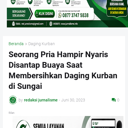
Beranda
Daging Kurban
Seorang Pria Hampir Nyaris
Disantap Buaya Saat
Membersihkan Daging Kurban
di Sungai
by
redaksi jurnalisme
-
Juni 30, 2023
0
Iklan