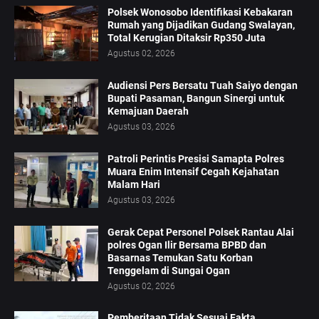
Polsek Wonosobo Identifikasi Kebakaran
Rumah yang Dijadikan Gudang Swalayan,
Total Kerugian Ditaksir Rp350 Juta
Agustus 02, 2026
Audiensi Pers Bersatu Tuah Saiyo dengan
Bupati Pasaman, Bangun Sinergi untuk
Kemajuan Daerah
Agustus 03, 2026
Patroli Perintis Presisi Samapta Polres
Muara Enim Intensif Cegah Kejahatan
Malam Hari
Agustus 03, 2026
Gerak Cepat Personel Polsek Rantau Alai
polres Ogan Ilir Bersama BPBD dan
Basarnas Temukan Satu Korban
Tenggelam di Sungai Ogan
Agustus 02, 2026
Pemberitaan Tidak Sesuai Fakta,