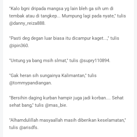
"Kalo bgni dripada mangsa yg lain bleh ga sih um di
tembak atau di tangkep... Mumpung lagi pada nyate," tulis
@danny_reiza888.
"Pasti deg degan luar biasa itu dicampur kaget...," tulis
@ipin360.
"Untung ya bang msih slmat," tulis @supry110894.
"Gak heran sih sungainya Kalimantan," tulis
@tommypandiangan.
"Bersihin daging kurban hampir juga jadi korban.... Sehat
sehat bang," tulis @mas_bie.
"Alhamdulillah masyaallah masih diberikan keselamatan,"
tulis @arisdfs.