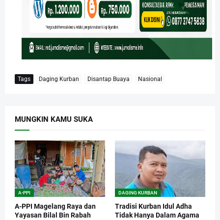
Tags
Daging Kurban
Disantap Buaya
Nasional
MUNGKIN KAMU SUKA
A-PPI
DAGING KURBAN
A-PPI Magelang Raya dan
Tradisi Kurban Idul Adha
Yayasan Bilal Bin Rabah
Tidak Hanya Dalam Agama