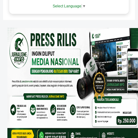
Select Language
▼